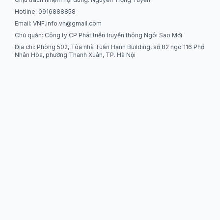
Hotline: 0916888858
Email:
VNF.info.vn@gmail.com
Chủ quản: Công ty CP Phát triển truyền thông Ngôi Sao Mới
Địa chỉ: Phòng 502, Tòa nhà Tuấn Hạnh Building, số 82 ngõ 116 Phố
Nhân Hòa, phường Thanh Xuân, TP. Hà Nội