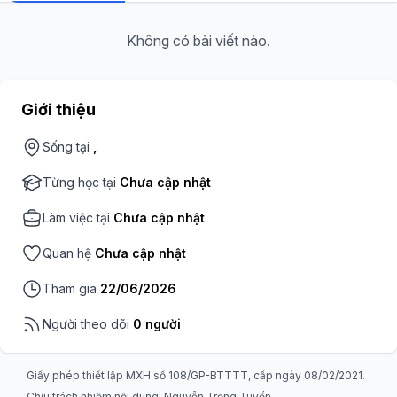
Không có bài viết nào.
Giới thiệu
Sống tại
,
Từng học tại
Chưa cập nhật
Làm việc tại
Chưa cập nhật
Quan hệ
Chưa cập nhật
Tham gia
22/06/2026
Người theo dõi
0 người
Giấy phép thiết lập MXH số 108/GP-BTTTT, cấp ngày 08/02/2021.
Chịu trách nhiệm nội dung: Nguyễn Trọng Tuyến