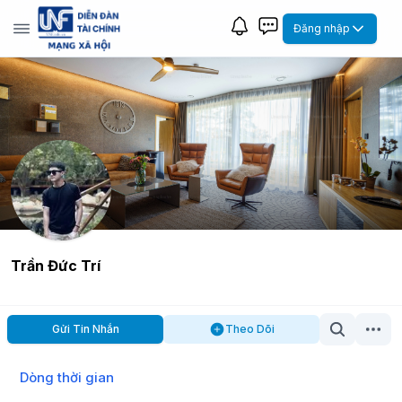
Đăng nhập
Trần Đức Trí
Gửi Tin Nhắn
Theo Dõi
Dòng thời gian