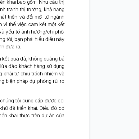
iển khai bao gồm: Nhu cầu thị
nh tranh thị trường, khả năng
hát triển và đổi mới từ ngành
h vì thế việc cam kết một kết
và yếu tố ảnh hưởng/chi phối
ng tôi, bạn phải hiểu điều này
nh đưa ra.
 kết quá đà, không quảng bá
, lừa đảo khách hàng sử dụng
g phải tự chịu trách nhiệm và
ng biện pháp dự phòng rủi ro
u chúng tôi cung cấp được coi
khứ đã triển khai. Điều đó có
riển khai thực trên dự án của