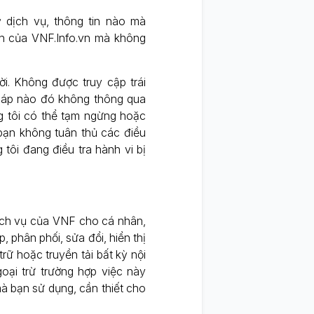
 dịch vụ, thông tin nào mà
nh của VNF.Info.vn mà không
ời. Không được truy cập trái
háp nào đó không thông qua
g tôi có thể tạm ngừng hoặc
ạn không tuân thủ các điều
tôi đang điều tra hành vi bị
ch vụ của VNF cho cá nhân,
 phân phối, sửa đổi, hiển thị
 trữ hoặc truyền tải bất kỳ nội
goại trừ trường hợp việc này
mà bạn sử dụng, cần thiết cho