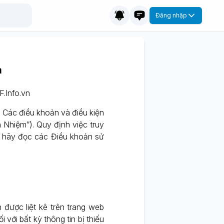
Đăng nhập
m
F.Info.vn
 Các điều khoản và điều kiện
 Nhiệm”). Quy định việc truy
ạn hãy đọc các Điều khoản sử
 được liệt kê trên trang web
với bất kỳ thông tin bị thiếu