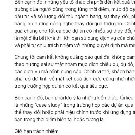
Bên cạnh đó, những yếu tố khác chi phối đến kết quả tr
trường của người dùng trong từng thời điểm, mức độ cạ
đầu tư và số lượng đối thủ ngành hàng, sự thay đổi, p
hàng, xu hướng công nghệ thay đổi qua thời gian. Chín
quả chung cho tất cả các dự án có nhiều sự thay đổi, 
là một điều bất khả thi. Khi bạn sử dụng dịch vụ của chú
và phải tự chịu trách nhiệm với những quyết định mà mì
Chúng tôi cam kết không quảng cáo quá đà, không cam
theo hướng sai sự thật nhằm mục đích chiêu dụ, dụ dỗ
các dịch vụ mà mình cung cấp. Chính vì thế, khách hàn
phải có dự tính về mặt kết quả tích cực cũng như nhữ
trong trường hợp dự án có kết quả tiêu cực.
Bên cạnh đó, bạn phải lưu ý là những kiến thức, tài liệ
là những “case study” trong trường hợp các dự án quá 
thể thay đổi hoặc phải hiệu chỉnh trước khi ứng dụng t
bạn trong thời điểm hiện tại hoặc tương lai.
Giới hạn trách nhiệm