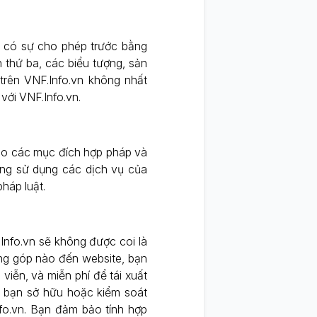
 có sự cho phép trước bằng
 thứ ba, các biểu tượng, sản
 trên VNF.Info.vn không nhất
 với VNF.Info.vn.
cho các mục đích hợp pháp và
ng sử dụng các dịch vụ của
háp luật.
Info.vn sẽ không được coi là
ng góp nào đến website, bạn
viễn, và miễn phí để tái xuất
g bạn sở hữu hoặc kiểm soát
fo.vn. Bạn đảm bảo tính hợp