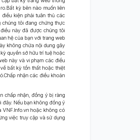
 cập bất kỳ trang web thông
i ro.Bất kỳ bên nào muốn liên
điều kiện phải tuân thủ các
ng chúng tôi đang chứng thực
 điều này đã được chúng tôi
uan hệ của bạn với trang web
này không chứa nội dung gây
 kỳ quyền sở hữu trí tuệ hoặc
 web này và vi phạm các điều
về bất kỳ tổn thất hoặc thiệt
 đó.Chấp nhận các điều khoản
ạn chấp nhận, đồng ý bị ràng
i đây. Nếu bạn không đồng ý
ủa VNF.Info.vn hoặc không có
dừng việc truy cập và sử dụng