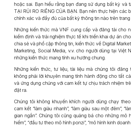
hoặc sai. Bạn hiểu rằng bạn đang sử dụng bất kỳ và t
TẠI RỦI RO RIÊNG CỦA BẠN. Bạn nên thực hiện các bư
chính xác và đầy đủ của bất kỳ thông tin nào trên trang
Những kiến thức mà VNF cung cấp và đăng tải cho n
kiểm định và trải nghiệm thực tế khi triển khai dự án 
chia sẻ và phổ cập thông tin, kiến thức về Digital Marke
Marketing, Social Media, v.v. cho người dùng tại Việt
những kiến thức mang tính xu hướng chung.
Những kiến thức, tư liệu, tài liệu mà chúng tôi đăng
không phải lời khuyên mang tính hành động cho tất c
và ứng dụng chúng với cam kết tự chịu trách nhiệm t
đặt ra.
Chúng tôi không khuyến khích người dùng chạy the
cam kết “làm giàu nhanh”, “làm giàu sau một đêm”, “là
gian ngắn”. Chúng tôi cũng quảng bá cho những mô h
hiểm”, “đầu tư theo mô hình ponzi”, “mô hình kinh doanh 