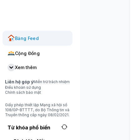
Bảng Feed
Cộng Đồng
Xem thêm
Liên hệ góp ý
Miễn trừ trách nhiệm
Điều khoản sử dụng
Chính sách bảo mật
Giấy phép thiết lập Mạng xã hội số
108/GP-BTTTT, do Bộ Thông tin và
Truyền thông cấp ngày 08/02/2021.
Từ khóa phổ biến