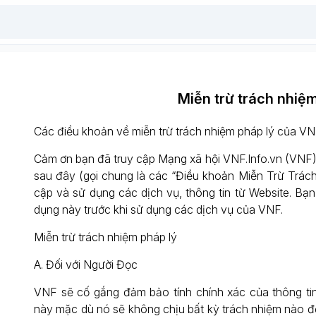
Miễn trừ trách nhiệ
Các điều khoản về miễn trừ trách nhiệm pháp lý của VN
Cảm ơn bạn đã truy cập Mạng xã hội VNF.Info.vn (VNF)
sau đây (gọi chung là các “Điều khoản Miễn Trừ Trách
cập và sử dụng các dịch vụ, thông tin từ Website. B
dụng này trước khi sử dụng các dịch vụ của VNF.
Miễn trừ trách nhiệm pháp lý
A. Đối với Người Đọc
VNF sẽ cố gắng đảm bảo tính chính xác của thông tin
này mặc dù nó sẽ không chịu bất kỳ trách nhiệm nào đối 