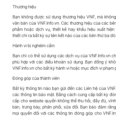
Thương hiệu
Bạn không được sử dụng thương hiệu VNF, mà không
văn bản của VNF.Info.vn. Các thương hiệu của các bên
phẩm hoặc dịch vụ, thiết kế hay khẩu hiệu xuất hiện
thiết chỉ ra bất kỳ sự liên kết nào của các bên thứ ba đó
Hành vi bị nghiêm cấm
Bạn chỉ có thể sử dụng các dịch vụ của VNF.Info.vn 
phù hợp với các điều khoản sử dụng. Bạn đồng ý khô
VNF.Info.vn cho bất kỳ hành vi hoặc mục đích vi phạm p
Đóng góp của thành viên
Bất kỳ thông tin nào bạn gửi đến các Liên hệ của VNF.
các thông tin bảo mật. Bằng cách cung cấp bất kỳ đó
cấp cho website quyền không thể thu hồi, đầy đủ, vĩnh 
bản, trưng bày, phân phối, sửa đổi. Bạn bảo đảm rằn
mọi quyền đối với các thông tin đóng góp cho VNF.In