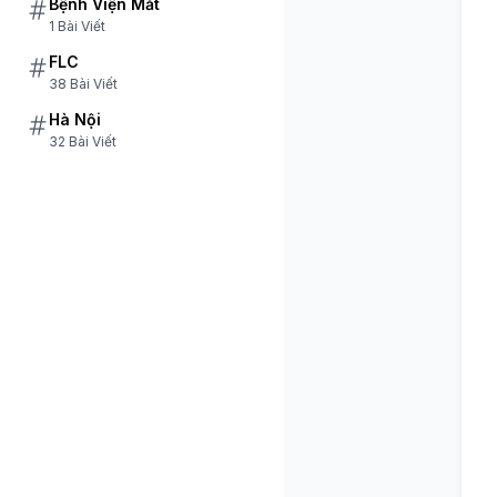
Bệnh Viện Mắt
1 Bài Viết
FLC
38 Bài Viết
Hà Nội
32 Bài Viết