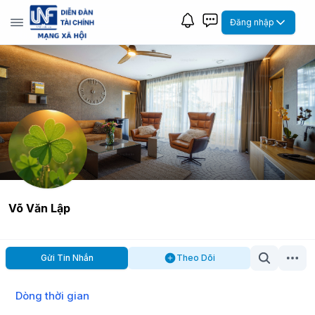
Đăng nhập
Võ Văn Lập
Gửi Tin Nhắn
Theo Dõi
Dòng thời gian