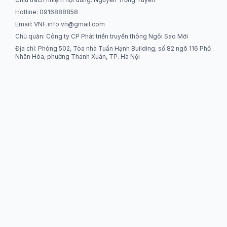
Hotline: 0916888858
Email:
VNF.info.vn@gmail.com
Chủ quản: Công ty CP Phát triển truyền thông Ngôi Sao Mới
Địa chỉ: Phòng 502, Tòa nhà Tuấn Hạnh Building, số 82 ngõ 116 Phố
Nhân Hòa, phường Thanh Xuân, TP. Hà Nội