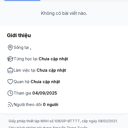
Không có bài viết nào.
Giới thiệu
Sống tại
,
Từng học tại
Chưa cập nhật
Làm việc tại
Chưa cập nhật
Quan hệ
Chưa cập nhật
Tham gia
04/09/2025
Người theo dõi
0 người
Giấy phép thiết lập MXH số 108/GP-BTTTT, cấp ngày 08/02/2021.
Chịu trách nhiệm nội dung: Nguyễn Trọng Tuyến