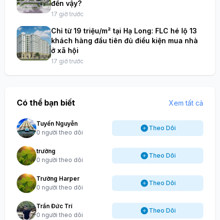
đến vậy?
17 giờ trước
Chỉ từ 19 triệu/m² tại Hạ Long: FLC hé lộ 13
khách hàng đầu tiên đủ điều kiện mua nhà
ở xã hội
17 giờ trước
Có thể bạn biết
Xem tất cả
Tuyến Nguyễn
Theo Dõi
0 người theo dõi
trường
Theo Dõi
0 người theo dõi
Trường Harper
Theo Dõi
0 người theo dõi
Trần Đức Trí
Theo Dõi
0 người theo dõi