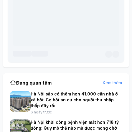
Đang quan tâm
Xem thêm
Hà Nội sắp có thêm hơn 41.000 căn nhà ở
xã hội: Cơ hội an cư cho người thu nhập
thấp đây rồi
6 ngày trước
Hà Nội khởi công bệnh viện mắt hơn 718 tỷ
đồng: Quy mô thế nào mà được mong chờ