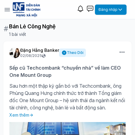
Đăng nhập
Bán Lẻ Công Nghệ
1 bài viết
Đặng Hằng Banker
Theo Dõi
02/08/2025
Sếp cũ Techcombank “chuyển nhà” về làm CEO
One Mount Group
Sau hơn một thập kỷ gắn bó với Techcombank, ông
Phùng Quang Hưng chính thức trở thành Tổng giám
đốc One Mount Group – hệ sinh thái đa ngành kết nối
tài chính, công nghệ, bán lẻ và bất động sản.
Xem thêm