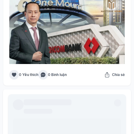
0 Yêu thích
0 Bình luận
Chia sẻ