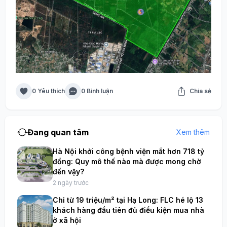
0 Yêu thích
0 Bình luận
Chia sẻ
Đang quan tâm
Xem thêm
Hà Nội khởi công bệnh viện mắt hơn 718 tỷ
đồng: Quy mô thế nào mà được mong chờ
đến vậy?
2 ngày trước
Chỉ từ 19 triệu/m² tại Hạ Long: FLC hé lộ 13
khách hàng đầu tiên đủ điều kiện mua nhà
ở xã hội