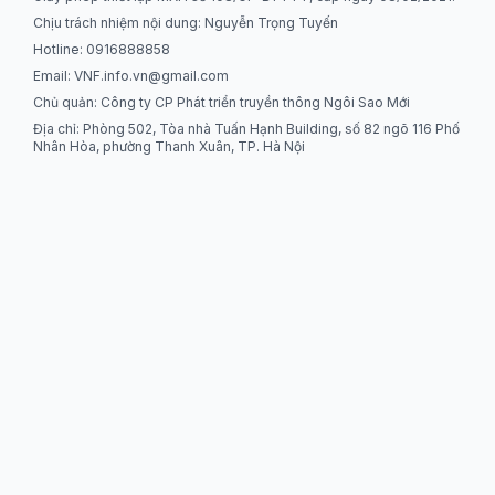
Chịu trách nhiệm nội dung: Nguyễn Trọng Tuyến
Hotline: 0916888858
Email:
VNF.info.vn@gmail.com
Chủ quản: Công ty CP Phát triển truyền thông Ngôi Sao Mới
Địa chỉ: Phòng 502, Tòa nhà Tuấn Hạnh Building, số 82 ngõ 116 Phố
Nhân Hòa, phường Thanh Xuân, TP. Hà Nội