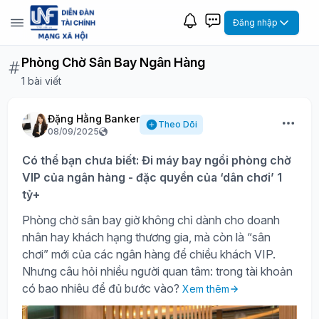
Đăng nhập
Phòng Chờ Sân Bay Ngân Hàng
1 bài viết
Đặng Hằng Banker
Theo Dõi
08/09/2025
Có thể bạn chưa biết: Đi máy bay ngồi phòng chờ
VIP của ngân hàng - đặc quyền của ‘dân chơi’ 1
tỷ+
Phòng chờ sân bay giờ không chỉ dành cho doanh
nhân hay khách hạng thương gia, mà còn là “sân
chơi” mới của các ngân hàng để chiều khách VIP.
Nhưng câu hỏi nhiều người quan tâm: trong tài khoản
có bao nhiêu để đủ bước vào?
Xem thêm