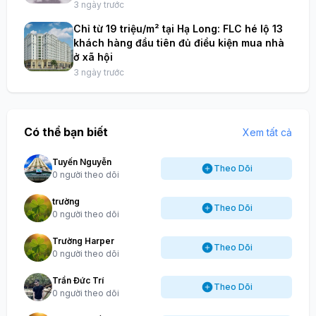
3 ngày trước
Chỉ từ 19 triệu/m² tại Hạ Long: FLC hé lộ 13
khách hàng đầu tiên đủ điều kiện mua nhà
ở xã hội
3 ngày trước
Có thể bạn biết
Xem tất cả
Tuyến Nguyễn
Theo Dõi
0 người theo dõi
trường
Theo Dõi
0 người theo dõi
Trường Harper
Theo Dõi
0 người theo dõi
Trần Đức Trí
Theo Dõi
0 người theo dõi