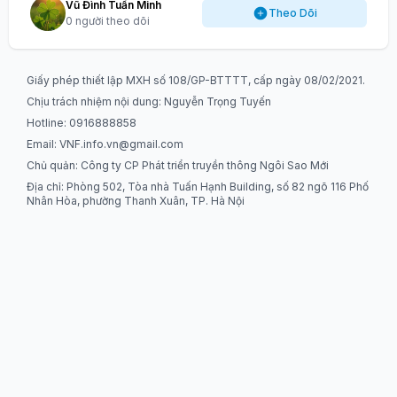
Vũ Đình Tuấn Minh
Theo Dõi
0 người theo dõi
Giấy phép thiết lập MXH số 108/GP-BTTTT, cấp ngày 08/02/2021.
Chịu trách nhiệm nội dung: Nguyễn Trọng Tuyến
Hotline: 0916888858
Email:
VNF.info.vn@gmail.com
Chủ quản: Công ty CP Phát triển truyền thông Ngôi Sao Mới
Địa chỉ: Phòng 502, Tòa nhà Tuấn Hạnh Building, số 82 ngõ 116 Phố
Nhân Hòa, phường Thanh Xuân, TP. Hà Nội