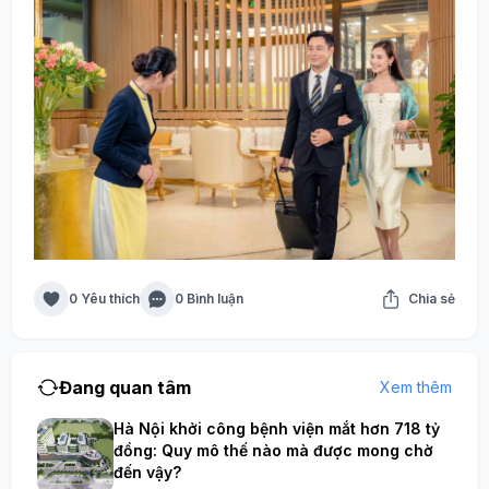
0 Yêu thích
0 Bình luận
Chia sẻ
Đang quan tâm
Xem thêm
Hà Nội khởi công bệnh viện mắt hơn 718 tỷ
đồng: Quy mô thế nào mà được mong chờ
đến vậy?