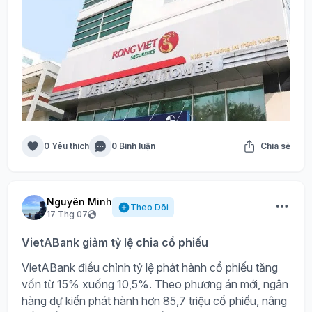
0 Yêu thích
0 Bình luận
Chia sẻ
Nguyên Minh
Theo Dõi
17 Thg 07
VietABank giảm tỷ lệ chia cổ phiếu
VietABank điều chỉnh tỷ lệ phát hành cổ phiếu tăng
vốn từ 15% xuống 10,5%. Theo phương án mới, ngân
hàng dự kiến phát hành hơn 85,7 triệu cổ phiếu, nâng