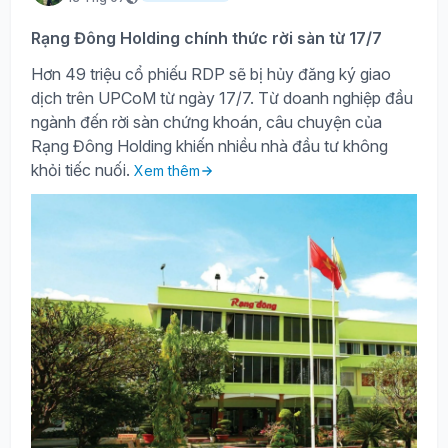
Rạng Đông Holding chính thức rời sàn từ 17/7
Hơn 49 triệu cổ phiếu RDP sẽ bị hủy đăng ký giao
dịch trên UPCoM từ ngày 17/7. Từ doanh nghiệp đầu
ngành đến rời sàn chứng khoán, câu chuyện của
Rạng Đông Holding khiến nhiều nhà đầu tư không
khỏi tiếc nuối.
Xem thêm