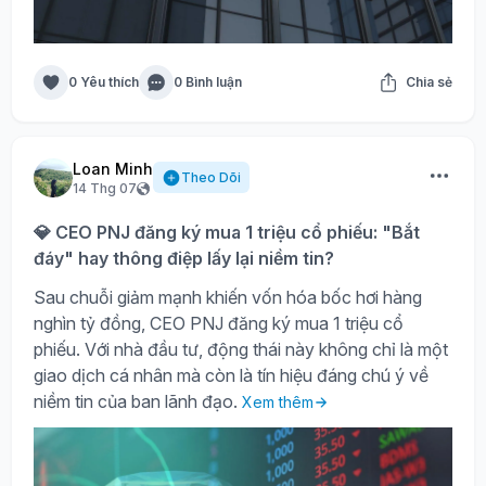
0 Yêu thích
0 Bình luận
Chia sẻ
Loan Minh
Theo Dõi
14 Thg 07
💎 CEO PNJ đăng ký mua 1 triệu cổ phiếu: "Bắt
đáy" hay thông điệp lấy lại niềm tin?
Sau chuỗi giảm mạnh khiến vốn hóa bốc hơi hàng
nghìn tỷ đồng, CEO PNJ đăng ký mua 1 triệu cổ
phiếu. Với nhà đầu tư, động thái này không chỉ là một
giao dịch cá nhân mà còn là tín hiệu đáng chú ý về
niềm tin của ban lãnh đạo.
Xem thêm