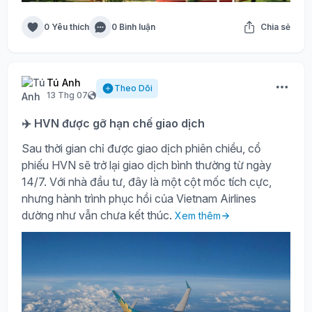
0 Yêu thích
0 Bình luận
Chia sẻ
Tú Anh
Theo Dõi
13 Thg 07
✈️ HVN được gỡ hạn chế giao dịch
Sau thời gian chỉ được giao dịch phiên chiều, cổ
phiếu HVN sẽ trở lại giao dịch bình thường từ ngày
14/7. Với nhà đầu tư, đây là một cột mốc tích cực,
nhưng hành trình phục hồi của Vietnam Airlines
dường như vẫn chưa kết thúc.
Xem thêm