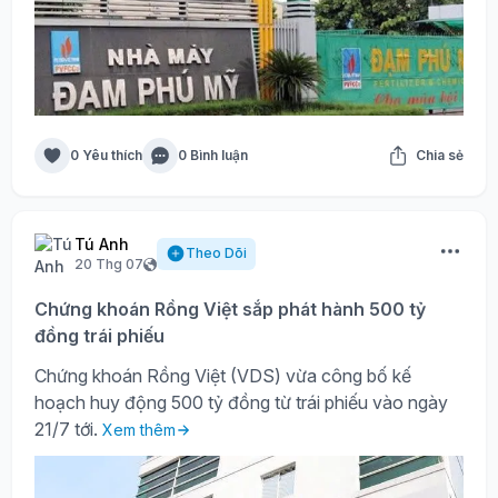
0 Yêu thích
0 Bình luận
Chia sẻ
Tú Anh
Theo Dõi
20 Thg 07
Chứng khoán Rồng Việt sắp phát hành 500 tỷ
đồng trái phiếu
Chứng khoán Rồng Việt (VDS) vừa công bố kế
hoạch huy động 500 tỷ đồng từ trái phiếu vào ngày
21/7 tới.
Xem thêm