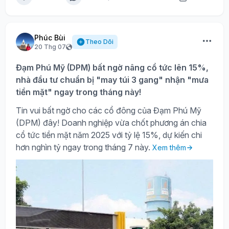
Phúc Bùi
Theo Dõi
20 Thg 07
Đạm Phú Mỹ (DPM) bất ngờ nâng cổ tức lên 15%,
nhà đầu tư chuẩn bị "may túi 3 gang" nhận "mưa
tiền mặt" ngay trong tháng này!
Tin vui bất ngờ cho các cổ đông của Đạm Phú Mỹ
(DPM) đây! Doanh nghiệp vừa chốt phương án chia
cổ tức tiền mặt năm 2025 với tỷ lệ 15%, dự kiến chi
hơn nghìn tỷ ngay trong tháng 7 này.
Xem thêm