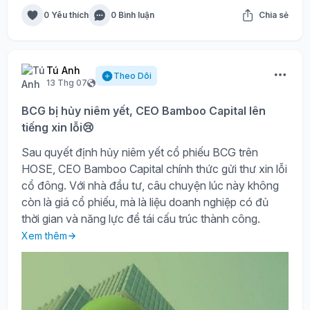
0 Yêu thích
0 Bình luận
Chia sẻ
Tú Anh
Theo Dõi
13 Thg 07
BCG bị hủy niêm yết, CEO Bamboo Capital lên
tiếng xin lỗi😢
Sau quyết định hủy niêm yết cổ phiếu BCG trên
HOSE, CEO Bamboo Capital chính thức gửi thư xin lỗi
cổ đông. Với nhà đầu tư, câu chuyện lúc này không
còn là giá cổ phiếu, mà là liệu doanh nghiệp có đủ
thời gian và năng lực để tái cấu trúc thành công.
Xem thêm