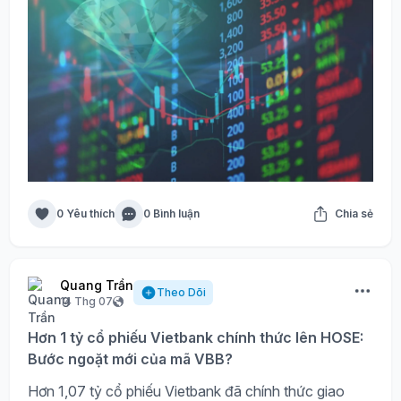
0 Yêu thích
0 Bình luận
Chia sẻ
Quang Trần
Theo Dõi
14 Thg 07
Hơn 1 tỷ cổ phiếu Vietbank chính thức lên HOSE:
Bước ngoặt mới của mã VBB?
Hơn 1,07 tỷ cổ phiếu Vietbank đã chính thức giao