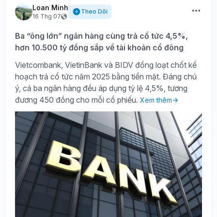
Loan Minh
Theo Dõi
16 Thg 07
Ba “ông lớn” ngân hàng cùng trả cổ tức 4,5%,
hơn 10.500 tỷ đồng sắp về tài khoản cổ đông
Vietcombank, VietinBank và BIDV đồng loạt chốt kế
hoạch trả cổ tức năm 2025 bằng tiền mặt. Đáng chú
ý, cả ba ngân hàng đều áp dụng tỷ lệ 4,5%, tương
đương 450 đồng cho mỗi cổ phiếu.
Xem thêm