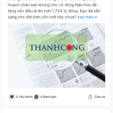
hoạch chào bán khủng cho cổ đông hiện hữu để
tăng vốn điều lệ lên hơn 1.734 tỷ đồng. Bạn đã sẵn
sàng cho đợt bơm vốn mới này chưa?
Xem thêm
0 Yêu thích
0 Bình luận
Chia sẻ