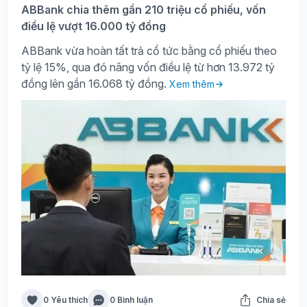
ABBank chia thêm gần 210 triệu cổ phiếu, vốn
điều lệ vượt 16.000 tỷ đồng
ABBank vừa hoàn tất trả cổ tức bằng cổ phiếu theo
tỷ lệ 15%, qua đó nâng vốn điều lệ từ hơn 13.972 tỷ
đồng lên gần 16.068 tỷ đồng.
Xem thêm
0 Yêu thích
0 Bình luận
Chia sẻ