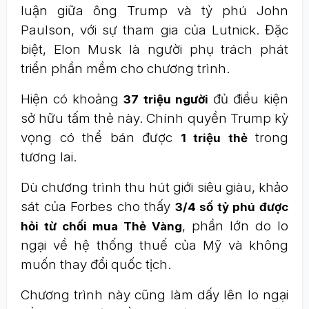
luận giữa ông Trump và tỷ phú John
Paulson, với sự tham gia của Lutnick. Đặc
biệt, Elon Musk là người phụ trách phát
triển phần mềm cho chương trình.
Hiện có khoảng
đủ điều kiện
37 triệu người
sở hữu tấm thẻ này. Chính quyền Trump kỳ
vọng có thể bán được
trong
1 triệu thẻ
tương lai.
Dù chương trình thu hút giới siêu giàu, khảo
sát của Forbes cho thấy
3/4 số tỷ phú được
, phần lớn do lo
hỏi từ chối mua Thẻ Vàng
ngại về hệ thống thuế của Mỹ và không
muốn thay đổi quốc tịch.
Chương trình này cũng làm dấy lên lo ngại