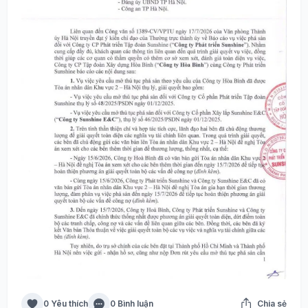
0 Yêu thích
0 Bình luận
Chia sẻ