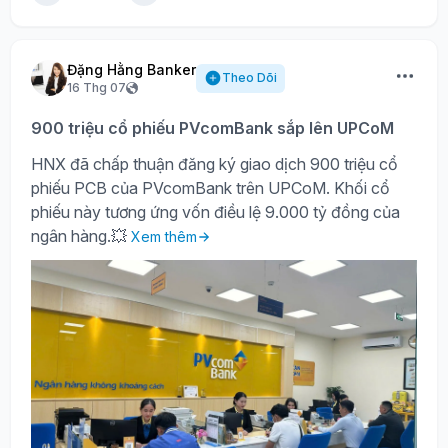
Đặng Hằng Banker
Theo Dõi
16 Thg 07
900 triệu cổ phiếu PVcomBank sắp lên UPCoM
HNX đã chấp thuận đăng ký giao dịch 900 triệu cổ
phiếu PCB của PVcomBank trên UPCoM. Khối cổ
phiếu này tương ứng vốn điều lệ 9.000 tỷ đồng của
ngân hàng.💥
Xem thêm