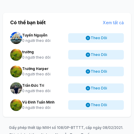
Có thể bạn biết
Xem tất cả
Tuyến Nguyễn
Theo Dõi
0 người theo dõi
trường
Theo Dõi
0 người theo dõi
Trường Harper
Theo Dõi
0 người theo dõi
Trần Đức Trí
Theo Dõi
0 người theo dõi
Vũ Đình Tuấn Minh
Theo Dõi
0 người theo dõi
Giấy phép thiết lập MXH số 108/GP-BTTTT, cấp ngày 08/02/2021.