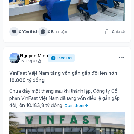
0 Yêu thích
0 Bình luận
Chia sẻ
Nguyên Minh
Theo Dõi
16 Thg 07
VinFast Việt Nam tăng vốn gần gấp đôi lên hơn
10.000 tỷ đồng
Chưa đầy một tháng sau khi thành lập, Công ty Cổ
phần VinFast Việt Nam đã tăng vốn điều lệ gần gấp
đôi, lên 10.183,8 tỷ đồng.
Xem thêm