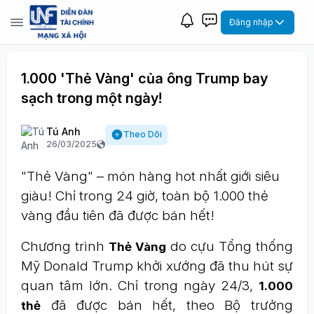
Đăng nhập
1.000 'Thẻ Vàng' của ông Trump bay
sạch trong một ngày!
Tú Anh
Theo Dõi
26/03/2025
"Thẻ Vàng" – món hàng hot nhất giới siêu
giàu! Chỉ trong 24 giờ, toàn bộ 1.000 thẻ
vàng đầu tiên đã được bán hết!
Chương trình
do cựu Tổng thống
Thẻ Vàng
Mỹ Donald Trump khởi xướng đã thu hút sự
quan tâm lớn. Chỉ trong ngày 24/3,
1.000
đã được bán hết, theo Bộ trưởng
thẻ