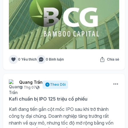
0 Yêu thích
0 Bình luận
Chia sẻ
Quang Trần
Theo Dõi
13 Thg 07
Kafi chuẩn bị IPO 125 triệu cổ phiếu
Kafi đang tiến gần cột mốc IPO sau khi trở thành
công ty đại chúng. Doanh nghiệp tăng trưởng rất
nhanh về quy mô, nhưng tốc độ mở rộng bằng vốn