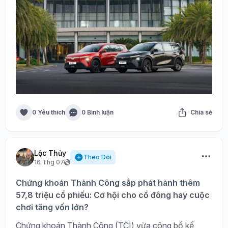
0 Yêu thích
0 Bình luận
Chia sẻ
Lộc Thủy
Theo Dõi
16 Thg 07
Chứng khoán Thành Công sắp phát hành thêm
57,8 triệu cổ phiếu: Cơ hội cho cổ đông hay cuộc
chơi tăng vốn lớn?
Chứng khoán Thành Công (TCI) vừa công bố kế