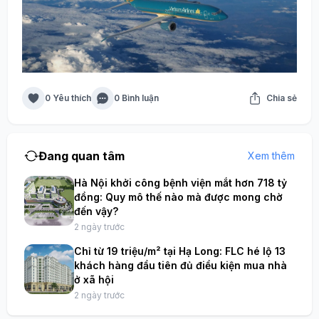
0 Yêu thích
0 Bình luận
Chia sẻ
Đang quan tâm
Xem thêm
Hà Nội khởi công bệnh viện mắt hơn 718 tỷ
đồng: Quy mô thế nào mà được mong chờ
đến vậy?
2 ngày trước
Chỉ từ 19 triệu/m² tại Hạ Long: FLC hé lộ 13
khách hàng đầu tiên đủ điều kiện mua nhà
ở xã hội
2 ngày trước