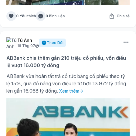
0 Yêu thích
0 Bình luận
Chia sẻ
Tú Anh
Theo Dõi
16 Thg 07
ABBank chia thêm gần 210 triệu cổ phiếu, vốn điều
lệ vượt 16.000 tỷ đồng
ABBank vừa hoàn tất trả cổ tức bằng cổ phiếu theo tỷ
lệ 15%, qua đó nâng vốn điều lệ từ hơn 13.972 tỷ đồng
lên gần 16.068 tỷ đồng.
Xem thêm