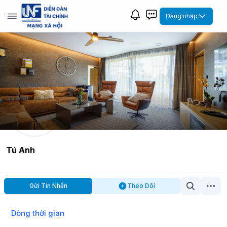
Đăng nhập
Tú Anh
Gửi Tin Nhắn
Theo Dõi
Dòng thời gian