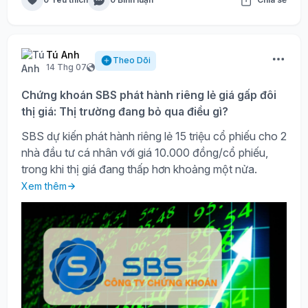
Tú Anh
Theo Dõi
14 Thg 07
Chứng khoán SBS phát hành riêng lẻ giá gấp đôi
thị giá: Thị trường đang bỏ qua điều gì?
SBS dự kiến phát hành riêng lẻ 15 triệu cổ phiếu cho 2
nhà đầu tư cá nhân với giá 10.000 đồng/cổ phiếu,
trong khi thị giá đang thấp hơn khoảng một nửa.
Xem thêm