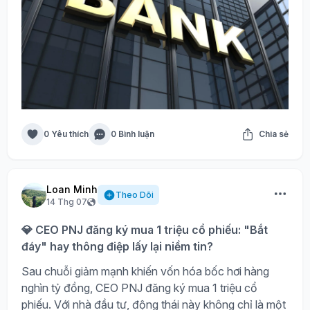
0 Yêu thích
0 Bình luận
Chia sẻ
Loan Minh
Theo Dõi
14 Thg 07
💎 CEO PNJ đăng ký mua 1 triệu cổ phiếu: "Bắt
đáy" hay thông điệp lấy lại niềm tin?
Sau chuỗi giảm mạnh khiến vốn hóa bốc hơi hàng
nghìn tỷ đồng, CEO PNJ đăng ký mua 1 triệu cổ
phiếu. Với nhà đầu tư, động thái này không chỉ là một