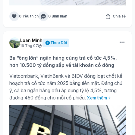
0 Yêu thích
0 Bình luận
Chia sẻ
Loan Minh
Theo Dõi
16 Thg 07
Ba “ông lớn” ngân hàng cùng trả cổ tức 4,5%,
hơn 10.500 tỷ đồng sắp về tài khoản cổ đông
Vietcombank, VietinBank và BIDV đồng loạt chốt kế
hoạch trả cổ tức năm 2025 bằng tiền mặt. Đáng chú
ý, cả ba ngân hàng đều áp dụng tỷ lệ 4,5%, tương
đương 450 đồng cho mỗi cổ phiếu.
Xem thêm