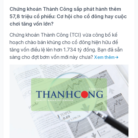
Chứng khoán Thành Công sắp phát hành thêm
57,8 triệu cổ phiếu: Cơ hội cho cổ đông hay cuộc
chơi tăng vốn lớn?
Chứng khoán Thành Công (TCI) vừa công bố kế
hoạch chào bán khủng cho cổ đông hiện hữu để
tăng vốn điều lệ lên hơn 1.734 tỷ đồng. Bạn đã sẵn
sàng cho đợt bơm vốn mới này chưa?
Xem thêm