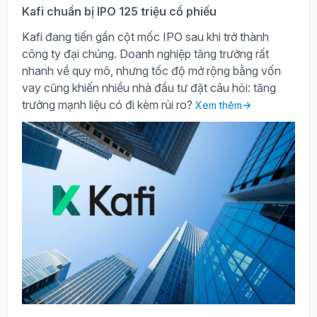
Kafi chuẩn bị IPO 125 triệu cổ phiếu
Kafi đang tiến gần cột mốc IPO sau khi trở thành
công ty đại chúng. Doanh nghiệp tăng trưởng rất
nhanh về quy mô, nhưng tốc độ mở rộng bằng vốn
vay cũng khiến nhiều nhà đầu tư đặt câu hỏi: tăng
trưởng mạnh liệu có đi kèm rủi ro?
Xem thêm