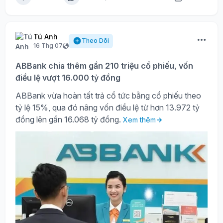
Tú Anh
Theo Dõi
16 Thg 07
ABBank chia thêm gần 210 triệu cổ phiếu, vốn
điều lệ vượt 16.000 tỷ đồng
ABBank vừa hoàn tất trả cổ tức bằng cổ phiếu theo
tỷ lệ 15%, qua đó nâng vốn điều lệ từ hơn 13.972 tỷ
đồng lên gần 16.068 tỷ đồng.
Xem thêm