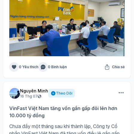
0 Yêu thích
0 Bình luận
Chia sẻ
Nguyên Minh
Theo Dõi
16 Thg 07
VinFast Việt Nam tăng vốn gần gấp đôi lên hơn
10.000 tỷ đồng
Chưa đầy một tháng sau khi thành lập, Công ty Cổ
phần VinFast Việt Nam đã tăng vốn điều lệ gần gấp