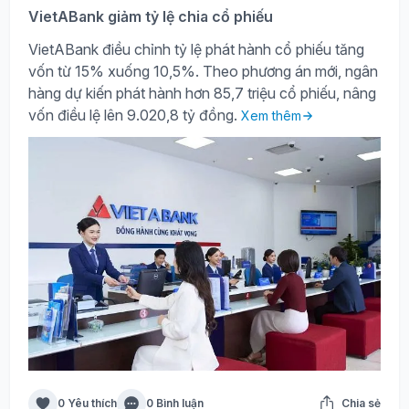
VietABank giảm tỷ lệ chia cổ phiếu
VietABank điều chỉnh tỷ lệ phát hành cổ phiếu tăng
vốn từ 15% xuống 10,5%. Theo phương án mới, ngân
hàng dự kiến phát hành hơn 85,7 triệu cổ phiếu, nâng
vốn điều lệ lên 9.020,8 tỷ đồng.
Xem thêm
0 Yêu thích
0 Bình luận
Chia sẻ