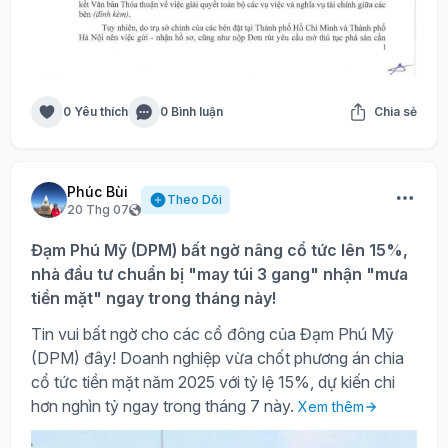
0 Yêu thích
0 Bình luận
Chia sẻ
Phúc Bùi
Theo Dõi
20 Thg 07
Đạm Phú Mỹ (DPM) bất ngờ nâng cổ tức lên 15%,
nhà đầu tư chuẩn bị "may túi 3 gang" nhận "mưa
tiền mặt" ngay trong tháng này!
Tin vui bất ngờ cho các cổ đông của Đạm Phú Mỹ
(DPM) đây! Doanh nghiệp vừa chốt phương án chia
cổ tức tiền mặt năm 2025 với tỷ lệ 15%, dự kiến chi
hơn nghìn tỷ ngay trong tháng 7 này.
Xem thêm