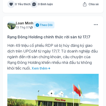
0 Yêu thích
0 Bình luận
Chia sẻ
Loan Minh
Theo Dõi
13 Thg 07
Rạng Đông Holding chính thức rời sàn từ 17/7
Hơn 49 triệu cổ phiếu RDP sẽ bị hủy đăng ký giao
dịch trên UPCoM từ ngày 17/7. Từ doanh nghiệp đầu
ngành đến rời sàn chứng khoán, câu chuyện của
Rạng Đông Holding khiến nhiều nhà đầu tư không
khỏi tiếc nuối.
Xem thêm