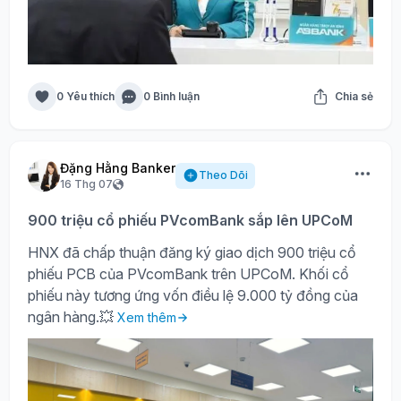
0 Yêu thích
0 Bình luận
Chia sẻ
Đặng Hằng Banker
Theo Dõi
16 Thg 07
900 triệu cổ phiếu PVcomBank sắp lên UPCoM
HNX đã chấp thuận đăng ký giao dịch 900 triệu cổ
phiếu PCB của PVcomBank trên UPCoM. Khối cổ
phiếu này tương ứng vốn điều lệ 9.000 tỷ đồng của
ngân hàng.💥
Xem thêm