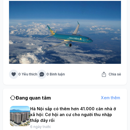
0 Yêu thích
0 Bình luận
Chia sẻ
Đang quan tâm
Xem thêm
Hà Nội sắp có thêm hơn 41.000 căn nhà ở
xã hội: Cơ hội an cư cho người thu nhập
thấp đây rồi
6 ngày trước