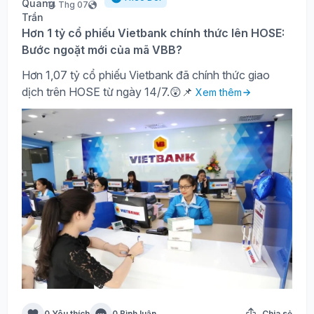
14 Thg 07
Hơn 1 tỷ cổ phiếu Vietbank chính thức lên HOSE:
Bước ngoặt mới của mã VBB?
Hơn 1,07 tỷ cổ phiếu Vietbank đã chính thức giao
dịch trên HOSE từ ngày 14/7.😲📌
Xem thêm
0 Yêu thích
0 Bình luận
Chia sẻ