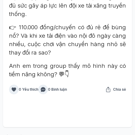
đủ sức gây áp lực lên đội xe tải xăng truyền
thống.
👉 110.000 đồng/chuyến có đủ rẻ để bùng
nổ? Và khi xe tải điện vào nội đô ngày càng
nhiều, cuộc chơi vận chuyển hàng nhỏ sẽ
thay đổi ra sao?
Anh em trong group thấy mô hình này có
tiềm năng không? 💬👇
0 Yêu thích
0 Bình luận
Chia sẻ