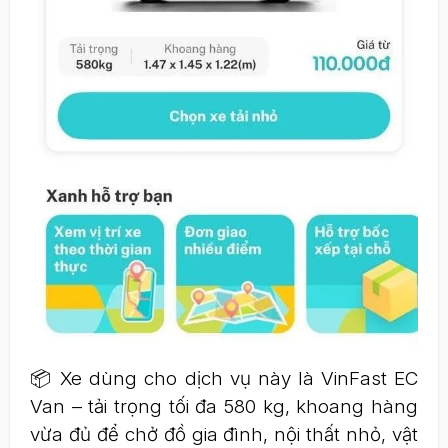
📦 Xe dùng cho dịch vụ này là VinFast EC
Van – tải trọng tối đa 580 kg, khoang hàng
vừa đủ để chở đồ gia đình, nội thất nhỏ, vật