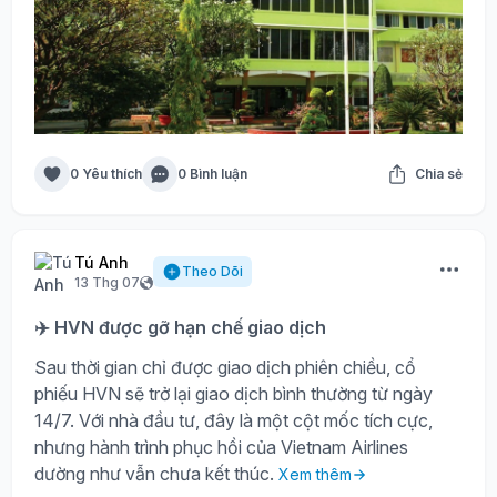
0 Yêu thích
0 Bình luận
Chia sẻ
Tú Anh
Theo Dõi
13 Thg 07
✈️ HVN được gỡ hạn chế giao dịch
Sau thời gian chỉ được giao dịch phiên chiều, cổ
phiếu HVN sẽ trở lại giao dịch bình thường từ ngày
14/7. Với nhà đầu tư, đây là một cột mốc tích cực,
nhưng hành trình phục hồi của Vietnam Airlines
dường như vẫn chưa kết thúc.
Xem thêm