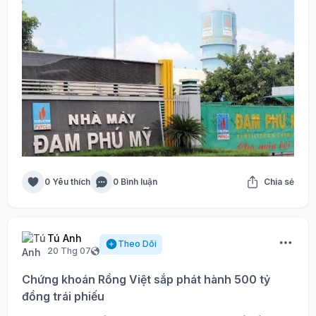
0 Yêu thích
0 Bình luận
Chia sẻ
Tú Anh
Theo Dõi
20 Thg 07
Chứng khoán Rồng Việt sắp phát hành 500 tỷ
đồng trái phiếu