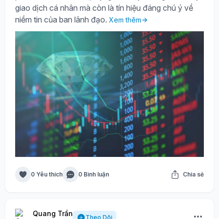
giao dịch cá nhân mà còn là tín hiệu đáng chú ý về
niềm tin của ban lãnh đạo.
Xem thêm
0 Yêu thích
0 Bình luận
Chia sẻ
Quang Trần
Theo Dõi