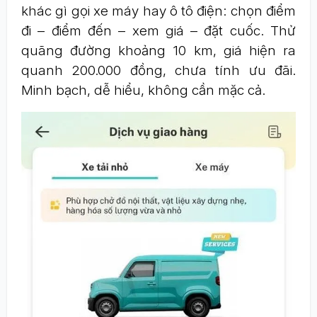
khác gì gọi xe máy hay ô tô điện: chọn điểm
đi – điểm đến – xem giá – đặt cuốc. Thử
quãng đường khoảng 10 km, giá hiện ra
quanh 200.000 đồng, chưa tính ưu đãi.
Minh bạch, dễ hiểu, không cần mặc cả.