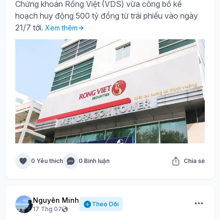
Chứng khoán Rồng Việt (VDS) vừa công bố kế
hoạch huy động 500 tỷ đồng từ trái phiếu vào ngày
21/7 tới.
Xem thêm
0 Yêu thích
0 Bình luận
Chia sẻ
Nguyên Minh
Theo Dõi
17 Thg 07