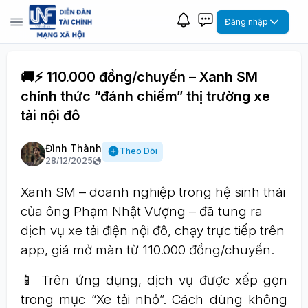
Đăng nhập
🚚⚡ 110.000 đồng/chuyến – Xanh SM
chính thức “đánh chiếm” thị trường xe
tải nội đô
Đình Thành
Theo Dõi
28/12/2025
Xanh SM – doanh nghiệp trong hệ sinh thái
của ông Phạm Nhật Vượng – đã tung ra
dịch vụ xe tải điện nội đô, chạy trực tiếp trên
app, giá mở màn từ 110.000 đồng/chuyến.
📱 Trên ứng dụng, dịch vụ được xếp gọn
trong mục “Xe tải nhỏ”. Cách dùng không