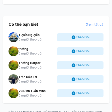
Có thể bạn biết
Xem tất cả
Tuyến Nguyễn
Theo Dõi
0 người theo dõi
trường
Theo Dõi
0 người theo dõi
Trường Harper
Theo Dõi
0 người theo dõi
Trần Đức Trí
Theo Dõi
0 người theo dõi
Vũ Đình Tuấn Minh
Theo Dõi
0 người theo dõi