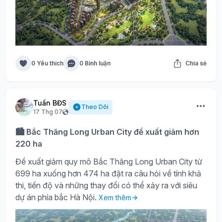
0 Yêu thích
0 Bình luận
Chia sẻ
Tuấn BĐS
Theo Dõi
17 Thg 07
🏙️ Bắc Thăng Long Urban City đề xuất giảm hơn
220 ha
Đề xuất giảm quy mô Bắc Thăng Long Urban City từ
699 ha xuống hơn 474 ha đặt ra câu hỏi về tính khả
thi, tiến độ và những thay đổi có thể xảy ra với siêu
dự án phía bắc Hà Nội.
Xem thêm