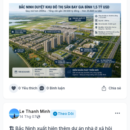
0 Yêu thích
0 Bình luận
Chia sẻ
Le Thanh Minh
Theo Dõi
14 Thg 07
🏗️ Bắc Ninh xuất hiện thêm dự án nhà ở xã hội