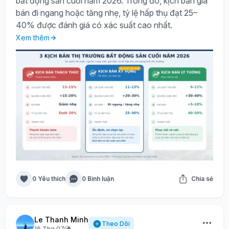
bất động sản cuối năm 2026. Trong đó, kịch bản giá
bán đi ngang hoặc tăng nhẹ, tỷ lệ hấp thụ đạt 25–
40% được đánh giá có xác suất cao nhất.
Xem thêm
0 Yêu thích
0 Bình luận
Chia sẻ
Le Thanh Minh
Theo Dõi
16 Thg 07