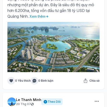
nhượng một phần dự án. Đây là siêu đô thị quy mô
hơn 6.200ha, tổng vốn đầu tư gần 18 tỷ USD tại
Quảng Ninh.
Xem thêm
0 Yêu thích
0 Bình luận
Chia sẻ
Le Thanh Minh
Theo Dõi
20 Thg 07