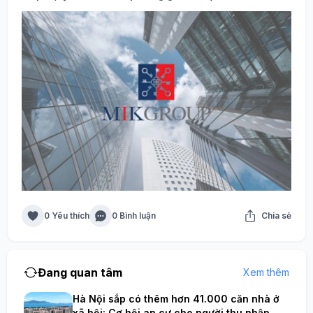
0 Yêu thích
0 Bình luận
Chia sẻ
Đang quan tâm
Xem thêm
Hà Nội sắp có thêm hơn 41.000 căn nhà ở
xã hội: Cơ hội an cư cho người thu nhập