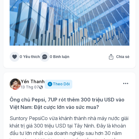
0 Yêu thích
0 Bình luận
Chia sẻ
Yến Thanh
Theo Dõi
13 Thg 07
Ông chủ Pepsi, 7UP rót thêm 300 triệu USD vào
Việt Nam: Đặt cược lớn vào sức mua?
Suntory PepsiCo vừa khánh thành nhà máy nước giải
khát trị giá 300 triệu USD tại Tây Ninh. Đây là khoản
đầu tư lớn nhất của doanh nghiệp sau hơn 30 năm