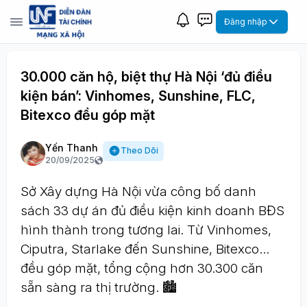
Đăng nhập
30.000 căn hộ, biệt thự Hà Nội ‘đủ điều
kiện bán’: Vinhomes, Sunshine, FLC,
Bitexco đều góp mặt
Yến Thanh
Theo Dõi
20/09/2025
Sở Xây dựng Hà Nội vừa công bố danh
sách 33 dự án đủ điều kiện kinh doanh BĐS
hình thành trong tương lai. Từ Vinhomes,
Ciputra, Starlake đến Sunshine, Bitexco…
đều góp mặt, tổng cộng hơn 30.300 căn
sẵn sàng ra thị trường. 🏙️