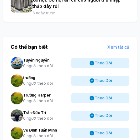
thấp đây rồi
6 ngày trước
Có thể bạn biết
Xem tất cả
Tuyến Nguyễn
Theo Dõi
0 người theo dõi
trường
Theo Dõi
0 người theo dõi
Trường Harper
Theo Dõi
0 người theo dõi
Trần Đức Trí
Theo Dõi
0 người theo dõi
Vũ Đình Tuấn Minh
Theo Dõi
0 người theo dõi