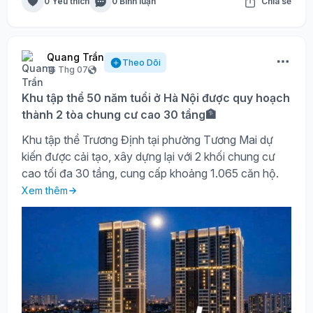
0 Yêu thích
0 Bình luận
Chia sẻ
Quang Trần
Theo Dõi
16 Thg 07
Khu tập thể 50 năm tuổi ở Hà Nội được quy hoạch
thành 2 tòa chung cư cao 30 tầng🏦
Khu tập thể Trương Định tại phường Tương Mai dự
kiến được cải tạo, xây dựng lại với 2 khối chung cư
cao tối đa 30 tầng, cung cấp khoảng 1.065 căn hộ.
Xem thêm