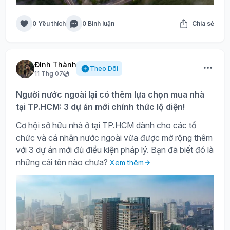
0 Yêu thích
0 Bình luận
Chia sẻ
Đình Thành
Theo Dõi
11 Thg 07
Người nước ngoài lại có thêm lựa chọn mua nhà
tại TP.HCM: 3 dự án mới chính thức lộ diện!
Cơ hội sở hữu nhà ở tại TP.HCM dành cho các tổ
chức và cá nhân nước ngoài vừa được mở rộng thêm
với 3 dự án mới đủ điều kiện pháp lý. Bạn đã biết đó là
những cái tên nào chưa?
Xem thêm