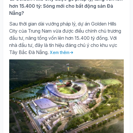
hơn 15.400 tỷ: Sóng mới cho bất động sản Đà
Nẵng?
Sau thời gian dài vướng pháp lý, dự án Golden Hills
City của Trung Nam vừa được điều chỉnh chủ trương
đầu tư, nâng tổng vốn lên hơn 15.400 tỷ đồng. Với
nhà đầu tư, đây là tín hiệu đáng chú ý cho khu vực
Tây Bắc Đà Nẵng.
Xem thêm