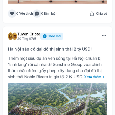
0 Yêu thích
0 Bình luận
Chia sẻ
Tuyên Cripto
Theo Dõi
20 Thg 07
Hà Nội sắp có đại đô thị sinh thái 2 tỷ USD!
Thêm một siêu dự án ven sông tại Hà Nội chuẩn bị
'trình làng' rồi cả nhà ơi! Sunshine Group vừa chính
thức nhận được giấy phép xây dựng cho đại đô thị
sinh thái Noble Rivera trị giá tới 2 tỷ USD.
Xem thêm