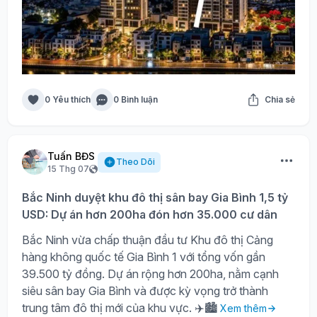
0 Yêu thích
0 Bình luận
Chia sẻ
Tuấn BĐS
Theo Dõi
15 Thg 07
Bắc Ninh duyệt khu đô thị sân bay Gia Bình 1,5 tỷ
USD: Dự án hơn 200ha đón hơn 35.000 cư dân
Bắc Ninh vừa chấp thuận đầu tư Khu đô thị Cảng
hàng không quốc tế Gia Bình 1 với tổng vốn gần
39.500 tỷ đồng. Dự án rộng hơn 200ha, nằm cạnh
siêu sân bay Gia Bình và được kỳ vọng trở thành
trung tâm đô thị mới của khu vực. ✈️🏙️
Xem thêm