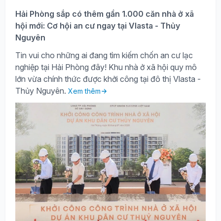
Hải Phòng sắp có thêm gần 1.000 căn nhà ở xã
hội mới: Cơ hội an cư ngay tại Vlasta - Thủy
Nguyên
Tin vui cho những ai đang tìm kiếm chốn an cư lạc
nghiệp tại Hải Phòng đây! Khu nhà ở xã hội quy mô
lớn vừa chính thức được khởi công tại đô thị Vlasta -
Thủy Nguyên.
Xem thêm