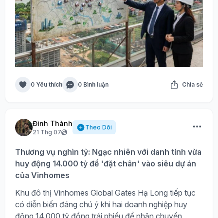
0 Yêu thích
0 Bình luận
Chia sẻ
Đình Thành
Theo Dõi
21 Thg 07
Thương vụ nghìn tỷ: Ngạc nhiên với danh tính vừa
huy động 14.000 tỷ để 'đặt chân' vào siêu dự án
của Vinhomes
Khu đô thị Vinhomes Global Gates Hạ Long tiếp tục
có diễn biến đáng chú ý khi hai doanh nghiệp huy
động 14.000 tỷ đồng trái phiếu để nhận chuyển