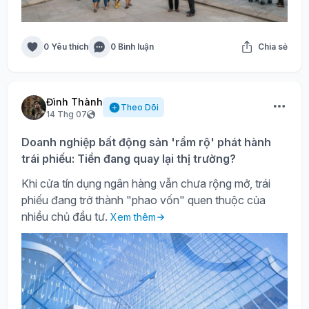
0 Yêu thích
0 Bình luận
Chia sẻ
Đình Thành
Theo Dõi
14 Thg 07
Doanh nghiệp bất động sản 'rầm rộ' phát hành
trái phiếu: Tiền đang quay lại thị trường?
Khi cửa tín dụng ngân hàng vẫn chưa rộng mở, trái
phiếu đang trở thành "phao vốn" quen thuộc của
nhiều chủ đầu tư.
Xem thêm