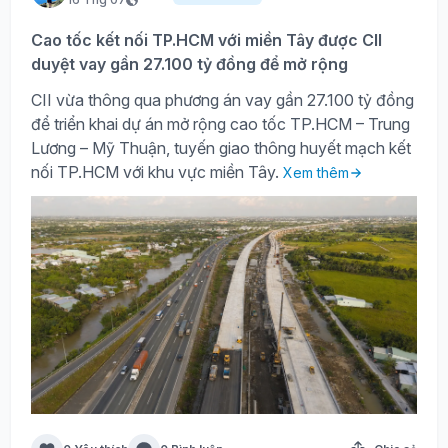
Cao tốc kết nối TP.HCM với miền Tây được CII
duyệt vay gần 27.100 tỷ đồng để mở rộng
CII vừa thông qua phương án vay gần 27.100 tỷ đồng
để triển khai dự án mở rộng cao tốc TP.HCM – Trung
Lương – Mỹ Thuận, tuyến giao thông huyết mạch kết
nối TP.HCM với khu vực miền Tây.
Xem thêm