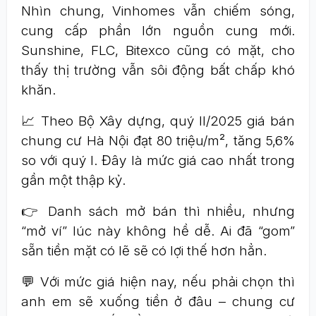
Nhìn chung, Vinhomes vẫn chiếm sóng,
cung cấp phần lớn nguồn cung mới.
Sunshine, FLC, Bitexco cũng có mặt, cho
thấy thị trường vẫn sôi động bất chấp khó
khăn.
📈 Theo Bộ Xây dựng, quý II/2025 giá bán
chung cư Hà Nội đạt 80 triệu/m², tăng 5,6%
so với quý I. Đây là mức giá cao nhất trong
gần một thập kỷ.
👉 Danh sách mở bán thì nhiều, nhưng
“mở ví” lúc này không hề dễ. Ai đã “gom”
sẵn tiền mặt có lẽ sẽ có lợi thế hơn hẳn.
💬 Với mức giá hiện nay, nếu phải chọn thì
anh em sẽ xuống tiền ở đâu – chung cư