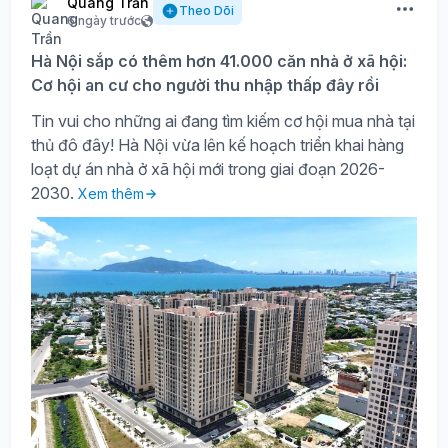
Quang Trần
Theo Dõi
6 ngày trước
Hà Nội sắp có thêm hơn 41.000 căn nhà ở xã hội:
Cơ hội an cư cho người thu nhập thấp đây rồi
Tin vui cho những ai đang tìm kiếm cơ hội mua nhà tại
thủ đô đây! Hà Nội vừa lên kế hoạch triển khai hàng
loạt dự án nhà ở xã hội mới trong giai đoạn 2026-
2030.
Xem thêm