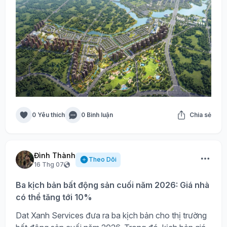
0 Yêu thích
0 Bình luận
Chia sẻ
Đình Thành
Theo Dõi
16 Thg 07
Ba kịch bản bất động sản cuối năm 2026: Giá nhà
có thể tăng tới 10%
Dat Xanh Services đưa ra ba kịch bản cho thị trường