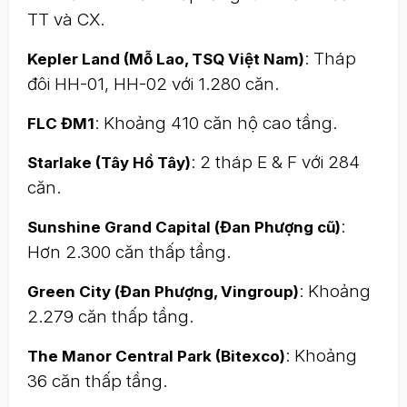
TT và CX.
: Tháp
Kepler Land (Mỗ Lao, TSQ Việt Nam)
đôi HH-01, HH-02 với 1.280 căn.
: Khoảng 410 căn hộ cao tầng.
FLC ĐM1
: 2 tháp E & F với 284
Starlake (Tây Hồ Tây)
căn.
:
Sunshine Grand Capital (Đan Phượng cũ)
Hơn 2.300 căn thấp tầng.
: Khoảng
Green City (Đan Phượng, Vingroup)
2.279 căn thấp tầng.
: Khoảng
The Manor Central Park (Bitexco)
36 căn thấp tầng.