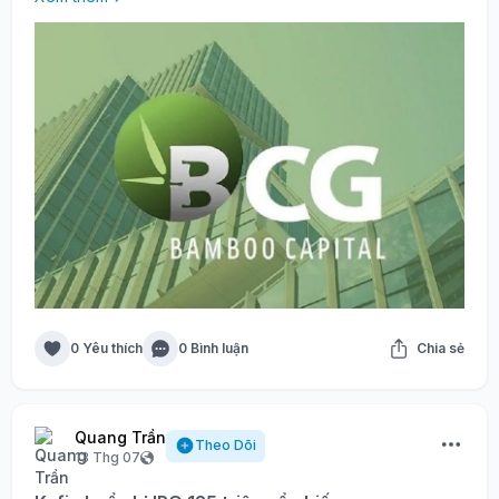
0 Yêu thích
0 Bình luận
Chia sẻ
Quang Trần
Theo Dõi
13 Thg 07