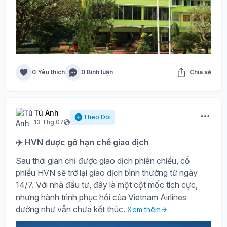
0 Yêu thích
0 Bình luận
Chia sẻ
Tú Anh
Theo Dõi
13 Thg 07
✈️ HVN được gỡ hạn chế giao dịch
Sau thời gian chỉ được giao dịch phiên chiều, cổ
phiếu HVN sẽ trở lại giao dịch bình thường từ ngày
14/7. Với nhà đầu tư, đây là một cột mốc tích cực,
nhưng hành trình phục hồi của Vietnam Airlines
dường như vẫn chưa kết thúc.
Xem thêm