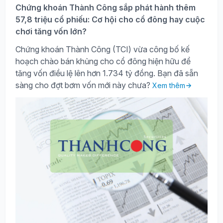
Chứng khoán Thành Công sắp phát hành thêm
57,8 triệu cổ phiếu: Cơ hội cho cổ đông hay cuộc
chơi tăng vốn lớn?
Chứng khoán Thành Công (TCI) vừa công bố kế
hoạch chào bán khủng cho cổ đông hiện hữu để
tăng vốn điều lệ lên hơn 1.734 tỷ đồng. Bạn đã sẵn
sàng cho đợt bơm vốn mới này chưa?
Xem thêm