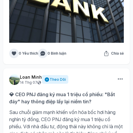
0 Yêu thích
0 Bình luận
Chia sẻ
Loan Minh
Theo Dõi
14 Thg 07
💎 CEO PNJ đăng ký mua 1 triệu cổ phiếu: "Bắt
đáy" hay thông điệp lấy lại niềm tin?
Sau chuỗi giảm mạnh khiến vốn hóa bốc hơi hàng
nghìn tỷ đồng, CEO PNJ đăng ký mua 1 triệu cổ
phiếu. Với nhà đầu tư, động thái này không chỉ là một