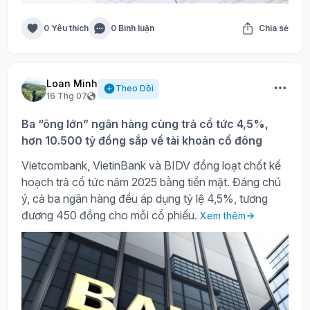
0 Yêu thích
0 Bình luận
Chia sẻ
Loan Minh
Theo Dõi
16 Thg 07
Ba “ông lớn” ngân hàng cùng trả cổ tức 4,5%,
hơn 10.500 tỷ đồng sắp về tài khoản cổ đông
Vietcombank, VietinBank và BIDV đồng loạt chốt kế
hoạch trả cổ tức năm 2025 bằng tiền mặt. Đáng chú
ý, cả ba ngân hàng đều áp dụng tỷ lệ 4,5%, tương
đương 450 đồng cho mỗi cổ phiếu.
Xem thêm