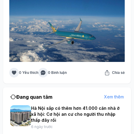
0 Yêu thích
0 Bình luận
Chia sẻ
Đang quan tâm
Xem thêm
Hà Nội sắp có thêm hơn 41.000 căn nhà ở
xã hội: Cơ hội an cư cho người thu nhập
thấp đây rồi
6 ngày trước