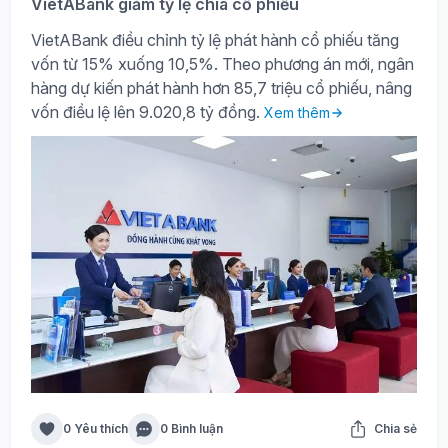
VietABank giảm tỷ lệ chia cổ phiếu
VietABank điều chỉnh tỷ lệ phát hành cổ phiếu tăng
vốn từ 15% xuống 10,5%. Theo phương án mới, ngân
hàng dự kiến phát hành hơn 85,7 triệu cổ phiếu, nâng
vốn điều lệ lên 9.020,8 tỷ đồng.
Xem thêm
0 Yêu thích
0 Bình luận
Chia sẻ