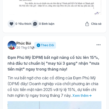
0 Yêu thích
0 Bình luận
Chia sẻ
Phúc Bùi
Theo Dõi
20 Thg 07
Đạm Phú Mỹ (DPM) bất ngờ nâng cổ tức lên 15%,
nhà đầu tư chuẩn bị "may túi 3 gang" nhận "mưa
tiền mặt" ngay trong tháng này!
Tin vui bất ngờ cho các cổ đông của Đạm Phú Mỹ
(DPM) đây! Doanh nghiệp vừa chốt phương án chia
cổ tức tiền mặt năm 2025 với tỷ lệ 15%, dự kiến chi
hơn nghìn tỷ ngay trong tháng 7 này.
Xem thêm