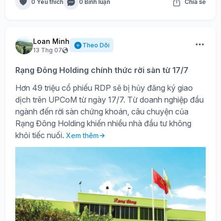
0 Yêu thích
0 Bình luận
Chia sẻ
Loan Minh
Theo Dõi
13 Thg 07
Rạng Đông Holding chính thức rời sàn từ 17/7
Hơn 49 triệu cổ phiếu RDP sẽ bị hủy đăng ký giao
dịch trên UPCoM từ ngày 17/7. Từ doanh nghiệp đầu
ngành đến rời sàn chứng khoán, câu chuyện của
Rạng Đông Holding khiến nhiều nhà đầu tư không
khỏi tiếc nuối.
Xem thêm