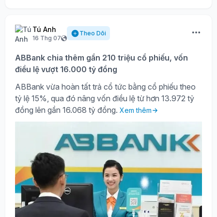
Tú Anh
Theo Dõi
16 Thg 07
ABBank chia thêm gần 210 triệu cổ phiếu, vốn
điều lệ vượt 16.000 tỷ đồng
ABBank vừa hoàn tất trả cổ tức bằng cổ phiếu theo
tỷ lệ 15%, qua đó nâng vốn điều lệ từ hơn 13.972 tỷ
đồng lên gần 16.068 tỷ đồng.
Xem thêm