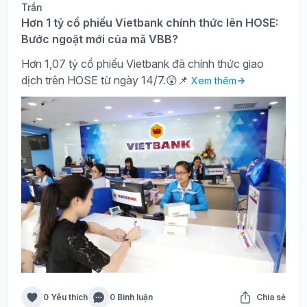
Hơn 1 tỷ cổ phiếu Vietbank chính thức lên HOSE:
Bước ngoặt mới của mã VBB?
Hơn 1,07 tỷ cổ phiếu Vietbank đã chính thức giao
dịch trên HOSE từ ngày 14/7.😲📌
Xem thêm
0 Yêu thích
0 Bình luận
Chia sẻ