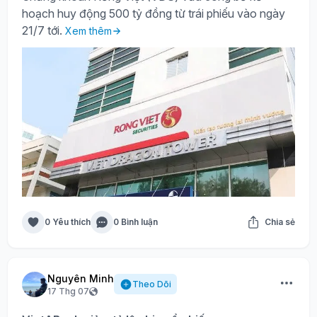
hoạch huy động 500 tỷ đồng từ trái phiếu vào ngày
21/7 tới.
Xem thêm
0 Yêu thích
0 Bình luận
Chia sẻ
Nguyên Minh
Theo Dõi
17 Thg 07