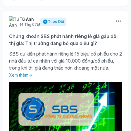
Tú Anh
Theo Dõi
14 Thg 07
Chứng khoán SBS phát hành riêng lẻ giá gấp đôi
thị giá: Thị trường đang bỏ qua điều gì?
SBS dự kiến phát hành riêng lẻ 15 triệu cổ phiếu cho 2
nhà đầu tư cá nhân với giá 10.000 đồng/cổ phiếu,
trong khi thị giá đang thấp hơn khoảng một nửa.
Xem thêm