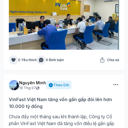
0 Yêu thích
0 Bình luận
Chia sẻ
Nguyên Minh
Theo Dõi
16 Thg 07
VinFast Việt Nam tăng vốn gần gấp đôi lên hơn
10.000 tỷ đồng
Chưa đầy một tháng sau khi thành lập, Công ty Cổ
phần VinFast Việt Nam đã tăng vốn điều lệ gần gấp