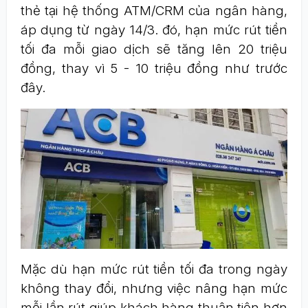
thẻ tại hệ thống ATM/CRM của ngân hàng,
áp dụng từ ngày 14/3. đó, hạn mức rút tiền
tối đa mỗi giao dịch sẽ tăng lên 20 triệu
đồng, thay vì 5 - 10 triệu đồng như trước
đây.
Mặc dù hạn mức rút tiền tối đa trong ngày
không thay đổi, nhưng việc nâng hạn mức
mỗi lần rút giúp khách hàng thuận tiện hơn