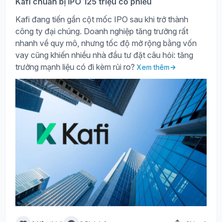
Kafi chuẩn bị IPO 125 triệu cổ phiếu
Kafi đang tiến gần cột mốc IPO sau khi trở thành
công ty đại chúng. Doanh nghiệp tăng trưởng rất
nhanh về quy mô, nhưng tốc độ mở rộng bằng vốn
vay cũng khiến nhiều nhà đầu tư đặt câu hỏi: tăng
trưởng mạnh liệu có đi kèm rủi ro?
Xem thêm