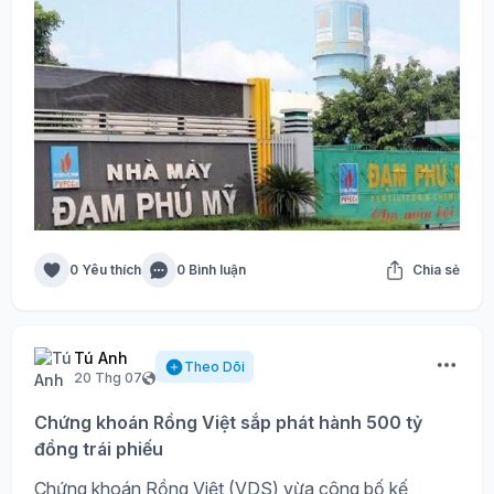
0 Yêu thích
0 Bình luận
Chia sẻ
Tú Anh
Theo Dõi
20 Thg 07
Chứng khoán Rồng Việt sắp phát hành 500 tỷ
đồng trái phiếu
Chứng khoán Rồng Việt (VDS) vừa công bố kế