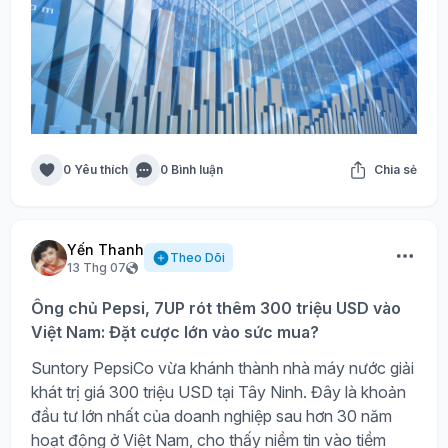
0 Yêu thích
0 Bình luận
Chia sẻ
Yến Thanh
Theo Dõi
13 Thg 07
Ông chủ Pepsi, 7UP rót thêm 300 triệu USD vào
Việt Nam: Đặt cược lớn vào sức mua?
Suntory PepsiCo vừa khánh thành nhà máy nước giải
khát trị giá 300 triệu USD tại Tây Ninh. Đây là khoản
đầu tư lớn nhất của doanh nghiệp sau hơn 30 năm
hoạt động ở Việt Nam, cho thấy niềm tin vào tiềm