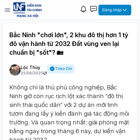
Đăng nhập
Bắc Ninh "chơi lớn", 2 khu đô thị hơn 1 tỷ
đô vận hành từ 2032 Đất vùng ven lại
chuẩn bị "sốt"? 🏡
Lộc Thủy
Theo Dõi
25/06/2025
Không chỉ là thủ phủ công nghiệp, Bắc
Ninh giờ còn rục rịch lột xác thành “đô thị
sinh thái quốc dân” với 2 dự án mới tinh
tươm đang lấy ý kiến đánh giá tác động môi
trường. Và quan trọng nhất: giải phóng mặt
bằng ngay trong tháng 6 này, dự kiến vận
hành từ 2032.