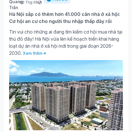
02 Thg 08
Hà Nội sắp có thêm hơn 41.000 căn nhà ở xã hội:
Cơ hội an cư cho người thu nhập thấp đây rồi
Tin vui cho những ai đang tìm kiếm cơ hội mua nhà tại
thủ đô đây! Hà Nội vừa lên kế hoạch triển khai hàng
loạt dự án nhà ở xã hội mới trong giai đoạn 2026-
2030.
Xem thêm