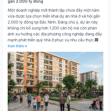
gần 2.000 tỷ đồng
Một doanh nghiệp mới thành lập chưa đầy một năm
vừa được lựa chọn triển khai dự án nhà ở xã hội gần
2.000 tỷ đồng tại Bắc Ninh. Đáng chú ý, dự án này
không chỉ bổ sung hơn 1.200 căn hộ mà còn phản
ánh xu hướng các địa phương công nghiệp đang đẩy
mạnh phát triển quỹ nhà ở phục vụ nhu cầu thực.🏢
Xem thêm