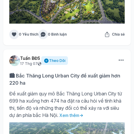
0 Yêu thích
0 Bình luận
Chia sẻ
Tuấn BĐS
Theo Dõi
17 Thg 07
🏙️ Bắc Thăng Long Urban City đề xuất giảm hơn
220 ha
Đề xuất giảm quy mô Bắc Thăng Long Urban City từ
699 ha xuống hơn 474 ha đặt ra câu hỏi về tính khả
thi, tiến độ và những thay đổi có thể xảy ra với siêu
dự án phía bắc Hà Nội.
Xem thêm