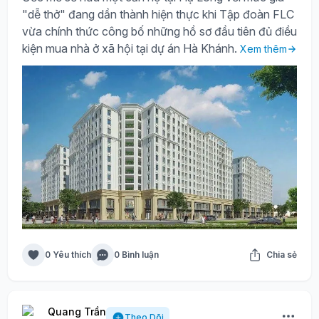
"dễ thở" đang dần thành hiện thực khi Tập đoàn FLC
vừa chính thức công bố những hồ sơ đầu tiên đủ điều
kiện mua nhà ở xã hội tại dự án Hà Khánh.
Xem thêm
0 Yêu thích
0 Bình luận
Chia sẻ
Quang Trần
Theo Dõi