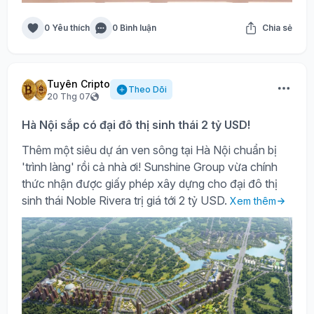
0 Yêu thích
0 Bình luận
Chia sẻ
Tuyên Cripto
Theo Dõi
20 Thg 07
Hà Nội sắp có đại đô thị sinh thái 2 tỷ USD!
Thêm một siêu dự án ven sông tại Hà Nội chuẩn bị
'trình làng' rồi cả nhà ơi! Sunshine Group vừa chính
thức nhận được giấy phép xây dựng cho đại đô thị
sinh thái Noble Rivera trị giá tới 2 tỷ USD.
Xem thêm