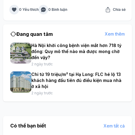
0 Yêu thích
0 Bình luận
Chia sẻ
Đang quan tâm
Xem thêm
Hà Nội khởi công bệnh viện mắt hơn 718 tỷ
đồng: Quy mô thế nào mà được mong chờ
đến vậy?
2 ngày trước
Chỉ từ 19 triệu/m² tại Hạ Long: FLC hé lộ 13
khách hàng đầu tiên đủ điều kiện mua nhà
ở xã hội
2 ngày trước
Có thể bạn biết
Xem tất cả