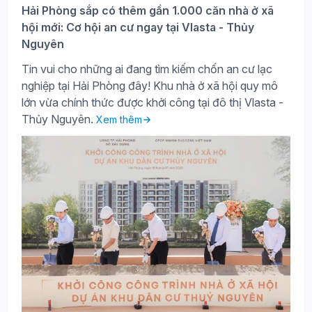
Hải Phòng sắp có thêm gần 1.000 căn nhà ở xã
hội mới: Cơ hội an cư ngay tại Vlasta - Thủy
Nguyên
Tin vui cho những ai đang tìm kiếm chốn an cư lạc
nghiệp tại Hải Phòng đây! Khu nhà ở xã hội quy mô
lớn vừa chính thức được khởi công tại đô thị Vlasta -
Thủy Nguyên.
Xem thêm