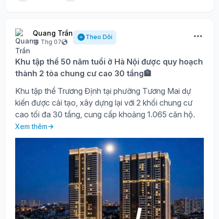
Quang Trần
Theo Dõi
16 Thg 07
Khu tập thể 50 năm tuổi ở Hà Nội được quy hoạch
thành 2 tòa chung cư cao 30 tầng🏦
Khu tập thể Trương Định tại phường Tương Mai dự
kiến được cải tạo, xây dựng lại với 2 khối chung cư
cao tối đa 30 tầng, cung cấp khoảng 1.065 căn hộ.
Xem thêm