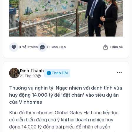
0 Yêu thích
0 Bình luận
Chia sẻ
Đình Thành
Theo Dõi
21 Thg 07
Thương vụ nghìn tỷ: Ngạc nhiên với danh tính vừa
huy động 14.000 tỷ để 'đặt chân' vào siêu dự án
của Vinhomes
Khu đô thị Vinhomes Global Gates Hạ Long tiếp tục
có diễn biến đáng chú ý khi hai doanh nghiệp huy
động 14.000 tỷ đồng trái phiếu để nhận chuyển