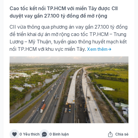
Cao tốc kết nối TP.HCM với miền Tây được CII
duyệt vay gần 27.100 tỷ đồng để mở rộng
CII vừa thông qua phương án vay gần 27.100 tỷ đồng
để triển khai dự án mở rộng cao tốc TP.HCM – Trung
Lương – Mỹ Thuận, tuyến giao thông huyết mạch kết
nối TP.HCM với khu vực miền Tây.
Xem thêm
0 Yêu thích
0 Bình luận
Chia sẻ