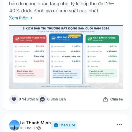
bán đi ngang hoặc tăng nhẹ, tỷ lệ hấp thụ đạt 25–
40% được đánh giá có xác suất cao nhất.
Xem thêm
0 Yêu thích
0 Bình luận
Chia sẻ
Le Thanh Minh
Theo Dõi
16 Thg 07