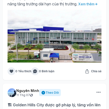
năng tăng trưởng dài hạn của thị trường.
Xem thêm
0 Yêu thích
0 Bình luận
Chia sẻ
Nguyên Minh
Theo Dõi
11 Thg 07
🏗️ Golden Hills City được gỡ pháp lý, tăng vốn lên