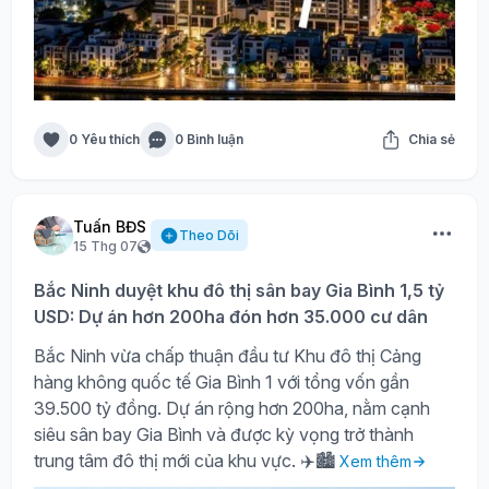
0 Yêu thích
0 Bình luận
Chia sẻ
Tuấn BĐS
Theo Dõi
15 Thg 07
Bắc Ninh duyệt khu đô thị sân bay Gia Bình 1,5 tỷ
USD: Dự án hơn 200ha đón hơn 35.000 cư dân
Bắc Ninh vừa chấp thuận đầu tư Khu đô thị Cảng
hàng không quốc tế Gia Bình 1 với tổng vốn gần
39.500 tỷ đồng. Dự án rộng hơn 200ha, nằm cạnh
siêu sân bay Gia Bình và được kỳ vọng trở thành
trung tâm đô thị mới của khu vực. ✈️🏙️
Xem thêm