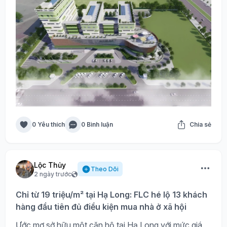
0 Yêu thích
0 Bình luận
Chia sẻ
Lộc Thủy
Theo Dõi
2 ngày trước
Chỉ từ 19 triệu/m² tại Hạ Long: FLC hé lộ 13 khách
hàng đầu tiên đủ điều kiện mua nhà ở xã hội
Ước mơ sở hữu một căn hộ tại Hạ Long với mức giá