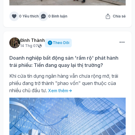
0 Yêu thích
0 Bình luận
Chia sẻ
Đình Thành
Theo Dõi
14 Thg 07
Doanh nghiệp bất động sản 'rầm rộ' phát hành
trái phiếu: Tiền đang quay lại thị trường?
Khi cửa tín dụng ngân hàng vẫn chưa rộng mở, trái
phiếu đang trở thành "phao vốn" quen thuộc của
nhiều chủ đầu tư.
Xem thêm