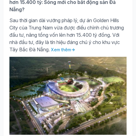
hơn 15.400 tỷ: Sóng mới cho bất động sản Đà
Nẵng?
Sau thời gian dài vướng pháp lý, dự án Golden Hills
City của Trung Nam vừa được điều chỉnh chủ trương
đầu tư, nâng tổng vốn lên hơn 15.400 tỷ đồng. Với
nhà đầu tư, đây là tín hiệu đáng chú ý cho khu vực
Tây Bắc Đà Nẵng.
Xem thêm