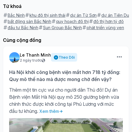
Từ khoá
Bắc Ninh
khu đô thị sinh thái
dự án Từ Sơn
dự án Tiên Du
bất động sản Bắc Ninh
quy hoạch đô thị
đô thị hơn tỷ đô
đầu tư Bắc Ninh
Sun Group Bắc Ninh
phát triển vùng ven
Cùng cộng đồng
Le Thanh Minh
Theo Dõi
2 ngày trước
Hà Nội khởi công bệnh viện mắt hơn 718 tỷ đồng:
Quy mô thế nào mà được mong chờ đến vậy?
Thêm một tin cực vui cho người dân Thủ đô! Dự án
Bệnh viện Mắt Hà Nội quy mô 250 giường bệnh vừa
chính thức được khởi công tại Phú Lương với mức
đầu tư khủng.
Xem thêm