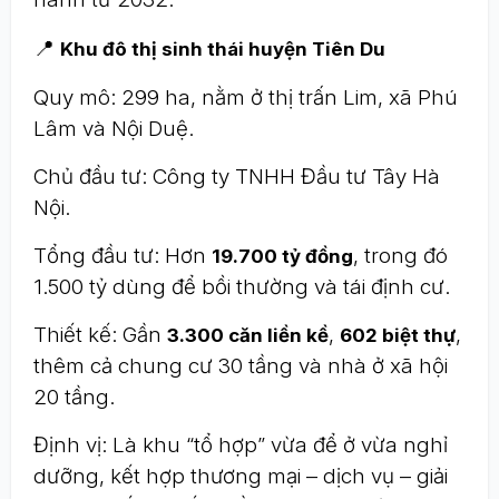
📍
Khu đô thị sinh thái huyện Tiên Du
Quy mô: 299 ha, nằm ở thị trấn Lim, xã Phú
Lâm và Nội Duệ.
Chủ đầu tư: Công ty TNHH Đầu tư Tây Hà
Nội.
Tổng đầu tư: Hơn
, trong đó
19.700 tỷ đồng
1.500 tỷ dùng để bồi thường và tái định cư.
Thiết kế: Gần
,
,
3.300 căn liền kề
602 biệt thự
thêm cả chung cư 30 tầng và nhà ở xã hội
20 tầng.
Định vị: Là khu “tổ hợp” vừa để ở vừa nghỉ
dưỡng, kết hợp thương mại – dịch vụ – giải