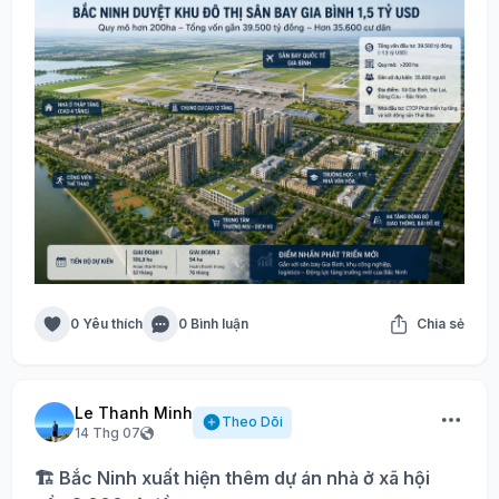
0 Yêu thích
0 Bình luận
Chia sẻ
Le Thanh Minh
Theo Dõi
14 Thg 07
🏗️ Bắc Ninh xuất hiện thêm dự án nhà ở xã hội