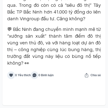
qua. Trong đó còn có cả “siêu đô thị” Tây
Bắc TP Bắc Ninh hơn 41.000 tỷ đồng do liên
danh Vingroup đầu tư. Căng không?
💬 Bắc Ninh đang chuyển mình mạnh mẽ từ
“xưởng sản xuất” thành tâm điểm đô thị
vùng ven thủ đô, và với hàng loạt dự án đô
thị – công nghiệp cùng lúc bung hàng, thị
trường đất vùng này liệu có bùng nổ tiếp
không? 👀
0 Yêu thích
0 Bình luận
Chia sẻ