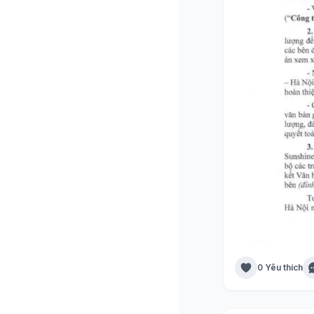
0 Yêu thích