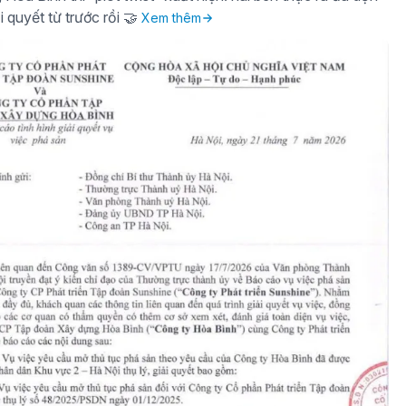
i quyết từ trước rồi 🤝
Xem thêm