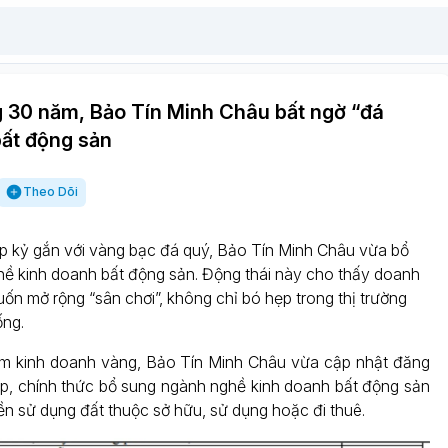
g 30 năm, Bảo Tín Minh Châu bất ngờ “đá
bất động sản
Theo Dõi
p kỷ gắn với vàng bạc đá quý, Bảo Tín Minh Châu vừa bổ
ề kinh doanh bất động sản. Động thái này cho thấy doanh
ốn mở rộng “sân chơi”, không chỉ bó hẹp trong thị trường
ống.
m kinh doanh vàng, Bảo Tín Minh Châu vừa cập nhật đăng
p, chính thức bổ sung ngành nghề kinh doanh bất động sản
n sử dụng đất thuộc sở hữu, sử dụng hoặc đi thuê.