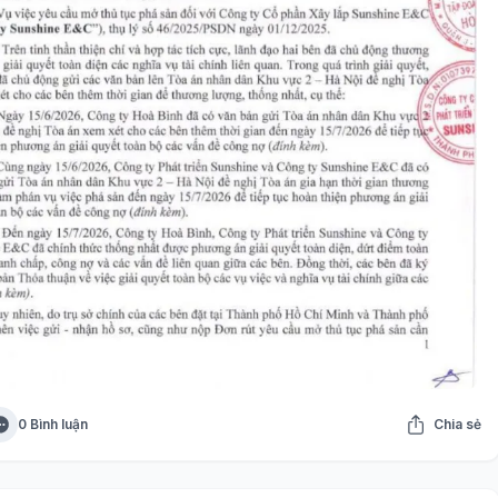
0 Bình luận
Chia sẻ