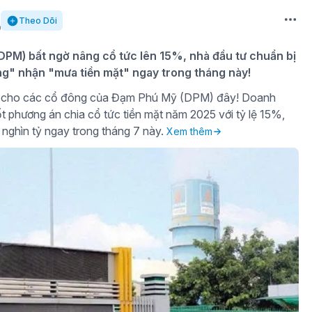
Theo Dõi
PM) bất ngờ nâng cổ tức lên 15%, nhà đầu tư chuẩn bị
ng" nhận "mưa tiền mặt" ngay trong tháng này!
gờ cho các cổ đông của Đạm Phú Mỹ (DPM) đây! Doanh
t phương án chia cổ tức tiền mặt năm 2025 với tỷ lệ 15%,
 nghìn tỷ ngay trong tháng 7 này.
Xem thêm