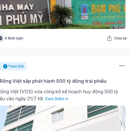
0 Bình luận
Chia sẻ
Theo Dõi
ồng Việt sắp phát hành 500 tỷ đồng trái phiếu
ồng Việt (VDS) vừa công bố kế hoạch huy động 500 tỷ
iếu vào ngày 21/7 tới.
Xem thêm