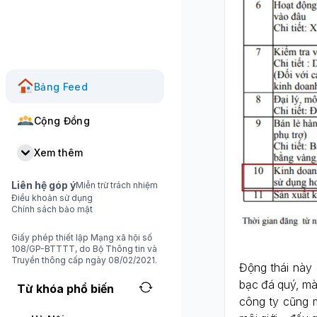
Bảng Feed
Cộng Đồng
Xem thêm
Liên hệ góp ý
Miễn trừ trách nhiệm
Điều khoản sử dụng
Chính sách bảo mật
Giấy phép thiết lập Mạng xã hội số
108/GP-BTTTT, do Bộ Thông tin và
Truyền thông cấp ngày 08/02/2021.
Động thái này
bạc đá quý, mà
Từ khóa phổ biến
công ty cũng 