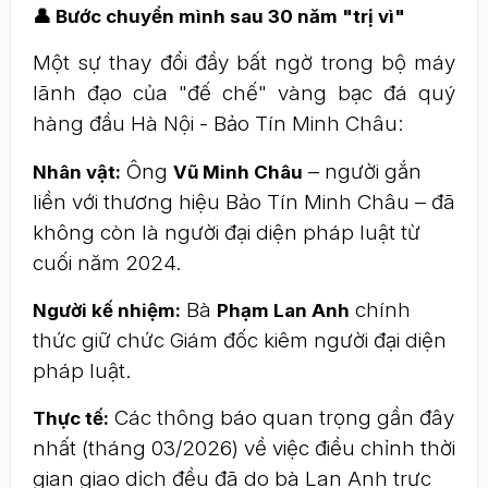
👤 Bước chuyển mình sau 30 năm "trị vì"
Một sự thay đổi đầy bất ngờ trong bộ máy
lãnh đạo của "đế chế" vàng bạc đá quý
hàng đầu Hà Nội - Bảo Tín Minh Châu:
Ông
– người gắn
Nhân vật:
Vũ Minh Châu
liền với thương hiệu Bảo Tín Minh Châu – đã
không còn là người đại diện pháp luật từ
cuối năm 2024.
Bà
chính
Người kế nhiệm:
Phạm Lan Anh
thức giữ chức Giám đốc kiêm người đại diện
pháp luật.
Các thông báo quan trọng gần đây
Thực tế:
nhất (tháng 03/2026) về việc điều chỉnh thời
gian giao dịch đều đã do bà Lan Anh trực