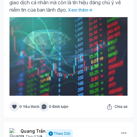
giao dịch cá nhân mà còn là tín hiệu đáng chú ý về
niềm tin của ban lãnh đạo.
Xem thêm
0 Yêu thích
0 Bình luận
Chia sẻ
Quang Trần
Theo Dõi
14 Thg 07