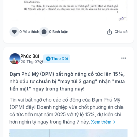
0 Yêu thích
0 Bình luận
Chia sẻ
Phúc Bùi
Theo Dõi
20 Thg 07
Đạm Phú Mỹ (DPM) bất ngờ nâng cổ tức lên 15%,
nhà đầu tư chuẩn bị "may túi 3 gang" nhận "mưa
tiền mặt" ngay trong tháng này!
Tin vui bất ngờ cho các cổ đông của Đạm Phú Mỹ
(DPM) đây! Doanh nghiệp vừa chốt phương án chia
cổ tức tiền mặt năm 2025 với tỷ lệ 15%, dự kiến chi
hơn nghìn tỷ ngay trong tháng 7 này.
Xem thêm