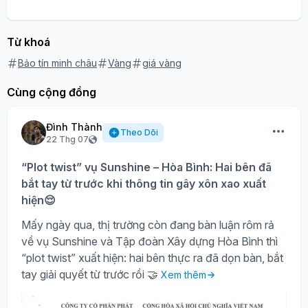
Từ khoá
Bảo tín minh châu
Vàng
giá vàng
Cùng cộng đồng
Đình Thành
Theo Dõi
22 Thg 07
“Plot twist” vụ Sunshine – Hòa Bình: Hai bên đã
bắt tay từ trước khi thông tin gây xôn xao xuất
hiện😌
Mấy ngày qua, thị trường còn đang bàn luận rôm rả
về vụ Sunshine và Tập đoàn Xây dựng Hòa Bình thì
“plot twist” xuất hiện: hai bên thực ra đã dọn bàn, bắt
tay giải quyết từ trước rồi 🤝
Xem thêm