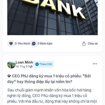
0 Yêu thích
0 Bình luận
Chia sẻ
Loan Minh
Theo Dõi
14 Thg 07
💎 CEO PNJ đăng ký mua 1 triệu cổ phiếu: "Bắt
đáy" hay thông điệp lấy lại niềm tin?
Sau chuỗi giảm mạnh khiến vốn hóa bốc hơi hàng
nghìn tỷ đồng, CEO PNJ đăng ký mua 1 triệu cổ
phiếu. Với nhà đầu tư, động thái này không chỉ là một