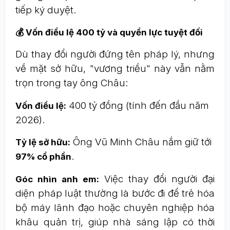
tiếp ký duyệt.
💰 Vốn điều lệ 400 tỷ và quyền lực tuyệt đối
Dù thay đổi người đứng tên pháp lý, nhưng
về mặt sở hữu, "vương triều" này vẫn nằm
trọn trong tay ông Châu:
400 tỷ đồng (tính đến đầu năm
Vốn điều lệ:
2026).
Ông Vũ Minh Châu nắm giữ tới
Tỷ lệ sở hữu:
.
97% cổ phần
Việc thay đổi người đại
Góc nhìn anh em:
diện pháp luật thường là bước đi để trẻ hóa
bộ máy lãnh đạo hoặc chuyên nghiệp hóa
khâu quản trị, giúp nhà sáng lập có thời