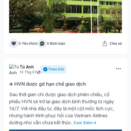
0 Yêu thích
0 Bình luận
Chia sẻ
Tú Anh
Theo Dõi
13 Thg 07
✈️ HVN được gỡ hạn chế giao dịch
Sau thời gian chỉ được giao dịch phiên chiều, cổ
phiếu HVN sẽ trở lại giao dịch bình thường từ ngày
14/7. Với nhà đầu tư, đây là một cột mốc tích cực,
nhưng hành trình phục hồi của Vietnam Airlines
dường như vẫn chưa kết thúc.
Xem thêm