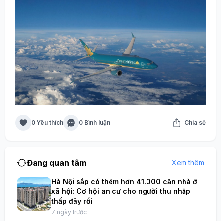
0 Yêu thích
0 Bình luận
Chia sẻ
Đang quan tâm
Xem thêm
Hà Nội sắp có thêm hơn 41.000 căn nhà ở
xã hội: Cơ hội an cư cho người thu nhập
thấp đây rồi
7 ngày trước