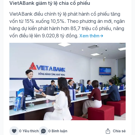
VietABank giảm tỷ lệ chia cổ phiếu
VietABank điều chỉnh tỷ lệ phát hành cổ phiếu tăng
vốn từ 15% xuống 10,5%. Theo phương án mới, ngân
hàng dự kiến phát hành hơn 85,7 triệu cổ phiếu, nâng
vốn điều lệ lên 9.020,8 tỷ đồng.
Xem thêm
0 Yêu thích
0 Bình luận
Chia sẻ