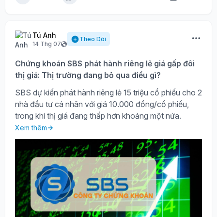
Tú Anh
Theo Dõi
14 Thg 07
Chứng khoán SBS phát hành riêng lẻ giá gấp đôi
thị giá: Thị trường đang bỏ qua điều gì?
SBS dự kiến phát hành riêng lẻ 15 triệu cổ phiếu cho 2
nhà đầu tư cá nhân với giá 10.000 đồng/cổ phiếu,
trong khi thị giá đang thấp hơn khoảng một nửa.
Xem thêm