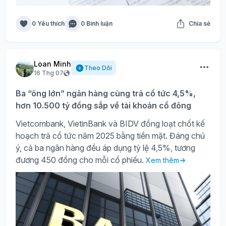
0 Yêu thích
0 Bình luận
Chia sẻ
Loan Minh
Theo Dõi
16 Thg 07
Ba “ông lớn” ngân hàng cùng trả cổ tức 4,5%,
hơn 10.500 tỷ đồng sắp về tài khoản cổ đông
Vietcombank, VietinBank và BIDV đồng loạt chốt kế
hoạch trả cổ tức năm 2025 bằng tiền mặt. Đáng chú
ý, cả ba ngân hàng đều áp dụng tỷ lệ 4,5%, tương
đương 450 đồng cho mỗi cổ phiếu.
Xem thêm