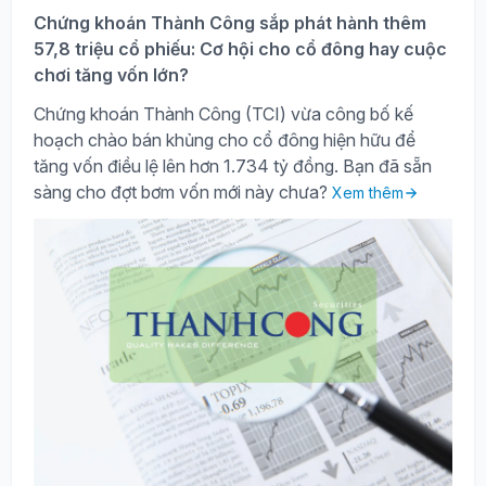
Chứng khoán Thành Công sắp phát hành thêm
57,8 triệu cổ phiếu: Cơ hội cho cổ đông hay cuộc
chơi tăng vốn lớn?
Chứng khoán Thành Công (TCI) vừa công bố kế
hoạch chào bán khủng cho cổ đông hiện hữu để
tăng vốn điều lệ lên hơn 1.734 tỷ đồng. Bạn đã sẵn
sàng cho đợt bơm vốn mới này chưa?
Xem thêm