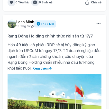
0 Yêu thích
0 Bình luận
Chia sẻ
Loan Minh
Theo Dõi
13 Thg 07
Rạng Đông Holding chính thức rời sàn từ 17/7
Hơn 49 triệu cổ phiếu RDP sẽ bị hủy đăng ký giao
dịch trên UPCoM từ ngày 17/7. Từ doanh nghiệp đầu
ngành đến rời sàn chứng khoán, câu chuyện của
Rạng Đông Holding khiến nhiều nhà đầu tư không
khỏi tiếc nuối.
Xem thêm