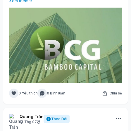
Xem thêm
0 Yêu thích
0 Bình luận
Chia sẻ
Quang Trần
Theo Dõi
13 Thg 07