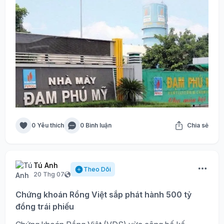
0 Yêu thích
0 Bình luận
Chia sẻ
Tú Anh
Theo Dõi
20 Thg 07
Chứng khoán Rồng Việt sắp phát hành 500 tỷ
đồng trái phiếu