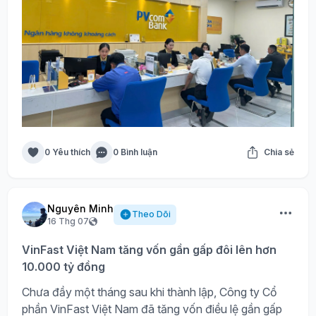
0 Yêu thích
0 Bình luận
Chia sẻ
Nguyên Minh
Theo Dõi
16 Thg 07
VinFast Việt Nam tăng vốn gần gấp đôi lên hơn
10.000 tỷ đồng
Chưa đầy một tháng sau khi thành lập, Công ty Cổ
phần VinFast Việt Nam đã tăng vốn điều lệ gần gấp