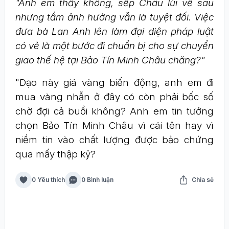
"Anh em thấy không, sếp Châu lùi về sau
nhưng tầm ảnh hưởng vẫn là tuyệt đối. Việc
đưa bà Lan Anh lên làm đại diện pháp luật
có vẻ là một bước đi chuẩn bị cho sự chuyển
giao thế hệ tại Bảo Tín Minh Châu chăng?"
"Dạo này giá vàng biến động, anh em đi
mua vàng nhẫn ở đây có còn phải bốc số
chờ đợi cả buổi không? Anh em tin tưởng
chọn Bảo Tín Minh Châu vì cái tên hay vì
niềm tin vào chất lượng được bảo chứng
qua mấy thập kỷ?
0 Yêu thích
0 Bình luận
Chia sẻ