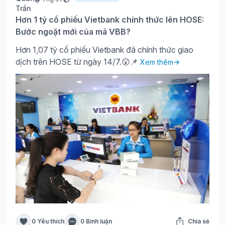
Hơn 1 tỷ cổ phiếu Vietbank chính thức lên HOSE:
Bước ngoặt mới của mã VBB?
Hơn 1,07 tỷ cổ phiếu Vietbank đã chính thức giao
dịch trên HOSE từ ngày 14/7.😲📌
Xem thêm
0 Yêu thích
0 Bình luận
Chia sẻ