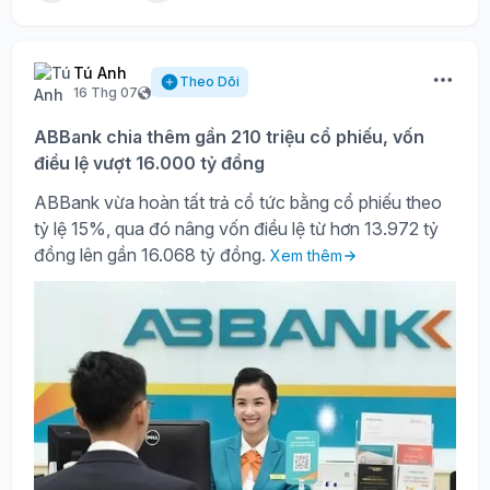
Tú Anh
Theo Dõi
16 Thg 07
ABBank chia thêm gần 210 triệu cổ phiếu, vốn
điều lệ vượt 16.000 tỷ đồng
ABBank vừa hoàn tất trả cổ tức bằng cổ phiếu theo
tỷ lệ 15%, qua đó nâng vốn điều lệ từ hơn 13.972 tỷ
đồng lên gần 16.068 tỷ đồng.
Xem thêm