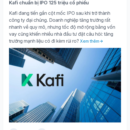
Kafi chuẩn bị IPO 125 triệu cổ phiếu
Kafi đang tiến gần cột mốc IPO sau khi trở thành
công ty đại chúng. Doanh nghiệp tăng trưởng rất
nhanh về quy mô, nhưng tốc độ mở rộng bằng vốn
vay cũng khiến nhiều nhà đầu tư đặt câu hỏi: tăng
trưởng mạnh liệu có đi kèm rủi ro?
Xem thêm