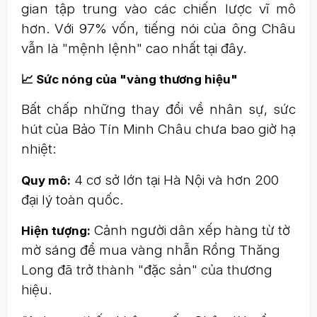
gian tập trung vào các chiến lược vĩ mô
hơn. Với 97% vốn, tiếng nói của ông Châu
vẫn là "mệnh lệnh" cao nhất tại đây.
📈 Sức nóng của "vàng thương hiệu"
Bất chấp những thay đổi về nhân sự, sức
hút của Bảo Tín Minh Châu chưa bao giờ hạ
nhiệt:
4 cơ sở lớn tại Hà Nội và hơn 200
Quy mô:
đại lý toàn quốc.
Cảnh người dân xếp hàng từ tờ
Hiện tượng:
mờ sáng để mua vàng nhẫn Rồng Thăng
Long đã trở thành "đặc sản" của thương
hiệu.