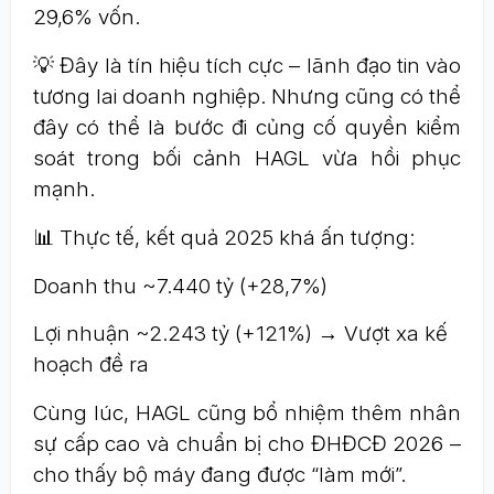
29,6% vốn.
💡 Đây là tín hiệu tích cực – lãnh đạo tin vào
tương lai doanh nghiệp. Nhưng cũng có thể
đây có thể là bước đi củng cố quyền kiểm
soát trong bối cảnh HAGL vừa hồi phục
mạnh.
📊 Thực tế, kết quả 2025 khá ấn tượng:
Doanh thu ~7.440 tỷ (+28,7%)
Lợi nhuận ~2.243 tỷ (+121%) → Vượt xa kế
hoạch đề ra
Cùng lúc, HAGL cũng bổ nhiệm thêm nhân
sự cấp cao và chuẩn bị cho ĐHĐCĐ 2026 –
cho thấy bộ máy đang được “làm mới”.