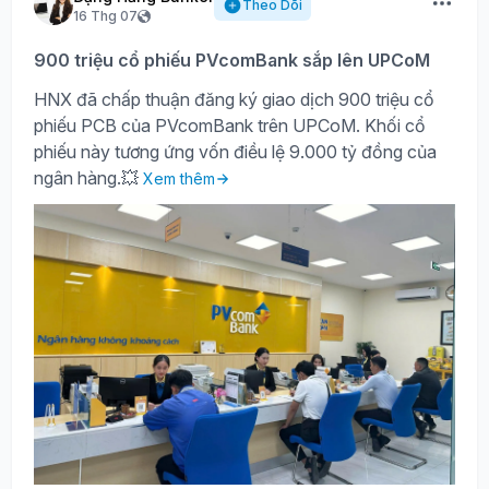
Theo Dõi
16 Thg 07
900 triệu cổ phiếu PVcomBank sắp lên UPCoM
HNX đã chấp thuận đăng ký giao dịch 900 triệu cổ
phiếu PCB của PVcomBank trên UPCoM. Khối cổ
phiếu này tương ứng vốn điều lệ 9.000 tỷ đồng của
ngân hàng.💥
Xem thêm