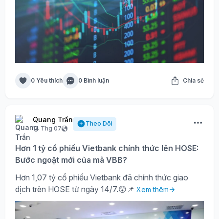
0 Yêu thích
0 Bình luận
Chia sẻ
Quang Trần
Theo Dõi
14 Thg 07
Hơn 1 tỷ cổ phiếu Vietbank chính thức lên HOSE:
Bước ngoặt mới của mã VBB?
Hơn 1,07 tỷ cổ phiếu Vietbank đã chính thức giao
dịch trên HOSE từ ngày 14/7.😲📌
Xem thêm