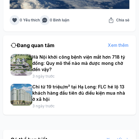
0 Yêu thích
0 Bình luận
Chia sẻ
Đang quan tâm
Xem thêm
Hà Nội khởi công bệnh viện mắt hơn 718 tỷ
đồng: Quy mô thế nào mà được mong chờ
đến vậy?
3 ngày trước
Chỉ từ 19 triệu/m² tại Hạ Long: FLC hé lộ 13
khách hàng đầu tiên đủ điều kiện mua nhà
ở xã hội
3 ngày trước