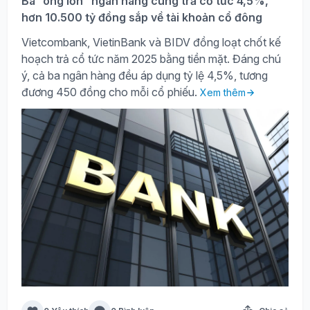
Ba “ông lớn” ngân hàng cùng trả cổ tức 4,5%,
hơn 10.500 tỷ đồng sắp về tài khoản cổ đông
Vietcombank, VietinBank và BIDV đồng loạt chốt kế
hoạch trả cổ tức năm 2025 bằng tiền mặt. Đáng chú
ý, cả ba ngân hàng đều áp dụng tỷ lệ 4,5%, tương
đương 450 đồng cho mỗi cổ phiếu.
Xem thêm