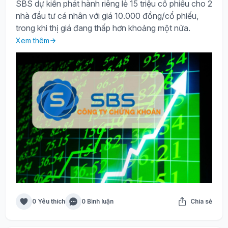
SBS dự kiến phát hành riêng lẻ 15 triệu cổ phiếu cho 2
nhà đầu tư cá nhân với giá 10.000 đồng/cổ phiếu,
trong khi thị giá đang thấp hơn khoảng một nửa.
Xem thêm
0 Yêu thích
0 Bình luận
Chia sẻ