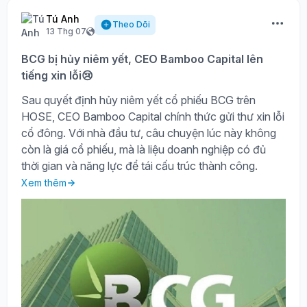
Tú Anh
Theo Dõi
13 Thg 07
BCG bị hủy niêm yết, CEO Bamboo Capital lên
tiếng xin lỗi😢
Sau quyết định hủy niêm yết cổ phiếu BCG trên
HOSE, CEO Bamboo Capital chính thức gửi thư xin lỗi
cổ đông. Với nhà đầu tư, câu chuyện lúc này không
còn là giá cổ phiếu, mà là liệu doanh nghiệp có đủ
thời gian và năng lực để tái cấu trúc thành công.
Xem thêm