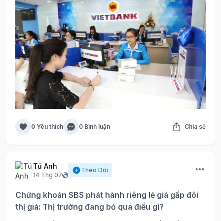
0 Yêu thích
0 Bình luận
Chia sẻ
Tú Anh
Theo Dõi
14 Thg 07
Chứng khoán SBS phát hành riêng lẻ giá gấp đôi
thị giá: Thị trường đang bỏ qua điều gì?