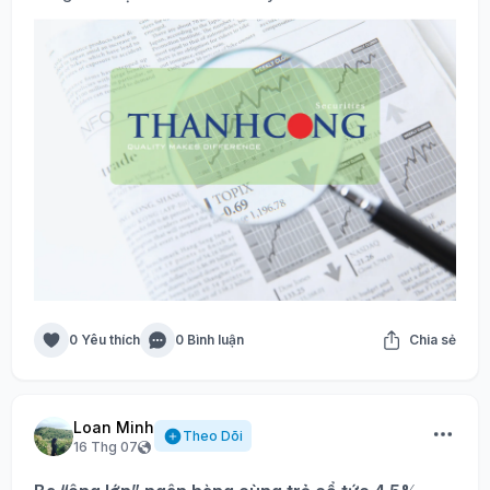
0 Yêu thích
0 Bình luận
Chia sẻ
Loan Minh
Theo Dõi
16 Thg 07