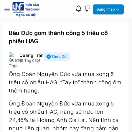
Đăng nhập
Bầu Đức gom thành công 5 triệu cổ
phiếu HAG
Quang Trần
Theo Dõi
19 Thg 03
Ông Đoàn Nguyên Đức vừa mua xong 5
triệu cổ phiếu HAG. “Tay to” thành công ôm
thêm hàng.
Ông Đoàn Nguyên Đức vừa mua xong 5
triệu cổ phiếu HAG, nâng sở hữu lên
24,45% tại Hoàng Anh Gia Lai. Nếu tính cả
người liên quan, nhóm này đang nắm gần