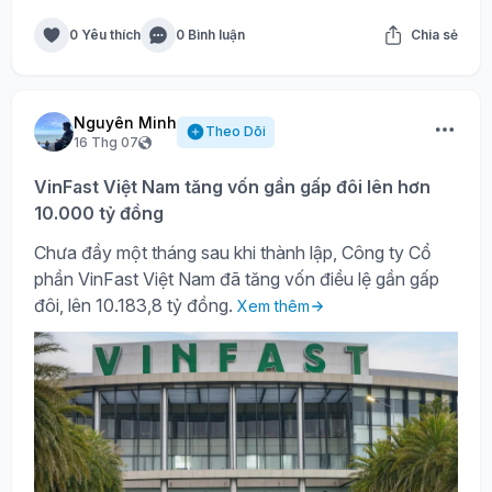
0 Yêu thích
0 Bình luận
Chia sẻ
Nguyên Minh
Theo Dõi
16 Thg 07
VinFast Việt Nam tăng vốn gần gấp đôi lên hơn
10.000 tỷ đồng
Chưa đầy một tháng sau khi thành lập, Công ty Cổ
phần VinFast Việt Nam đã tăng vốn điều lệ gần gấp
đôi, lên 10.183,8 tỷ đồng.
Xem thêm