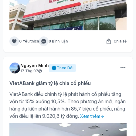
0 Yêu thích
0 Bình luận
Chia sẻ
Nguyên Minh
Theo Dõi
17 Thg 07
VietABank giảm tỷ lệ chia cổ phiếu
VietABank điều chỉnh tỷ lệ phát hành cổ phiếu tăng
vốn từ 15% xuống 10,5%. Theo phương án mới, ngân
hàng dự kiến phát hành hơn 85,7 triệu cổ phiếu, nâng
vốn điều lệ lên 9.020,8 tỷ đồng.
Xem thêm