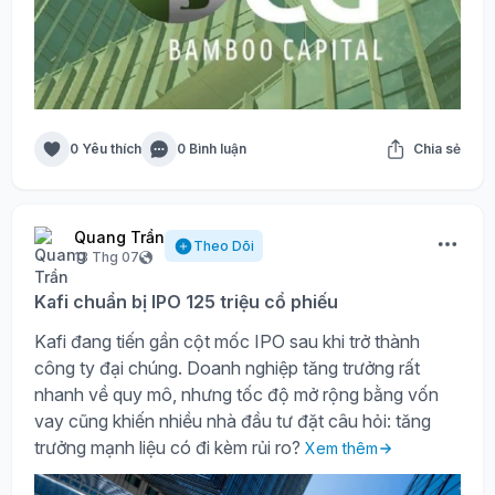
0 Yêu thích
0 Bình luận
Chia sẻ
Quang Trần
Theo Dõi
13 Thg 07
Kafi chuẩn bị IPO 125 triệu cổ phiếu
Kafi đang tiến gần cột mốc IPO sau khi trở thành
công ty đại chúng. Doanh nghiệp tăng trưởng rất
nhanh về quy mô, nhưng tốc độ mở rộng bằng vốn
vay cũng khiến nhiều nhà đầu tư đặt câu hỏi: tăng
trưởng mạnh liệu có đi kèm rủi ro?
Xem thêm