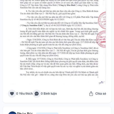
0 Yêu thích
0 Bình luận
Chia sẻ
Phúc Bùi