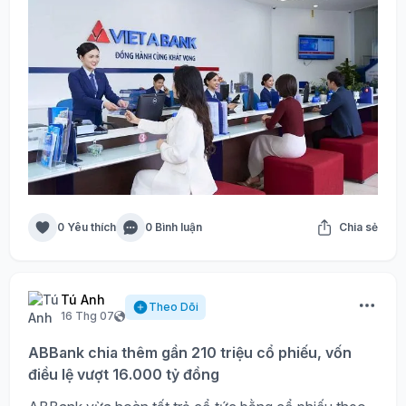
0 Yêu thích
0 Bình luận
Chia sẻ
Tú Anh
Theo Dõi
16 Thg 07
ABBank chia thêm gần 210 triệu cổ phiếu, vốn
điều lệ vượt 16.000 tỷ đồng