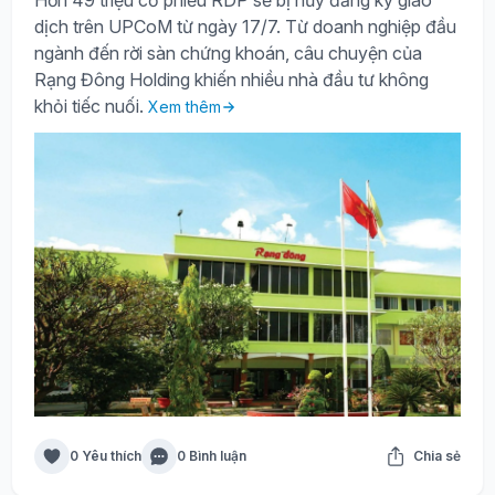
Hơn 49 triệu cổ phiếu RDP sẽ bị hủy đăng ký giao
dịch trên UPCoM từ ngày 17/7. Từ doanh nghiệp đầu
ngành đến rời sàn chứng khoán, câu chuyện của
Rạng Đông Holding khiến nhiều nhà đầu tư không
khỏi tiếc nuối.
Xem thêm
0 Yêu thích
0 Bình luận
Chia sẻ