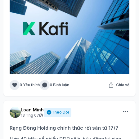
0 Yêu thích
0 Bình luận
Chia sẻ
Loan Minh
Theo Dõi
13 Thg 07
Rạng Đông Holding chính thức rời sàn từ 17/7