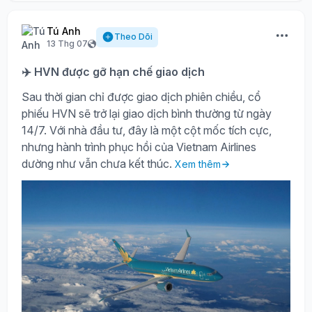
Tú Anh
Theo Dõi
13 Thg 07
✈️ HVN được gỡ hạn chế giao dịch
Sau thời gian chỉ được giao dịch phiên chiều, cổ
phiếu HVN sẽ trở lại giao dịch bình thường từ ngày
14/7. Với nhà đầu tư, đây là một cột mốc tích cực,
nhưng hành trình phục hồi của Vietnam Airlines
dường như vẫn chưa kết thúc.
Xem thêm