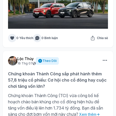
0 Yêu thích
0 Bình luận
Chia sẻ
Lộc Thủy
Theo Dõi
16 Thg 07
Chứng khoán Thành Công sắp phát hành thêm
57,8 triệu cổ phiếu: Cơ hội cho cổ đông hay cuộc
chơi tăng vốn lớn?
Chứng khoán Thành Công (TCI) vừa công bố kế
hoạch chào bán khủng cho cổ đông hiện hữu để
tăng vốn điều lệ lên hơn 1.734 tỷ đồng. Bạn đã sẵn
sàng cho đợt bơm vốn mới này chưa?
Xem thêm