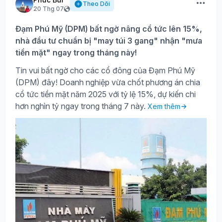
Theo Dõi
20 Thg 07
Đạm Phú Mỹ (DPM) bất ngờ nâng cổ tức lên 15%,
nhà đầu tư chuẩn bị "may túi 3 gang" nhận "mưa
tiền mặt" ngay trong tháng này!
Tin vui bất ngờ cho các cổ đông của Đạm Phú Mỹ
(DPM) đây! Doanh nghiệp vừa chốt phương án chia
cổ tức tiền mặt năm 2025 với tỷ lệ 15%, dự kiến chi
hơn nghìn tỷ ngay trong tháng 7 này.
Xem thêm