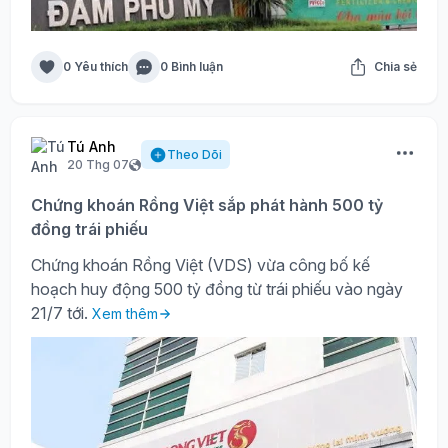
0 Yêu thích
0 Bình luận
Chia sẻ
Tú Anh
Theo Dõi
20 Thg 07
Chứng khoán Rồng Việt sắp phát hành 500 tỷ
đồng trái phiếu
Chứng khoán Rồng Việt (VDS) vừa công bố kế
hoạch huy động 500 tỷ đồng từ trái phiếu vào ngày
21/7 tới.
Xem thêm