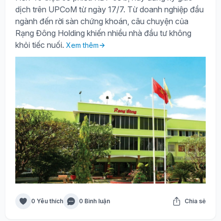
dịch trên UPCoM từ ngày 17/7. Từ doanh nghiệp đầu
ngành đến rời sàn chứng khoán, câu chuyện của
Rạng Đông Holding khiến nhiều nhà đầu tư không
khỏi tiếc nuối.
Xem thêm
0 Yêu thích
0 Bình luận
Chia sẻ