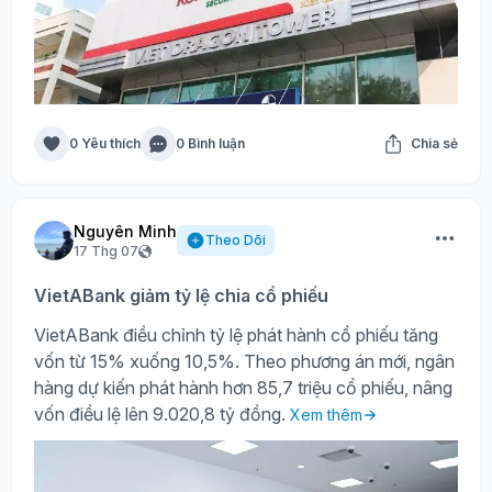
0 Yêu thích
0 Bình luận
Chia sẻ
Nguyên Minh
Theo Dõi
17 Thg 07
VietABank giảm tỷ lệ chia cổ phiếu
VietABank điều chỉnh tỷ lệ phát hành cổ phiếu tăng
vốn từ 15% xuống 10,5%. Theo phương án mới, ngân
hàng dự kiến phát hành hơn 85,7 triệu cổ phiếu, nâng
vốn điều lệ lên 9.020,8 tỷ đồng.
Xem thêm