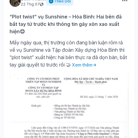
Theo Dõi
22 Thg 07
“Plot twist” vụ Sunshine – Hòa Bình: Hai bên đã
bắt tay từ trước khi thông tin gây xôn xao xuất
hiện😌
Mấy ngày qua, thị trường còn đang bàn luận rôm rả
về vụ Sunshine và Tập đoàn Xây dựng Hòa Bình thì
“plot twist” xuất hiện: hai bên thực ra đã dọn bàn, bắt
tay giải quyết từ trước rồi 🤝
Xem thêm