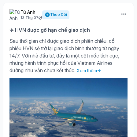
Tú Anh
Theo Dõi
13 Thg 07
✈️ HVN được gỡ hạn chế giao dịch
Sau thời gian chỉ được giao dịch phiên chiều, cổ
phiếu HVN sẽ trở lại giao dịch bình thường từ ngày
14/7. Với nhà đầu tư, đây là một cột mốc tích cực,
nhưng hành trình phục hồi của Vietnam Airlines
dường như vẫn chưa kết thúc.
Xem thêm