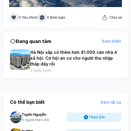
0 Yêu thích
0 Bình luận
Chia sẻ
Đang quan tâm
Xem thêm
Hà Nội sắp có thêm hơn 41.000 căn nhà ở
xã hội: Cơ hội an cư cho người thu nhập
thấp đây rồi
5 ngày trước
Có thể bạn biết
Xem tất cả
Tuyến Nguyễn
Theo Dõi
0 người theo dõi
trường