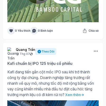
0 Yêu thích
0 Bình luận
Chia sẻ
Quang Trần
Theo Dõi
13 Thg 07
Kafi chuẩn bị IPO 125 triệu cổ phiếu
Kafi đang tiến gần cột mốc IPO sau khi trở thành
công ty đại chúng. Doanh nghiệp tăng trưởng rất
nhanh về quy mô, nhưng tốc độ mở rộng bằng vốn
vay cũng khiến nhiều nhà đầu tư đặt câu hỏi: tăng
trưởng mạnh liệu có đi kèm rủi ro?
Xem thêm