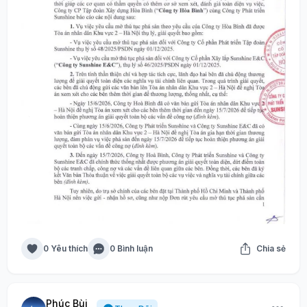
0 Yêu thích
0 Bình luận
Chia sẻ
Phúc Bùi