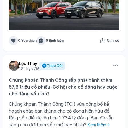
0 Yêu thích
0 Bình luận
Chia sẻ
Lộc Thủy
Theo Dõi
16 Thg 07
Chứng khoán Thành Công sắp phát hành thêm
57,8 triệu cổ phiếu: Cơ hội cho cổ đông hay cuộc
chơi tăng vốn lớn?
Chứng khoán Thành Công (TCI) vừa công bố kế
hoạch chào bán khủng cho cổ đông hiện hữu để
tăng vốn điều lệ lên hơn 1.734 tỷ đồng. Bạn đã sẵn
sàng cho đợt bơm vốn mới này chưa?
Xem thêm