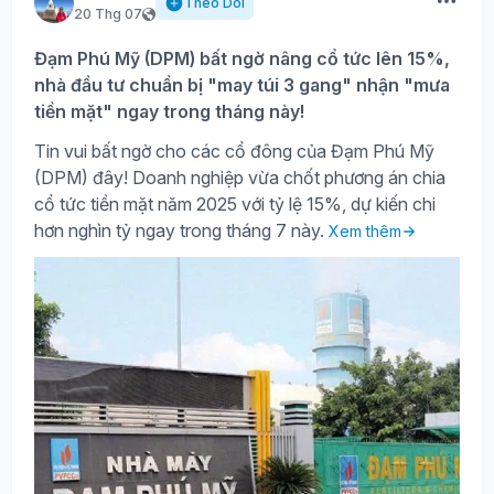
Theo Dõi
20 Thg 07
Đạm Phú Mỹ (DPM) bất ngờ nâng cổ tức lên 15%,
nhà đầu tư chuẩn bị "may túi 3 gang" nhận "mưa
tiền mặt" ngay trong tháng này!
Tin vui bất ngờ cho các cổ đông của Đạm Phú Mỹ
(DPM) đây! Doanh nghiệp vừa chốt phương án chia
cổ tức tiền mặt năm 2025 với tỷ lệ 15%, dự kiến chi
hơn nghìn tỷ ngay trong tháng 7 này.
Xem thêm