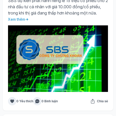
SBS dự kiến phát hành riêng lẻ 15 triệu cổ phiếu cho 2
nhà đầu tư cá nhân với giá 10.000 đồng/cổ phiếu,
trong khi thị giá đang thấp hơn khoảng một nửa.
Xem thêm
0 Yêu thích
0 Bình luận
Chia sẻ