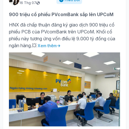
16 Thg 07
900 triệu cổ phiếu PVcomBank sắp lên UPCoM
HNX đã chấp thuận đăng ký giao dịch 900 triệu cổ
phiếu PCB của PVcomBank trên UPCoM. Khối cổ
phiếu này tương ứng vốn điều lệ 9.000 tỷ đồng của
ngân hàng.💥
Xem thêm