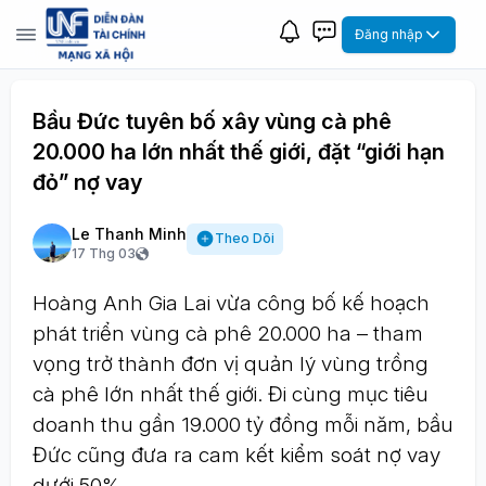
Đăng nhập
Bầu Đức tuyên bố xây vùng cà phê
20.000 ha lớn nhất thế giới, đặt “giới hạn
đỏ” nợ vay
Le Thanh Minh
Theo Dõi
17 Thg 03
Hoàng Anh Gia Lai vừa công bố kế hoạch
phát triển vùng cà phê 20.000 ha – tham
vọng trở thành đơn vị quản lý vùng trồng
cà phê lớn nhất thế giới. Đi cùng mục tiêu
doanh thu gần 19.000 tỷ đồng mỗi năm, bầu
Đức cũng đưa ra cam kết kiểm soát nợ vay
dưới 50%.