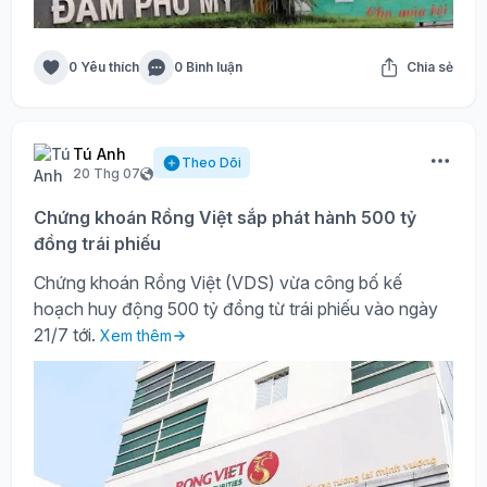
0 Yêu thích
0 Bình luận
Chia sẻ
Tú Anh
Theo Dõi
20 Thg 07
Chứng khoán Rồng Việt sắp phát hành 500 tỷ
đồng trái phiếu
Chứng khoán Rồng Việt (VDS) vừa công bố kế
hoạch huy động 500 tỷ đồng từ trái phiếu vào ngày
21/7 tới.
Xem thêm