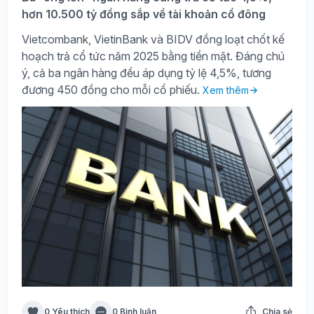
hơn 10.500 tỷ đồng sắp về tài khoản cổ đông
Vietcombank, VietinBank và BIDV đồng loạt chốt kế
hoạch trả cổ tức năm 2025 bằng tiền mặt. Đáng chú
ý, cả ba ngân hàng đều áp dụng tỷ lệ 4,5%, tương
đương 450 đồng cho mỗi cổ phiếu.
Xem thêm
0 Yêu thích
0 Bình luận
Chia sẻ