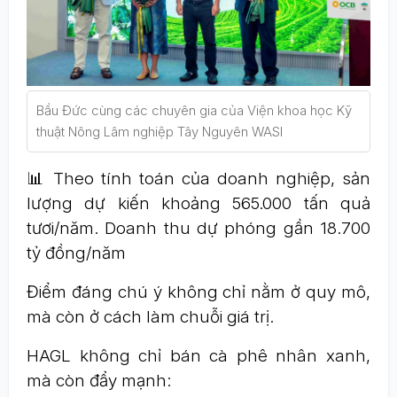
Bầu Đức cùng các chuyên gia của Viện khoa học Kỹ
thuật Nông Lâm nghiệp Tây Nguyên WASI
📊 Theo tính toán của doanh nghiệp, sản
lượng dự kiến khoảng 565.000 tấn quả
tươi/năm. Doanh thu dự phóng gần 18.700
tỷ đồng/năm
Điểm đáng chú ý không chỉ nằm ở quy mô,
mà còn ở cách làm chuỗi giá trị.
HAGL không chỉ bán cà phê nhân xanh,
mà còn đẩy mạnh: