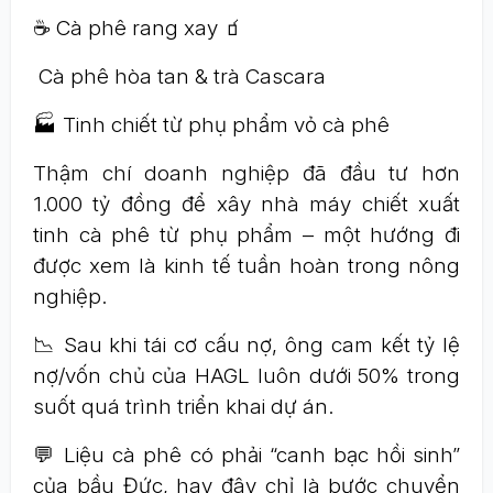
☕ Cà phê rang xay 🧃
Cà phê hòa tan & trà Cascara
🏭 Tinh chiết từ phụ phẩm vỏ cà phê
Thậm chí doanh nghiệp đã đầu tư hơn
1.000 tỷ đồng để xây nhà máy chiết xuất
tinh cà phê từ phụ phẩm – một hướng đi
được xem là kinh tế tuần hoàn trong nông
nghiệp.
📉 Sau khi tái cơ cấu nợ, ông cam kết tỷ lệ
nợ/vốn chủ của HAGL luôn dưới 50% trong
suốt quá trình triển khai dự án.
💬 Liệu cà phê có phải “canh bạc hồi sinh”
của bầu Đức, hay đây chỉ là bước chuyển