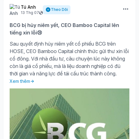
Tú Anh
Theo Dõi
13 Thg 07
BCG bị hủy niêm yết, CEO Bamboo Capital lên
tiếng xin lỗi😢
Sau quyết định hủy niêm yết cổ phiếu BCG trên
HOSE, CEO Bamboo Capital chính thức gửi thư xin lỗi
cổ đông. Với nhà đầu tư, câu chuyện lúc này không
còn là giá cổ phiếu, mà là liệu doanh nghiệp có đủ
thời gian và năng lực để tái cấu trúc thành công.
Xem thêm