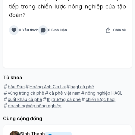
tiếp trong chiến lược nông nghiệp của tập
đoàn?
0 Yêu thích
0 Bình luận
Chia sẻ
Từ khoá
bầu Đức
Hoàng Anh Gia Lai
hagl cà phê
vùng trồng cà phê
cà phê việt nam
nông nghiệp HAGL
xuất khẩu cà phê
thị trường cà phê
chiến lược hagl
doanh nghiệp nông nghiệp
Cùng cộng đồng
Đình Thành