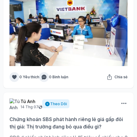
0 Yêu thích
0 Bình luận
Chia sẻ
Tú Anh
Theo Dõi
14 Thg 07
Chứng khoán SBS phát hành riêng lẻ giá gấp đôi
thị giá: Thị trường đang bỏ qua điều gì?