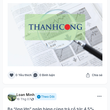
0 Yêu thích
0 Bình luận
Chia sẻ
Loan Minh
Theo Dõi
16 Thg 07
Ba “ông lớn” ngân hàng cùng trả cổ tức 4,5%,