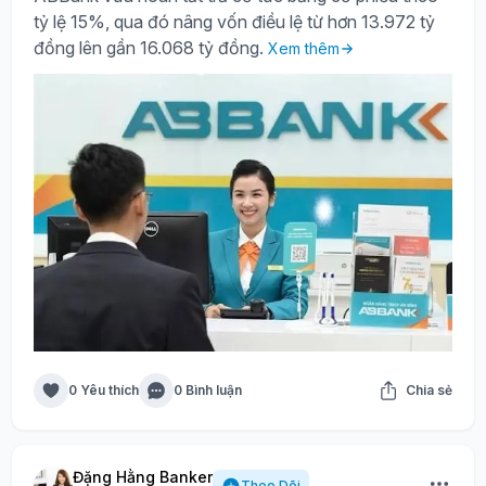
tỷ lệ 15%, qua đó nâng vốn điều lệ từ hơn 13.972 tỷ
đồng lên gần 16.068 tỷ đồng.
Xem thêm
0 Yêu thích
0 Bình luận
Chia sẻ
Đặng Hằng Banker
Theo Dõi