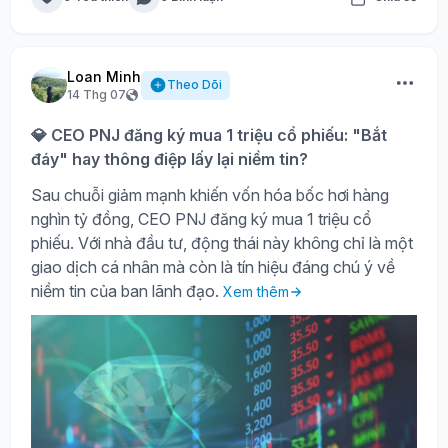
Loan Minh
Theo Dõi
14 Thg 07
💎 CEO PNJ đăng ký mua 1 triệu cổ phiếu: "Bắt
đáy" hay thông điệp lấy lại niềm tin?
Sau chuỗi giảm mạnh khiến vốn hóa bốc hơi hàng
nghìn tỷ đồng, CEO PNJ đăng ký mua 1 triệu cổ
phiếu. Với nhà đầu tư, động thái này không chỉ là một
giao dịch cá nhân mà còn là tín hiệu đáng chú ý về
niềm tin của ban lãnh đạo.
Xem thêm