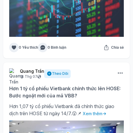
0 Yêu thích
0 Bình luận
Chia sẻ
Quang Trần
Theo Dõi
14 Thg 07
Hơn 1 tỷ cổ phiếu Vietbank chính thức lên HOSE:
Bước ngoặt mới của mã VBB?
Hơn 1,07 tỷ cổ phiếu Vietbank đã chính thức giao
dịch trên HOSE từ ngày 14/7.😲📌
Xem thêm