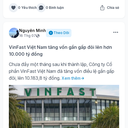
0 Yêu thích
0 Bình luận
Chia sẻ
Nguyên Minh
Theo Dõi
16 Thg 07
VinFast Việt Nam tăng vốn gần gấp đôi lên hơn
10.000 tỷ đồng
Chưa đầy một tháng sau khi thành lập, Công ty Cổ
phần VinFast Việt Nam đã tăng vốn điều lệ gần gấp
đôi, lên 10.183,8 tỷ đồng.
Xem thêm