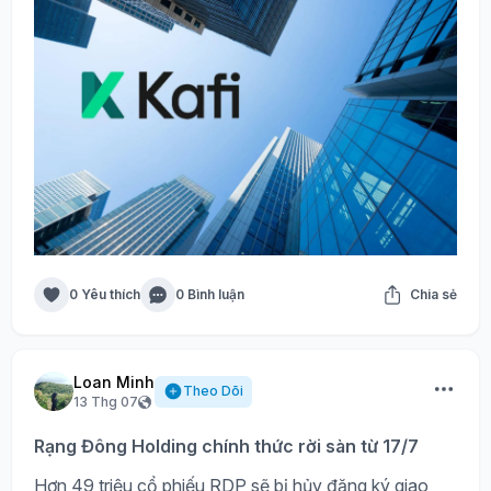
0 Yêu thích
0 Bình luận
Chia sẻ
Loan Minh
Theo Dõi
13 Thg 07
Rạng Đông Holding chính thức rời sàn từ 17/7
Hơn 49 triệu cổ phiếu RDP sẽ bị hủy đăng ký giao