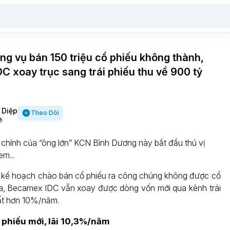
ng vụ bán 150 triệu cổ phiếu không thành,
 xoay trục sang trái phiếu thu về 900 tỷ
 Diệp
Theo Dõi
 chính của “ông lớn” KCN Bình Dương này bắt đầu thú vị
m...
 kế hoạch chào bán cổ phiếu ra công chúng không được cổ
a, Becamex IDC vẫn xoay được dòng vốn mới qua kênh trái
suất hơn 10%/năm.
i phiếu mới, lãi 10,3%/năm