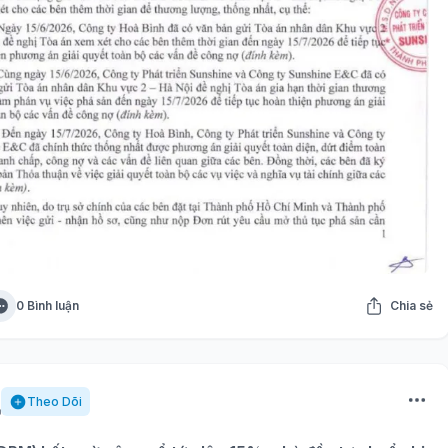
0 Bình luận
Chia sẻ
Theo Dõi