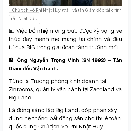
Chủ tịch Võ Phi Nhật Huy (trái) và tân Giám đốc tài chính
Trần Nhật Đức
📊 Việc bổ nhiệm ông Đức được kỳ vọng sẽ
thúc đẩy mạnh mẽ mảng tài chính và đầu
tư của BIG trong giai đoạn tăng trưởng mới.
🏨 Ông Nguyễn Trọng Vinh (SN 1992) – Tân
Giám đốc Vận hành:
Từng là Trưởng phòng kinh doanh tại
Zinrooms, quản lý vận hành tại Zacoland và
Big Land.
Là đồng sáng lập Big Land, góp phần xây
dựng hệ thống bất động sản cho thuê toàn
quốc cùng Chủ tịch Võ Phi Nhật Huy.