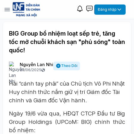
Đăng nhập
BIG Group bổ nhiệm loạt sếp trẻ, tăng
tốc mở chuỗi khách sạn "phủ sóng" toàn
quốc!
Nguyễn Lan Nhi
Theo Dõi
23/06/2025
Hai “cánh tay phải” của Chủ tịch Võ Phi Nhật
Huy chính thức nắm giữ vị trí Giám đốc Tài
chính và Giám đốc Vận hành.
Ngày 19/6 vừa qua, HĐQT CTCP Đầu tư Big
Group Holdings (UPCoM: BIG) chính thức
bổ nhiệm: