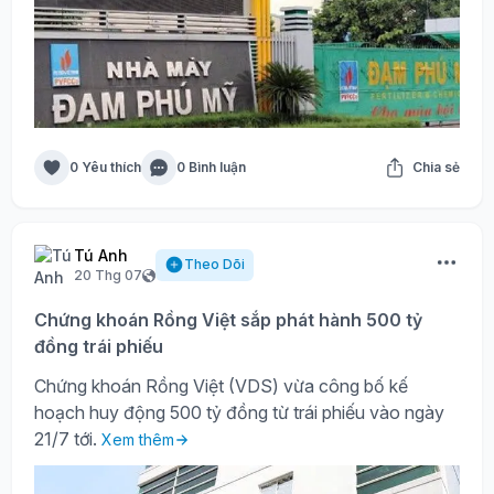
0 Yêu thích
0 Bình luận
Chia sẻ
Tú Anh
Theo Dõi
20 Thg 07
Chứng khoán Rồng Việt sắp phát hành 500 tỷ
đồng trái phiếu
Chứng khoán Rồng Việt (VDS) vừa công bố kế
hoạch huy động 500 tỷ đồng từ trái phiếu vào ngày
21/7 tới.
Xem thêm