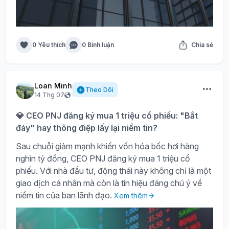
0 Yêu thích
0 Bình luận
Chia sẻ
Loan Minh
Theo Dõi
14 Thg 07
💎 CEO PNJ đăng ký mua 1 triệu cổ phiếu: "Bắt
đáy" hay thông điệp lấy lại niềm tin?
Sau chuỗi giảm mạnh khiến vốn hóa bốc hơi hàng
nghìn tỷ đồng, CEO PNJ đăng ký mua 1 triệu cổ
phiếu. Với nhà đầu tư, động thái này không chỉ là một
giao dịch cá nhân mà còn là tín hiệu đáng chú ý về
niềm tin của ban lãnh đạo.
Xem thêm