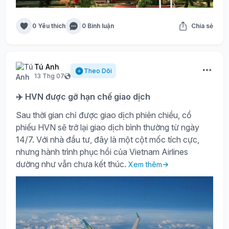
0 Yêu thích
0 Bình luận
Chia sẻ
Tú Anh
Theo Dõi
13 Thg 07
✈️ HVN được gỡ hạn chế giao dịch
Sau thời gian chỉ được giao dịch phiên chiều, cổ
phiếu HVN sẽ trở lại giao dịch bình thường từ ngày
14/7. Với nhà đầu tư, đây là một cột mốc tích cực,
nhưng hành trình phục hồi của Vietnam Airlines
dường như vẫn chưa kết thúc.
Xem thêm