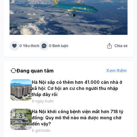
0 Yêu thích
0 Bình luận
Chia sẻ
Đang quan tâm
Xem thêm
Hà Nội sắp có thêm hơn 41.000 căn nhà ở
xã hội: Cơ hội an cư cho người thu nhập
thấp đây rồi
6 ngày trước
Hà Nội khởi công bệnh viện mắt hơn 718 tỷ
đồng: Quy mô thế nào mà được mong chờ
đến vậy?
6 giờ trước