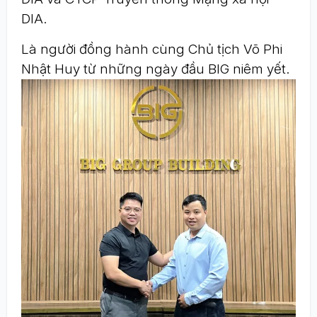
DIA.
Là người đồng hành cùng Chủ tịch Võ Phi
Nhật Huy từ những ngày đầu BIG niêm yết.