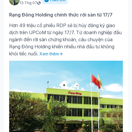
13 Thg 07
Rạng Đông Holding chính thức rời sàn từ 17/7
Hơn 49 triệu cổ phiếu RDP sẽ bị hủy đăng ký giao
dịch trên UPCoM từ ngày 17/7. Từ doanh nghiệp đầu
ngành đến rời sàn chứng khoán, câu chuyện của
Rạng Đông Holding khiến nhiều nhà đầu tư không
khỏi tiếc nuối.
Xem thêm