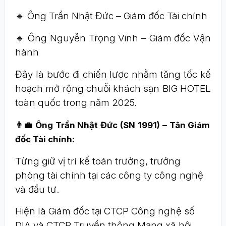
🔹 Ông Trần Nhật Đức – Giám đốc Tài chính
🔹 Ông Nguyễn Trọng Vinh – Giám đốc Vận
hành
Đây là bước đi chiến lược nhằm tăng tốc kế
hoạch mở rộng chuỗi khách sạn BIG HOTEL
toàn quốc trong năm 2025.
👨‍💼 Ông Trần Nhật Đức (SN 1991) – Tân Giám
đốc Tài chính:
Từng giữ vị trí kế toán trưởng, trưởng
phòng tài chính tại các công ty công nghệ
và đầu tư.
Hiện là Giám đốc tại CTCP Công nghệ số
DIA và CTCP Truyền thông Mạng xã hội