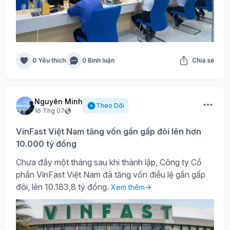
0 Yêu thích
0 Bình luận
Chia sẻ
Nguyên Minh
Theo Dõi
16 Thg 07
VinFast Việt Nam tăng vốn gần gấp đôi lên hơn
10.000 tỷ đồng
Chưa đầy một tháng sau khi thành lập, Công ty Cổ
phần VinFast Việt Nam đã tăng vốn điều lệ gần gấp
đôi, lên 10.183,8 tỷ đồng.
Xem thêm