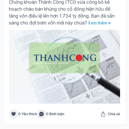
Chứng khoán Thành Công (TCI) vừa công bố kế
hoạch chào bán khủng cho cổ đông hiện hữu để
tăng vốn điều lệ lên hơn 1.734 tỷ đồng. Bạn đã sẵn
sàng cho đợt bơm vốn mới này chưa?
Xem thêm
0 Yêu thích
0 Bình luận
Chia sẻ