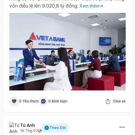
vốn điều lệ lên 9.020,8 tỷ đồng.
Xem thêm
0 Yêu thích
0 Bình luận
Chia sẻ
Tú Anh
Theo Dõi
16 Thg 07