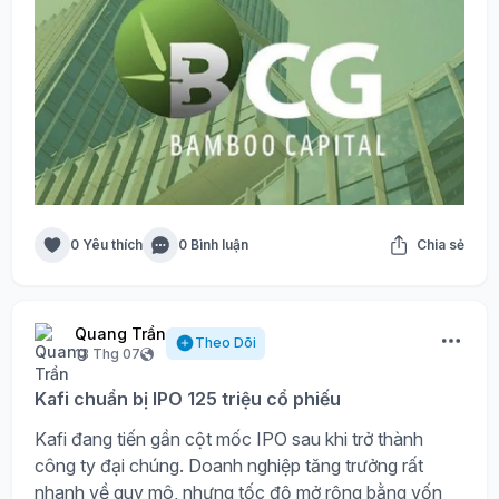
0 Yêu thích
0 Bình luận
Chia sẻ
Quang Trần
Theo Dõi
13 Thg 07
Kafi chuẩn bị IPO 125 triệu cổ phiếu
Kafi đang tiến gần cột mốc IPO sau khi trở thành
công ty đại chúng. Doanh nghiệp tăng trưởng rất
nhanh về quy mô, nhưng tốc độ mở rộng bằng vốn