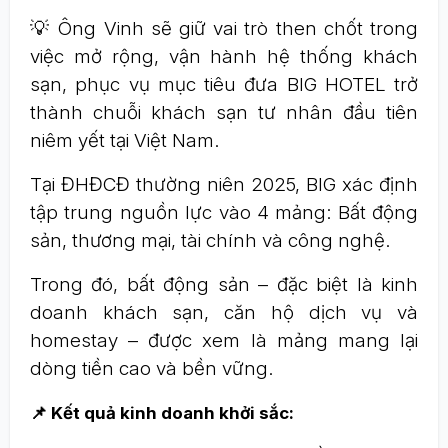
💡 Ông Vinh sẽ giữ vai trò then chốt trong
việc mở rộng, vận hành hệ thống khách
sạn, phục vụ mục tiêu đưa BIG HOTEL trở
thành chuỗi khách sạn tư nhân đầu tiên
niêm yết tại Việt Nam.
Tại ĐHĐCĐ thường niên 2025, BIG xác định
tập trung nguồn lực vào 4 mảng: Bất động
sản, thương mại, tài chính và công nghệ.
Trong đó, bất động sản – đặc biệt là kinh
doanh khách sạn, căn hộ dịch vụ và
homestay – được xem là mảng mang lại
dòng tiền cao và bền vững.
📌 Kết quả kinh doanh khởi sắc: