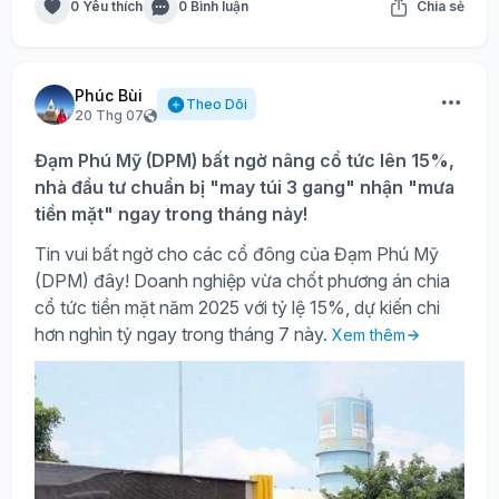
0 Yêu thích
0 Bình luận
Chia sẻ
Phúc Bùi
Theo Dõi
20 Thg 07
Đạm Phú Mỹ (DPM) bất ngờ nâng cổ tức lên 15%,
nhà đầu tư chuẩn bị "may túi 3 gang" nhận "mưa
tiền mặt" ngay trong tháng này!
Tin vui bất ngờ cho các cổ đông của Đạm Phú Mỹ
(DPM) đây! Doanh nghiệp vừa chốt phương án chia
cổ tức tiền mặt năm 2025 với tỷ lệ 15%, dự kiến chi
hơn nghìn tỷ ngay trong tháng 7 này.
Xem thêm