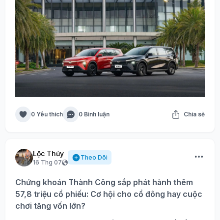
0 Yêu thích
0 Bình luận
Chia sẻ
Lộc Thủy
Theo Dõi
16 Thg 07
Chứng khoán Thành Công sắp phát hành thêm
57,8 triệu cổ phiếu: Cơ hội cho cổ đông hay cuộc
chơi tăng vốn lớn?