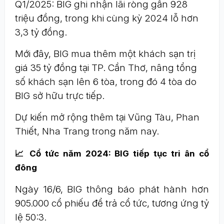
Q1/2025: BIG ghi nhận lãi ròng gần 928
triệu đồng, trong khi cùng kỳ 2024 lỗ hơn
3,3 tỷ đồng.
Mới đây, BIG mua thêm một khách sạn trị
giá 35 tỷ đồng tại TP. Cần Thơ, nâng tổng
số khách sạn lên 6 tòa, trong đó 4 tòa do
BIG sở hữu trực tiếp.
Dự kiến mở rộng thêm tại Vũng Tàu, Phan
Thiết, Nha Trang trong năm nay.
📈 Cổ tức năm 2024: BIG tiếp tục tri ân cổ
đông
Ngày 16/6, BIG thông báo phát hành hơn
905.000 cổ phiếu để trả cổ tức, tương ứng tỷ
lệ 50:3.