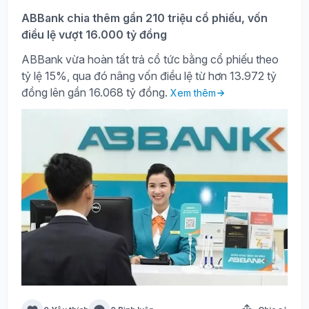
ABBank chia thêm gần 210 triệu cổ phiếu, vốn
điều lệ vượt 16.000 tỷ đồng
ABBank vừa hoàn tất trả cổ tức bằng cổ phiếu theo
tỷ lệ 15%, qua đó nâng vốn điều lệ từ hơn 13.972 tỷ
đồng lên gần 16.068 tỷ đồng.
Xem thêm