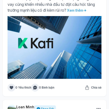
vay cũng khiến nhiều nhà đầu tư đặt câu hỏi: tăng
trưởng mạnh liệu có đi kèm rủi ro?
Xem thêm
0 Yêu thích
0 Bình luận
Chia sẻ
Loan Minh
Theo Dõi