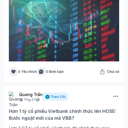
0 Yêu thích
0 Bình luận
Chia sẻ
Quang Trần
Theo Dõi
14 Thg 07
Hơn 1 tỷ cổ phiếu Vietbank chính thức lên HOSE:
Bước ngoặt mới của mã VBB?