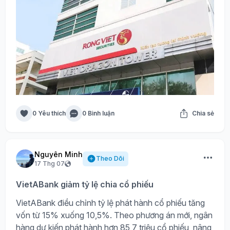
0 Yêu thích
0 Bình luận
Chia sẻ
Nguyên Minh
Theo Dõi
17 Thg 07
VietABank giảm tỷ lệ chia cổ phiếu
VietABank điều chỉnh tỷ lệ phát hành cổ phiếu tăng
vốn từ 15% xuống 10,5%. Theo phương án mới, ngân
hàng dự kiến phát hành hơn 85,7 triệu cổ phiếu, nâng