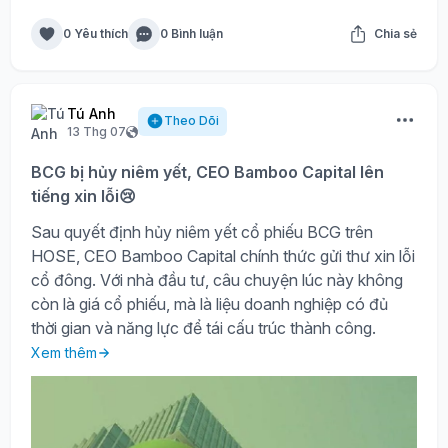
0 Yêu thích
0 Bình luận
Chia sẻ
Tú Anh
Theo Dõi
13 Thg 07
BCG bị hủy niêm yết, CEO Bamboo Capital lên
tiếng xin lỗi😢
Sau quyết định hủy niêm yết cổ phiếu BCG trên
HOSE, CEO Bamboo Capital chính thức gửi thư xin lỗi
cổ đông. Với nhà đầu tư, câu chuyện lúc này không
còn là giá cổ phiếu, mà là liệu doanh nghiệp có đủ
thời gian và năng lực để tái cấu trúc thành công.
Xem thêm