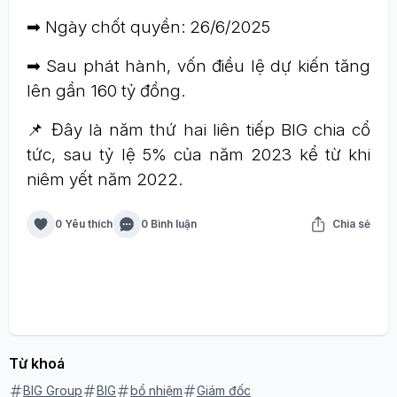
➡ Ngày chốt quyền: 26/6/2025
➡ Sau phát hành, vốn điều lệ dự kiến tăng
lên gần 160 tỷ đồng.
📌 Đây là năm thứ hai liên tiếp BIG chia cổ
tức, sau tỷ lệ 5% của năm 2023 kể từ khi
niêm yết năm 2022.
0 Yêu thích
0 Bình luận
Chia sẻ
Từ khoá
BIG Group
BIG
bổ nhiệm
Giám đốc