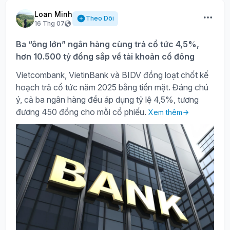
Loan Minh
Theo Dõi
16 Thg 07
Ba “ông lớn” ngân hàng cùng trả cổ tức 4,5%,
hơn 10.500 tỷ đồng sắp về tài khoản cổ đông
Vietcombank, VietinBank và BIDV đồng loạt chốt kế
hoạch trả cổ tức năm 2025 bằng tiền mặt. Đáng chú
ý, cả ba ngân hàng đều áp dụng tỷ lệ 4,5%, tương
đương 450 đồng cho mỗi cổ phiếu.
Xem thêm