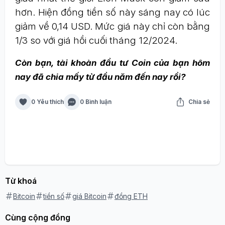
hơn. Hiện đồng tiền số này sáng nay có lúc
giảm về 0,14 USD. Mức giá này chỉ còn bằng
1/3 so với giá hồi cuối tháng 12/2024.
Còn bạn, tài khoàn đầu tư Coin của bạn hôm
nay đã chia mấy từ đầu năm đến nay rồi?
0 Yêu thích
0 Bình luận
Chia sẻ
Từ khoá
Bitcoin
tiền số
giá Bitcoin
đồng ETH
Cùng cộng đồng