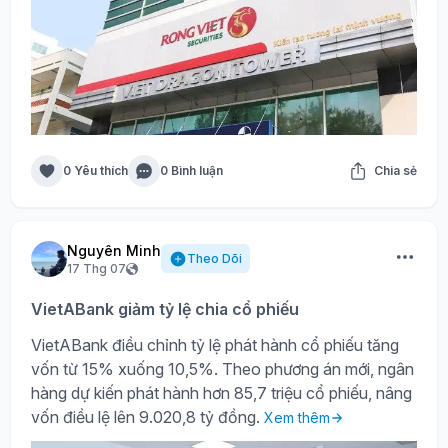
0 Yêu thích
0 Bình luận
Chia sẻ
Nguyên Minh
Theo Dõi
17 Thg 07
VietABank giảm tỷ lệ chia cổ phiếu
VietABank điều chỉnh tỷ lệ phát hành cổ phiếu tăng
vốn từ 15% xuống 10,5%. Theo phương án mới, ngân
hàng dự kiến phát hành hơn 85,7 triệu cổ phiếu, nâng
vốn điều lệ lên 9.020,8 tỷ đồng.
Xem thêm