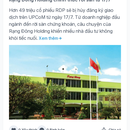
Hơn 49 triệu cổ phiếu RDP sẽ bị hủy đăng ký giao
dịch trên UPCoM từ ngày 17/7. Từ doanh nghiệp đầu
ngành đến rời sàn chứng khoán, câu chuyện của
Rạng Đông Holding khiến nhiều nhà đầu tư không
khỏi tiếc nuối.
Xem thêm
0 Yêu thích
0 Bình luận
Chia sẻ