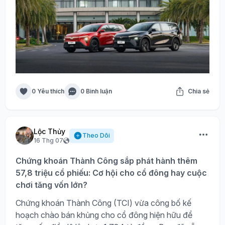
0 Yêu thích
0 Bình luận
Chia sẻ
Lộc Thủy
Theo Dõi
16 Thg 07
Chứng khoán Thành Công sắp phát hành thêm
57,8 triệu cổ phiếu: Cơ hội cho cổ đông hay cuộc
chơi tăng vốn lớn?
Chứng khoán Thành Công (TCI) vừa công bố kế
hoạch chào bán khủng cho cổ đông hiện hữu để