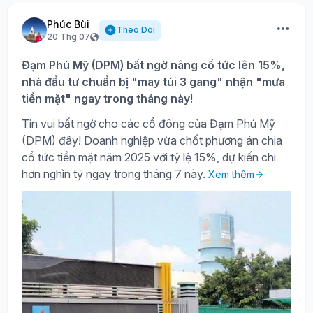
Phúc Bùi
Theo Dõi
20 Thg 07
Đạm Phú Mỹ (DPM) bất ngờ nâng cổ tức lên 15%,
nhà đầu tư chuẩn bị "may túi 3 gang" nhận "mưa
tiền mặt" ngay trong tháng này!
Tin vui bất ngờ cho các cổ đông của Đạm Phú Mỹ
(DPM) đây! Doanh nghiệp vừa chốt phương án chia
cổ tức tiền mặt năm 2025 với tỷ lệ 15%, dự kiến chi
hơn nghìn tỷ ngay trong tháng 7 này.
Xem thêm