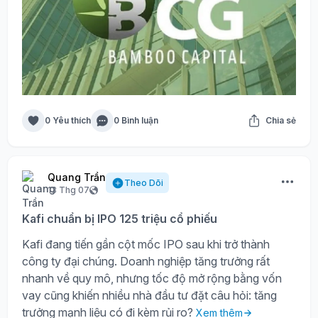
0 Yêu thích
0 Bình luận
Chia sẻ
Quang Trần
Theo Dõi
13 Thg 07
Kafi chuẩn bị IPO 125 triệu cổ phiếu
Kafi đang tiến gần cột mốc IPO sau khi trở thành
công ty đại chúng. Doanh nghiệp tăng trưởng rất
nhanh về quy mô, nhưng tốc độ mở rộng bằng vốn
vay cũng khiến nhiều nhà đầu tư đặt câu hỏi: tăng
trưởng mạnh liệu có đi kèm rủi ro?
Xem thêm