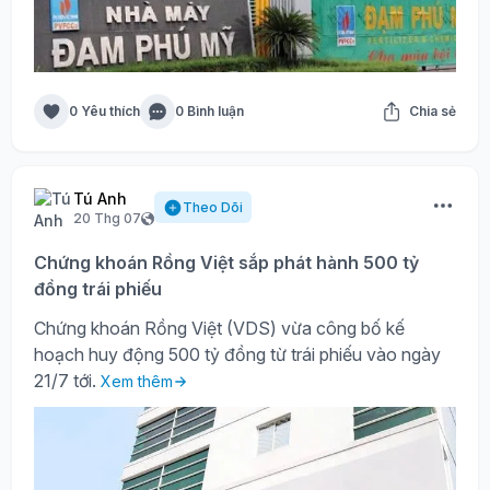
0 Yêu thích
0 Bình luận
Chia sẻ
Tú Anh
Theo Dõi
20 Thg 07
Chứng khoán Rồng Việt sắp phát hành 500 tỷ
đồng trái phiếu
Chứng khoán Rồng Việt (VDS) vừa công bố kế
hoạch huy động 500 tỷ đồng từ trái phiếu vào ngày
21/7 tới.
Xem thêm