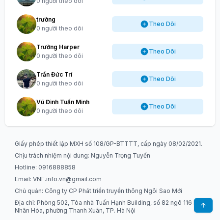
0 người theo dõi
trường
Theo Dõi
0 người theo dõi
Trường Harper
Theo Dõi
0 người theo dõi
Trần Đức Trí
Theo Dõi
0 người theo dõi
Vũ Đình Tuấn Minh
Theo Dõi
0 người theo dõi
Giấy phép thiết lập MXH số 108/GP-BTTTT, cấp ngày 08/02/2021.
Chịu trách nhiệm nội dung: Nguyễn Trọng Tuyến
Hotline: 0916888858
Email:
VNF.info.vn@gmail.com
Chủ quản: Công ty CP Phát triển truyền thông Ngôi Sao Mới
Địa chỉ: Phòng 502, Tòa nhà Tuấn Hạnh Building, số 82 ngõ 116 Phố
Nhân Hòa, phường Thanh Xuân, TP. Hà Nội