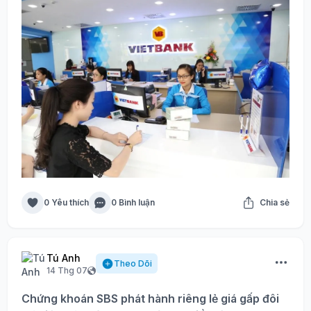
0 Yêu thích
0 Bình luận
Chia sẻ
Tú Anh
Theo Dõi
14 Thg 07
Chứng khoán SBS phát hành riêng lẻ giá gấp đôi