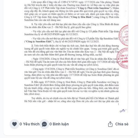
0 Yêu thích
0 Bình luận
Chia sẻ