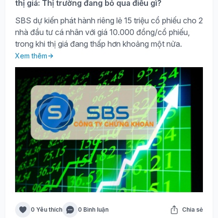
thị giá: Thị trường đang bỏ qua điều gì?
SBS dự kiến phát hành riêng lẻ 15 triệu cổ phiếu cho 2
nhà đầu tư cá nhân với giá 10.000 đồng/cổ phiếu,
trong khi thị giá đang thấp hơn khoảng một nửa.
Xem thêm
0 Yêu thích
0 Bình luận
Chia sẻ