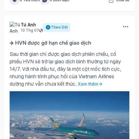
Tú Anh
Theo Dõi
13 Thg 07
✈️ HVN được gỡ hạn chế giao dịch
Sau thời gian chỉ được giao dịch phiên chiều, cổ
phiếu HVN sẽ trở lại giao dịch bình thường từ ngày
14/7. Với nhà đầu tư, đây là một cột mốc tích cực,
nhưng hành trình phục hồi của Vietnam Airlines
dường như vẫn chưa kết thúc.
Xem thêm