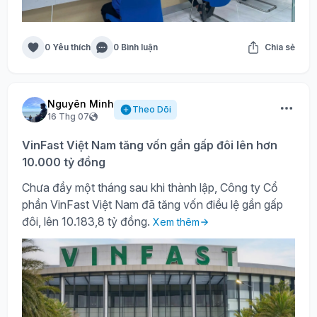
0 Yêu thích
0 Bình luận
Chia sẻ
Nguyên Minh
Theo Dõi
16 Thg 07
VinFast Việt Nam tăng vốn gần gấp đôi lên hơn
10.000 tỷ đồng
Chưa đầy một tháng sau khi thành lập, Công ty Cổ
phần VinFast Việt Nam đã tăng vốn điều lệ gần gấp
đôi, lên 10.183,8 tỷ đồng.
Xem thêm