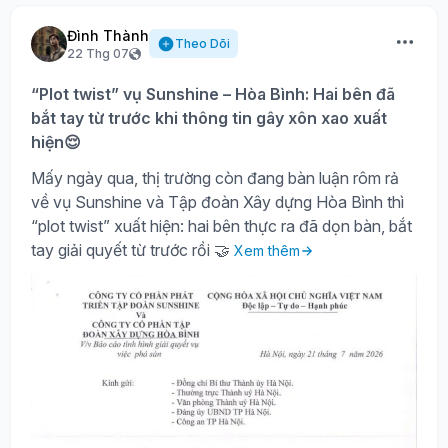
Đình Thành
Theo Dõi
22 Thg 07
“Plot twist” vụ Sunshine – Hòa Bình: Hai bên đã
bắt tay từ trước khi thông tin gây xôn xao xuất
hiện😌
Mấy ngày qua, thị trường còn đang bàn luận rôm rả
về vụ Sunshine và Tập đoàn Xây dựng Hòa Bình thì
“plot twist” xuất hiện: hai bên thực ra đã dọn bàn, bắt
tay giải quyết từ trước rồi 🤝
Xem thêm