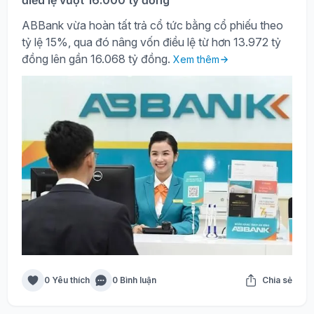
ABBank vừa hoàn tất trả cổ tức bằng cổ phiếu theo
tỷ lệ 15%, qua đó nâng vốn điều lệ từ hơn 13.972 tỷ
đồng lên gần 16.068 tỷ đồng.
Xem thêm
0 Yêu thích
0 Bình luận
Chia sẻ