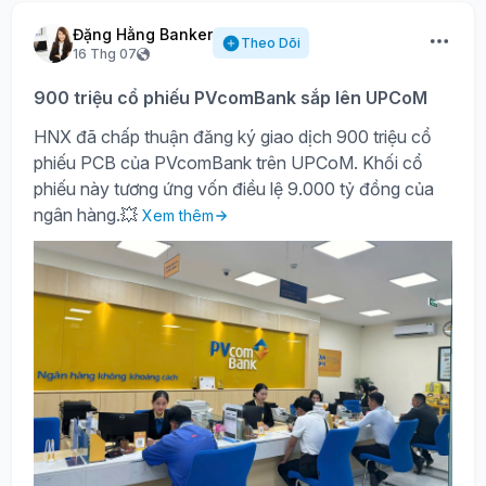
Đặng Hằng Banker
Theo Dõi
16 Thg 07
900 triệu cổ phiếu PVcomBank sắp lên UPCoM
HNX đã chấp thuận đăng ký giao dịch 900 triệu cổ
phiếu PCB của PVcomBank trên UPCoM. Khối cổ
phiếu này tương ứng vốn điều lệ 9.000 tỷ đồng của
ngân hàng.💥
Xem thêm