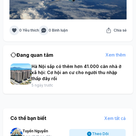
0 Yêu thích
0 Bình luận
Chia sẻ
Đang quan tâm
Xem thêm
Hà Nội sắp có thêm hơn 41.000 căn nhà ở
xã hội: Cơ hội an cư cho người thu nhập
thấp đây rồi
5 ngày trước
Có thể bạn biết
Xem tất cả
Tuyến Nguyễn
Theo Dõi