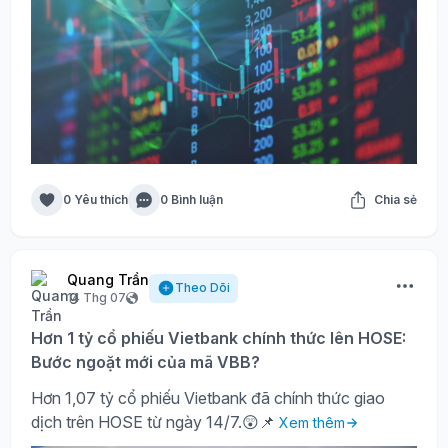
0 Yêu thích
0 Bình luận
Chia sẻ
Quang Trần
Theo Dõi
14 Thg 07
Hơn 1 tỷ cổ phiếu Vietbank chính thức lên HOSE:
Bước ngoặt mới của mã VBB?
Hơn 1,07 tỷ cổ phiếu Vietbank đã chính thức giao
dịch trên HOSE từ ngày 14/7.😲📌
Xem thêm