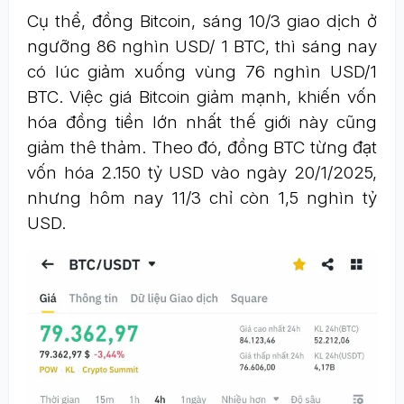
Cụ thể, đồng Bitcoin, sáng 10/3 giao dịch ở
ngưỡng 86 nghìn USD/ 1 BTC, thì sáng nay
có lúc giảm xuống vùng 76 nghìn USD/1
BTC. Việc giá Bitcoin giảm mạnh, khiến vốn
hóa đồng tiền lớn nhất thế giới này cũng
giảm thê thảm. Theo đó, đồng BTC từng đạt
vốn hóa 2.150 tỷ USD vào ngày 20/1/2025,
nhưng hôm nay 11/3 chỉ còn 1,5 nghìn tỷ
USD.