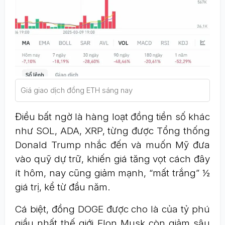
Giá giao dịch đồng ETH sáng nay
Điều bất ngờ là hàng loạt đồng tiền số khác
như SOL, ADA, XRP, từng được Tổng thống
Donald Trump nhắc đến và muốn Mỹ đưa
vào quỹ dự trữ, khiến giá tăng vọt cách đây
ít hôm, nay cũng giảm mạnh, “mất trắng” ½
giá trị, kể từ đầu năm.
Cá biệt, đồng DOGE được cho là của tỷ phú
giầu nhất thế giới Elon Musk còn giảm sâu