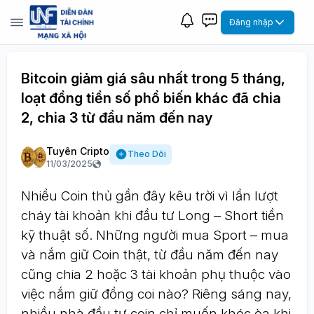
Đăng nhập
Bitcoin giảm giá sâu nhất trong 5 tháng,
loạt đồng tiền số phổ biến khác đã chia
2, chia 3 từ đầu năm đến nay
Tuyên Cripto
Theo Dõi
11/03/2025
Nhiều Coin thủ gần đây kêu trời vì lần lượt
cháy tài khoản khi đầu tư Long – Short tiền
kỹ thuật số. Những người mua Sport – mua
và nắm giữ Coin thật, từ đầu năm đến nay
cũng chia 2 hoặc 3 tài khoản phụ thuộc vào
việc nắm giữ đồng coi nào? Riêng sáng nay,
nhiều nhà đầu tư coin chỉ muốn khóc òa khi