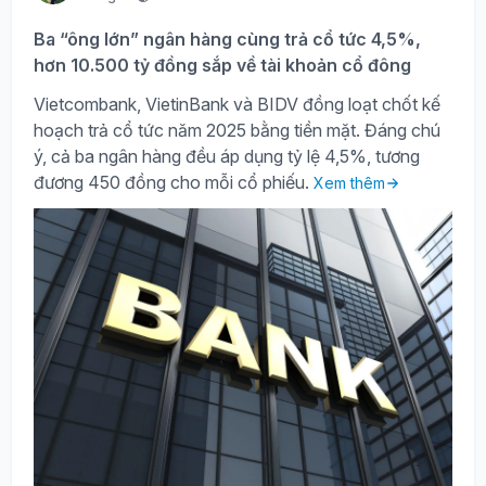
Ba “ông lớn” ngân hàng cùng trả cổ tức 4,5%,
hơn 10.500 tỷ đồng sắp về tài khoản cổ đông
Vietcombank, VietinBank và BIDV đồng loạt chốt kế
hoạch trả cổ tức năm 2025 bằng tiền mặt. Đáng chú
ý, cả ba ngân hàng đều áp dụng tỷ lệ 4,5%, tương
đương 450 đồng cho mỗi cổ phiếu.
Xem thêm