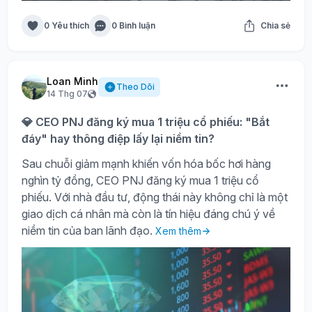
0 Yêu thích
0 Bình luận
Chia sẻ
Loan Minh
Theo Dõi
14 Thg 07
💎 CEO PNJ đăng ký mua 1 triệu cổ phiếu: "Bắt
đáy" hay thông điệp lấy lại niềm tin?
Sau chuỗi giảm mạnh khiến vốn hóa bốc hơi hàng
nghìn tỷ đồng, CEO PNJ đăng ký mua 1 triệu cổ
phiếu. Với nhà đầu tư, động thái này không chỉ là một
giao dịch cá nhân mà còn là tín hiệu đáng chú ý về
niềm tin của ban lãnh đạo.
Xem thêm