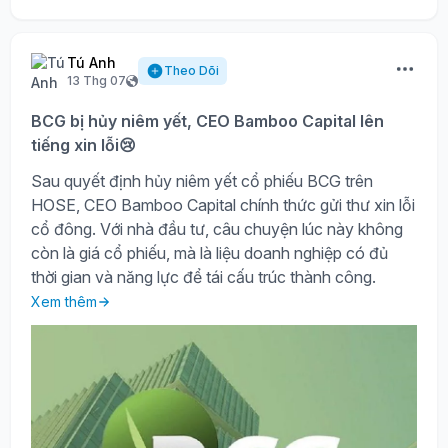
Tú Anh
Theo Dõi
13 Thg 07
BCG bị hủy niêm yết, CEO Bamboo Capital lên
tiếng xin lỗi😢
Sau quyết định hủy niêm yết cổ phiếu BCG trên
HOSE, CEO Bamboo Capital chính thức gửi thư xin lỗi
cổ đông. Với nhà đầu tư, câu chuyện lúc này không
còn là giá cổ phiếu, mà là liệu doanh nghiệp có đủ
thời gian và năng lực để tái cấu trúc thành công.
Xem thêm