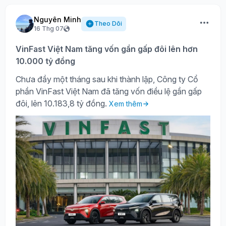
Nguyên Minh
Theo Dõi
16 Thg 07
VinFast Việt Nam tăng vốn gần gấp đôi lên hơn
10.000 tỷ đồng
Chưa đầy một tháng sau khi thành lập, Công ty Cổ
phần VinFast Việt Nam đã tăng vốn điều lệ gần gấp
đôi, lên 10.183,8 tỷ đồng.
Xem thêm