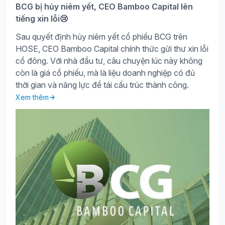
BCG bị hủy niêm yết, CEO Bamboo Capital lên
tiếng xin lỗi😢
Sau quyết định hủy niêm yết cổ phiếu BCG trên
HOSE, CEO Bamboo Capital chính thức gửi thư xin lỗi
cổ đông. Với nhà đầu tư, câu chuyện lúc này không
còn là giá cổ phiếu, mà là liệu doanh nghiệp có đủ
thời gian và năng lực để tái cấu trúc thành công.
Xem thêm