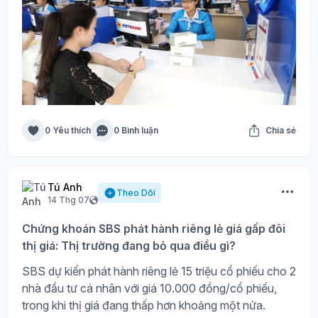
0 Yêu thích
0 Bình luận
Chia sẻ
Tú Anh
Theo Dõi
14 Thg 07
Chứng khoán SBS phát hành riêng lẻ giá gấp đôi
thị giá: Thị trường đang bỏ qua điều gì?
SBS dự kiến phát hành riêng lẻ 15 triệu cổ phiếu cho 2
nhà đầu tư cá nhân với giá 10.000 đồng/cổ phiếu,
trong khi thị giá đang thấp hơn khoảng một nửa.