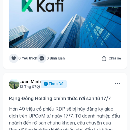
0 Yêu thích
0 Bình luận
Chia sẻ
Loan Minh
Theo Dõi
13 Thg 07
Rạng Đông Holding chính thức rời sàn từ 17/7
Hơn 49 triệu cổ phiếu RDP sẽ bị hủy đăng ký giao
dịch trên UPCoM từ ngày 17/7. Từ doanh nghiệp đầu
ngành đến rời sàn chứng khoán, câu chuyện của
Rạng Đông Holding khiến nhiều nhà đầu tư không