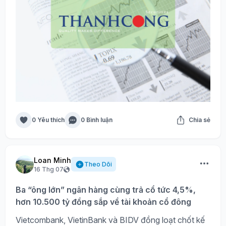
0 Yêu thích
0 Bình luận
Chia sẻ
Loan Minh
Theo Dõi
16 Thg 07
Ba “ông lớn” ngân hàng cùng trả cổ tức 4,5%,
hơn 10.500 tỷ đồng sắp về tài khoản cổ đông
Vietcombank, VietinBank và BIDV đồng loạt chốt kế