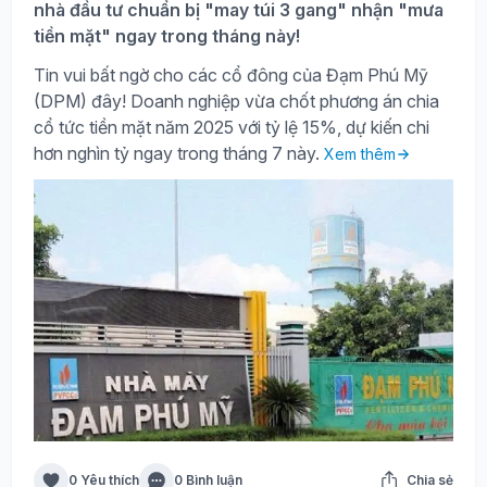
nhà đầu tư chuẩn bị "may túi 3 gang" nhận "mưa
tiền mặt" ngay trong tháng này!
Tin vui bất ngờ cho các cổ đông của Đạm Phú Mỹ
(DPM) đây! Doanh nghiệp vừa chốt phương án chia
cổ tức tiền mặt năm 2025 với tỷ lệ 15%, dự kiến chi
hơn nghìn tỷ ngay trong tháng 7 này.
Xem thêm
0 Yêu thích
0 Bình luận
Chia sẻ