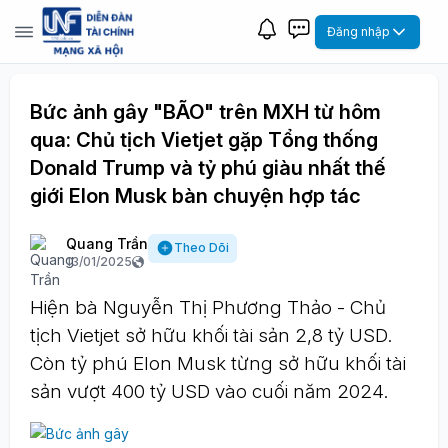
Đăng nhập
Bức ảnh gây "BÃO" trên MXH từ hôm
qua: Chủ tịch Vietjet gặp Tổng thống
Donald Trump và tỷ phú giàu nhất thế
giới Elon Musk bàn chuyện hợp tác
Quang Trần
Theo Dõi
13/01/2025
Hiện bà Nguyễn Thị Phương Thảo - Chủ
tịch Vietjet sở hữu khối tài sản 2,8 tỷ USD.
Còn tỷ phú Elon Musk từng sở hữu khối tài
sản vượt 400 tỷ USD vào cuối năm 2024.