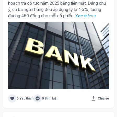
hoạch trả cổ tức năm 2025 bằng tiền mặt. Đáng chú
ý, cả ba ngân hàng đều áp dụng tỷ lệ 4,5%, tương
đương 450 đồng cho mỗi cổ phiếu.
Xem thêm
0 Yêu thích
0 Bình luận
Chia sẻ