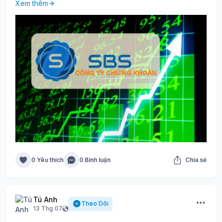
Xem thêm
0 Yêu thích
0 Bình luận
Chia sẻ
Tú Anh
Theo Dõi
13 Thg 07