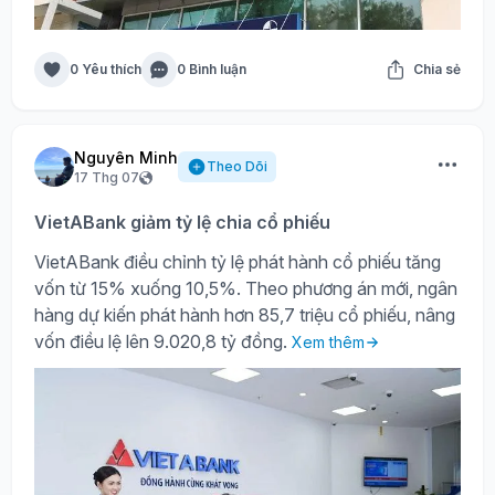
0 Yêu thích
0 Bình luận
Chia sẻ
Nguyên Minh
Theo Dõi
17 Thg 07
VietABank giảm tỷ lệ chia cổ phiếu
VietABank điều chỉnh tỷ lệ phát hành cổ phiếu tăng
vốn từ 15% xuống 10,5%. Theo phương án mới, ngân
hàng dự kiến phát hành hơn 85,7 triệu cổ phiếu, nâng
vốn điều lệ lên 9.020,8 tỷ đồng.
Xem thêm