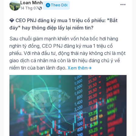
Loan Minh
Theo Dõi
14 Thg 07
💎 CEO PNJ đăng ký mua 1 triệu cổ phiếu: "Bắt
đáy" hay thông điệp lấy lại niềm tin?
Sau chuỗi giảm mạnh khiến vốn hóa bốc hơi hàng
nghìn tỷ đồng, CEO PNJ đăng ký mua 1 triệu cổ
phiếu. Với nhà đầu tư, động thái này không chỉ là một
giao dịch cá nhân mà còn là tín hiệu đáng chú ý về
niềm tin của ban lãnh đạo.
Xem thêm