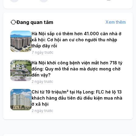
Đang quan tâm
Xem thêm
Hà Nội sắp có thêm hơn 41.000 căn nhà ở
xã hội: Cơ hội an cư cho người thu nhập
thấp đây rồi
7 ngày trước
Hà Nội khởi công bệnh viện mắt hơn 718 tỷ
đồng: Quy mô thế nào mà được mong chờ
đến vậy?
2 ngày trước
Chỉ từ 19 triệu/m² tại Hạ Long: FLC hé lộ 13
khách hàng đầu tiên đủ điều kiện mua nhà
ở xã hội
2 ngày trước