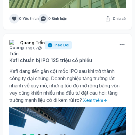
0 Yêu thích
0 Bình luận
Chia sẻ
Quang Trần
Theo Dõi
13 Thg 07
Kafi chuẩn bị IPO 125 triệu cổ phiếu
Kafi đang tiến gần cột mốc IPO sau khi trở thành
công ty đại chúng. Doanh nghiệp tăng trưởng rất
nhanh về quy mô, nhưng tốc độ mở rộng bằng vốn
vay cũng khiến nhiều nhà đầu tư đặt câu hỏi: tăng
trưởng mạnh liệu có đi kèm rủi ro?
Xem thêm