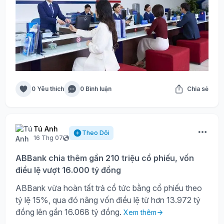
0 Yêu thích
0 Bình luận
Chia sẻ
Tú Anh
Theo Dõi
16 Thg 07
ABBank chia thêm gần 210 triệu cổ phiếu, vốn
điều lệ vượt 16.000 tỷ đồng
ABBank vừa hoàn tất trả cổ tức bằng cổ phiếu theo
tỷ lệ 15%, qua đó nâng vốn điều lệ từ hơn 13.972 tỷ
đồng lên gần 16.068 tỷ đồng.
Xem thêm