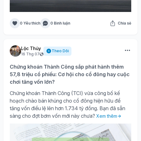
0 Yêu thích
0 Bình luận
Chia sẻ
Lộc Thủy
Theo Dõi
16 Thg 07
Chứng khoán Thành Công sắp phát hành thêm
57,8 triệu cổ phiếu: Cơ hội cho cổ đông hay cuộc
chơi tăng vốn lớn?
Chứng khoán Thành Công (TCI) vừa công bố kế
hoạch chào bán khủng cho cổ đông hiện hữu để
tăng vốn điều lệ lên hơn 1.734 tỷ đồng. Bạn đã sẵn
sàng cho đợt bơm vốn mới này chưa?
Xem thêm