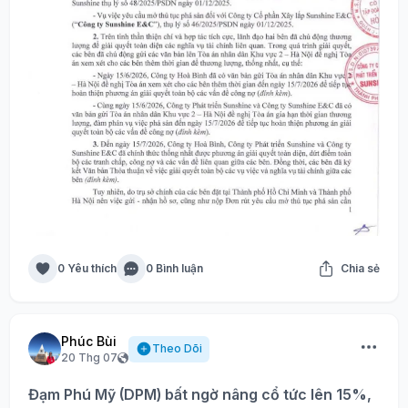
0 Yêu thích
0 Bình luận
Chia sẻ
Phúc Bùi
Theo Dõi
20 Thg 07
Đạm Phú Mỹ (DPM) bất ngờ nâng cổ tức lên 15%,