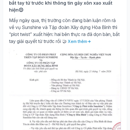
bắt tay từ trước khi thông tin gây xôn xao xuất
hiện😌
Mấy ngày qua, thị trường còn đang bàn luận rôm rả
về vụ Sunshine và Tập đoàn Xây dựng Hòa Bình thì
“plot twist” xuất hiện: hai bên thực ra đã dọn bàn, bắt
tay giải quyết từ trước rồi 🤝
Xem thêm