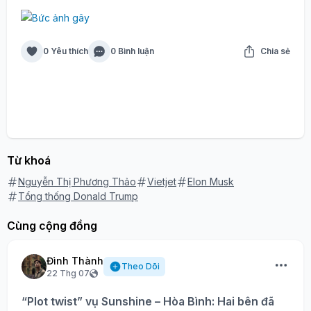
0 Yêu thích
0 Bình luận
Chia sẻ
Từ khoá
Nguyễn Thị Phương Thảo
Vietjet
Elon Musk
Tổng thống Donald Trump
Cùng cộng đồng
Đình Thành
Theo Dõi
22 Thg 07
“Plot twist” vụ Sunshine – Hòa Bình: Hai bên đã