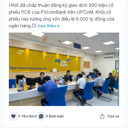
HNX đã chấp thuận đăng ký giao dịch 900 triệu cổ
phiếu PCB của PVcomBank trên UPCoM. Khối cổ
phiếu này tương ứng vốn điều lệ 9.000 tỷ đồng của
ngân hàng.💥
Xem thêm
0 Yêu thích
0 Bình luận
Chia sẻ