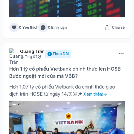
0 Yêu thích
0 Bình luận
Chia sẻ
Quang Trần
Theo Dõi
14 Thg 07
Hơn 1 tỷ cổ phiếu Vietbank chính thức lên HOSE:
Bước ngoặt mới của mã VBB?
Hơn 1,07 tỷ cổ phiếu Vietbank đã chính thức giao
dịch trên HOSE từ ngày 14/7.😲📌
Xem thêm