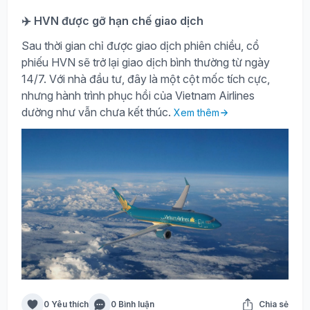
✈️ HVN được gỡ hạn chế giao dịch
Sau thời gian chỉ được giao dịch phiên chiều, cổ
phiếu HVN sẽ trở lại giao dịch bình thường từ ngày
14/7. Với nhà đầu tư, đây là một cột mốc tích cực,
nhưng hành trình phục hồi của Vietnam Airlines
dường như vẫn chưa kết thúc.
Xem thêm
0 Yêu thích
0 Bình luận
Chia sẻ