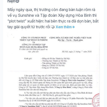
hiện😌
Mấy ngày qua, thị trường còn đang bàn luận rôm rả
về vụ Sunshine và Tập đoàn Xây dựng Hòa Bình thì
“plot twist” xuất hiện: hai bên thực ra đã dọn bàn, bắt
tay giải quyết từ trước rồi 🤝
Xem thêm