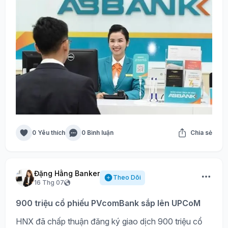
0 Yêu thích
0 Bình luận
Chia sẻ
Đặng Hằng Banker
Theo Dõi
16 Thg 07
900 triệu cổ phiếu PVcomBank sắp lên UPCoM
HNX đã chấp thuận đăng ký giao dịch 900 triệu cổ