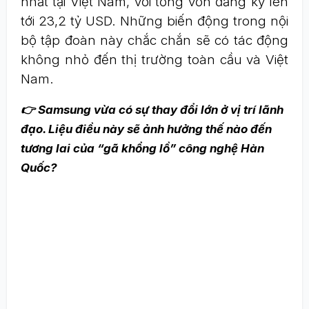
nhất tại Việt Nam, với tổng vốn đăng ký lên
tới 23,2 tỷ USD. Những biến động trong nội
bộ tập đoàn này chắc chắn sẽ có tác động
không nhỏ đến thị trường toàn cầu và Việt
Nam.
👉 Samsung vừa có sự thay đổi lớn ở vị trí lãnh
đạo. Liệu điều này sẽ ảnh hưởng thế nào đến
tương lai của “gã khổng lồ” công nghệ Hàn
Quốc?