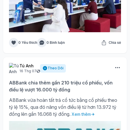
0 Yêu thích
0 Bình luận
Chia sẻ
Tú Anh
Theo Dõi
16 Thg 07
ABBank chia thêm gần 210 triệu cổ phiếu, vốn
điều lệ vượt 16.000 tỷ đồng
ABBank vừa hoàn tất trả cổ tức bằng cổ phiếu theo
tỷ lệ 15%, qua đó nâng vốn điều lệ từ hơn 13.972 tỷ
đồng lên gần 16.068 tỷ đồng.
Xem thêm