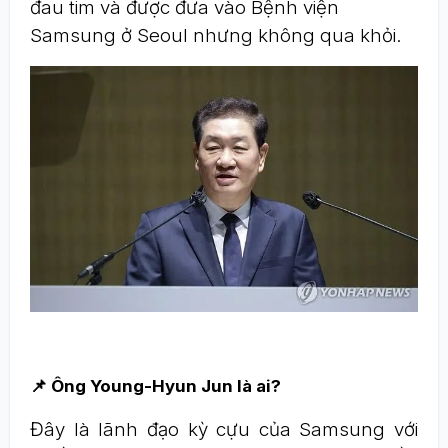
đau tim và được đưa vào Bệnh viện
Samsung ở Seoul nhưng không qua khỏi.
📌 Ông Young-Hyun Jun là ai?
Đây là lãnh đạo kỳ cựu của Samsung với