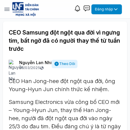
Đăng nhập
CEO Samsung đột ngột qua đời vì ngưng
tim, bất ngờ đã có người thay thế từ tuần
trước
Nguyễn Lan Nhi
Theo Dõi
25/03/2025
CEO Han Jong-hee đột ngột qua đời, ông
Young-Hyun Jun chính thức kế nhiệm.
Samsung Electronics vừa công bố CEO mới
– Young-Hyun Jun, thay thế Han Jong-
hee, người đã đột ngột qua đời vào ngày
25/3 do đau tim. Điều đáng chú ý là từ ngày