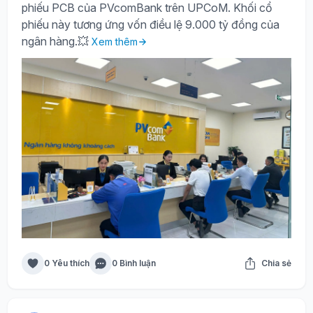
phiếu PCB của PVcomBank trên UPCoM. Khối cổ
phiếu này tương ứng vốn điều lệ 9.000 tỷ đồng của
ngân hàng.💥
Xem thêm
0 Yêu thích
0 Bình luận
Chia sẻ