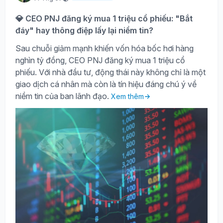
💎 CEO PNJ đăng ký mua 1 triệu cổ phiếu: "Bắt
đáy" hay thông điệp lấy lại niềm tin?
Sau chuỗi giảm mạnh khiến vốn hóa bốc hơi hàng
nghìn tỷ đồng, CEO PNJ đăng ký mua 1 triệu cổ
phiếu. Với nhà đầu tư, động thái này không chỉ là một
giao dịch cá nhân mà còn là tín hiệu đáng chú ý về
niềm tin của ban lãnh đạo.
Xem thêm