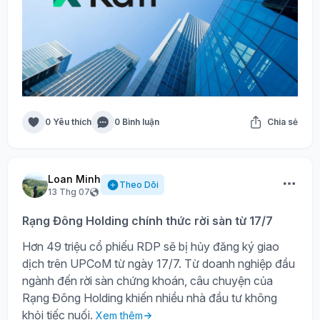
0 Yêu thích
0 Bình luận
Chia sẻ
Loan Minh
Theo Dõi
13 Thg 07
Rạng Đông Holding chính thức rời sàn từ 17/7
Hơn 49 triệu cổ phiếu RDP sẽ bị hủy đăng ký giao
dịch trên UPCoM từ ngày 17/7. Từ doanh nghiệp đầu
ngành đến rời sàn chứng khoán, câu chuyện của
Rạng Đông Holding khiến nhiều nhà đầu tư không
khỏi tiếc nuối.
Xem thêm