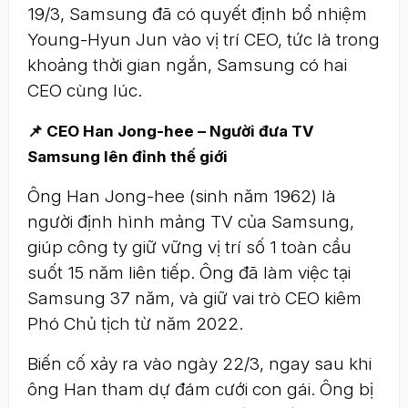
19/3, Samsung đã có quyết định bổ nhiệm
Young-Hyun Jun vào vị trí CEO, tức là trong
khoảng thời gian ngắn, Samsung có hai
CEO cùng lúc.
📌 CEO Han Jong-hee – Người đưa TV
Samsung lên đỉnh thế giới
Ông Han Jong-hee (sinh năm 1962) là
người định hình mảng TV của Samsung,
giúp công ty giữ vững vị trí số 1 toàn cầu
suốt 15 năm liên tiếp. Ông đã làm việc tại
Samsung 37 năm, và giữ vai trò CEO kiêm
Phó Chủ tịch từ năm 2022.
Biến cố xảy ra vào ngày 22/3, ngay sau khi
ông Han tham dự đám cưới con gái. Ông bị