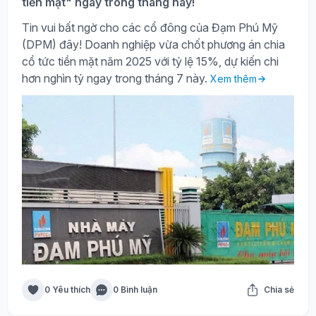
tiền mặt" ngay trong tháng này!
Tin vui bất ngờ cho các cổ đông của Đạm Phú Mỹ
(DPM) đây! Doanh nghiệp vừa chốt phương án chia
cổ tức tiền mặt năm 2025 với tỷ lệ 15%, dự kiến chi
hơn nghìn tỷ ngay trong tháng 7 này.
Xem thêm
0 Yêu thích
0 Bình luận
Chia sẻ