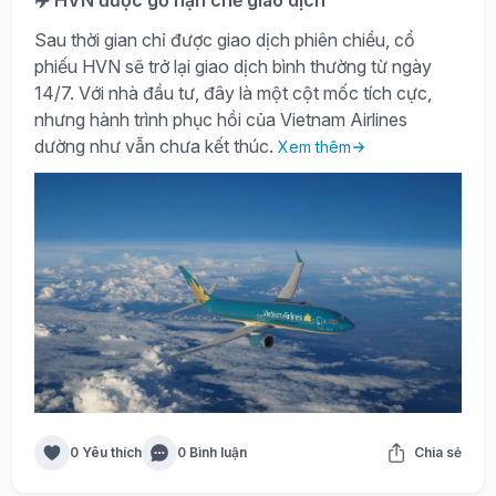
✈️ HVN được gỡ hạn chế giao dịch
Sau thời gian chỉ được giao dịch phiên chiều, cổ
phiếu HVN sẽ trở lại giao dịch bình thường từ ngày
14/7. Với nhà đầu tư, đây là một cột mốc tích cực,
nhưng hành trình phục hồi của Vietnam Airlines
dường như vẫn chưa kết thúc.
Xem thêm
0 Yêu thích
0 Bình luận
Chia sẻ