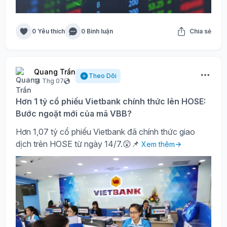
0 Yêu thích
0 Bình luận
Chia sẻ
Quang Trần
Theo Dõi
14 Thg 07
Hơn 1 tỷ cổ phiếu Vietbank chính thức lên HOSE:
Bước ngoặt mới của mã VBB?
Hơn 1,07 tỷ cổ phiếu Vietbank đã chính thức giao
dịch trên HOSE từ ngày 14/7.😲📌
Xem thêm