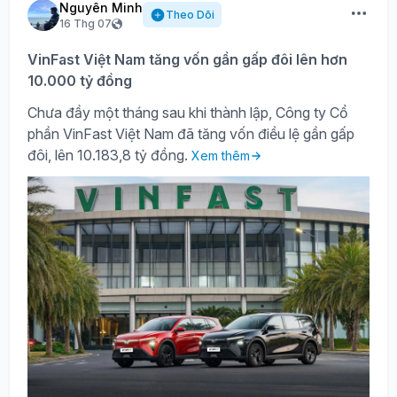
Nguyên Minh
Theo Dõi
16 Thg 07
VinFast Việt Nam tăng vốn gần gấp đôi lên hơn
10.000 tỷ đồng
Chưa đầy một tháng sau khi thành lập, Công ty Cổ
phần VinFast Việt Nam đã tăng vốn điều lệ gần gấp
đôi, lên 10.183,8 tỷ đồng.
Xem thêm