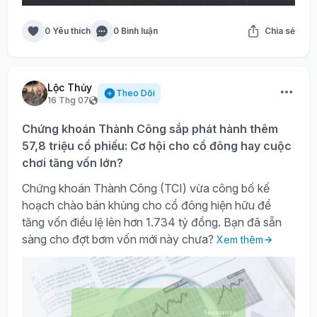
0 Yêu thích
0 Bình luận
Chia sẻ
Lộc Thủy
Theo Dõi
16 Thg 07
Chứng khoán Thành Công sắp phát hành thêm
57,8 triệu cổ phiếu: Cơ hội cho cổ đông hay cuộc
chơi tăng vốn lớn?
Chứng khoán Thành Công (TCI) vừa công bố kế
hoạch chào bán khủng cho cổ đông hiện hữu để
tăng vốn điều lệ lên hơn 1.734 tỷ đồng. Bạn đã sẵn
sàng cho đợt bơm vốn mới này chưa?
Xem thêm