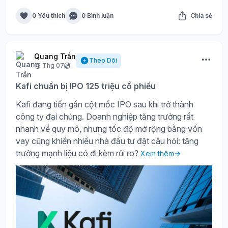
0 Yêu thích
0 Bình luận
Chia sẻ
Quang Trần
Theo Dõi
13 Thg 07
Kafi chuẩn bị IPO 125 triệu cổ phiếu
Kafi đang tiến gần cột mốc IPO sau khi trở thành
công ty đại chúng. Doanh nghiệp tăng trưởng rất
nhanh về quy mô, nhưng tốc độ mở rộng bằng vốn
vay cũng khiến nhiều nhà đầu tư đặt câu hỏi: tăng
trưởng mạnh liệu có đi kèm rủi ro?
Xem thêm