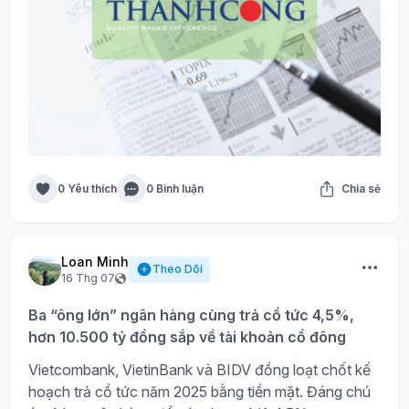
0 Yêu thích
0 Bình luận
Chia sẻ
Loan Minh
Theo Dõi
16 Thg 07
Ba “ông lớn” ngân hàng cùng trả cổ tức 4,5%,
hơn 10.500 tỷ đồng sắp về tài khoản cổ đông
Vietcombank, VietinBank và BIDV đồng loạt chốt kế
hoạch trả cổ tức năm 2025 bằng tiền mặt. Đáng chú