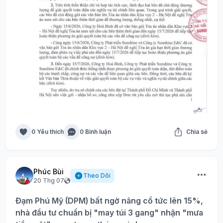
0 Yêu thích
0 Bình luận
Chia sẻ
Phúc Bùi
Theo Dõi
20 Thg 07
Đạm Phú Mỹ (DPM) bất ngờ nâng cổ tức lên 15%,
nhà đầu tư chuẩn bị "may túi 3 gang" nhận "mưa