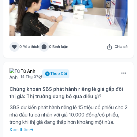
0 Yêu thích
0 Bình luận
Chia sẻ
Tú Anh
Theo Dõi
14 Thg 07
Chứng khoán SBS phát hành riêng lẻ giá gấp đôi
thị giá: Thị trường đang bỏ qua điều gì?
SBS dự kiến phát hành riêng lẻ 15 triệu cổ phiếu cho 2
nhà đầu tư cá nhân với giá 10.000 đồng/cổ phiếu,
trong khi thị giá đang thấp hơn khoảng một nửa.
Xem thêm