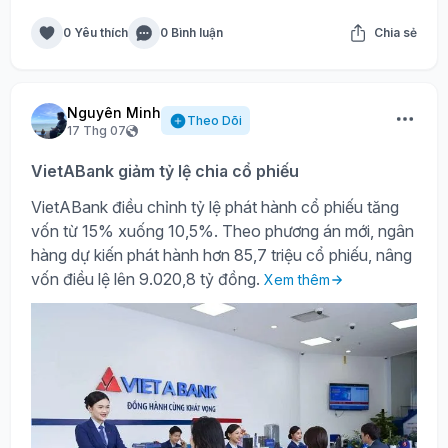
0 Yêu thích
0 Bình luận
Chia sẻ
Nguyên Minh
Theo Dõi
17 Thg 07
VietABank giảm tỷ lệ chia cổ phiếu
VietABank điều chỉnh tỷ lệ phát hành cổ phiếu tăng
vốn từ 15% xuống 10,5%. Theo phương án mới, ngân
hàng dự kiến phát hành hơn 85,7 triệu cổ phiếu, nâng
vốn điều lệ lên 9.020,8 tỷ đồng.
Xem thêm