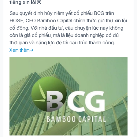
tiếng xin lỗi😢
Sau quyết định hủy niêm yết cổ phiếu BCG trên
HOSE, CEO Bamboo Capital chính thức gửi thư xin lỗi
cổ đông. Với nhà đầu tư, câu chuyện lúc này không
còn là giá cổ phiếu, mà là liệu doanh nghiệp có đủ
thời gian và năng lực để tái cấu trúc thành công.
Xem thêm