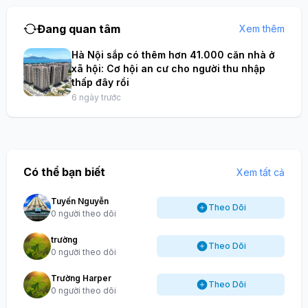
Đang quan tâm
Xem thêm
Hà Nội sắp có thêm hơn 41.000 căn nhà ở
xã hội: Cơ hội an cư cho người thu nhập
thấp đây rồi
6 ngày trước
Có thể bạn biết
Xem tất cả
Tuyến Nguyễn
Theo Dõi
0 người theo dõi
trường
Theo Dõi
0 người theo dõi
Trường Harper
Theo Dõi
0 người theo dõi