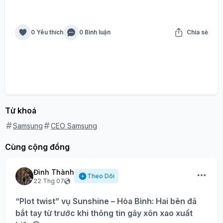
0 Yêu thích
0 Bình luận
Chia sẻ
Từ khoá
Samsung
CEO Samsung
Cùng cộng đồng
Đình Thành
Theo Dõi
22 Thg 07
“Plot twist” vụ Sunshine – Hòa Bình: Hai bên đã
bắt tay từ trước khi thông tin gây xôn xao xuất