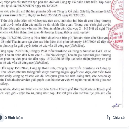
0 Bình luận
Chia sẻ