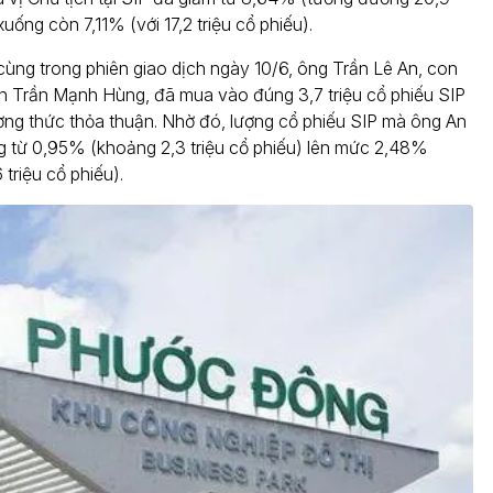
xuống còn 7,11% (với 17,2 triệu cổ phiếu).
cùng trong phiên giao dịch ngày 10/6, ông Trần Lê An, con
ịch Trần Mạnh Hùng, đã mua vào đúng 3,7 triệu cổ phiếu SIP
ng thức thỏa thuận. Nhờ đó, lượng cổ phiếu SIP mà ông An
g từ 0,95% (khoảng 2,3 triệu cổ phiếu) lên mức 2,48%
triệu cổ phiếu).