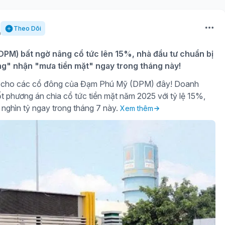
Theo Dõi
PM) bất ngờ nâng cổ tức lên 15%, nhà đầu tư chuẩn bị
ng" nhận "mưa tiền mặt" ngay trong tháng này!
gờ cho các cổ đông của Đạm Phú Mỹ (DPM) đây! Doanh
t phương án chia cổ tức tiền mặt năm 2025 với tỷ lệ 15%,
 nghìn tỷ ngay trong tháng 7 này.
Xem thêm