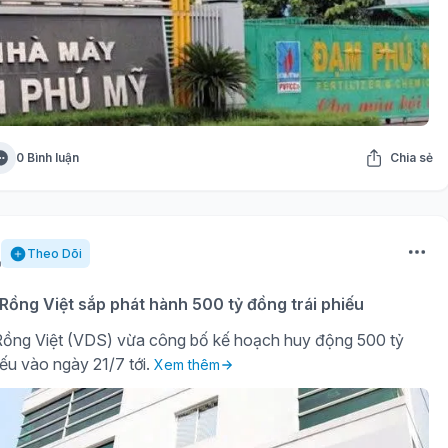
0 Bình luận
Chia sẻ
Theo Dõi
ồng Việt sắp phát hành 500 tỷ đồng trái phiếu
ồng Việt (VDS) vừa công bố kế hoạch huy động 500 tỷ
iếu vào ngày 21/7 tới.
Xem thêm