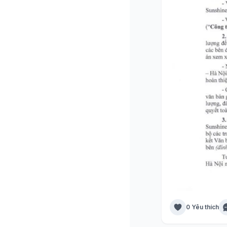
0 Yêu thích