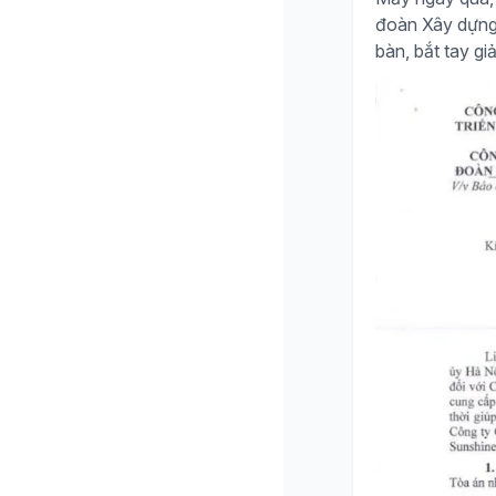
đoàn Xây dựng H
bàn, bắt tay giả