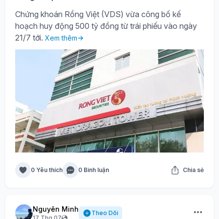
Chứng khoán Rồng Việt (VDS) vừa công bố kế
hoạch huy động 500 tỷ đồng từ trái phiếu vào ngày
21/7 tới.
Xem thêm
0 Yêu thích
0 Bình luận
Chia sẻ
Nguyên Minh
Theo Dõi
17 Thg 07