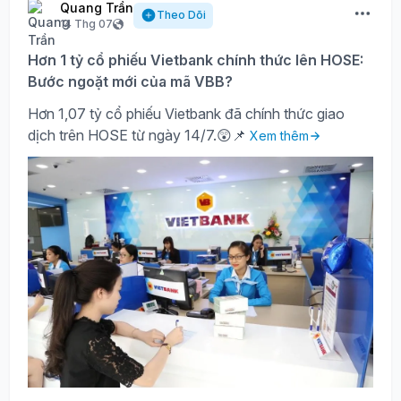
Quang Trần
Theo Dõi
14 Thg 07
Hơn 1 tỷ cổ phiếu Vietbank chính thức lên HOSE:
Bước ngoặt mới của mã VBB?
Hơn 1,07 tỷ cổ phiếu Vietbank đã chính thức giao
dịch trên HOSE từ ngày 14/7.😲📌
Xem thêm