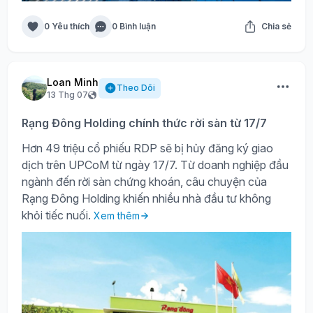
0 Yêu thích
0 Bình luận
Chia sẻ
Loan Minh
Theo Dõi
13 Thg 07
Rạng Đông Holding chính thức rời sàn từ 17/7
Hơn 49 triệu cổ phiếu RDP sẽ bị hủy đăng ký giao
dịch trên UPCoM từ ngày 17/7. Từ doanh nghiệp đầu
ngành đến rời sàn chứng khoán, câu chuyện của
Rạng Đông Holding khiến nhiều nhà đầu tư không
khỏi tiếc nuối.
Xem thêm