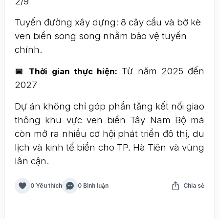
2/9
Tuyến đường xây dựng: 8 cây cầu và bờ kè
ven biển song song nhằm bảo vệ tuyến
chính.
Từ năm 2025 đến
📅 Thời gian thực hiện:
2027
Dự án không chỉ góp phần tăng kết nối giao
thông khu vực ven biển Tây Nam Bộ mà
còn mở ra nhiều cơ hội phát triển đô thị, du
lịch và kinh tế biển cho TP. Hà Tiên và vùng
lân cận.
0 Yêu thích
0 Bình luận
Chia sẻ