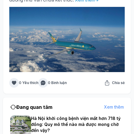
0 Yêu thích
0 Bình luận
Chia sẻ
Đang quan tâm
Xem thêm
Hà Nội khởi công bệnh viện mắt hơn 718 tỷ
đồng: Quy mô thế nào mà được mong chờ
đến vậy?