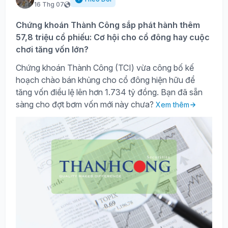
16 Thg 07
Chứng khoán Thành Công sắp phát hành thêm
57,8 triệu cổ phiếu: Cơ hội cho cổ đông hay cuộc
chơi tăng vốn lớn?
Chứng khoán Thành Công (TCI) vừa công bố kế
hoạch chào bán khủng cho cổ đông hiện hữu để
tăng vốn điều lệ lên hơn 1.734 tỷ đồng. Bạn đã sẵn
sàng cho đợt bơm vốn mới này chưa?
Xem thêm