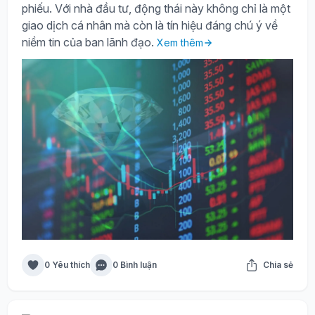
phiếu. Với nhà đầu tư, động thái này không chỉ là một
giao dịch cá nhân mà còn là tín hiệu đáng chú ý về
niềm tin của ban lãnh đạo.
Xem thêm
0 Yêu thích
0 Bình luận
Chia sẻ