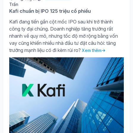
Kafi chuẩn bị IPO 125 triệu cổ phiếu
Kafi đang tiến gần cột mốc IPO sau khi trở thành
công ty đại chúng. Doanh nghiệp tăng trưởng rất
nhanh về quy mô, nhưng tốc độ mở rộng bằng vốn
vay cũng khiến nhiều nhà đầu tư đặt câu hỏi: tăng
trưởng mạnh liệu có đi kèm rủi ro?
Xem thêm