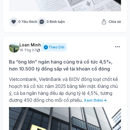
0 Yêu thích
0 Bình luận
Chia sẻ
Loan Minh
Theo Dõi
16 Thg 07
Ba “ông lớn” ngân hàng cùng trả cổ tức 4,5%,
hơn 10.500 tỷ đồng sắp về tài khoản cổ đông
Vietcombank, VietinBank và BIDV đồng loạt chốt kế
hoạch trả cổ tức năm 2025 bằng tiền mặt. Đáng chú
ý, cả ba ngân hàng đều áp dụng tỷ lệ 4,5%, tương
đương 450 đồng cho mỗi cổ phiếu.
Xem thêm