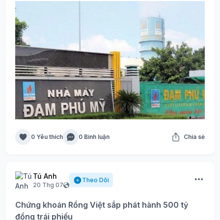
0 Yêu thích
0 Bình luận
Chia sẻ
Tú Anh
Theo Dõi
20 Thg 07
Chứng khoán Rồng Việt sắp phát hành 500 tỷ
đồng trái phiếu