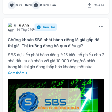
0 Yêu thích
0 Bình luận
Chia sẻ
Tú Anh
Theo Dõi
14 Thg 07
Chứng khoán SBS phát hành riêng lẻ giá gấp đôi
thị giá: Thị trường đang bỏ qua điều gì?
SBS dự kiến phát hành riêng lẻ 15 triệu cổ phiếu cho 2
nhà đầu tư cá nhân với giá 10.000 đồng/cổ phiếu,
trong khi thị giá đang thấp hơn khoảng một nửa.
Xem thêm