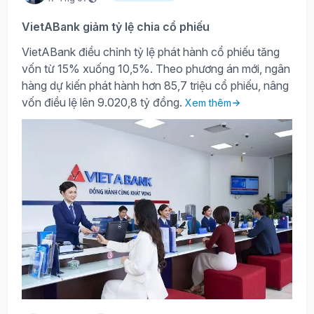
VietABank giảm tỷ lệ chia cổ phiếu
VietABank điều chỉnh tỷ lệ phát hành cổ phiếu tăng
vốn từ 15% xuống 10,5%. Theo phương án mới, ngân
hàng dự kiến phát hành hơn 85,7 triệu cổ phiếu, nâng
vốn điều lệ lên 9.020,8 tỷ đồng.
Xem thêm