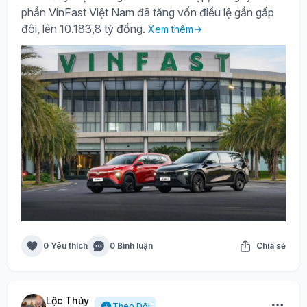
phần VinFast Việt Nam đã tăng vốn điều lệ gần gấp
đôi, lên 10.183,8 tỷ đồng.
Xem thêm
0 Yêu thích
0 Bình luận
Chia sẻ
Lộc Thủy
Theo Dõi