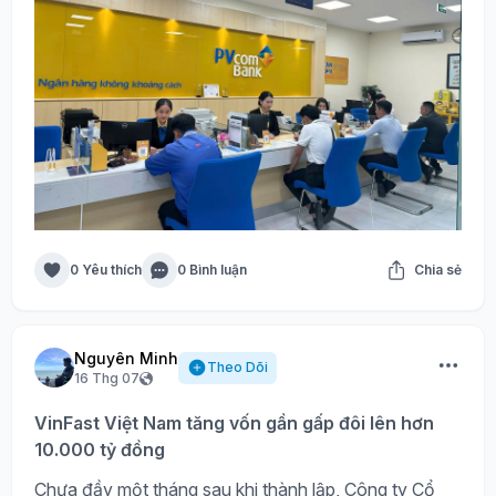
0 Yêu thích
0 Bình luận
Chia sẻ
Nguyên Minh
Theo Dõi
16 Thg 07
VinFast Việt Nam tăng vốn gần gấp đôi lên hơn
10.000 tỷ đồng
Chưa đầy một tháng sau khi thành lập, Công ty Cổ