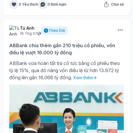
0 Yêu thích
0 Bình luận
Chia sẻ
Tú Anh
Theo Dõi
16 Thg 07
ABBank chia thêm gần 210 triệu cổ phiếu, vốn
điều lệ vượt 16.000 tỷ đồng
ABBank vừa hoàn tất trả cổ tức bằng cổ phiếu theo
tỷ lệ 15%, qua đó nâng vốn điều lệ từ hơn 13.972 tỷ
đồng lên gần 16.068 tỷ đồng.
Xem thêm