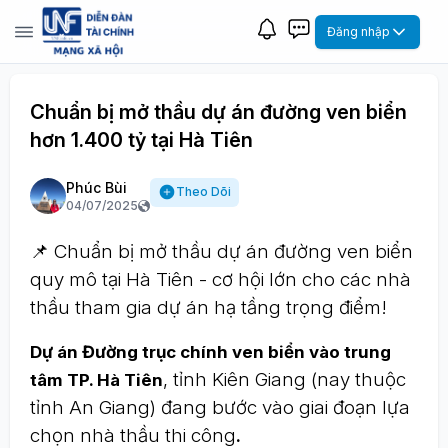
Đăng nhập
Chuẩn bị mở thầu dự án đường ven biển
hơn 1.400 tỷ tại Hà Tiên
Phúc Bùi
Theo Dõi
04/07/2025
📌 Chuẩn bị mở thầu dự án đường ven biển
quy mô tại Hà Tiên - cơ hội lớn cho các nhà
thầu tham gia dự án hạ tầng trọng điểm!
Dự án Đường trục chính ven biển vào trung
, tỉnh Kiên Giang (nay thuộc
tâm TP. Hà Tiên
tỉnh An Giang) đang bước vào giai đoạn lựa
chọn nhà thầu thi công
.