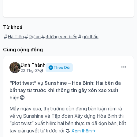
Từ khoá
Hà Tiên
Dự án
đường ven biển
gói thầu
Cùng cộng đồng
Đình Thành
Theo Dõi
22 Thg 07
“Plot twist” vụ Sunshine – Hòa Bình: Hai bên đã
bắt tay từ trước khi thông tin gây xôn xao xuất
hiện😌
Mấy ngày qua, thị trường còn đang bàn luận rôm rả
về vụ Sunshine và Tập đoàn Xây dựng Hòa Bình thì
“plot twist” xuất hiện: hai bên thực ra đã dọn bàn, bắt
tay giải quyết từ trước rồi 🤝
Xem thêm