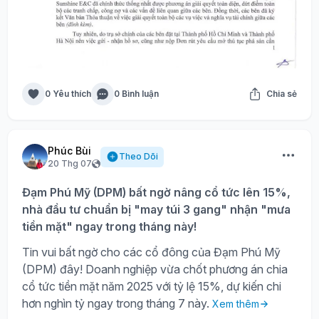
0 Yêu thích
0 Bình luận
Chia sẻ
Phúc Bùi
Theo Dõi
20 Thg 07
Đạm Phú Mỹ (DPM) bất ngờ nâng cổ tức lên 15%,
nhà đầu tư chuẩn bị "may túi 3 gang" nhận "mưa
tiền mặt" ngay trong tháng này!
Tin vui bất ngờ cho các cổ đông của Đạm Phú Mỹ
(DPM) đây! Doanh nghiệp vừa chốt phương án chia
cổ tức tiền mặt năm 2025 với tỷ lệ 15%, dự kiến chi
hơn nghìn tỷ ngay trong tháng 7 này.
Xem thêm