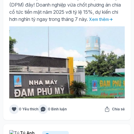
(DPM) đây! Doanh nghiệp vừa chốt phương án chia
cổ tức tiền mặt năm 2025 với tỷ lệ 15%, dự kiến chi
hơn nghìn tỷ ngay trong tháng 7 này.
Xem thêm
0 Yêu thích
0 Bình luận
Chia sẻ
Tú Anh