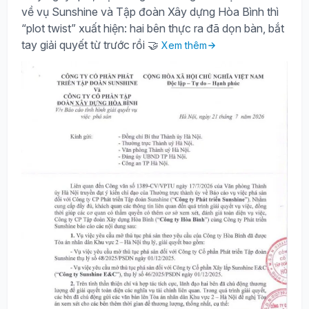
về vụ Sunshine và Tập đoàn Xây dựng Hòa Bình thì
“plot twist” xuất hiện: hai bên thực ra đã dọn bàn, bắt
tay giải quyết từ trước rồi 🤝
Xem thêm