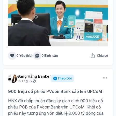
0 Yêu thích
0 Bình luận
Chia sẻ
Đặng Hằng Banker
Theo Dõi
16 Thg 07
900 triệu cổ phiếu PVcomBank sắp lên UPCoM
HNX đã chấp thuận đăng ký giao dịch 900 triệu cổ
phiếu PCB của PVcomBank trên UPCoM. Khối cổ
phiếu này tương ứng vốn điều lệ 9.000 tỷ đồng của