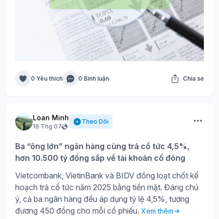
0 Yêu thích
0 Bình luận
Chia sẻ
Loan Minh
Theo Dõi
16 Thg 07
Ba “ông lớn” ngân hàng cùng trả cổ tức 4,5%,
hơn 10.500 tỷ đồng sắp về tài khoản cổ đông
Vietcombank, VietinBank và BIDV đồng loạt chốt kế
hoạch trả cổ tức năm 2025 bằng tiền mặt. Đáng chú
ý, cả ba ngân hàng đều áp dụng tỷ lệ 4,5%, tương
đương 450 đồng cho mỗi cổ phiếu.
Xem thêm