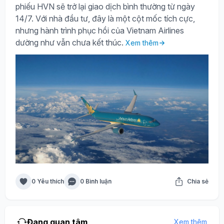
phiếu HVN sẽ trở lại giao dịch bình thường từ ngày
14/7. Với nhà đầu tư, đây là một cột mốc tích cực,
nhưng hành trình phục hồi của Vietnam Airlines
dường như vẫn chưa kết thúc.
Xem thêm
0 Yêu thích
0 Bình luận
Chia sẻ
Đang quan tâm
Xem thêm