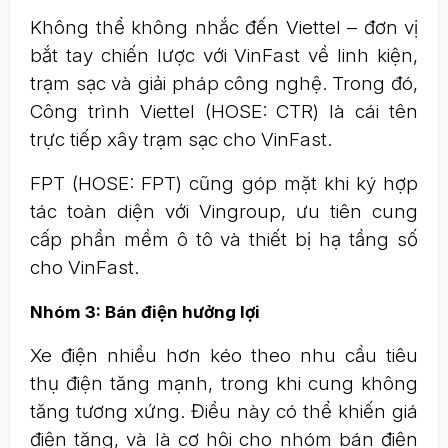
Không thể không nhắc đến Viettel – đơn vị
bắt tay chiến lược với VinFast về linh kiện,
trạm sạc và giải pháp công nghệ. Trong đó,
Công trình Viettel (HOSE: CTR) là cái tên
trực tiếp xây trạm sạc cho VinFast.
FPT (HOSE: FPT) cũng góp mặt khi ký hợp
tác toàn diện với Vingroup, ưu tiên cung
cấp phần mềm ô tô và thiết bị hạ tầng số
cho VinFast.
Nhóm 3: Bán điện hưởng lợi
Xe điện nhiều hơn kéo theo nhu cầu tiêu
thụ điện tăng mạnh, trong khi cung không
tăng tương xứng. Điều này có thể khiến giá
điện tăng, và là cơ hội cho nhóm bán điện