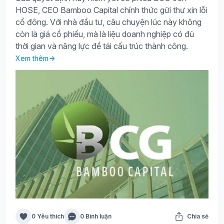
HOSE, CEO Bamboo Capital chính thức gửi thư xin lỗi
cổ đông. Với nhà đầu tư, câu chuyện lúc này không
còn là giá cổ phiếu, mà là liệu doanh nghiệp có đủ
thời gian và năng lực để tái cấu trúc thành công.
Xem thêm
0 Yêu thích
0 Bình luận
Chia sẻ