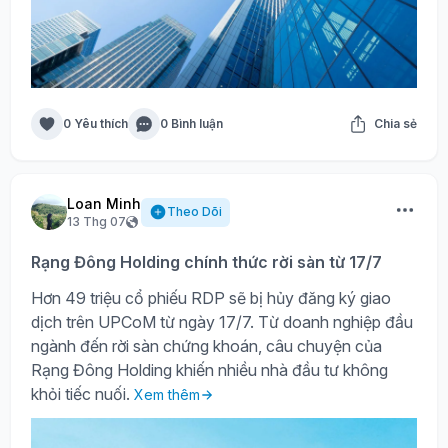
0 Yêu thích
0 Bình luận
Chia sẻ
Loan Minh
Theo Dõi
13 Thg 07
Rạng Đông Holding chính thức rời sàn từ 17/7
Hơn 49 triệu cổ phiếu RDP sẽ bị hủy đăng ký giao
dịch trên UPCoM từ ngày 17/7. Từ doanh nghiệp đầu
ngành đến rời sàn chứng khoán, câu chuyện của
Rạng Đông Holding khiến nhiều nhà đầu tư không
khỏi tiếc nuối.
Xem thêm