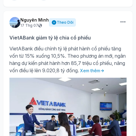
Nguyên Minh
Theo Dõi
17 Thg 07
VietABank giảm tỷ lệ chia cổ phiếu
VietABank điều chỉnh tỷ lệ phát hành cổ phiếu tăng
vốn từ 15% xuống 10,5%. Theo phương án mới, ngân
hàng dự kiến phát hành hơn 85,7 triệu cổ phiếu, nâng
vốn điều lệ lên 9.020,8 tỷ đồng.
Xem thêm