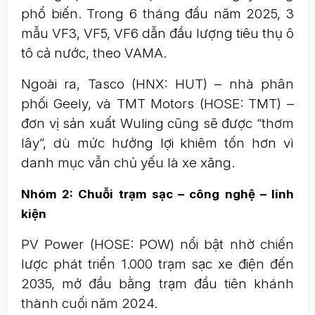
phổ biến. Trong 6 tháng đầu năm 2025, 3
mẫu VF3, VF5, VF6 dẫn đầu lượng tiêu thụ ô
tô cả nước, theo VAMA.
Ngoài ra, Tasco (HNX: HUT) – nhà phân
phối Geely, và TMT Motors (HOSE: TMT) –
đơn vị sản xuất Wuling cũng sẽ được “thơm
lây”, dù mức hưởng lợi khiêm tốn hơn vì
danh mục vẫn chủ yếu là xe xăng.
Nhóm 2: Chuỗi trạm sạc – công nghệ – linh
kiện
PV Power (HOSE: POW) nổi bật nhờ chiến
lược phát triển 1.000 trạm sạc xe điện đến
2035, mở đầu bằng trạm đầu tiên khánh
thành cuối năm 2024.