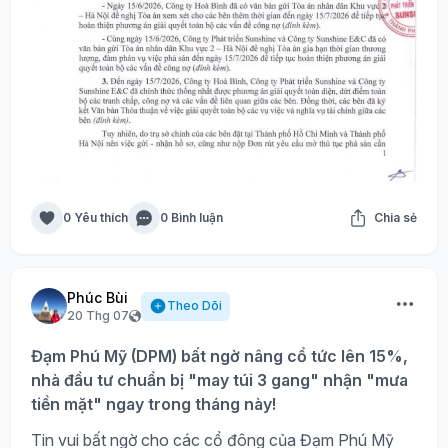
0 Yêu thích
0 Bình luận
Chia sẻ
Phúc Bùi
Theo Dõi
20 Thg 07
Đạm Phú Mỹ (DPM) bất ngờ nâng cổ tức lên 15%,
nhà đầu tư chuẩn bị "may túi 3 gang" nhận "mưa
tiền mặt" ngay trong tháng này!
Tin vui bất ngờ cho các cổ đông của Đạm Phú Mỹ