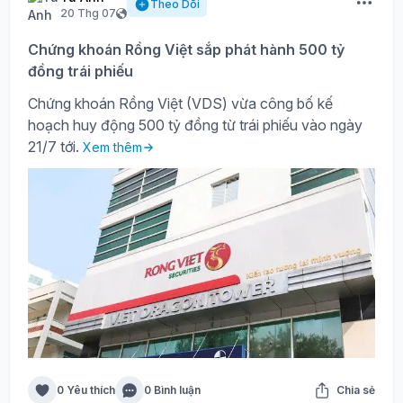
Theo Dõi
20 Thg 07
Chứng khoán Rồng Việt sắp phát hành 500 tỷ
đồng trái phiếu
Chứng khoán Rồng Việt (VDS) vừa công bố kế
hoạch huy động 500 tỷ đồng từ trái phiếu vào ngày
21/7 tới.
Xem thêm
0 Yêu thích
0 Bình luận
Chia sẻ