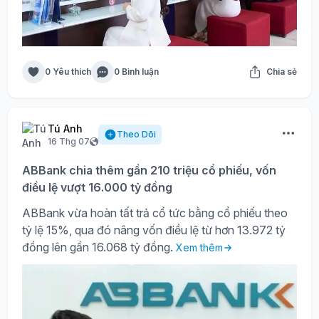
0 Yêu thích
0 Bình luận
Chia sẻ
Tú Anh
Theo Dõi
16 Thg 07
ABBank chia thêm gần 210 triệu cổ phiếu, vốn
điều lệ vượt 16.000 tỷ đồng
ABBank vừa hoàn tất trả cổ tức bằng cổ phiếu theo
tỷ lệ 15%, qua đó nâng vốn điều lệ từ hơn 13.972 tỷ
đồng lên gần 16.068 tỷ đồng.
Xem thêm