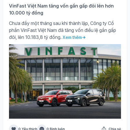
VinFast Việt Nam tăng vốn gần gấp đôi lên hơn
10.000 tỷ đồng
Chưa đầy một tháng sau khi thành lập, Công ty Cổ
phần VinFast Việt Nam đã tăng vốn điều lệ gần gấp
đôi, lên 10.183,8 tỷ đồng.
Xem thêm
0 Yêu thích
0 Bình luận
Chia sẻ