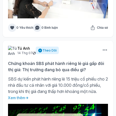
0 Yêu thích
0 Bình luận
Chia sẻ
Tú Anh
Theo Dõi
14 Thg 07
Chứng khoán SBS phát hành riêng lẻ giá gấp đôi
thị giá: Thị trường đang bỏ qua điều gì?
SBS dự kiến phát hành riêng lẻ 15 triệu cổ phiếu cho 2
nhà đầu tư cá nhân với giá 10.000 đồng/cổ phiếu,
trong khi thị giá đang thấp hơn khoảng một nửa.
Xem thêm