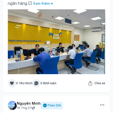
ngân hàng.💥
Xem thêm
0 Yêu thích
0 Bình luận
Chia sẻ
Nguyên Minh
Theo Dõi
16 Thg 07