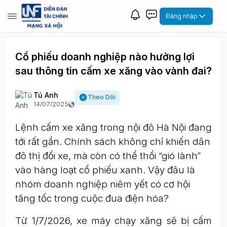
Đăng nhập
Cổ phiếu doanh nghiệp nào hưởng lợi
sau thông tin cấm xe xăng vào vành đai?
Tú Anh
Theo Dõi
14/07/2025
Lệnh cấm xe xăng trong nội đô Hà Nội đang
tới rất gần. Chính sách không chỉ khiến dân
đô thị đổi xe, mà còn có thể thổi “gió lành”
vào hàng loạt cổ phiếu xanh. Vậy đâu là
nhóm doanh nghiệp niêm yết có cơ hội
tăng tốc trong cuộc đua điện hóa?
Từ 1/7/2026, xe máy chạy xăng sẽ bị cấm