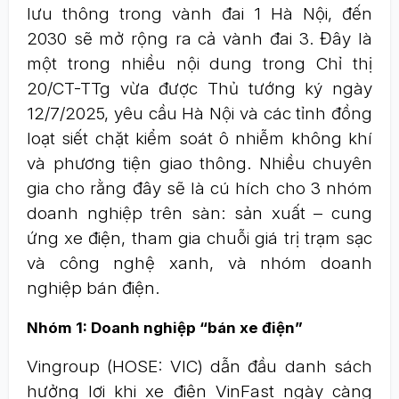
lưu thông trong vành đai 1 Hà Nội, đến
2030 sẽ mở rộng ra cả vành đai 3. Đây là
một trong nhiều nội dung trong Chỉ thị
20/CT-TTg vừa được Thủ tướng ký ngày
12/7/2025, yêu cầu Hà Nội và các tỉnh đồng
loạt siết chặt kiểm soát ô nhiễm không khí
và phương tiện giao thông. Nhiều chuyên
gia cho rằng đây sẽ là cú hích cho 3 nhóm
doanh nghiệp trên sàn: sản xuất – cung
ứng xe điện, tham gia chuỗi giá trị trạm sạc
và công nghệ xanh, và nhóm doanh
nghiệp bán điện.
Nhóm 1: Doanh nghiệp “bán xe điện”
Vingroup (HOSE: VIC) dẫn đầu danh sách
hưởng lợi khi xe điện VinFast ngày càng