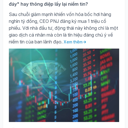
đáy" hay thông điệp lấy lại niềm tin?
Sau chuỗi giảm mạnh khiến vốn hóa bốc hơi hàng
nghìn tỷ đồng, CEO PNJ đăng ký mua 1 triệu cổ
phiếu. Với nhà đầu tư, động thái này không chỉ là một
giao dịch cá nhân mà còn là tín hiệu đáng chú ý về
niềm tin của ban lãnh đạo.
Xem thêm