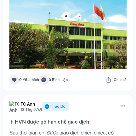
0 Yêu thích
0 Bình luận
Chia sẻ
Tú Anh
Theo Dõi
13 Thg 07
✈️ HVN được gỡ hạn chế giao dịch
Sau thời gian chỉ được giao dịch phiên chiều, cổ