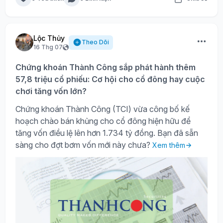
Lộc Thủy
Theo Dõi
16 Thg 07
Chứng khoán Thành Công sắp phát hành thêm
57,8 triệu cổ phiếu: Cơ hội cho cổ đông hay cuộc
chơi tăng vốn lớn?
Chứng khoán Thành Công (TCI) vừa công bố kế
hoạch chào bán khủng cho cổ đông hiện hữu để
tăng vốn điều lệ lên hơn 1.734 tỷ đồng. Bạn đã sẵn
sàng cho đợt bơm vốn mới này chưa?
Xem thêm