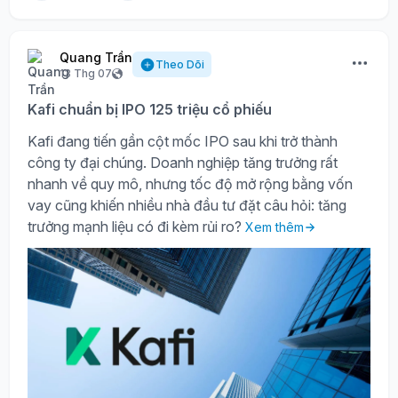
Quang Trần
Theo Dõi
13 Thg 07
Kafi chuẩn bị IPO 125 triệu cổ phiếu
Kafi đang tiến gần cột mốc IPO sau khi trở thành
công ty đại chúng. Doanh nghiệp tăng trưởng rất
nhanh về quy mô, nhưng tốc độ mở rộng bằng vốn
vay cũng khiến nhiều nhà đầu tư đặt câu hỏi: tăng
trưởng mạnh liệu có đi kèm rủi ro?
Xem thêm