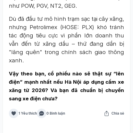
như POW, PGV, NT2, GEG.
Dù đã đầu tư mô hình trạm sạc tại cây xăng,
nhưng Petrolimex (HOSE: PLX) khó tránh
tác động tiêu cực vì phần lớn doanh thu
vẫn đến từ xăng dầu – thứ đang dần bị
"lãng quên" trong chính sách giao thông
xanh.
Vậy theo bạn, cổ phiếu nào sẽ thật sự “lên
điện” mạnh nhất nếu Hà Nội áp dụng cấm xe
xăng từ 2026? Và bạn đã chuẩn bị chuyển
sang xe điện chưa?
1 Yêu thích
0 Bình luận
Chia sẻ