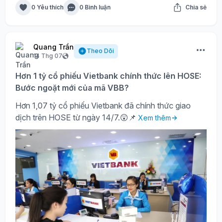
0 Yêu thích
0 Bình luận
Chia sẻ
Quang Trần
Theo Dõi
14 Thg 07
Hơn 1 tỷ cổ phiếu Vietbank chính thức lên HOSE:
Bước ngoặt mới của mã VBB?
Hơn 1,07 tỷ cổ phiếu Vietbank đã chính thức giao
dịch trên HOSE từ ngày 14/7.😲📌
Xem thêm