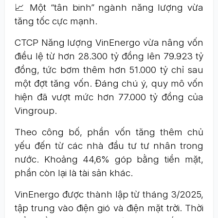
📈 Một “tân binh” ngành năng lượng vừa
tăng tốc cực mạnh.
CTCP Năng lượng VinEnergo vừa nâng vốn
điều lệ từ hơn 28.300 tỷ đồng lên 79.923 tỷ
đồng, tức bơm thêm hơn 51.000 tỷ chỉ sau
một đợt tăng vốn. Đáng chú ý, quy mô vốn
hiện đã vượt mức hơn 77.000 tỷ đồng của
Vingroup.
Theo công bố, phần vốn tăng thêm chủ
yếu đến từ các nhà đầu tư tư nhân trong
nước. Khoảng 44,6% góp bằng tiền mặt,
phần còn lại là tài sản khác.
VinEnergo được thành lập từ tháng 3/2025,
tập trung vào điện gió và điện mặt trời. Thời