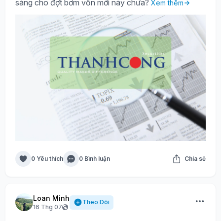
sàng cho đợt bơm vốn mới này chưa?
Xem thêm
0 Yêu thích
0 Bình luận
Chia sẻ
Loan Minh
Theo Dõi
16 Thg 07