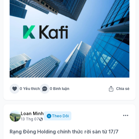
0 Yêu thích
0 Bình luận
Chia sẻ
Loan Minh
Theo Dõi
13 Thg 07
Rạng Đông Holding chính thức rời sàn từ 17/7