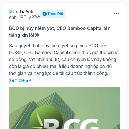
Tú Anh
Theo Dõi
13 Thg 07
BCG bị hủy niêm yết, CEO Bamboo Capital lên
tiếng xin lỗi😢
Sau quyết định hủy niêm yết cổ phiếu BCG trên
HOSE, CEO Bamboo Capital chính thức gửi thư xin lỗi
cổ đông. Với nhà đầu tư, câu chuyện lúc này không
còn là giá cổ phiếu, mà là liệu doanh nghiệp có đủ
thời gian và năng lực để tái cấu trúc thành công.
Xem thêm