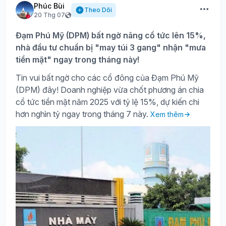
Phúc Bùi
Theo Dõi
20 Thg 07
Đạm Phú Mỹ (DPM) bất ngờ nâng cổ tức lên 15%,
nhà đầu tư chuẩn bị "may túi 3 gang" nhận "mưa
tiền mặt" ngay trong tháng này!
Tin vui bất ngờ cho các cổ đông của Đạm Phú Mỹ
(DPM) đây! Doanh nghiệp vừa chốt phương án chia
cổ tức tiền mặt năm 2025 với tỷ lệ 15%, dự kiến chi
hơn nghìn tỷ ngay trong tháng 7 này.
Xem thêm