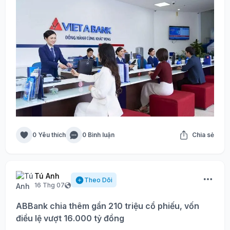
0 Yêu thích
0 Bình luận
Chia sẻ
Tú Anh
Theo Dõi
16 Thg 07
ABBank chia thêm gần 210 triệu cổ phiếu, vốn
điều lệ vượt 16.000 tỷ đồng