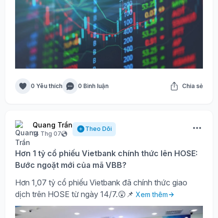
0 Yêu thích
0 Bình luận
Chia sẻ
Quang Trần
Theo Dõi
14 Thg 07
Hơn 1 tỷ cổ phiếu Vietbank chính thức lên HOSE:
Bước ngoặt mới của mã VBB?
Hơn 1,07 tỷ cổ phiếu Vietbank đã chính thức giao
dịch trên HOSE từ ngày 14/7.😲📌
Xem thêm