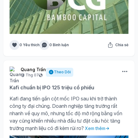
0 Yêu thích
0 Bình luận
Chia sẻ
Quang Trần
Theo Dõi
13 Thg 07
Kafi chuẩn bị IPO 125 triệu cổ phiếu
Kafi đang tiến gần cột mốc IPO sau khi trở thành
công ty đại chúng. Doanh nghiệp tăng trưởng rất
nhanh về quy mô, nhưng tốc độ mở rộng bằng vốn
vay cũng khiến nhiều nhà đầu tư đặt câu hỏi: tăng
trưởng mạnh liệu có đi kèm rủi ro?
Xem thêm