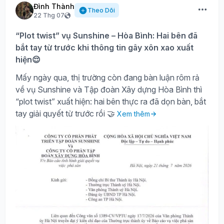
Đình Thành
Theo Dõi
22 Thg 07
“Plot twist” vụ Sunshine – Hòa Bình: Hai bên đã
bắt tay từ trước khi thông tin gây xôn xao xuất
hiện😌
Mấy ngày qua, thị trường còn đang bàn luận rôm rả
về vụ Sunshine và Tập đoàn Xây dựng Hòa Bình thì
“plot twist” xuất hiện: hai bên thực ra đã dọn bàn, bắt
tay giải quyết từ trước rồi 🤝
Xem thêm