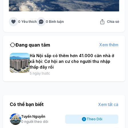
0 Yêu thích
0 Bình luận
Chia sẻ
Đang quan tâm
Xem thêm
Hà Nội sắp có thêm hơn 41.000 căn nhà ở
xã hội: Cơ hội an cư cho người thu nhập
thấp đây rồi
5 ngày trước
Có thể bạn biết
Xem tất cả
Tuyến Nguyễn
Theo Dõi
0 người theo dõi