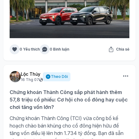
0 Yêu thích
0 Bình luận
Chia sẻ
Lộc Thủy
Theo Dõi
16 Thg 07
Chứng khoán Thành Công sắp phát hành thêm
57,8 triệu cổ phiếu: Cơ hội cho cổ đông hay cuộc
chơi tăng vốn lớn?
Chứng khoán Thành Công (TCI) vừa công bố kế
hoạch chào bán khủng cho cổ đông hiện hữu để
tăng vốn điều lệ lên hơn 1.734 tỷ đồng. Bạn đã sẵn