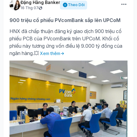
Đặng Hằng Banker
Theo Dõi
16 Thg 07
900 triệu cổ phiếu PVcomBank sắp lên UPCoM
HNX đã chấp thuận đăng ký giao dịch 900 triệu cổ
phiếu PCB của PVcomBank trên UPCoM. Khối cổ
phiếu này tương ứng vốn điều lệ 9.000 tỷ đồng của
ngân hàng.💥
Xem thêm