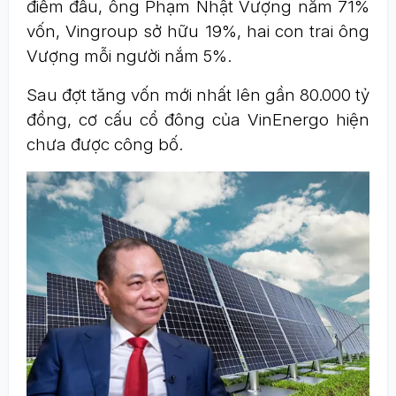
điểm đầu, ông Phạm Nhật Vượng nắm 71%
vốn, Vingroup sở hữu 19%, hai con trai ông
Vượng mỗi người nắm 5%.
Sau đợt tăng vốn mới nhất lên gần 80.000 tỷ
đồng, cơ cấu cổ đông của VinEnergo hiện
chưa được công bố.