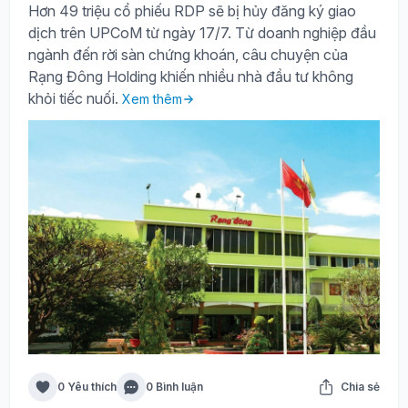
Hơn 49 triệu cổ phiếu RDP sẽ bị hủy đăng ký giao
dịch trên UPCoM từ ngày 17/7. Từ doanh nghiệp đầu
ngành đến rời sàn chứng khoán, câu chuyện của
Rạng Đông Holding khiến nhiều nhà đầu tư không
khỏi tiếc nuối.
Xem thêm
0 Yêu thích
0 Bình luận
Chia sẻ