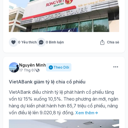
0 Yêu thích
0 Bình luận
Chia sẻ
Nguyên Minh
Theo Dõi
17 Thg 07
VietABank giảm tỷ lệ chia cổ phiếu
VietABank điều chỉnh tỷ lệ phát hành cổ phiếu tăng
vốn từ 15% xuống 10,5%. Theo phương án mới, ngân
hàng dự kiến phát hành hơn 85,7 triệu cổ phiếu, nâng
vốn điều lệ lên 9.020,8 tỷ đồng.
Xem thêm