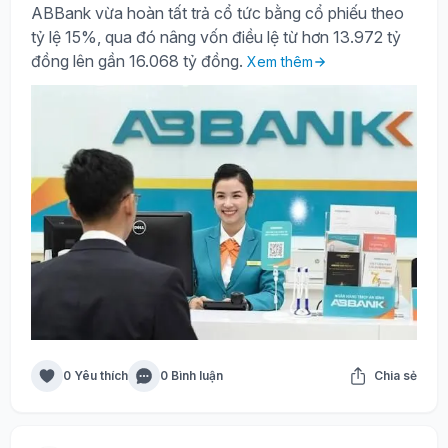
ABBank vừa hoàn tất trả cổ tức bằng cổ phiếu theo
tỷ lệ 15%, qua đó nâng vốn điều lệ từ hơn 13.972 tỷ
đồng lên gần 16.068 tỷ đồng.
Xem thêm
0 Yêu thích
0 Bình luận
Chia sẻ