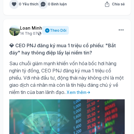
0 Yêu thích
0 Bình luận
Chia sẻ
Loan Minh
Theo Dõi
14 Thg 07
💎 CEO PNJ đăng ký mua 1 triệu cổ phiếu: "Bắt
đáy" hay thông điệp lấy lại niềm tin?
Sau chuỗi giảm mạnh khiến vốn hóa bốc hơi hàng
nghìn tỷ đồng, CEO PNJ đăng ký mua 1 triệu cổ
phiếu. Với nhà đầu tư, động thái này không chỉ là một
giao dịch cá nhân mà còn là tín hiệu đáng chú ý về
niềm tin của ban lãnh đạo.
Xem thêm