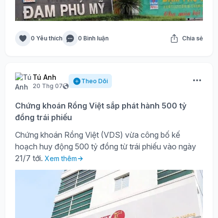
0 Yêu thích
0 Bình luận
Chia sẻ
Tú Anh
Theo Dõi
20 Thg 07
Chứng khoán Rồng Việt sắp phát hành 500 tỷ
đồng trái phiếu
Chứng khoán Rồng Việt (VDS) vừa công bố kế
hoạch huy động 500 tỷ đồng từ trái phiếu vào ngày
21/7 tới.
Xem thêm