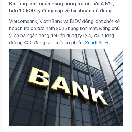
Ba “ông lớn” ngân hàng cùng trả cổ tức 4,5%,
hơn 10.500 tỷ đồng sắp về tài khoản cổ đông
Vietcombank, VietinBank và BIDV đồng loạt chốt kế
hoạch trả cổ tức năm 2025 bằng tiền mặt. Đáng chú
ý, cả ba ngân hàng đều áp dụng tỷ lệ 4,5%, tương
đương 450 đồng cho mỗi cổ phiếu.
Xem thêm