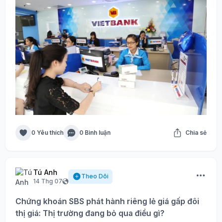
0 Yêu thích
0 Bình luận
Chia sẻ
Tú Anh
Theo Dõi
14 Thg 07
Chứng khoán SBS phát hành riêng lẻ giá gấp đôi
thị giá: Thị trường đang bỏ qua điều gì?