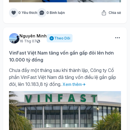
0 Yêu thích
0 Bình luận
Chia sẻ
Nguyên Minh
Theo Dõi
16 Thg 07
VinFast Việt Nam tăng vốn gần gấp đôi lên hơn
10.000 tỷ đồng
Chưa đầy một tháng sau khi thành lập, Công ty Cổ
phần VinFast Việt Nam đã tăng vốn điều lệ gần gấp
đôi, lên 10.183,8 tỷ đồng.
Xem thêm