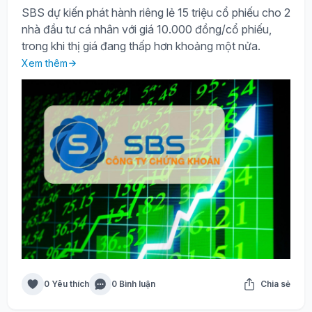
SBS dự kiến phát hành riêng lẻ 15 triệu cổ phiếu cho 2
nhà đầu tư cá nhân với giá 10.000 đồng/cổ phiếu,
trong khi thị giá đang thấp hơn khoảng một nửa.
Xem thêm
0 Yêu thích
0 Bình luận
Chia sẻ