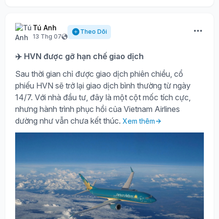
Tú Anh
Theo Dõi
13 Thg 07
✈️ HVN được gỡ hạn chế giao dịch
Sau thời gian chỉ được giao dịch phiên chiều, cổ
phiếu HVN sẽ trở lại giao dịch bình thường từ ngày
14/7. Với nhà đầu tư, đây là một cột mốc tích cực,
nhưng hành trình phục hồi của Vietnam Airlines
dường như vẫn chưa kết thúc.
Xem thêm