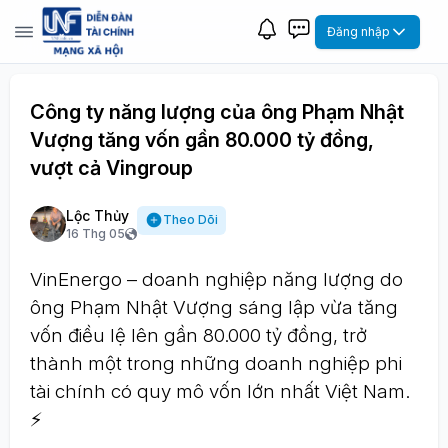
Đăng nhập
Công ty năng lượng của ông Phạm Nhật
Vượng tăng vốn gần 80.000 tỷ đồng,
vượt cả Vingroup
Lộc Thủy
Theo Dõi
16 Thg 05
VinEnergo – doanh nghiệp năng lượng do
ông Phạm Nhật Vượng sáng lập vừa tăng
vốn điều lệ lên gần 80.000 tỷ đồng, trở
thành một trong những doanh nghiệp phi
tài chính có quy mô vốn lớn nhất Việt Nam.
⚡