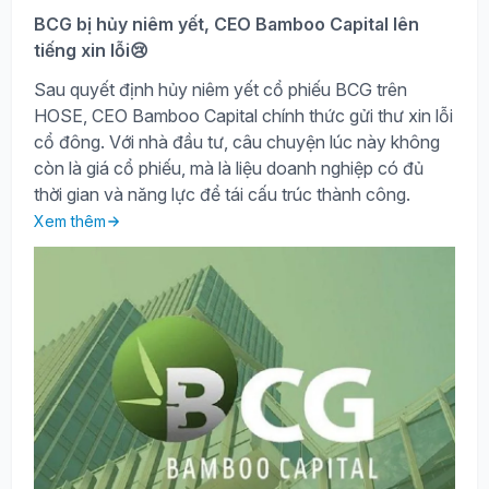
BCG bị hủy niêm yết, CEO Bamboo Capital lên
tiếng xin lỗi😢
Sau quyết định hủy niêm yết cổ phiếu BCG trên
HOSE, CEO Bamboo Capital chính thức gửi thư xin lỗi
cổ đông. Với nhà đầu tư, câu chuyện lúc này không
còn là giá cổ phiếu, mà là liệu doanh nghiệp có đủ
thời gian và năng lực để tái cấu trúc thành công.
Xem thêm