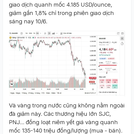
giao dịch quanh mốc 4.185 USD/ounce,
giảm gần 1,8% chỉ trong phiên giao dịch
sáng nay 10/6.
Và vàng trong nước cũng không nằm ngoài
đà giảm này. Các thương hiệu lớn SJC,
PNJ... đồng loạt niêm yết giá vàng quanh
mốc 135-140 triệu đồng/lượng (mua - bán).