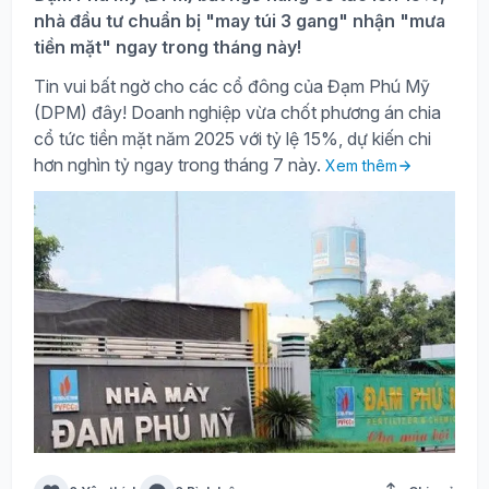
nhà đầu tư chuẩn bị "may túi 3 gang" nhận "mưa
tiền mặt" ngay trong tháng này!
Tin vui bất ngờ cho các cổ đông của Đạm Phú Mỹ
(DPM) đây! Doanh nghiệp vừa chốt phương án chia
cổ tức tiền mặt năm 2025 với tỷ lệ 15%, dự kiến chi
hơn nghìn tỷ ngay trong tháng 7 này.
Xem thêm