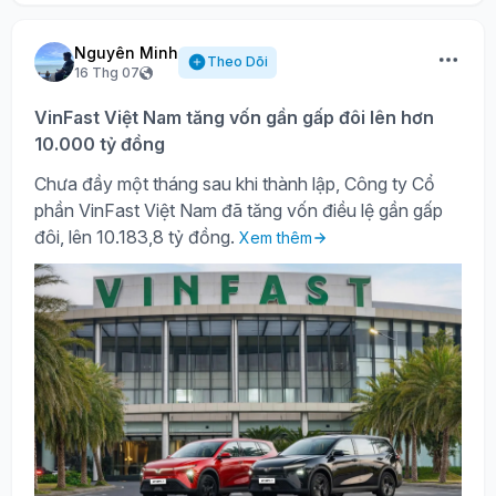
Nguyên Minh
Theo Dõi
16 Thg 07
VinFast Việt Nam tăng vốn gần gấp đôi lên hơn
10.000 tỷ đồng
Chưa đầy một tháng sau khi thành lập, Công ty Cổ
phần VinFast Việt Nam đã tăng vốn điều lệ gần gấp
đôi, lên 10.183,8 tỷ đồng.
Xem thêm