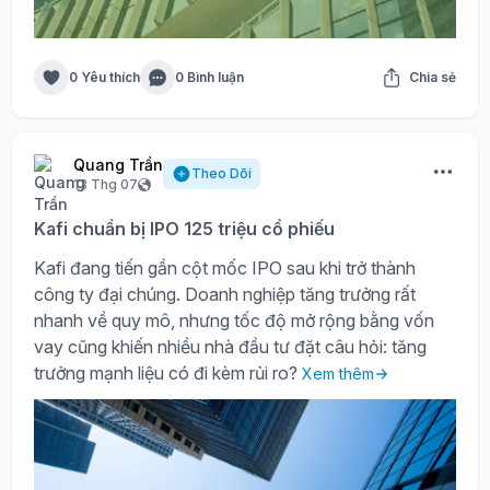
0 Yêu thích
0 Bình luận
Chia sẻ
Quang Trần
Theo Dõi
13 Thg 07
Kafi chuẩn bị IPO 125 triệu cổ phiếu
Kafi đang tiến gần cột mốc IPO sau khi trở thành
công ty đại chúng. Doanh nghiệp tăng trưởng rất
nhanh về quy mô, nhưng tốc độ mở rộng bằng vốn
vay cũng khiến nhiều nhà đầu tư đặt câu hỏi: tăng
trưởng mạnh liệu có đi kèm rủi ro?
Xem thêm