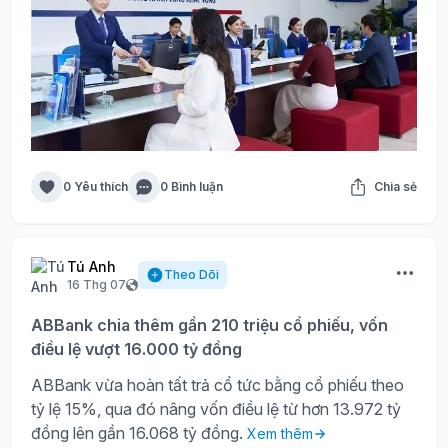
0 Yêu thích
0 Bình luận
Chia sẻ
Tú Anh
Theo Dõi
16 Thg 07
ABBank chia thêm gần 210 triệu cổ phiếu, vốn
điều lệ vượt 16.000 tỷ đồng
ABBank vừa hoàn tất trả cổ tức bằng cổ phiếu theo
tỷ lệ 15%, qua đó nâng vốn điều lệ từ hơn 13.972 tỷ
đồng lên gần 16.068 tỷ đồng.
Xem thêm