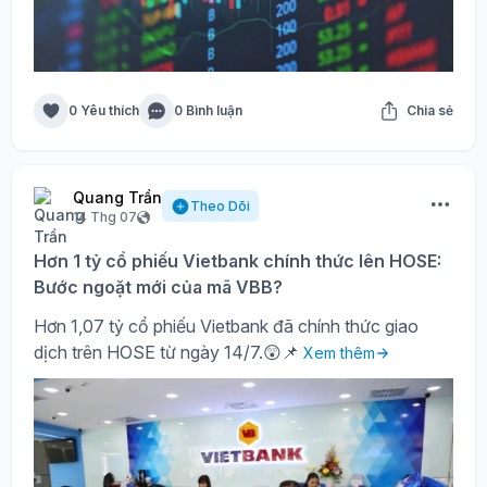
0 Yêu thích
0 Bình luận
Chia sẻ
Quang Trần
Theo Dõi
14 Thg 07
Hơn 1 tỷ cổ phiếu Vietbank chính thức lên HOSE:
Bước ngoặt mới của mã VBB?
Hơn 1,07 tỷ cổ phiếu Vietbank đã chính thức giao
dịch trên HOSE từ ngày 14/7.😲📌
Xem thêm