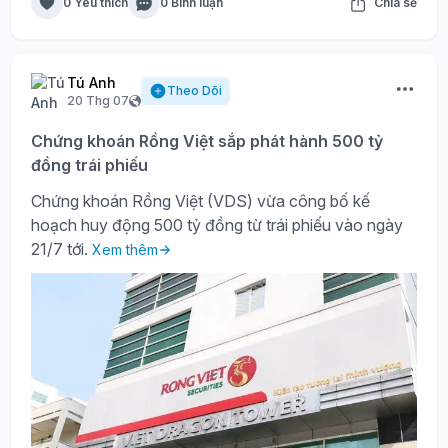
0 Yêu thích
0 Bình luận
Chia sẻ
Tú Anh
Theo Dõi
20 Thg 07
Chứng khoán Rồng Việt sắp phát hành 500 tỷ
đồng trái phiếu
Chứng khoán Rồng Việt (VDS) vừa công bố kế
hoạch huy động 500 tỷ đồng từ trái phiếu vào ngày
21/7 tới.
Xem thêm