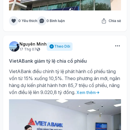
0 Yêu thích
0 Bình luận
Chia sẻ
Nguyên Minh
Theo Dõi
17 Thg 07
VietABank giảm tỷ lệ chia cổ phiếu
VietABank điều chỉnh tỷ lệ phát hành cổ phiếu tăng
vốn từ 15% xuống 10,5%. Theo phương án mới, ngân
hàng dự kiến phát hành hơn 85,7 triệu cổ phiếu, nâng
vốn điều lệ lên 9.020,8 tỷ đồng.
Xem thêm