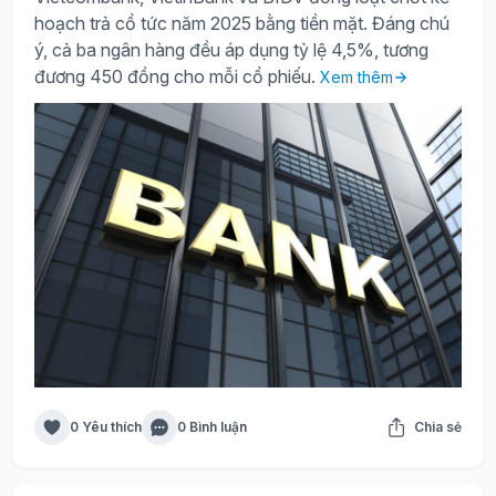
hoạch trả cổ tức năm 2025 bằng tiền mặt. Đáng chú
ý, cả ba ngân hàng đều áp dụng tỷ lệ 4,5%, tương
đương 450 đồng cho mỗi cổ phiếu.
Xem thêm
0 Yêu thích
0 Bình luận
Chia sẻ