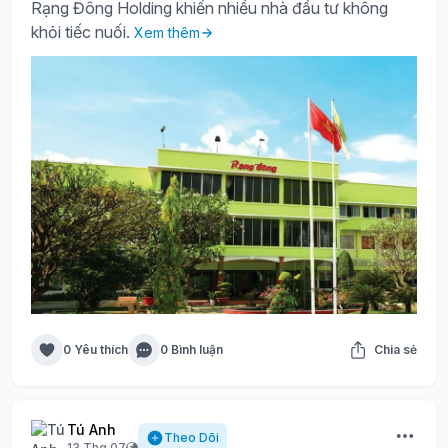
Rạng Đông Holding khiến nhiều nhà đầu tư không
khỏi tiếc nuối.
Xem thêm
0 Yêu thích
0 Bình luận
Chia sẻ
Tú Anh
Theo Dõi
13 Thg 07