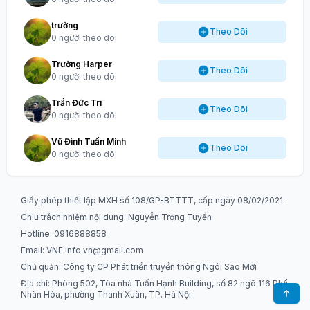
trường
Theo Dõi
0 người theo dõi
Trường Harper
Theo Dõi
0 người theo dõi
Trần Đức Trí
Theo Dõi
0 người theo dõi
Vũ Đình Tuấn Minh
Theo Dõi
0 người theo dõi
Giấy phép thiết lập MXH số 108/GP-BTTTT, cấp ngày 08/02/2021.
Chịu trách nhiệm nội dung: Nguyễn Trọng Tuyến
Hotline: 0916888858
Email:
VNF.info.vn@gmail.com
Chủ quản: Công ty CP Phát triển truyền thông Ngôi Sao Mới
Địa chỉ: Phòng 502, Tòa nhà Tuấn Hạnh Building, số 82 ngõ 116 Phố
Nhân Hòa, phường Thanh Xuân, TP. Hà Nội