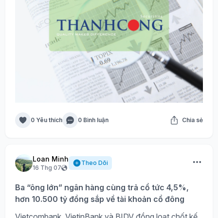
0 Yêu thích
0 Bình luận
Chia sẻ
Loan Minh
Theo Dõi
16 Thg 07
Ba “ông lớn” ngân hàng cùng trả cổ tức 4,5%,
hơn 10.500 tỷ đồng sắp về tài khoản cổ đông
Vietcombank, VietinBank và BIDV đồng loạt chốt kế