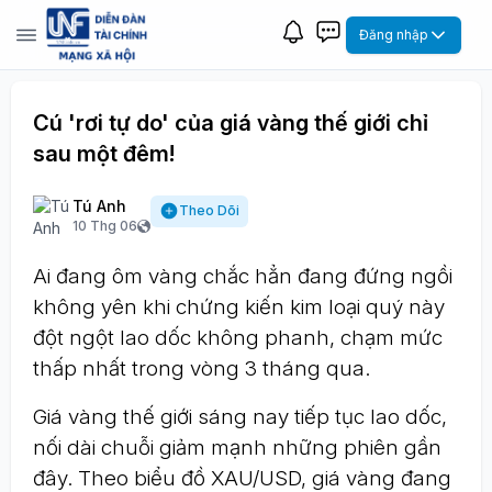
Đăng nhập
Cú 'rơi tự do' của giá vàng thế giới chỉ
sau một đêm!
Tú Anh
Theo Dõi
10 Thg 06
Ai đang ôm vàng chắc hẳn đang đứng ngồi
không yên khi chứng kiến kim loại quý này
đột ngột lao dốc không phanh, chạm mức
thấp nhất trong vòng 3 tháng qua.
Giá vàng thế giới sáng nay tiếp tục lao dốc,
nối dài chuỗi giảm mạnh những phiên gần
đây. Theo biểu đồ XAU/USD, giá vàng đang