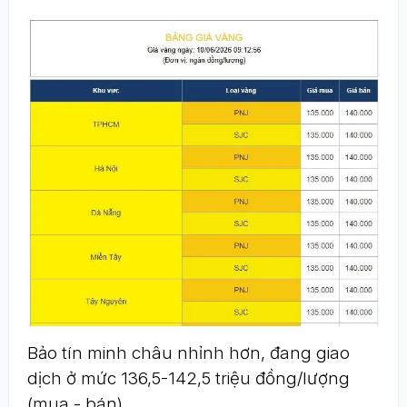
Bảo tín minh châu nhỉnh hơn, đang giao
dịch ở mức 136,5-142,5 triệu đồng/lượng
(mua - bán).