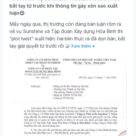
bắt tay từ trước khi thông tin gây xôn xao xuất
hiện😌
Mấy ngày qua, thị trường còn đang bàn luận rôm rả
về vụ Sunshine và Tập đoàn Xây dựng Hòa Bình thì
“plot twist” xuất hiện: hai bên thực ra đã dọn bàn, bắt
tay giải quyết từ trước rồi 🤝
Xem thêm