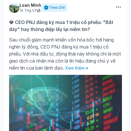
Loan Minh
Theo Dõi
14 Thg 07
💎 CEO PNJ đăng ký mua 1 triệu cổ phiếu: "Bắt
đáy" hay thông điệp lấy lại niềm tin?
Sau chuỗi giảm mạnh khiến vốn hóa bốc hơi hàng
nghìn tỷ đồng, CEO PNJ đăng ký mua 1 triệu cổ
phiếu. Với nhà đầu tư, động thái này không chỉ là một
giao dịch cá nhân mà còn là tín hiệu đáng chú ý về
niềm tin của ban lãnh đạo.
Xem thêm