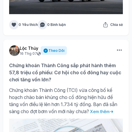
0 Yêu thích
0 Bình luận
Chia sẻ
Lộc Thủy
Theo Dõi
16 Thg 07
Chứng khoán Thành Công sắp phát hành thêm
57,8 triệu cổ phiếu: Cơ hội cho cổ đông hay cuộc
chơi tăng vốn lớn?
Chứng khoán Thành Công (TCI) vừa công bố kế
hoạch chào bán khủng cho cổ đông hiện hữu để
tăng vốn điều lệ lên hơn 1.734 tỷ đồng. Bạn đã sẵn
sàng cho đợt bơm vốn mới này chưa?
Xem thêm