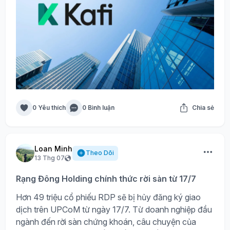
0 Yêu thích
0 Bình luận
Chia sẻ
Loan Minh
Theo Dõi
13 Thg 07
Rạng Đông Holding chính thức rời sàn từ 17/7
Hơn 49 triệu cổ phiếu RDP sẽ bị hủy đăng ký giao
dịch trên UPCoM từ ngày 17/7. Từ doanh nghiệp đầu
ngành đến rời sàn chứng khoán, câu chuyện của