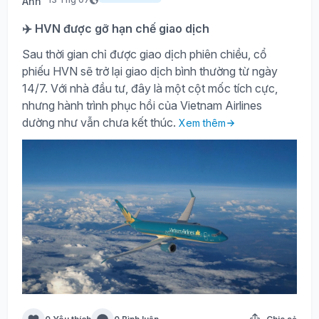
✈️ HVN được gỡ hạn chế giao dịch
Sau thời gian chỉ được giao dịch phiên chiều, cổ
phiếu HVN sẽ trở lại giao dịch bình thường từ ngày
14/7. Với nhà đầu tư, đây là một cột mốc tích cực,
nhưng hành trình phục hồi của Vietnam Airlines
dường như vẫn chưa kết thúc.
Xem thêm