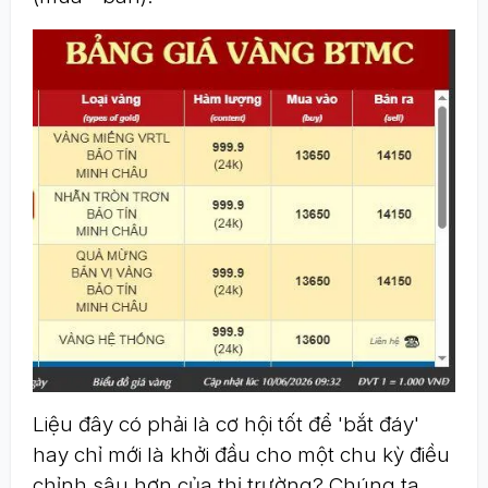
Liệu đây có phải là cơ hội tốt để 'bắt đáy'
hay chỉ mới là khởi đầu cho một chu kỳ điều
chỉnh sâu hơn của thị trường? Chúng ta