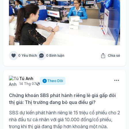
0 Yêu thích
0 Bình luận
Chia sẻ
Tú Anh
Theo Dõi
14 Thg 07
Chứng khoán SBS phát hành riêng lẻ giá gấp đôi
thị giá: Thị trường đang bỏ qua điều gì?
SBS dự kiến phát hành riêng lẻ 15 triệu cổ phiếu cho 2
nhà đầu tư cá nhân với giá 10.000 đồng/cổ phiếu,
trong khi thị giá đang thấp hơn khoảng một nửa.