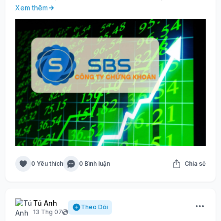
Xem thêm
0 Yêu thích
0 Bình luận
Chia sẻ
Tú Anh
Theo Dõi
13 Thg 07