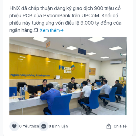
HNX đã chấp thuận đăng ký giao dịch 900 triệu cổ
phiếu PCB của PVcomBank trên UPCoM. Khối cổ
phiếu này tương ứng vốn điều lệ 9.000 tỷ đồng của
ngân hàng.💥
Xem thêm
0 Yêu thích
0 Bình luận
Chia sẻ