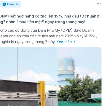
Theo Dõi
PM) bất ngờ nâng cổ tức lên 15%, nhà đầu tư chuẩn bị
ng" nhận "mưa tiền mặt" ngay trong tháng này!
gờ cho các cổ đông của Đạm Phú Mỹ (DPM) đây! Doanh
t phương án chia cổ tức tiền mặt năm 2025 với tỷ lệ 15%,
 nghìn tỷ ngay trong tháng 7 này.
Xem thêm