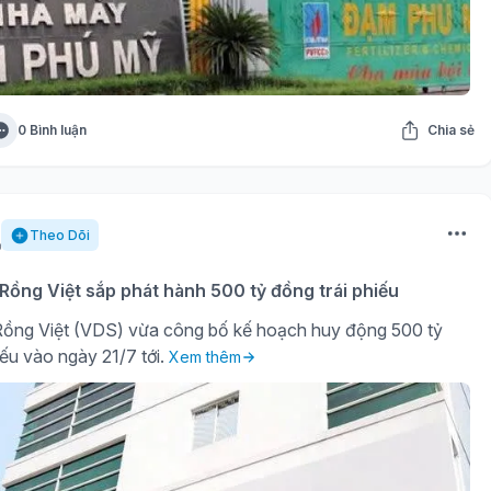
0 Bình luận
Chia sẻ
Theo Dõi
ồng Việt sắp phát hành 500 tỷ đồng trái phiếu
ồng Việt (VDS) vừa công bố kế hoạch huy động 500 tỷ
iếu vào ngày 21/7 tới.
Xem thêm