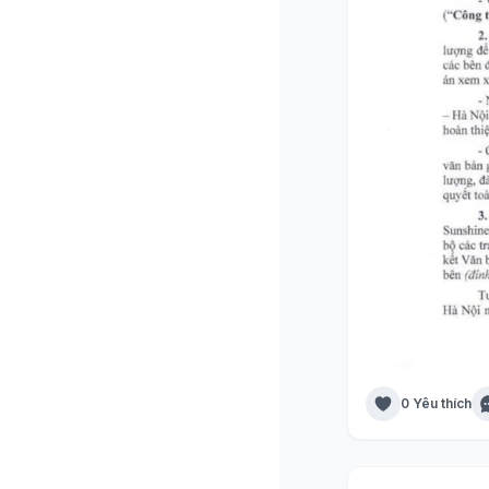
0 Yêu thích