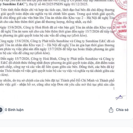
0 Bình luận
Chia sẻ