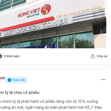
0 Bình luận
Chia sẻ
inh
Theo Dõi
m tỷ lệ chia cổ phiếu
 chỉnh tỷ lệ phát hành cổ phiếu tăng vốn từ 15% xuống
ương án mới, ngân hàng dự kiến phát hành hơn 85,7 triệu