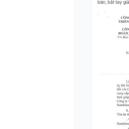
bàn, bắt tay giả