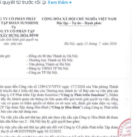
i quyết từ trước rồi 🤝
Xem thêm