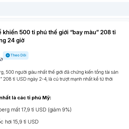
 khiến 500 tỉ phú thế giới “bay màu” 208 tỉ
ng 24 giờ
Theo Dõi
 500 người giàu nhất thế giới đã chứng kiến tổng tài sản
” 208 tỉ USD ngày 2-4, là cú trượt mạnh nhất kể từ thời
hất là các tỉ phú Mỹ:
erg mất 17,9 tỉ USD (giảm 9%)
c hơi 15,9 tỉ USD