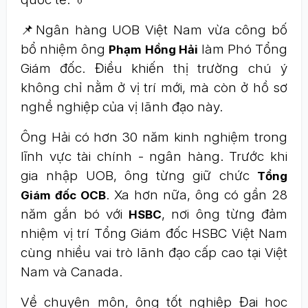
📌Ngân hàng UOB Việt Nam vừa công bố
bổ nhiệm ông
làm Phó Tổng
Phạm Hồng Hải
Giám đốc. Điều khiến thị trường chú ý
không chỉ nằm ở vị trí mới, mà còn ở hồ sơ
nghề nghiệp của vị lãnh đạo này.
Ông Hải có hơn 30 năm kinh nghiệm trong
lĩnh vực tài chính - ngân hàng. Trước khi
gia nhập UOB, ông từng giữ chức
Tổng
. Xa hơn nữa, ông có gần 28
Giám đốc OCB
năm gắn bó với
, nơi ông từng đảm
HSBC
nhiệm vị trí Tổng Giám đốc HSBC Việt Nam
cùng nhiều vai trò lãnh đạo cấp cao tại Việt
Nam và Canada.
Về chuyên môn, ông tốt nghiệp Đại học