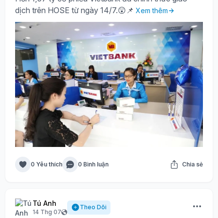
dịch trên HOSE từ ngày 14/7.😲📌
Xem thêm
0 Yêu thích
0 Bình luận
Chia sẻ
Tú Anh
Theo Dõi
14 Thg 07