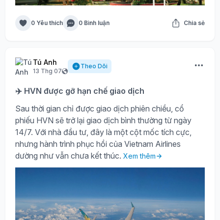
0 Yêu thích
0 Bình luận
Chia sẻ
Tú Anh
Theo Dõi
13 Thg 07
✈️ HVN được gỡ hạn chế giao dịch
Sau thời gian chỉ được giao dịch phiên chiều, cổ
phiếu HVN sẽ trở lại giao dịch bình thường từ ngày
14/7. Với nhà đầu tư, đây là một cột mốc tích cực,
nhưng hành trình phục hồi của Vietnam Airlines
dường như vẫn chưa kết thúc.
Xem thêm