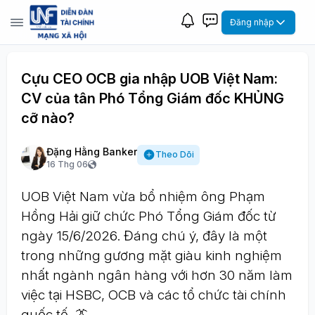
Đăng nhập
Cựu CEO OCB gia nhập UOB Việt Nam:
CV của tân Phó Tổng Giám đốc KHỦNG
cỡ nào?
Đặng Hằng Banker
Theo Dõi
16 Thg 06
UOB Việt Nam vừa bổ nhiệm ông Phạm
Hồng Hải giữ chức Phó Tổng Giám đốc từ
ngày 15/6/2026. Đáng chú ý, đây là một
trong những gương mặt giàu kinh nghiệm
nhất ngành ngân hàng với hơn 30 năm làm
việc tại HSBC, OCB và các tổ chức tài chính
quốc tế. 👔