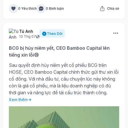
0 Yêu thích
0 Bình luận
Chia sẻ
Tú Anh
Theo Dõi
13 Thg 07
BCG bị hủy niêm yết, CEO Bamboo Capital lên
tiếng xin lỗi😢
Sau quyết định hủy niêm yết cổ phiếu BCG trên
HOSE, CEO Bamboo Capital chính thức gửi thư xin lỗi
cổ đông. Với nhà đầu tư, câu chuyện lúc này không
còn là giá cổ phiếu, mà là liệu doanh nghiệp có đủ
thời gian và năng lực để tái cấu trúc thành công.
Xem thêm