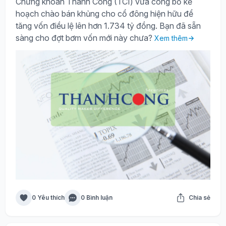
Chứng khoán Thành Công (TCI) vừa công bố kế
hoạch chào bán khủng cho cổ đông hiện hữu để
tăng vốn điều lệ lên hơn 1.734 tỷ đồng. Bạn đã sẵn
sàng cho đợt bơm vốn mới này chưa?
Xem thêm
0 Yêu thích
0 Bình luận
Chia sẻ