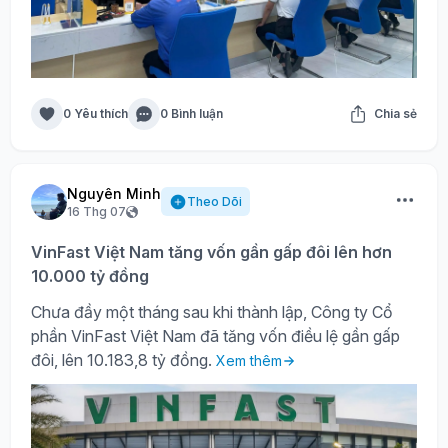
0 Yêu thích
0 Bình luận
Chia sẻ
Nguyên Minh
Theo Dõi
16 Thg 07
VinFast Việt Nam tăng vốn gần gấp đôi lên hơn
10.000 tỷ đồng
Chưa đầy một tháng sau khi thành lập, Công ty Cổ
phần VinFast Việt Nam đã tăng vốn điều lệ gần gấp
đôi, lên 10.183,8 tỷ đồng.
Xem thêm