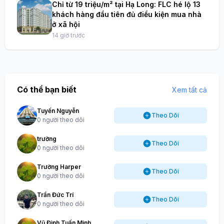
Chỉ từ 19 triệu/m² tại Hạ Long: FLC hé lộ 13
khách hàng đầu tiên đủ điều kiện mua nhà
ở xã hội
14 giờ trước
Có thể bạn biết
Xem tất cả
Tuyến Nguyễn
Theo Dõi
0 người theo dõi
trường
Theo Dõi
0 người theo dõi
Trường Harper
Theo Dõi
0 người theo dõi
Trần Đức Trí
Theo Dõi
0 người theo dõi
Vũ Đình Tuấn Minh