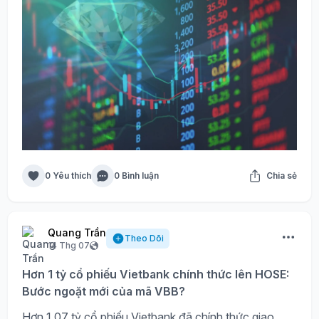
0 Yêu thích
0 Bình luận
Chia sẻ
Quang Trần
Theo Dõi
14 Thg 07
Hơn 1 tỷ cổ phiếu Vietbank chính thức lên HOSE:
Bước ngoặt mới của mã VBB?
Hơn 1,07 tỷ cổ phiếu Vietbank đã chính thức giao