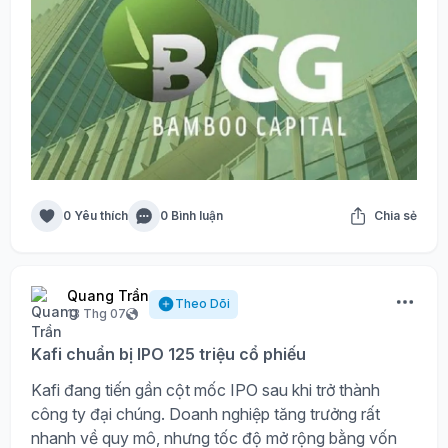
0 Yêu thích
0 Bình luận
Chia sẻ
Quang Trần
Theo Dõi
13 Thg 07
Kafi chuẩn bị IPO 125 triệu cổ phiếu
Kafi đang tiến gần cột mốc IPO sau khi trở thành
công ty đại chúng. Doanh nghiệp tăng trưởng rất
nhanh về quy mô, nhưng tốc độ mở rộng bằng vốn