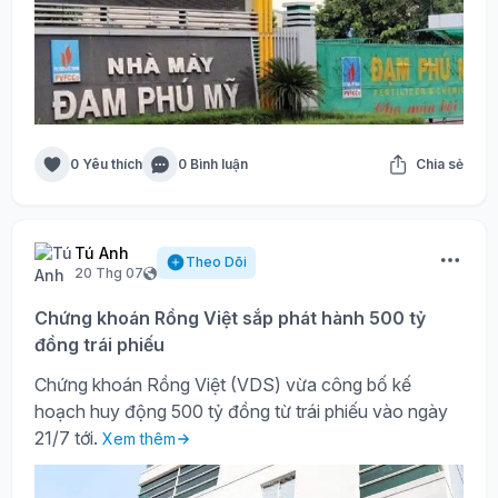
0 Yêu thích
0 Bình luận
Chia sẻ
Tú Anh
Theo Dõi
20 Thg 07
Chứng khoán Rồng Việt sắp phát hành 500 tỷ
đồng trái phiếu
Chứng khoán Rồng Việt (VDS) vừa công bố kế
hoạch huy động 500 tỷ đồng từ trái phiếu vào ngày
21/7 tới.
Xem thêm