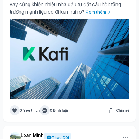
vay cũng khiến nhiều nhà đầu tư đặt câu hỏi: tăng
trưởng mạnh liệu có đi kèm rủi ro?
Xem thêm
0 Yêu thích
0 Bình luận
Chia sẻ
Loan Minh
Theo Dõi