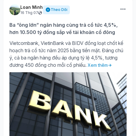
Loan Minh
Theo Dõi
16 Thg 07
Ba “ông lớn” ngân hàng cùng trả cổ tức 4,5%,
hơn 10.500 tỷ đồng sắp về tài khoản cổ đông
Vietcombank, VietinBank và BIDV đồng loạt chốt kế
hoạch trả cổ tức năm 2025 bằng tiền mặt. Đáng chú
ý, cả ba ngân hàng đều áp dụng tỷ lệ 4,5%, tương
đương 450 đồng cho mỗi cổ phiếu.
Xem thêm