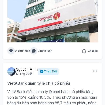
0 Yêu thích
0 Bình luận
Chia sẻ
Nguyên Minh
Theo Dõi
17 Thg 07
VietABank giảm tỷ lệ chia cổ phiếu
VietABank điều chỉnh tỷ lệ phát hành cổ phiếu tăng
vốn từ 15% xuống 10,5%. Theo phương án mới, ngân
hàng dự kiến phát hành hơn 85,7 triệu cổ phiếu, nâng