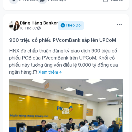
Đặng Hằng Banker
Theo Dõi
16 Thg 07
900 triệu cổ phiếu PVcomBank sắp lên UPCoM
HNX đã chấp thuận đăng ký giao dịch 900 triệu cổ
phiếu PCB của PVcomBank trên UPCoM. Khối cổ
phiếu này tương ứng vốn điều lệ 9.000 tỷ đồng của
ngân hàng.💥
Xem thêm