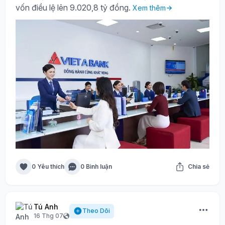
vốn điều lệ lên 9.020,8 tỷ đồng.
Xem thêm
0 Yêu thích
0 Bình luận
Chia sẻ
Tú Anh
Theo Dõi
16 Thg 07