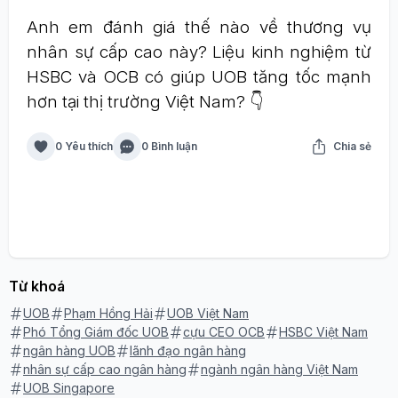
Anh em đánh giá thế nào về thương vụ
nhân sự cấp cao này? Liệu kinh nghiệm từ
HSBC và OCB có giúp UOB tăng tốc mạnh
hơn tại thị trường Việt Nam? 👇
0 Yêu thích
0 Bình luận
Chia sẻ
Từ khoá
UOB
Phạm Hồng Hải
UOB Việt Nam
Phó Tổng Giám đốc UOB
cựu CEO OCB
HSBC Việt Nam
ngân hàng UOB
lãnh đạo ngân hàng
nhân sự cấp cao ngân hàng
ngành ngân hàng Việt Nam
UOB Singapore