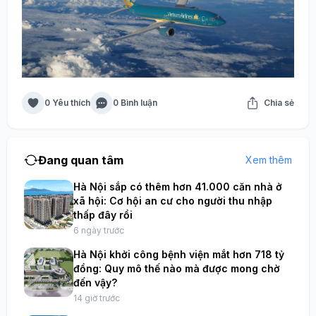
0 Yêu thích
0 Bình luận
Chia sẻ
Đang quan tâm
Xem thêm
Hà Nội sắp có thêm hơn 41.000 căn nhà ở
xã hội: Cơ hội an cư cho người thu nhập
thấp đây rồi
6 ngày trước
Hà Nội khởi công bệnh viện mắt hơn 718 tỷ
đồng: Quy mô thế nào mà được mong chờ
đến vậy?
14 giờ trước