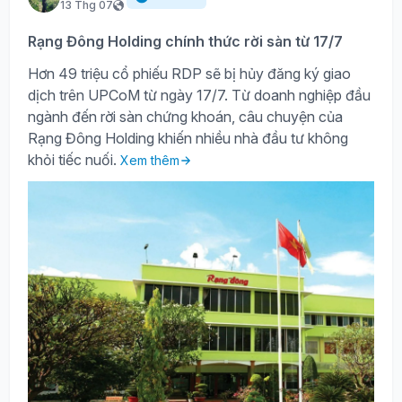
13 Thg 07
Rạng Đông Holding chính thức rời sàn từ 17/7
Hơn 49 triệu cổ phiếu RDP sẽ bị hủy đăng ký giao
dịch trên UPCoM từ ngày 17/7. Từ doanh nghiệp đầu
ngành đến rời sàn chứng khoán, câu chuyện của
Rạng Đông Holding khiến nhiều nhà đầu tư không
khỏi tiếc nuối.
Xem thêm