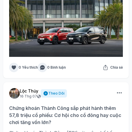
0 Yêu thích
0 Bình luận
Chia sẻ
Lộc Thủy
Theo Dõi
16 Thg 07
Chứng khoán Thành Công sắp phát hành thêm
57,8 triệu cổ phiếu: Cơ hội cho cổ đông hay cuộc
chơi tăng vốn lớn?