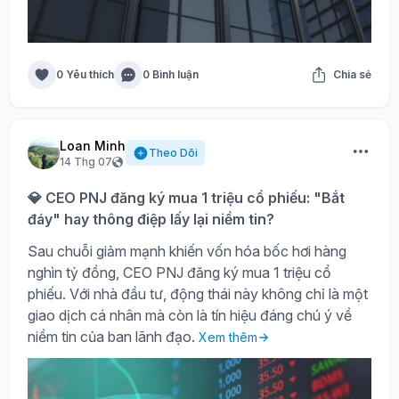
0 Yêu thích
0 Bình luận
Chia sẻ
Loan Minh
Theo Dõi
14 Thg 07
💎 CEO PNJ đăng ký mua 1 triệu cổ phiếu: "Bắt
đáy" hay thông điệp lấy lại niềm tin?
Sau chuỗi giảm mạnh khiến vốn hóa bốc hơi hàng
nghìn tỷ đồng, CEO PNJ đăng ký mua 1 triệu cổ
phiếu. Với nhà đầu tư, động thái này không chỉ là một
giao dịch cá nhân mà còn là tín hiệu đáng chú ý về
niềm tin của ban lãnh đạo.
Xem thêm