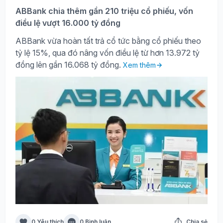
ABBank chia thêm gần 210 triệu cổ phiếu, vốn
điều lệ vượt 16.000 tỷ đồng
ABBank vừa hoàn tất trả cổ tức bằng cổ phiếu theo
tỷ lệ 15%, qua đó nâng vốn điều lệ từ hơn 13.972 tỷ
đồng lên gần 16.068 tỷ đồng.
Xem thêm
0 Yêu thích
0 Bình luận
Chia sẻ