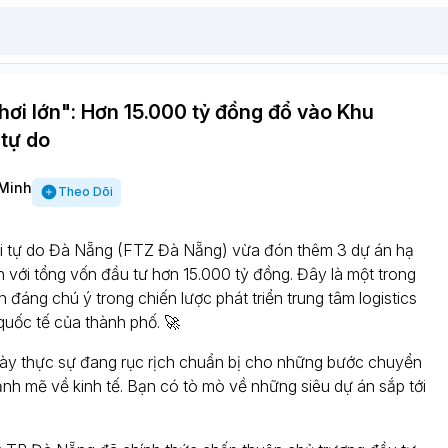
ơi lớn": Hơn 15.000 tỷ đồng đổ vào Khu
tự do
Minh
Theo Dõi
i tự do Đà Nẵng (FTZ Đà Nẵng) vừa đón thêm 3 dự án hạ
 với tổng vốn đầu tư hơn 15.000 tỷ đồng. Đây là một trong
 đáng chú ý trong chiến lược phát triển trung tâm logistics
quốc tế của thành phố. 🚀
y thực sự đang rục rịch chuẩn bị cho những bước chuyển
nh mẽ về kinh tế. Bạn có tò mò về những siêu dự án sắp tới