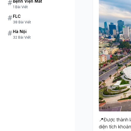
Bệnh Viện Mắt
1 Bài Viết
FLC
38 Bài Viết
Hà Nội
32 Bài Viết
📍Được thành l
diện tích khoả