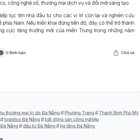
tics, công nghệ số, thương mại dịch vụ và đổi mới sáng tạo.
iếp tục tìm nhà đầu tư cho các vị trí còn lại và nghiên cứu
phía Nam. Nếu triển khai đúng tiến độ, đây có thể trở thành
ng cực tăng trưởng mới của miền Trung trong những năm
0 Bình luận
Chia sẻ
hu thương mại tự do Đà Nẵng
Phương Trang
Thanh Bình Phú Mỹ
logistics Đà Nẵng
bất động sản công nghiệp
 Đà Nẵng
đầu tư Đà Nẵng
hạ tầng Đà Nẵng
g