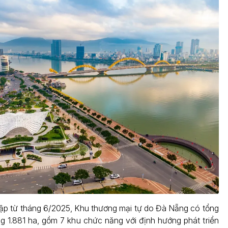
ập từ tháng 6/2025, Khu thương mại tự do Đà Nẵng có tổng
ng 1.881 ha, gồm 7 khu chức năng với định hướng phát triển