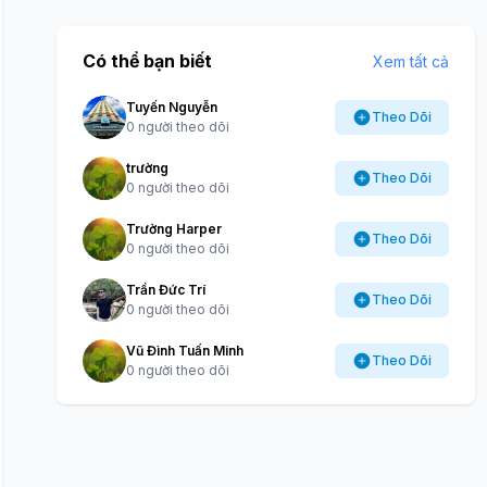
Có thể bạn biết
Xem tất cả
Tuyến Nguyễn
Theo Dõi
0 người theo dõi
trường
Theo Dõi
0 người theo dõi
Trường Harper
Theo Dõi
0 người theo dõi
Trần Đức Trí
Theo Dõi
0 người theo dõi
Vũ Đình Tuấn Minh
Theo Dõi
0 người theo dõi