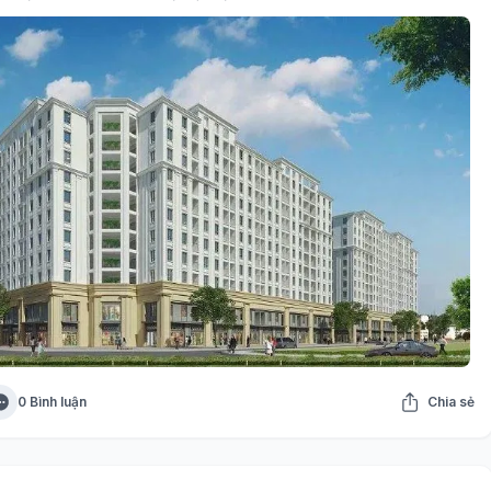
0 Bình luận
Chia sẻ