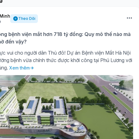
Minh
Theo Dõi
ông bệnh viện mắt hơn 718 tỷ đồng: Quy mô thế nào mà
ờ đến vậy?
ực vui cho người dân Thủ đô! Dự án Bệnh viện Mắt Hà Nội
ờng bệnh vừa chính thức được khởi công tại Phú Lương với
ủng.
Xem thêm