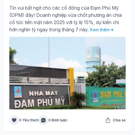
Tin vui bất ngờ cho các cổ đông của Đạm Phú Mỹ
(DPM) đây! Doanh nghiệp vừa chốt phương án chia
cổ tức tiền mặt năm 2025 với tỷ lệ 15%, dự kiến chi
hơn nghìn tỷ ngay trong tháng 7 này.
Xem thêm
0 Yêu thích
0 Bình luận
Chia sẻ