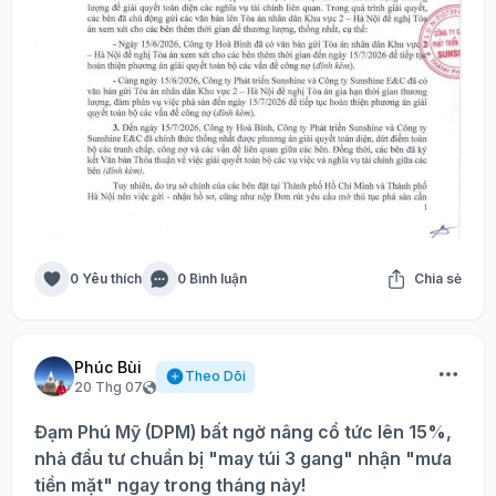
0 Yêu thích
0 Bình luận
Chia sẻ
Phúc Bùi
Theo Dõi
20 Thg 07
Đạm Phú Mỹ (DPM) bất ngờ nâng cổ tức lên 15%,
nhà đầu tư chuẩn bị "may túi 3 gang" nhận "mưa
tiền mặt" ngay trong tháng này!