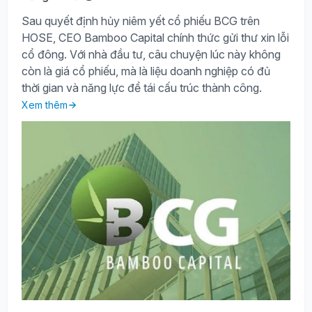
Sau quyết định hủy niêm yết cổ phiếu BCG trên
HOSE, CEO Bamboo Capital chính thức gửi thư xin lỗi
cổ đông. Với nhà đầu tư, câu chuyện lúc này không
còn là giá cổ phiếu, mà là liệu doanh nghiệp có đủ
thời gian và năng lực để tái cấu trúc thành công.
Xem thêm