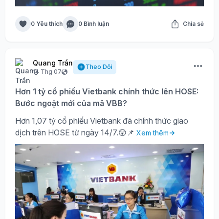
0 Yêu thích
0 Bình luận
Chia sẻ
Quang Trần
Theo Dõi
14 Thg 07
Hơn 1 tỷ cổ phiếu Vietbank chính thức lên HOSE:
Bước ngoặt mới của mã VBB?
Hơn 1,07 tỷ cổ phiếu Vietbank đã chính thức giao
dịch trên HOSE từ ngày 14/7.😲📌
Xem thêm