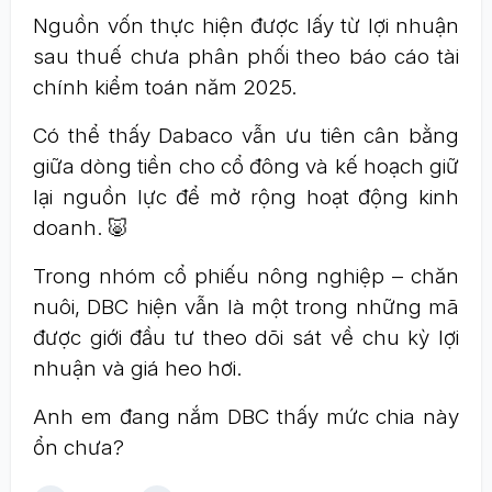
Nguồn vốn thực hiện được lấy từ lợi nhuận
sau thuế chưa phân phối theo báo cáo tài
chính kiểm toán năm 2025.
Có thể thấy Dabaco vẫn ưu tiên cân bằng
giữa dòng tiền cho cổ đông và kế hoạch giữ
lại nguồn lực để mở rộng hoạt động kinh
doanh. 🐷
Trong nhóm cổ phiếu nông nghiệp – chăn
nuôi, DBC hiện vẫn là một trong những mã
được giới đầu tư theo dõi sát về chu kỳ lợi
nhuận và giá heo hơi.
Anh em đang nắm DBC thấy mức chia này
ổn chưa?