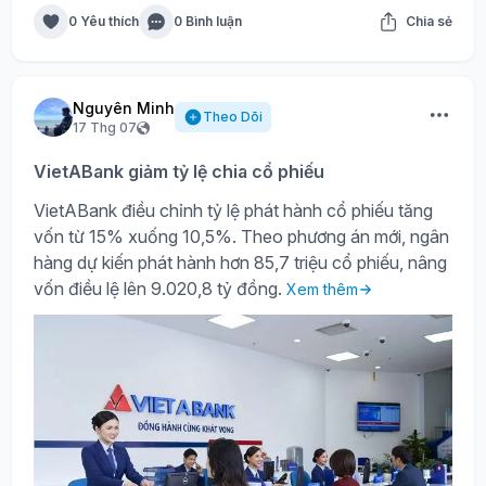
0 Yêu thích
0 Bình luận
Chia sẻ
Nguyên Minh
Theo Dõi
17 Thg 07
VietABank giảm tỷ lệ chia cổ phiếu
VietABank điều chỉnh tỷ lệ phát hành cổ phiếu tăng
vốn từ 15% xuống 10,5%. Theo phương án mới, ngân
hàng dự kiến phát hành hơn 85,7 triệu cổ phiếu, nâng
vốn điều lệ lên 9.020,8 tỷ đồng.
Xem thêm