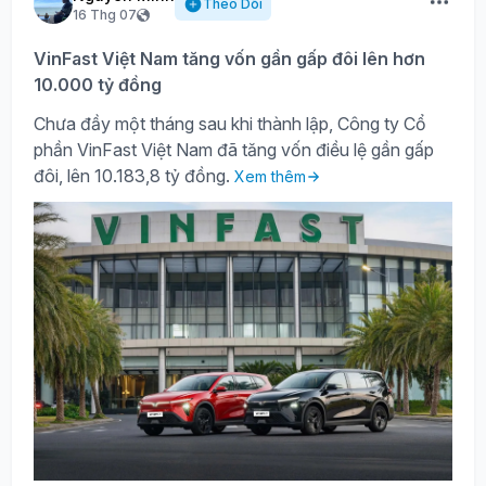
Theo Dõi
16 Thg 07
VinFast Việt Nam tăng vốn gần gấp đôi lên hơn
10.000 tỷ đồng
Chưa đầy một tháng sau khi thành lập, Công ty Cổ
phần VinFast Việt Nam đã tăng vốn điều lệ gần gấp
đôi, lên 10.183,8 tỷ đồng.
Xem thêm