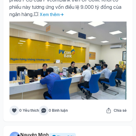
phiếu này tương ứng vốn điều lệ 9.000 tỷ đồng của
ngân hàng.💥
Xem thêm
0 Yêu thích
0 Bình luận
Chia sẻ
Nguyên Minh