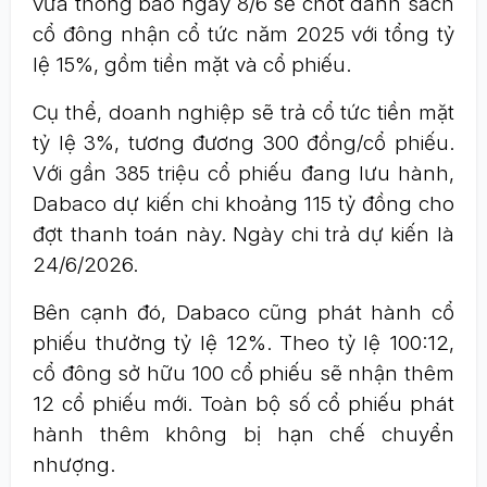
vừa thông báo ngày 8/6 sẽ chốt danh sách
cổ đông nhận cổ tức năm 2025 với tổng tỷ
lệ 15%, gồm tiền mặt và cổ phiếu.
Cụ thể, doanh nghiệp sẽ trả cổ tức tiền mặt
tỷ lệ 3%, tương đương 300 đồng/cổ phiếu.
Với gần 385 triệu cổ phiếu đang lưu hành,
Dabaco dự kiến chi khoảng 115 tỷ đồng cho
đợt thanh toán này. Ngày chi trả dự kiến là
24/6/2026.
Bên cạnh đó, Dabaco cũng phát hành cổ
phiếu thưởng tỷ lệ 12%. Theo tỷ lệ 100:12,
cổ đông sở hữu 100 cổ phiếu sẽ nhận thêm
12 cổ phiếu mới. Toàn bộ số cổ phiếu phát
hành thêm không bị hạn chế chuyển
nhượng.