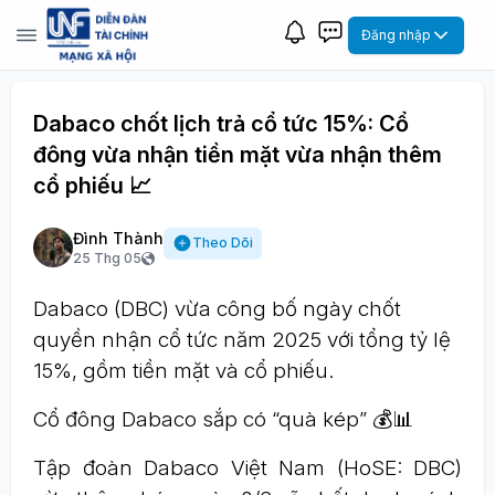
Đăng nhập
Dabaco chốt lịch trả cổ tức 15%: Cổ
đông vừa nhận tiền mặt vừa nhận thêm
cổ phiếu 📈
Đình Thành
Theo Dõi
25 Thg 05
Dabaco (DBC) vừa công bố ngày chốt
quyền nhận cổ tức năm 2025 với tổng tỷ lệ
15%, gồm tiền mặt và cổ phiếu.
Cổ đông Dabaco sắp có “quà kép” 💰📊
Tập đoàn Dabaco Việt Nam (HoSE: DBC)