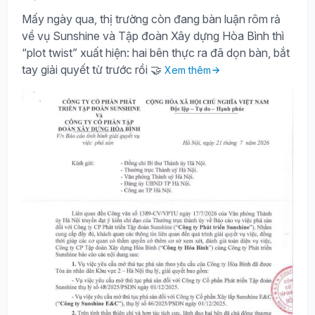
Mấy ngày qua, thị trường còn đang bàn luận rôm rả
về vụ Sunshine và Tập đoàn Xây dựng Hòa Bình thì
“plot twist” xuất hiện: hai bên thực ra đã dọn bàn, bắt
tay giải quyết từ trước rồi 🤝
Xem thêm