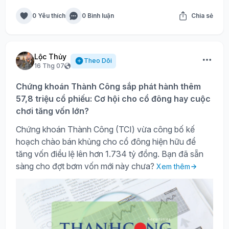
0 Yêu thích
0 Bình luận
Chia sẻ
Lộc Thủy
Theo Dõi
16 Thg 07
Chứng khoán Thành Công sắp phát hành thêm
57,8 triệu cổ phiếu: Cơ hội cho cổ đông hay cuộc
chơi tăng vốn lớn?
Chứng khoán Thành Công (TCI) vừa công bố kế
hoạch chào bán khủng cho cổ đông hiện hữu để
tăng vốn điều lệ lên hơn 1.734 tỷ đồng. Bạn đã sẵn
sàng cho đợt bơm vốn mới này chưa?
Xem thêm