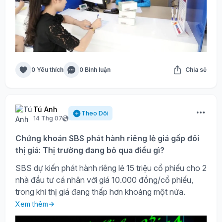
0 Yêu thích
0 Bình luận
Chia sẻ
Tú Anh
Theo Dõi
14 Thg 07
Chứng khoán SBS phát hành riêng lẻ giá gấp đôi
thị giá: Thị trường đang bỏ qua điều gì?
SBS dự kiến phát hành riêng lẻ 15 triệu cổ phiếu cho 2
nhà đầu tư cá nhân với giá 10.000 đồng/cổ phiếu,
trong khi thị giá đang thấp hơn khoảng một nửa.
Xem thêm