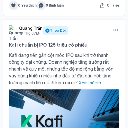
0 Yêu thích
0 Bình luận
Chia sẻ
Quang Trần
Theo Dõi
13 Thg 07
Kafi chuẩn bị IPO 125 triệu cổ phiếu
Kafi đang tiến gần cột mốc IPO sau khi trở thành
công ty đại chúng. Doanh nghiệp tăng trưởng rất
nhanh về quy mô, nhưng tốc độ mở rộng bằng vốn
vay cũng khiến nhiều nhà đầu tư đặt câu hỏi: tăng
trưởng mạnh liệu có đi kèm rủi ro?
Xem thêm