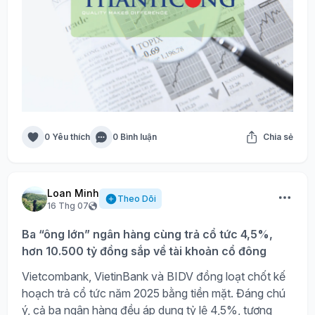
0 Yêu thích
0 Bình luận
Chia sẻ
Loan Minh
Theo Dõi
16 Thg 07
Ba “ông lớn” ngân hàng cùng trả cổ tức 4,5%,
hơn 10.500 tỷ đồng sắp về tài khoản cổ đông
Vietcombank, VietinBank và BIDV đồng loạt chốt kế
hoạch trả cổ tức năm 2025 bằng tiền mặt. Đáng chú
ý, cả ba ngân hàng đều áp dụng tỷ lệ 4,5%, tương