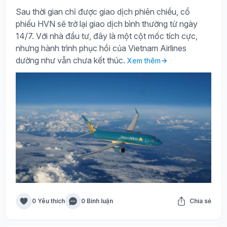
Sau thời gian chỉ được giao dịch phiên chiều, cổ
phiếu HVN sẽ trở lại giao dịch bình thường từ ngày
14/7. Với nhà đầu tư, đây là một cột mốc tích cực,
nhưng hành trình phục hồi của Vietnam Airlines
dường như vẫn chưa kết thúc.
Xem thêm
0 Yêu thích
0 Bình luận
Chia sẻ