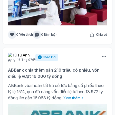
0 Yêu thích
0 Bình luận
Chia sẻ
Tú Anh
Theo Dõi
16 Thg 07
ABBank chia thêm gần 210 triệu cổ phiếu, vốn
điều lệ vượt 16.000 tỷ đồng
ABBank vừa hoàn tất trả cổ tức bằng cổ phiếu theo
tỷ lệ 15%, qua đó nâng vốn điều lệ từ hơn 13.972 tỷ
đồng lên gần 16.068 tỷ đồng.
Xem thêm