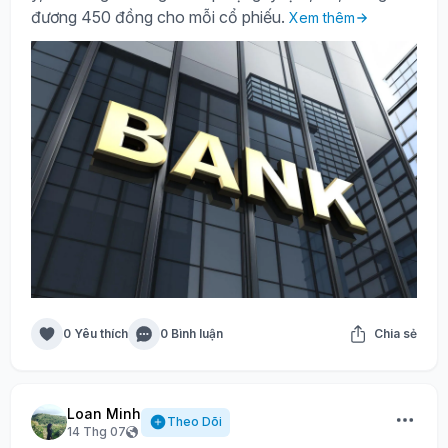
đương 450 đồng cho mỗi cổ phiếu.
Xem thêm
0 Yêu thích
0 Bình luận
Chia sẻ
Loan Minh
Theo Dõi
14 Thg 07