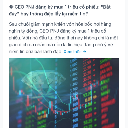
💎 CEO PNJ đăng ký mua 1 triệu cổ phiếu: "Bắt
đáy" hay thông điệp lấy lại niềm tin?
Sau chuỗi giảm mạnh khiến vốn hóa bốc hơi hàng
nghìn tỷ đồng, CEO PNJ đăng ký mua 1 triệu cổ
phiếu. Với nhà đầu tư, động thái này không chỉ là một
giao dịch cá nhân mà còn là tín hiệu đáng chú ý về
niềm tin của ban lãnh đạo.
Xem thêm