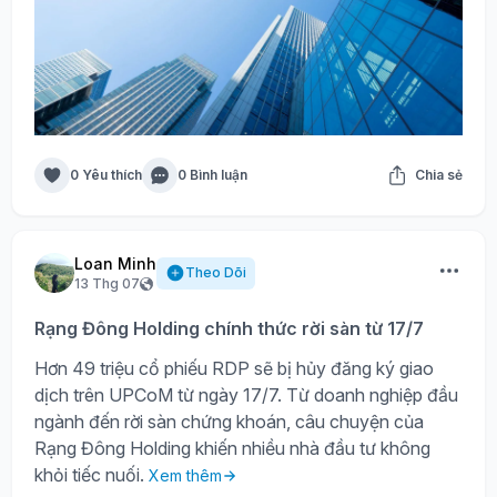
0 Yêu thích
0 Bình luận
Chia sẻ
Loan Minh
Theo Dõi
13 Thg 07
Rạng Đông Holding chính thức rời sàn từ 17/7
Hơn 49 triệu cổ phiếu RDP sẽ bị hủy đăng ký giao
dịch trên UPCoM từ ngày 17/7. Từ doanh nghiệp đầu
ngành đến rời sàn chứng khoán, câu chuyện của
Rạng Đông Holding khiến nhiều nhà đầu tư không
khỏi tiếc nuối.
Xem thêm