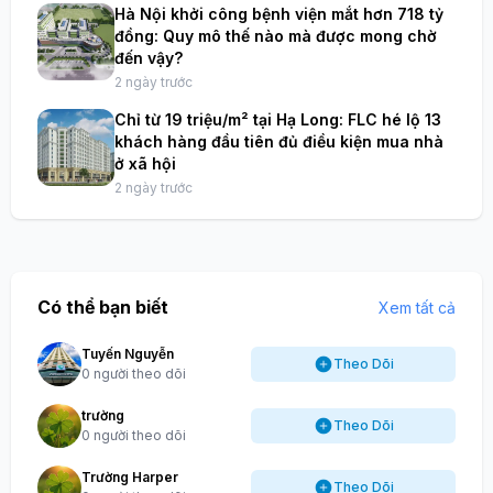
Hà Nội khởi công bệnh viện mắt hơn 718 tỷ
đồng: Quy mô thế nào mà được mong chờ
đến vậy?
2 ngày trước
Chỉ từ 19 triệu/m² tại Hạ Long: FLC hé lộ 13
khách hàng đầu tiên đủ điều kiện mua nhà
ở xã hội
2 ngày trước
Có thể bạn biết
Xem tất cả
Tuyến Nguyễn
Theo Dõi
0 người theo dõi
trường
Theo Dõi
0 người theo dõi
Trường Harper
Theo Dõi