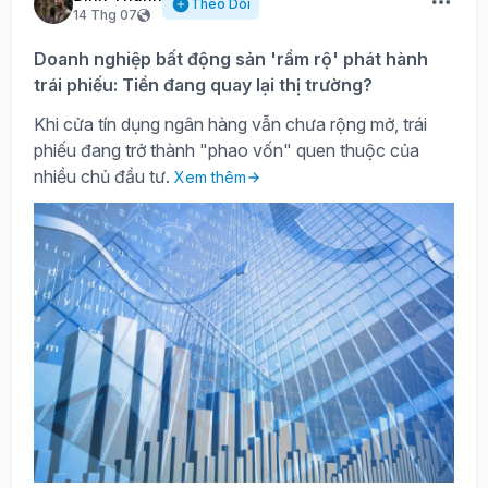
Theo Dõi
14 Thg 07
Doanh nghiệp bất động sản 'rầm rộ' phát hành
trái phiếu: Tiền đang quay lại thị trường?
Khi cửa tín dụng ngân hàng vẫn chưa rộng mở, trái
phiếu đang trở thành "phao vốn" quen thuộc của
nhiều chủ đầu tư.
Xem thêm