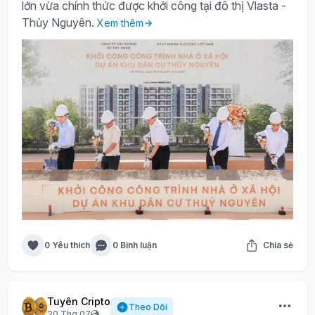
lớn vừa chính thức được khởi công tại đô thị Vlasta -
Thủy Nguyên.
Xem thêm
0 Yêu thích
0 Bình luận
Chia sẻ
Tuyên Cripto
Theo Dõi
20 Thg 07