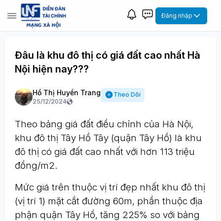
Đăng nhập
Đâu là khu đô thị có giá đất cao nhất Hà
Nội hiện nay???
Hồ Thị Huyền Trang
Theo Dõi
25/12/2024
Theo bảng giá đất điều chỉnh của Hà Nội,
khu đô thị Tây Hồ Tây (quận Tây Hồ) là khu
đô thị có giá đất cao nhất với hơn 113 triệu
đồng/m2.
Mức giá trên thuộc vị trí đẹp nhất khu đô thị
(vị trí 1) mặt cắt đường 60m, phần thuộc địa
phận quận Tây Hồ, tăng 225% so với bảng