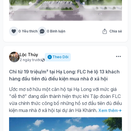
0 Yêu thích
0 Bình luận
Chia sẻ
Lộc Thủy
Theo Dõi
2 ngày trước
Chỉ từ 19 triệu/m² tại Hạ Long: FLC hé lộ 13 khách
hàng đầu tiên đủ điều kiện mua nhà ở xã hội
Ước mơ sở hữu một căn hộ tại Hạ Long với mức giá
"dễ thở" đang dần thành hiện thực khi Tập đoàn FLC
vừa chính thức công bố những hồ sơ đầu tiên đủ điều
kiện mua nhà ở xã hội tại dự án Hà Khánh.
Xem thêm