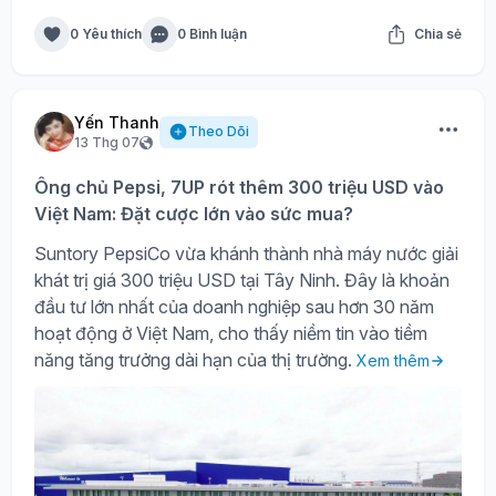
0 Yêu thích
0 Bình luận
Chia sẻ
Yến Thanh
Theo Dõi
13 Thg 07
Ông chủ Pepsi, 7UP rót thêm 300 triệu USD vào
Việt Nam: Đặt cược lớn vào sức mua?
Suntory PepsiCo vừa khánh thành nhà máy nước giải
khát trị giá 300 triệu USD tại Tây Ninh. Đây là khoản
đầu tư lớn nhất của doanh nghiệp sau hơn 30 năm
hoạt động ở Việt Nam, cho thấy niềm tin vào tiềm
năng tăng trưởng dài hạn của thị trường.
Xem thêm