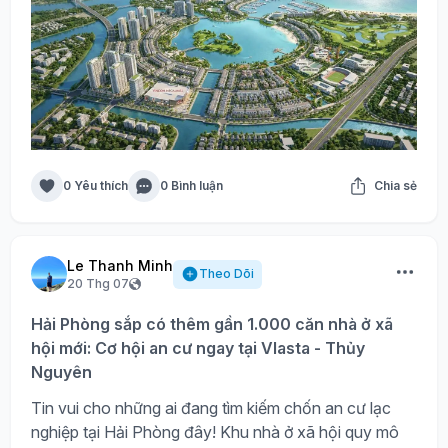
0 Yêu thích
0 Bình luận
Chia sẻ
Le Thanh Minh
Theo Dõi
20 Thg 07
Hải Phòng sắp có thêm gần 1.000 căn nhà ở xã
hội mới: Cơ hội an cư ngay tại Vlasta - Thủy
Nguyên
Tin vui cho những ai đang tìm kiếm chốn an cư lạc
nghiệp tại Hải Phòng đây! Khu nhà ở xã hội quy mô