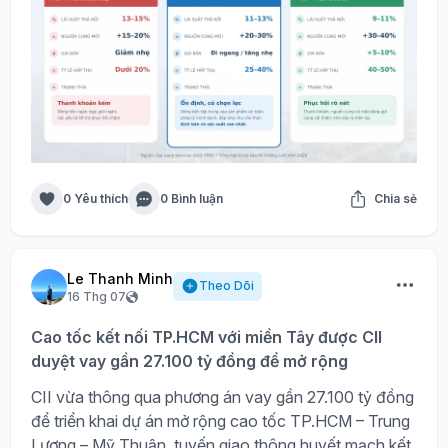
0 Yêu thích
0 Bình luận
Chia sẻ
Le Thanh Minh
Theo Dõi
16 Thg 07
Cao tốc kết nối TP.HCM với miền Tây được CII
duyệt vay gần 27.100 tỷ đồng để mở rộng
CII vừa thông qua phương án vay gần 27.100 tỷ đồng
để triển khai dự án mở rộng cao tốc TP.HCM – Trung
Lương – Mỹ Thuận, tuyến giao thông huyết mạch kết