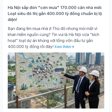
Hà Nội sắp đón "cơn mưa" 170.000 căn nhà mới:
Loạt siêu đô thị gần 400.000 tỷ đồng chuẩn bị lộ
diện!
Bạn đang tìm mua nhà ở Thủ đô nhưng mỏi mắt vì
khan hiếm nguồn cung? Tin vui là Hà Nội vừa "kích
hoạt" loạt dự án khủng với tổng vốn đầu tư gần
400.000 tỷ đồng rồi đây!
Xem thêm