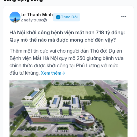
Le Thanh Minh
Theo Dõi
2 ngày trước
Hà Nội khởi công bệnh viện mắt hơn 718 tỷ đồng:
Quy mô thế nào mà được mong chờ đến vậy?
Thêm một tin cực vui cho người dân Thủ đô! Dự án
Bệnh viện Mắt Hà Nội quy mô 250 giường bệnh vừa
chính thức được khởi công tại Phú Lương với mức
đầu tư khủng.
Xem thêm