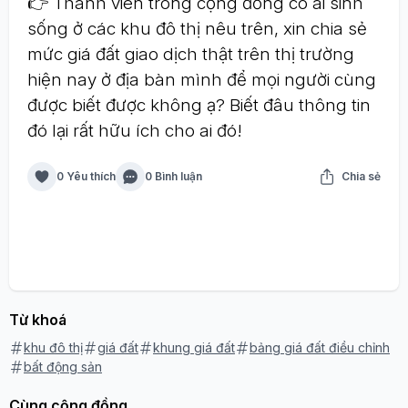
👉 Thành viên trong cộng đồng có ai sinh
sống ở các khu đô thị nêu trên, xin chia sẻ
mức giá đất giao dịch thật trên thị trường
hiện nay ở địa bàn mình để mọi người cùng
được biết được không ạ? Biết đâu thông tin
đó lại rất hữu ích cho ai đó!
0 Yêu thích
0 Bình luận
Chia sẻ
Từ khoá
khu đô thị
giá đất
khung giá đất
bảng giá đất điều chỉnh
bất động sản
Cùng cộng đồng