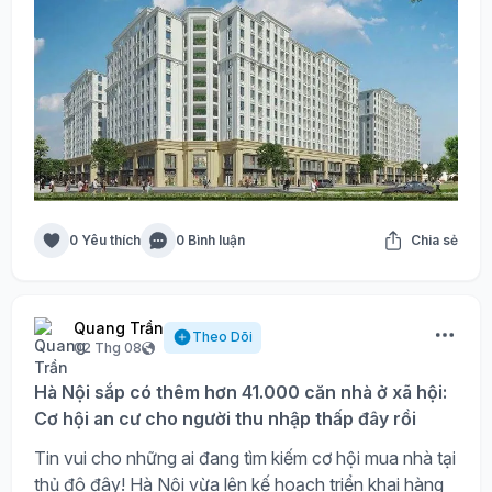
0 Yêu thích
0 Bình luận
Chia sẻ
Quang Trần
Theo Dõi
02 Thg 08
Hà Nội sắp có thêm hơn 41.000 căn nhà ở xã hội:
Cơ hội an cư cho người thu nhập thấp đây rồi
Tin vui cho những ai đang tìm kiếm cơ hội mua nhà tại
thủ đô đây! Hà Nội vừa lên kế hoạch triển khai hàng