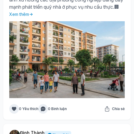
mạnh phát triển quỹ nhà ở phục vụ nhu cầu thực.🏢
Xem thêm
0 Yêu thích
0 Bình luận
Chia sẻ
Đình Thành