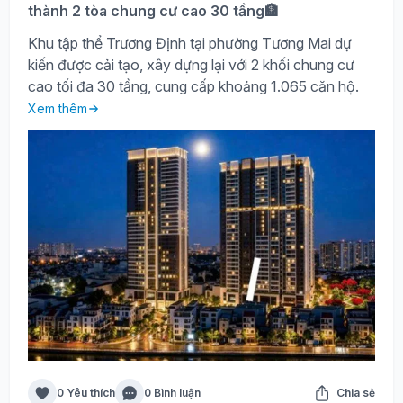
thành 2 tòa chung cư cao 30 tầng🏦
Khu tập thể Trương Định tại phường Tương Mai dự
kiến được cải tạo, xây dựng lại với 2 khối chung cư
cao tối đa 30 tầng, cung cấp khoảng 1.065 căn hộ.
Xem thêm
0 Yêu thích
0 Bình luận
Chia sẻ