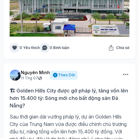
0 Yêu thích
0 Bình luận
Chia sẻ
Nguyên Minh
Theo Dõi
11 Thg 07
🏗️ Golden Hills City được gỡ pháp lý, tăng vốn lên
hơn 15.400 tỷ: Sóng mới cho bất động sản Đà
Nẵng?
Sau thời gian dài vướng pháp lý, dự án Golden Hills
City của Trung Nam vừa được điều chỉnh chủ trương
đầu tư, nâng tổng vốn lên hơn 15.400 tỷ đồng. Với