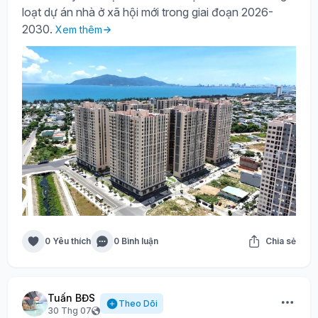
loạt dự án nhà ở xã hội mới trong giai đoạn 2026-
2030.
Xem thêm
0 Yêu thích
0 Bình luận
Chia sẻ
Tuấn BĐS
Theo Dõi
30 Thg 07