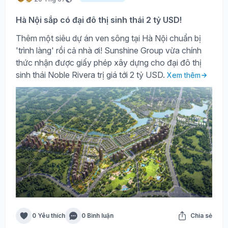
Hà Nội sắp có đại đô thị sinh thái 2 tỷ USD!
Thêm một siêu dự án ven sông tại Hà Nội chuẩn bị
'trình làng' rồi cả nhà ơi! Sunshine Group vừa chính
thức nhận được giấy phép xây dựng cho đại đô thị
sinh thái Noble Rivera trị giá tới 2 tỷ USD.
Xem thêm
0 Yêu thích
0 Bình luận
Chia sẻ