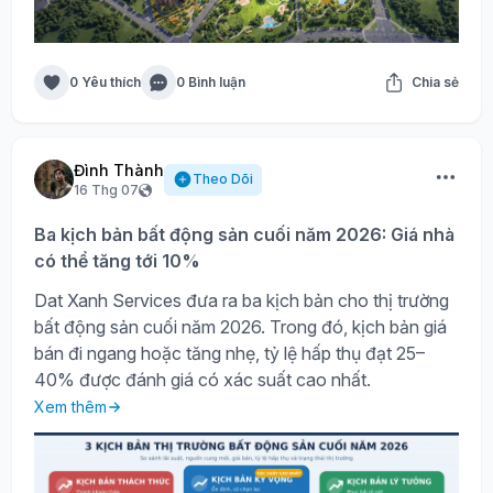
0 Yêu thích
0 Bình luận
Chia sẻ
Đình Thành
Theo Dõi
16 Thg 07
Ba kịch bản bất động sản cuối năm 2026: Giá nhà
có thể tăng tới 10%
Dat Xanh Services đưa ra ba kịch bản cho thị trường
bất động sản cuối năm 2026. Trong đó, kịch bản giá
bán đi ngang hoặc tăng nhẹ, tỷ lệ hấp thụ đạt 25–
40% được đánh giá có xác suất cao nhất.
Xem thêm