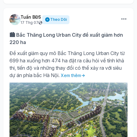
Tuấn BĐS
Theo Dõi
17 Thg 07
🏙️ Bắc Thăng Long Urban City đề xuất giảm hơn
220 ha
Đề xuất giảm quy mô Bắc Thăng Long Urban City từ
699 ha xuống hơn 474 ha đặt ra câu hỏi về tính khả
thi, tiến độ và những thay đổi có thể xảy ra với siêu
dự án phía bắc Hà Nội.
Xem thêm