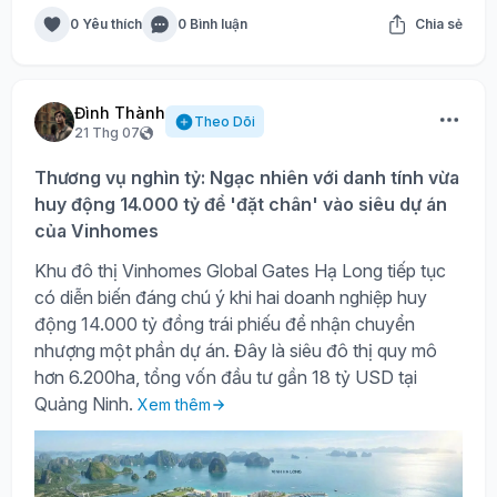
0 Yêu thích
0 Bình luận
Chia sẻ
Đình Thành
Theo Dõi
21 Thg 07
Thương vụ nghìn tỷ: Ngạc nhiên với danh tính vừa
huy động 14.000 tỷ để 'đặt chân' vào siêu dự án
của Vinhomes
Khu đô thị Vinhomes Global Gates Hạ Long tiếp tục
có diễn biến đáng chú ý khi hai doanh nghiệp huy
động 14.000 tỷ đồng trái phiếu để nhận chuyển
nhượng một phần dự án. Đây là siêu đô thị quy mô
hơn 6.200ha, tổng vốn đầu tư gần 18 tỷ USD tại
Quảng Ninh.
Xem thêm