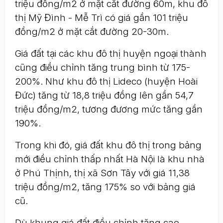
triệu đồng/m2 ở mặt cắt đường 60m, khu đô
thị Mỹ Đình - Mễ Trì có giá gần 101 triệu
đồng/m2 ở mặt cắt đường 20-30m.
Giá đất tại các khu đô thị huyện ngoại thành
cũng điều chỉnh tăng trung bình từ 175-
200%. Như khu đô thị Lideco (huyện Hoài
Đức) tăng từ 18,8 triệu đồng lên gần 54,7
triệu đồng/m2, tương đương mức tăng gần
190%.
Trong khi đó, giá đất khu đô thị trong bảng
mới điều chỉnh thấp nhất Hà Nội là khu nhà
ở Phú Thịnh, thị xã Sơn Tây với giá 11,38
triệu đồng/m2, tăng 175% so với bảng giá
cũ.
Dù khung giá đất điều chỉnh tăng cao,