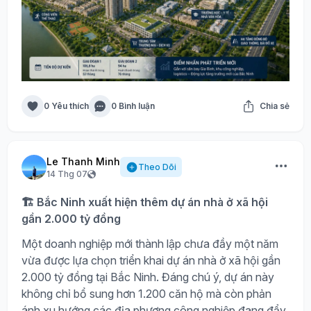
0 Yêu thích
0 Bình luận
Chia sẻ
Le Thanh Minh
Theo Dõi
14 Thg 07
🏗️ Bắc Ninh xuất hiện thêm dự án nhà ở xã hội
gần 2.000 tỷ đồng
Một doanh nghiệp mới thành lập chưa đầy một năm
vừa được lựa chọn triển khai dự án nhà ở xã hội gần
2.000 tỷ đồng tại Bắc Ninh. Đáng chú ý, dự án này
không chỉ bổ sung hơn 1.200 căn hộ mà còn phản
ánh xu hướng các địa phương công nghiệp đang đẩy