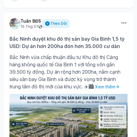
Tuấn BĐS
Theo Dõi
15 Thg 07
Bắc Ninh duyệt khu đô thị sân bay Gia Bình 1,5 tỷ
USD: Dự án hơn 200ha đón hơn 35.000 cư dân
Bắc Ninh vừa chấp thuận đầu tư Khu đô thị Cảng
hàng không quốc tế Gia Bình 1 với tổng vốn gần
39.500 tỷ đồng. Dự án rộng hơn 200ha, nằm cạnh
siêu sân bay Gia Bình và được kỳ vọng trở thành
trung tâm đô thị mới của khu vực. ✈️🏙️
Xem thêm