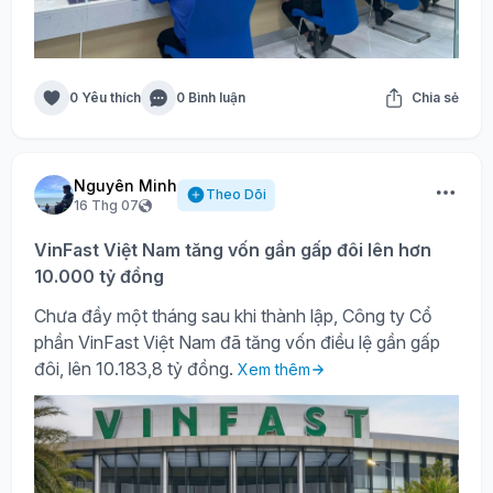
0 Yêu thích
0 Bình luận
Chia sẻ
Nguyên Minh
Theo Dõi
16 Thg 07
VinFast Việt Nam tăng vốn gần gấp đôi lên hơn
10.000 tỷ đồng
Chưa đầy một tháng sau khi thành lập, Công ty Cổ
phần VinFast Việt Nam đã tăng vốn điều lệ gần gấp
đôi, lên 10.183,8 tỷ đồng.
Xem thêm