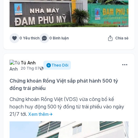
0 Yêu thích
0 Bình luận
Chia sẻ
Tú Anh
Theo Dõi
20 Thg 07
Chứng khoán Rồng Việt sắp phát hành 500 tỷ
đồng trái phiếu
Chứng khoán Rồng Việt (VDS) vừa công bố kế
hoạch huy động 500 tỷ đồng từ trái phiếu vào ngày
21/7 tới.
Xem thêm