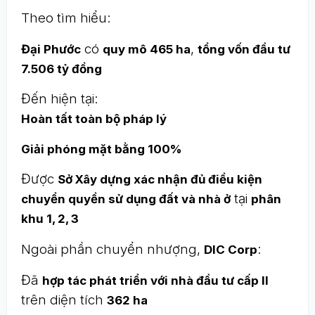
Theo tìm hiểu:
có
,
Đại Phước
quy mô 465 ha
tổng vốn đầu tư
7.506 tỷ đồng
Đến hiện tại:
Hoàn tất toàn bộ pháp lý
Giải phóng mặt bằng 100%
Được
Sở Xây dựng xác nhận đủ điều kiện
tại
chuyển quyền sử dụng đất và nhà ở
phân
khu 1, 2, 3
Ngoài phần chuyển nhượng,
:
DIC Corp
Đã
hợp tác phát triển với nhà đầu tư cấp II
trên diện tích
362 ha