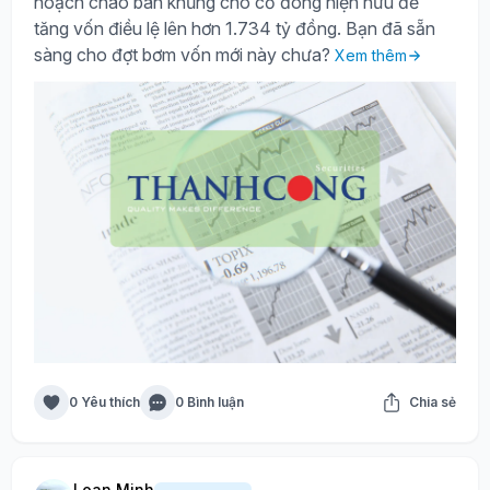
hoạch chào bán khủng cho cổ đông hiện hữu để
tăng vốn điều lệ lên hơn 1.734 tỷ đồng. Bạn đã sẵn
sàng cho đợt bơm vốn mới này chưa?
Xem thêm
0 Yêu thích
0 Bình luận
Chia sẻ
Loan Minh