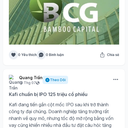
0 Yêu thích
0 Bình luận
Chia sẻ
Quang Trần
Theo Dõi
13 Thg 07
Kafi chuẩn bị IPO 125 triệu cổ phiếu
Kafi đang tiến gần cột mốc IPO sau khi trở thành
công ty đại chúng. Doanh nghiệp tăng trưởng rất
nhanh về quy mô, nhưng tốc độ mở rộng bằng vốn
vay cũng khiến nhiều nhà đầu tư đặt câu hỏi: tăng