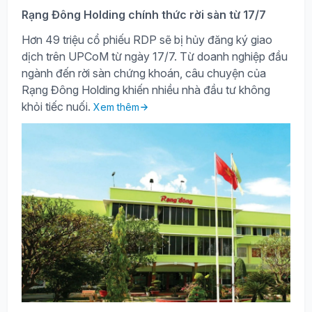
Rạng Đông Holding chính thức rời sàn từ 17/7
Hơn 49 triệu cổ phiếu RDP sẽ bị hủy đăng ký giao
dịch trên UPCoM từ ngày 17/7. Từ doanh nghiệp đầu
ngành đến rời sàn chứng khoán, câu chuyện của
Rạng Đông Holding khiến nhiều nhà đầu tư không
khỏi tiếc nuối.
Xem thêm