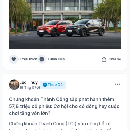
0 Yêu thích
0 Bình luận
Chia sẻ
Lộc Thủy
Theo Dõi
16 Thg 07
Chứng khoán Thành Công sắp phát hành thêm
57,8 triệu cổ phiếu: Cơ hội cho cổ đông hay cuộc
chơi tăng vốn lớn?
Chứng khoán Thành Công (TCI) vừa công bố kế