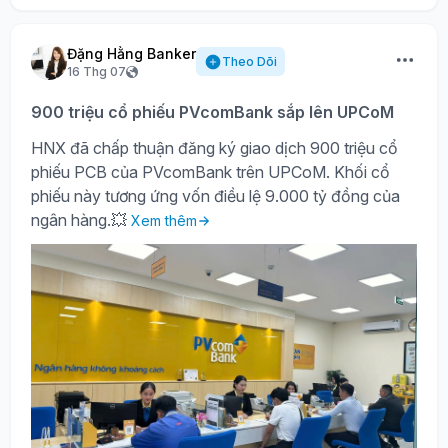
Đặng Hằng Banker
Theo Dõi
16 Thg 07
900 triệu cổ phiếu PVcomBank sắp lên UPCoM
HNX đã chấp thuận đăng ký giao dịch 900 triệu cổ
phiếu PCB của PVcomBank trên UPCoM. Khối cổ
phiếu này tương ứng vốn điều lệ 9.000 tỷ đồng của
ngân hàng.💥
Xem thêm