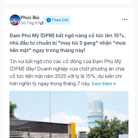
Phúc Bùi
Theo Dõi
20 Thg 07
Đạm Phú Mỹ (DPM) bất ngờ nâng cổ tức lên 15%,
nhà đầu tư chuẩn bị "may túi 3 gang" nhận "mưa
tiền mặt" ngay trong tháng này!
Tin vui bất ngờ cho các cổ đông của Đạm Phú Mỹ
(DPM) đây! Doanh nghiệp vừa chốt phương án chia
cổ tức tiền mặt năm 2025 với tỷ lệ 15%, dự kiến chi
hơn nghìn tỷ ngay trong tháng 7 này.
Xem thêm