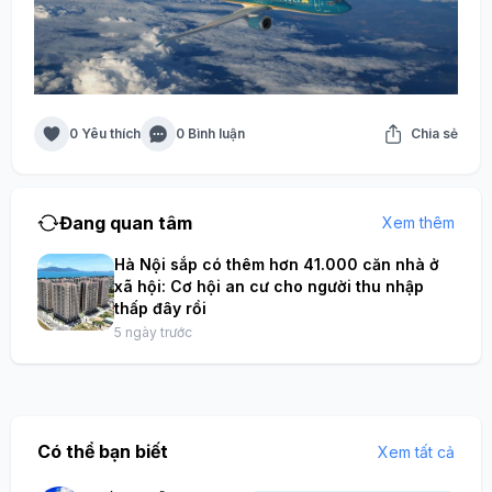
0 Yêu thích
0 Bình luận
Chia sẻ
Đang quan tâm
Xem thêm
Hà Nội sắp có thêm hơn 41.000 căn nhà ở
xã hội: Cơ hội an cư cho người thu nhập
thấp đây rồi
5 ngày trước
Có thể bạn biết
Xem tất cả