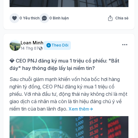
0 Yêu thích
0 Bình luận
Chia sẻ
Loan Minh
Theo Dõi
14 Thg 07
💎 CEO PNJ đăng ký mua 1 triệu cổ phiếu: "Bắt
đáy" hay thông điệp lấy lại niềm tin?
Sau chuỗi giảm mạnh khiến vốn hóa bốc hơi hàng
nghìn tỷ đồng, CEO PNJ đăng ký mua 1 triệu cổ
phiếu. Với nhà đầu tư, động thái này không chỉ là một
giao dịch cá nhân mà còn là tín hiệu đáng chú ý về
niềm tin của ban lãnh đạo.
Xem thêm