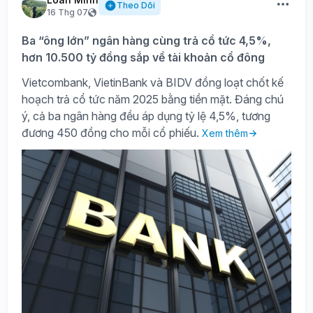
Theo Dõi
16 Thg 07
Ba “ông lớn” ngân hàng cùng trả cổ tức 4,5%,
hơn 10.500 tỷ đồng sắp về tài khoản cổ đông
Vietcombank, VietinBank và BIDV đồng loạt chốt kế
hoạch trả cổ tức năm 2025 bằng tiền mặt. Đáng chú
ý, cả ba ngân hàng đều áp dụng tỷ lệ 4,5%, tương
đương 450 đồng cho mỗi cổ phiếu.
Xem thêm