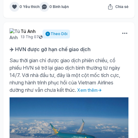
0 Yêu thích
0 Bình luận
Chia sẻ
Tú Anh
Theo Dõi
13 Thg 07
✈️ HVN được gỡ hạn chế giao dịch
Sau thời gian chỉ được giao dịch phiên chiều, cổ
phiếu HVN sẽ trở lại giao dịch bình thường từ ngày
14/7. Với nhà đầu tư, đây là một cột mốc tích cực,
nhưng hành trình phục hồi của Vietnam Airlines
dường như vẫn chưa kết thúc.
Xem thêm