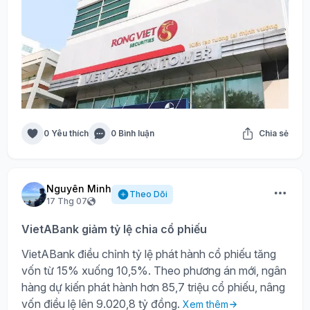
0 Yêu thích
0 Bình luận
Chia sẻ
Nguyên Minh
Theo Dõi
17 Thg 07
VietABank giảm tỷ lệ chia cổ phiếu
VietABank điều chỉnh tỷ lệ phát hành cổ phiếu tăng
vốn từ 15% xuống 10,5%. Theo phương án mới, ngân
hàng dự kiến phát hành hơn 85,7 triệu cổ phiếu, nâng
vốn điều lệ lên 9.020,8 tỷ đồng.
Xem thêm