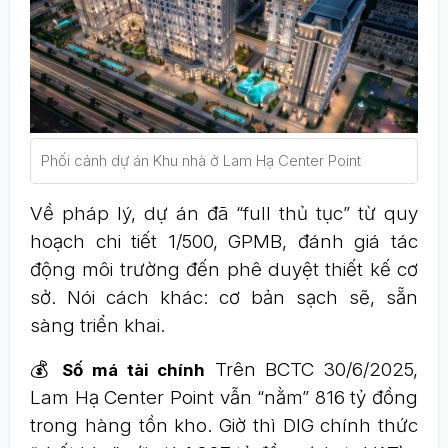
Phối cảnh dự án Khu nhà ở Lam Hạ Center Point
Về pháp lý, dự án đã “full thủ tục” từ quy
hoạch chi tiết 1/500, GPMB, đánh giá tác
động môi trường đến phê duyệt thiết kế cơ
sở. Nói cách khác: cơ bản sạch sẽ, sẵn
sàng triển khai.
💰
Trên BCTC 30/6/2025,
Số má tài chính
Lam Hạ Center Point vẫn “nằm” 816 tỷ đồng
trong hàng tồn kho. Giờ thì DIG chính thức