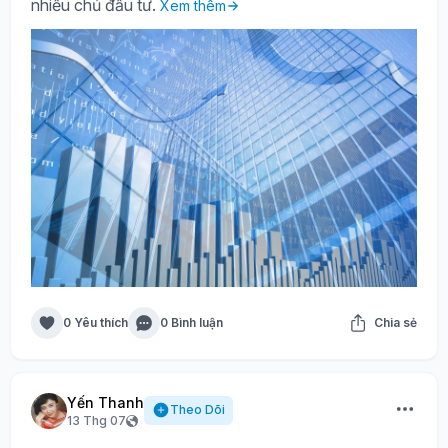
nhiều chủ đầu tư.
Xem thêm
0 Yêu thích
0 Bình luận
Chia sẻ
Yến Thanh
Theo Dõi
13 Thg 07