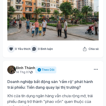
0 Yêu thích
0 Bình luận
Chia sẻ
Đình Thành
Theo Dõi
14 Thg 07
Doanh nghiệp bất động sản 'rầm rộ' phát hành
trái phiếu: Tiền đang quay lại thị trường?
Khi cửa tín dụng ngân hàng vẫn chưa rộng mở, trái
phiếu đang trở thành "phao vốn" quen thuộc của