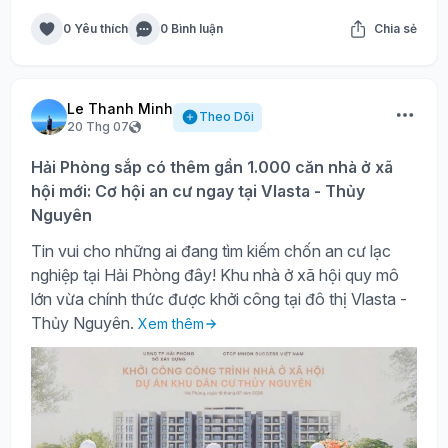
0 Yêu thích
0 Bình luận
Chia sẻ
Le Thanh Minh
Theo Dõi
20 Thg 07
Hải Phòng sắp có thêm gần 1.000 căn nhà ở xã
hội mới: Cơ hội an cư ngay tại Vlasta - Thủy
Nguyên
Tin vui cho những ai đang tìm kiếm chốn an cư lạc
nghiệp tại Hải Phòng đây! Khu nhà ở xã hội quy mô
lớn vừa chính thức được khởi công tại đô thị Vlasta -
Thủy Nguyên.
Xem thêm