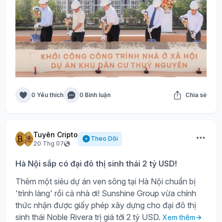
0 Yêu thích
0 Bình luận
Chia sẻ
Tuyên Cripto
Theo Dõi
20 Thg 07
Hà Nội sắp có đại đô thị sinh thái 2 tỷ USD!
Thêm một siêu dự án ven sông tại Hà Nội chuẩn bị
'trình làng' rồi cả nhà ơi! Sunshine Group vừa chính
thức nhận được giấy phép xây dựng cho đại đô thị
sinh thái Noble Rivera trị giá tới 2 tỷ USD.
Xem thêm