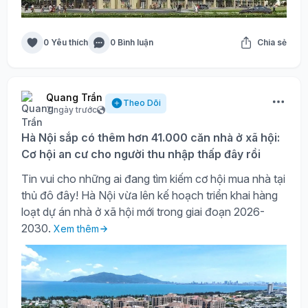
0 Yêu thích
0 Bình luận
Chia sẻ
Quang Trần
Theo Dõi
7 ngày trước
Hà Nội sắp có thêm hơn 41.000 căn nhà ở xã hội:
Cơ hội an cư cho người thu nhập thấp đây rồi
Tin vui cho những ai đang tìm kiếm cơ hội mua nhà tại
thủ đô đây! Hà Nội vừa lên kế hoạch triển khai hàng
loạt dự án nhà ở xã hội mới trong giai đoạn 2026-
2030.
Xem thêm