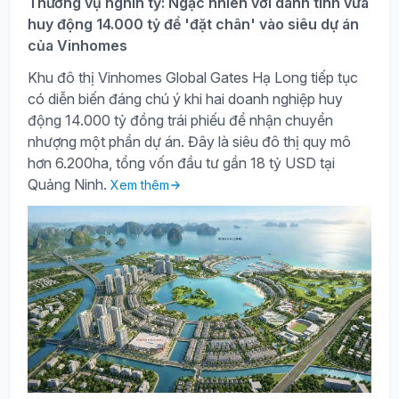
Thương vụ nghìn tỷ: Ngạc nhiên với danh tính vừa
huy động 14.000 tỷ để 'đặt chân' vào siêu dự án
của Vinhomes
Khu đô thị Vinhomes Global Gates Hạ Long tiếp tục
có diễn biến đáng chú ý khi hai doanh nghiệp huy
động 14.000 tỷ đồng trái phiếu để nhận chuyển
nhượng một phần dự án. Đây là siêu đô thị quy mô
hơn 6.200ha, tổng vốn đầu tư gần 18 tỷ USD tại
Quảng Ninh.
Xem thêm