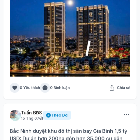
0 Yêu thích
0 Bình luận
Chia sẻ
Tuấn BĐS
Theo Dõi
15 Thg 07
Bắc Ninh duyệt khu đô thị sân bay Gia Bình 1,5 tỷ
USD: Dự án hơn 200ha đón hơn 35.000 cư dân