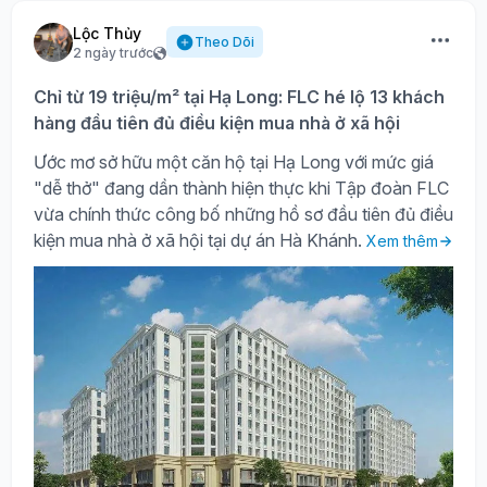
Lộc Thủy
Theo Dõi
2 ngày trước
Chỉ từ 19 triệu/m² tại Hạ Long: FLC hé lộ 13 khách
hàng đầu tiên đủ điều kiện mua nhà ở xã hội
Ước mơ sở hữu một căn hộ tại Hạ Long với mức giá
"dễ thở" đang dần thành hiện thực khi Tập đoàn FLC
vừa chính thức công bố những hồ sơ đầu tiên đủ điều
kiện mua nhà ở xã hội tại dự án Hà Khánh.
Xem thêm