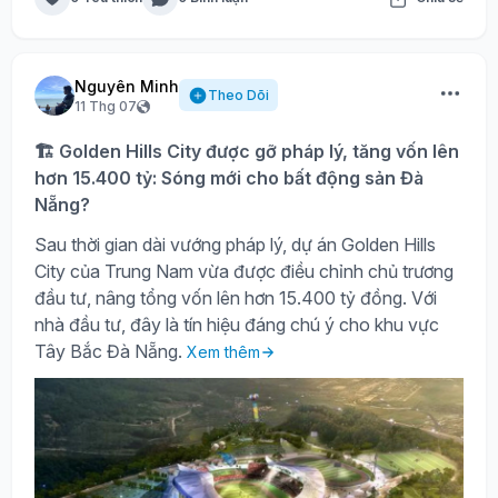
Nguyên Minh
Theo Dõi
11 Thg 07
🏗️ Golden Hills City được gỡ pháp lý, tăng vốn lên
hơn 15.400 tỷ: Sóng mới cho bất động sản Đà
Nẵng?
Sau thời gian dài vướng pháp lý, dự án Golden Hills
City của Trung Nam vừa được điều chỉnh chủ trương
đầu tư, nâng tổng vốn lên hơn 15.400 tỷ đồng. Với
nhà đầu tư, đây là tín hiệu đáng chú ý cho khu vực
Tây Bắc Đà Nẵng.
Xem thêm