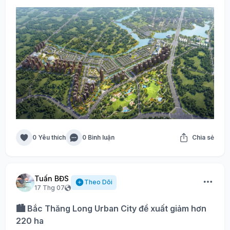
0 Yêu thích
0 Bình luận
Chia sẻ
Tuấn BĐS
Theo Dõi
17 Thg 07
🏙️ Bắc Thăng Long Urban City đề xuất giảm hơn
220 ha