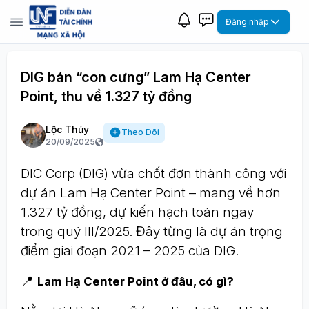
Đăng nhập
DIG bán “con cưng” Lam Hạ Center
Point, thu về 1.327 tỷ đồng
Lộc Thủy
Theo Dõi
20/09/2025
DIC Corp (DIG) vừa chốt đơn thành công với
dự án Lam Hạ Center Point – mang về hơn
1.327 tỷ đồng, dự kiến hạch toán ngay
trong quý III/2025. Đây từng là dự án trọng
điểm giai đoạn 2021 – 2025 của DIG.
📍
Lam Hạ Center Point ở đâu, có gì?