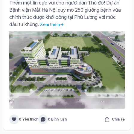
Thêm một tin cực vui cho người dân Thủ đô! Dự án
Bệnh viện Mắt Hà Nội quy mô 250 giường bệnh vừa
chính thức được khởi công tại Phú Lương với mức
đầu tư khủng.
Xem thêm
0 Yêu thích
0 Bình luận
Chia sẻ