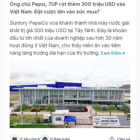
Ông chủ Pepsi, 7UP rót thêm 300 triệu USD vào
Việt Nam: Đặt cược lớn vào sức mua?
Suntory PepsiCo vừa khánh thành nhà máy nước giải
khát trị giá 300 triệu USD tại Tây Ninh. Đây là khoản
đầu tư lớn nhất của doanh nghiệp sau hơn 30 năm
hoạt động ở Việt Nam, cho thấy niềm tin vào tiềm
năng tăng trưởng dài hạn của thị trường.
Xem thêm
0 Yêu thích
0 Bình luận
Chia sẻ