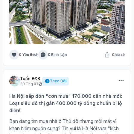
0 Yêu thích
0 Bình luận
Chia sẻ
Tuấn BĐS
Theo Dõi
30 Thg 07
Hà Nội sắp đón "cơn mưa" 170.000 căn nhà mới:
Loạt siêu đô thị gần 400.000 tỷ đồng chuẩn bị lộ
diện!
Bạn đang tìm mua nhà ở Thủ đô nhưng mỏi mắt vì
khan hiếm nguồn cung? Tin vui là Hà Nội vừa "kích