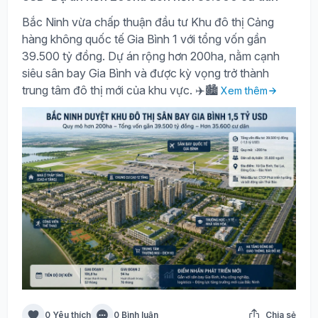
Bắc Ninh vừa chấp thuận đầu tư Khu đô thị Cảng
hàng không quốc tế Gia Bình 1 với tổng vốn gần
39.500 tỷ đồng. Dự án rộng hơn 200ha, nằm cạnh
siêu sân bay Gia Bình và được kỳ vọng trở thành
trung tâm đô thị mới của khu vực. ✈️🏙️
Xem thêm
0 Yêu thích
0 Bình luận
Chia sẻ