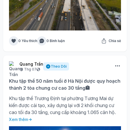
0 Yêu thích
0 Bình luận
Chia sẻ
Quang Trần
Theo Dõi
16 Thg 07
Khu tập thể 50 năm tuổi ở Hà Nội được quy hoạch
thành 2 tòa chung cư cao 30 tầng🏦
Khu tập thể Trương Định tại phường Tương Mai dự
kiến được cải tạo, xây dựng lại với 2 khối chung cư
cao tối đa 30 tầng, cung cấp khoảng 1.065 căn hộ.
Xem thêm