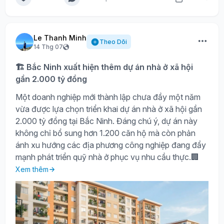
Le Thanh Minh
Theo Dõi
14 Thg 07
🏗️ Bắc Ninh xuất hiện thêm dự án nhà ở xã hội
gần 2.000 tỷ đồng
Một doanh nghiệp mới thành lập chưa đầy một năm
vừa được lựa chọn triển khai dự án nhà ở xã hội gần
2.000 tỷ đồng tại Bắc Ninh. Đáng chú ý, dự án này
không chỉ bổ sung hơn 1.200 căn hộ mà còn phản
ánh xu hướng các địa phương công nghiệp đang đẩy
mạnh phát triển quỹ nhà ở phục vụ nhu cầu thực.🏢
Xem thêm