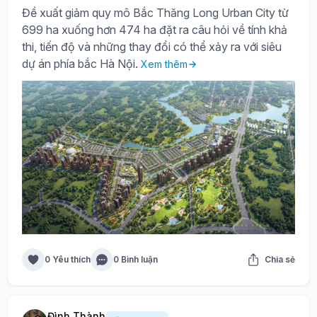
Đề xuất giảm quy mô Bắc Thăng Long Urban City từ
699 ha xuống hơn 474 ha đặt ra câu hỏi về tính khả
thi, tiến độ và những thay đổi có thể xảy ra với siêu
dự án phía bắc Hà Nội.
Xem thêm
0 Yêu thích
0 Bình luận
Chia sẻ
Đình Thành