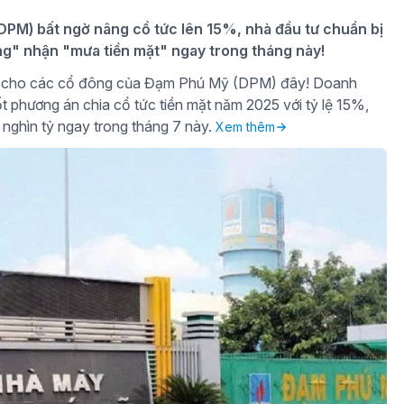
PM) bất ngờ nâng cổ tức lên 15%, nhà đầu tư chuẩn bị
ng" nhận "mưa tiền mặt" ngay trong tháng này!
gờ cho các cổ đông của Đạm Phú Mỹ (DPM) đây! Doanh
t phương án chia cổ tức tiền mặt năm 2025 với tỷ lệ 15%,
 nghìn tỷ ngay trong tháng 7 này.
Xem thêm