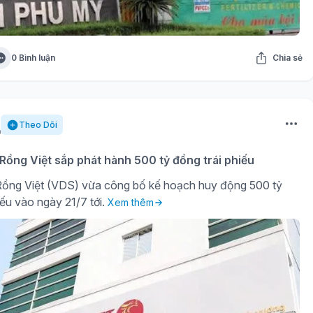
0 Bình luận
Chia sẻ
Theo Dõi
ồng Việt sắp phát hành 500 tỷ đồng trái phiếu
ồng Việt (VDS) vừa công bố kế hoạch huy động 500 tỷ
iếu vào ngày 21/7 tới.
Xem thêm