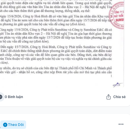
0 Bình luận
Chia sẻ
Theo Dõi