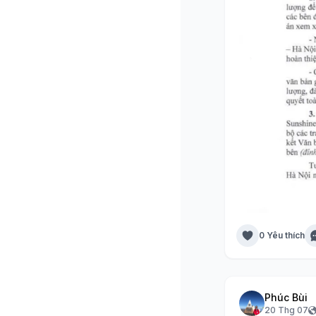
0 Yêu thích
Phúc Bùi
20 Thg 07