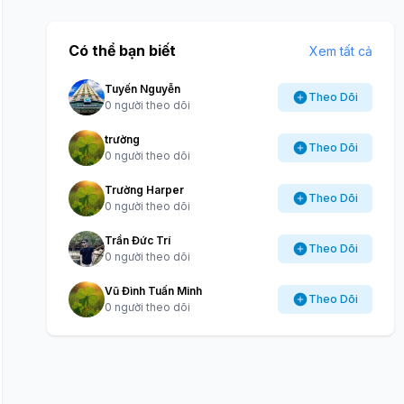
Có thể bạn biết
Xem tất cả
Tuyến Nguyễn
Theo Dõi
0 người theo dõi
trường
Theo Dõi
0 người theo dõi
Trường Harper
Theo Dõi
0 người theo dõi
Trần Đức Trí
Theo Dõi
0 người theo dõi
Vũ Đình Tuấn Minh
Theo Dõi
0 người theo dõi