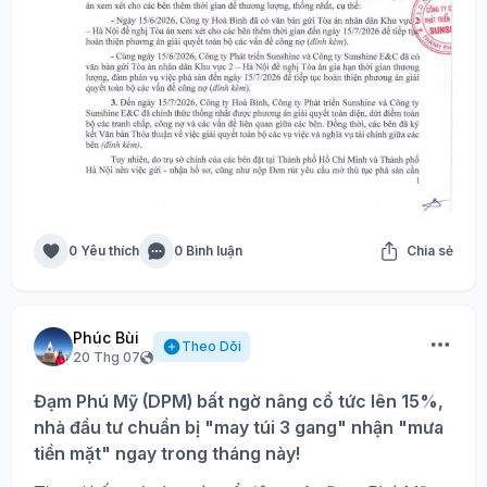
0 Yêu thích
0 Bình luận
Chia sẻ
Phúc Bùi
Theo Dõi
20 Thg 07
Đạm Phú Mỹ (DPM) bất ngờ nâng cổ tức lên 15%,
nhà đầu tư chuẩn bị "may túi 3 gang" nhận "mưa
tiền mặt" ngay trong tháng này!