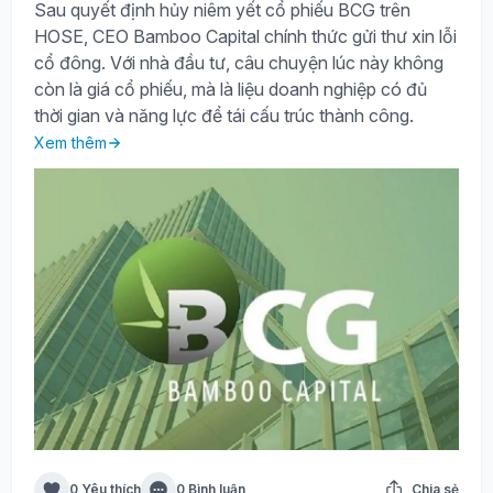
Sau quyết định hủy niêm yết cổ phiếu BCG trên
HOSE, CEO Bamboo Capital chính thức gửi thư xin lỗi
cổ đông. Với nhà đầu tư, câu chuyện lúc này không
còn là giá cổ phiếu, mà là liệu doanh nghiệp có đủ
thời gian và năng lực để tái cấu trúc thành công.
Xem thêm
0 Yêu thích
0 Bình luận
Chia sẻ