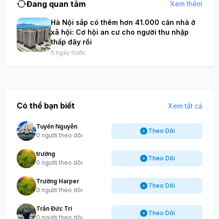
Đang quan tâm
Xem thêm
Hà Nội sắp có thêm hơn 41.000 căn nhà ở
xã hội: Cơ hội an cư cho người thu nhập
thấp đây rồi
5 ngày trước
Có thể bạn biết
Xem tất cả
Tuyến Nguyễn
Theo Dõi
0 người theo dõi
trường
Theo Dõi
0 người theo dõi
Trường Harper
Theo Dõi
0 người theo dõi
Trần Đức Trí
Theo Dõi
0 người theo dõi