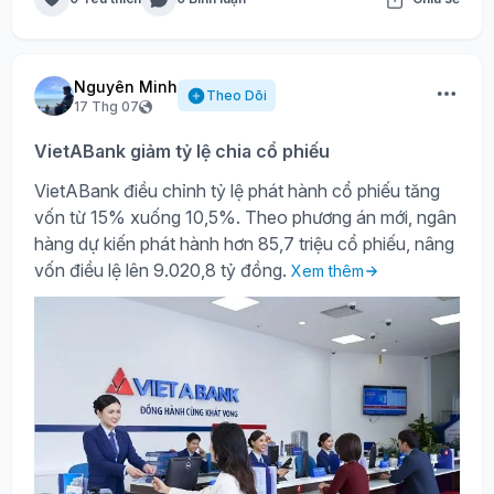
Nguyên Minh
Theo Dõi
17 Thg 07
VietABank giảm tỷ lệ chia cổ phiếu
VietABank điều chỉnh tỷ lệ phát hành cổ phiếu tăng
vốn từ 15% xuống 10,5%. Theo phương án mới, ngân
hàng dự kiến phát hành hơn 85,7 triệu cổ phiếu, nâng
vốn điều lệ lên 9.020,8 tỷ đồng.
Xem thêm