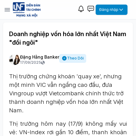
Đăng nhập
Doanh nghiệp vốn hóa lớn nhất Việt Nam
"đổi ngôi"
Đặng Hằng Banker
Theo Dõi
17/09/2025
Thị trường chứng khoán 'quay xe', nhưng
một mình VIC vẫn ngẩng cao đầu, đưa
Vingroup vượt Vietcombank chính thức trở
thành doanh nghiệp vốn hóa lớn nhất Việt
Nam.
Thị trường hôm nay (17/9) không mấy vui
vẻ: VN-Index rơi gần 10 điểm, thanh khoản