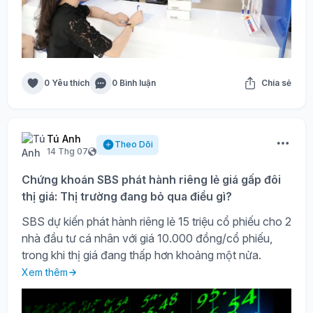
0 Yêu thích
0 Bình luận
Chia sẻ
Tú Anh
Theo Dõi
14 Thg 07
Chứng khoán SBS phát hành riêng lẻ giá gấp đôi
thị giá: Thị trường đang bỏ qua điều gì?
SBS dự kiến phát hành riêng lẻ 15 triệu cổ phiếu cho 2
nhà đầu tư cá nhân với giá 10.000 đồng/cổ phiếu,
trong khi thị giá đang thấp hơn khoảng một nửa.
Xem thêm