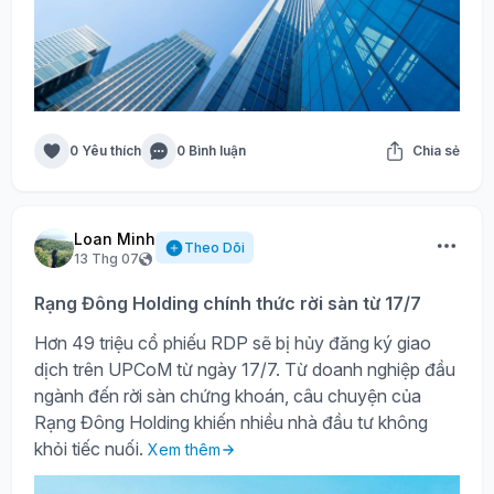
0 Yêu thích
0 Bình luận
Chia sẻ
Loan Minh
Theo Dõi
13 Thg 07
Rạng Đông Holding chính thức rời sàn từ 17/7
Hơn 49 triệu cổ phiếu RDP sẽ bị hủy đăng ký giao
dịch trên UPCoM từ ngày 17/7. Từ doanh nghiệp đầu
ngành đến rời sàn chứng khoán, câu chuyện của
Rạng Đông Holding khiến nhiều nhà đầu tư không
khỏi tiếc nuối.
Xem thêm