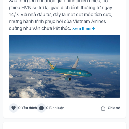
Sau thời gian chỉ được giao dịch phiên chiều, cổ
phiếu HVN sẽ trở lại giao dịch bình thường từ ngày
14/7. Với nhà đầu tư, đây là một cột mốc tích cực,
nhưng hành trình phục hồi của Vietnam Airlines
dường như vẫn chưa kết thúc.
Xem thêm
0 Yêu thích
0 Bình luận
Chia sẻ