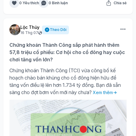
0 Yêu thích
0 Bình luận
Chia sẻ
Lộc Thủy
Theo Dõi
16 Thg 07
Chứng khoán Thành Công sắp phát hành thêm
57,8 triệu cổ phiếu: Cơ hội cho cổ đông hay cuộc
chơi tăng vốn lớn?
Chứng khoán Thành Công (TCI) vừa công bố kế
hoạch chào bán khủng cho cổ đông hiện hữu để
tăng vốn điều lệ lên hơn 1.734 tỷ đồng. Bạn đã sẵn
sàng cho đợt bơm vốn mới này chưa?
Xem thêm