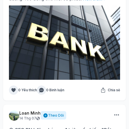
0 Yêu thích
0 Bình luận
Chia sẻ
Loan Minh
Theo Dõi
14 Thg 07