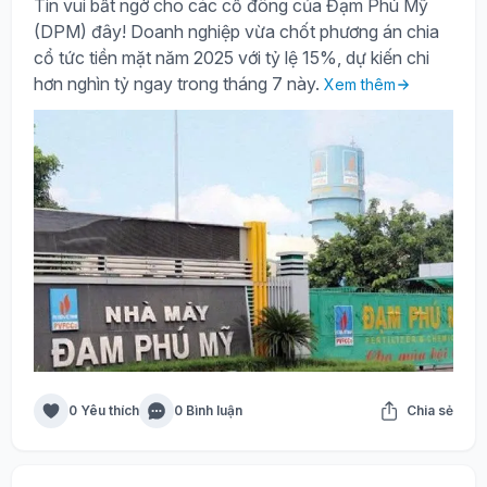
Tin vui bất ngờ cho các cổ đông của Đạm Phú Mỹ
(DPM) đây! Doanh nghiệp vừa chốt phương án chia
cổ tức tiền mặt năm 2025 với tỷ lệ 15%, dự kiến chi
hơn nghìn tỷ ngay trong tháng 7 này.
Xem thêm
0 Yêu thích
0 Bình luận
Chia sẻ