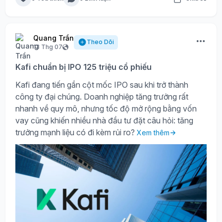
Quang Trần
Theo Dõi
13 Thg 07
Kafi chuẩn bị IPO 125 triệu cổ phiếu
Kafi đang tiến gần cột mốc IPO sau khi trở thành
công ty đại chúng. Doanh nghiệp tăng trưởng rất
nhanh về quy mô, nhưng tốc độ mở rộng bằng vốn
vay cũng khiến nhiều nhà đầu tư đặt câu hỏi: tăng
trưởng mạnh liệu có đi kèm rủi ro?
Xem thêm