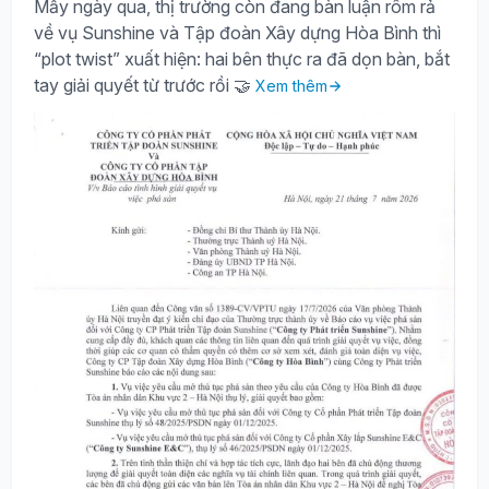
Mấy ngày qua, thị trường còn đang bàn luận rôm rả
về vụ Sunshine và Tập đoàn Xây dựng Hòa Bình thì
“plot twist” xuất hiện: hai bên thực ra đã dọn bàn, bắt
tay giải quyết từ trước rồi 🤝
Xem thêm