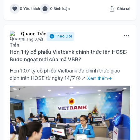
0 Yêu thích
0 Bình luận
Chia sẻ
Quang Trần
Theo Dõi
14 Thg 07
Hơn 1 tỷ cổ phiếu Vietbank chính thức lên HOSE:
Bước ngoặt mới của mã VBB?
Hơn 1,07 tỷ cổ phiếu Vietbank đã chính thức giao
dịch trên HOSE từ ngày 14/7.😲📌
Xem thêm