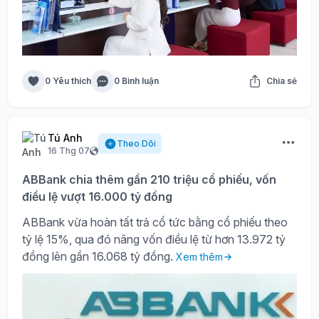
0 Yêu thích
0 Bình luận
Chia sẻ
Tú Anh
Theo Dõi
16 Thg 07
ABBank chia thêm gần 210 triệu cổ phiếu, vốn
điều lệ vượt 16.000 tỷ đồng
ABBank vừa hoàn tất trả cổ tức bằng cổ phiếu theo
tỷ lệ 15%, qua đó nâng vốn điều lệ từ hơn 13.972 tỷ
đồng lên gần 16.068 tỷ đồng.
Xem thêm