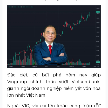
Đặc biệt, cú bứt phá hôm nay giúp
Vingroup chính thức vượt Vietcombank,
giành ngôi doanh nghiệp niêm yết vốn hóa
lớn nhất Việt Nam.
Ngoài VIC, vài cái tên khác cũng “cứu rỗi”