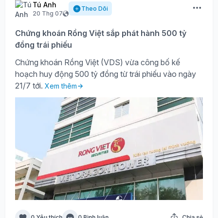
Tú Anh
Theo Dõi
20 Thg 07
Chứng khoán Rồng Việt sắp phát hành 500 tỷ
đồng trái phiếu
Chứng khoán Rồng Việt (VDS) vừa công bố kế
hoạch huy động 500 tỷ đồng từ trái phiếu vào ngày
21/7 tới.
Xem thêm
0 Yêu thích
0 Bình luận
Chia sẻ