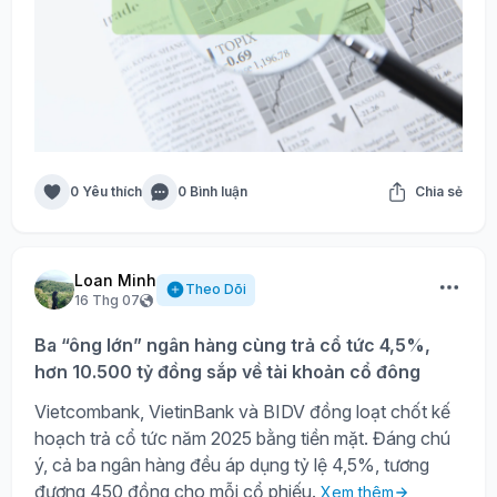
0 Yêu thích
0 Bình luận
Chia sẻ
Loan Minh
Theo Dõi
16 Thg 07
Ba “ông lớn” ngân hàng cùng trả cổ tức 4,5%,
hơn 10.500 tỷ đồng sắp về tài khoản cổ đông
Vietcombank, VietinBank và BIDV đồng loạt chốt kế
hoạch trả cổ tức năm 2025 bằng tiền mặt. Đáng chú
ý, cả ba ngân hàng đều áp dụng tỷ lệ 4,5%, tương
đương 450 đồng cho mỗi cổ phiếu.
Xem thêm