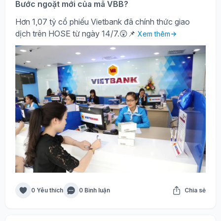
Bước ngoặt mới của mã VBB?
Hơn 1,07 tỷ cổ phiếu Vietbank đã chính thức giao
dịch trên HOSE từ ngày 14/7.😲📌
Xem thêm
0 Yêu thích
0 Bình luận
Chia sẻ