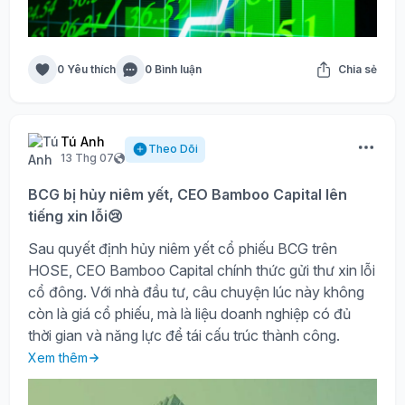
0 Yêu thích
0 Bình luận
Chia sẻ
Tú Anh
Theo Dõi
13 Thg 07
BCG bị hủy niêm yết, CEO Bamboo Capital lên
tiếng xin lỗi😢
Sau quyết định hủy niêm yết cổ phiếu BCG trên
HOSE, CEO Bamboo Capital chính thức gửi thư xin lỗi
cổ đông. Với nhà đầu tư, câu chuyện lúc này không
còn là giá cổ phiếu, mà là liệu doanh nghiệp có đủ
thời gian và năng lực để tái cấu trúc thành công.
Xem thêm