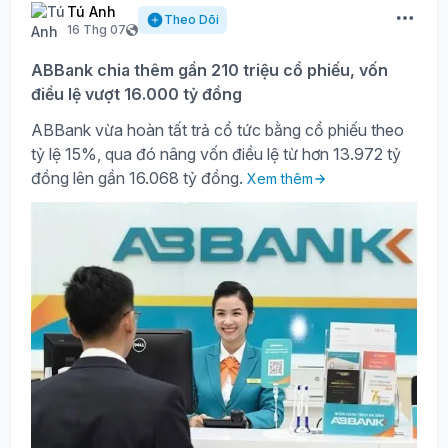
Tú Anh
Theo Dõi
16 Thg 07
ABBank chia thêm gần 210 triệu cổ phiếu, vốn
điều lệ vượt 16.000 tỷ đồng
ABBank vừa hoàn tất trả cổ tức bằng cổ phiếu theo
tỷ lệ 15%, qua đó nâng vốn điều lệ từ hơn 13.972 tỷ
đồng lên gần 16.068 tỷ đồng.
Xem thêm