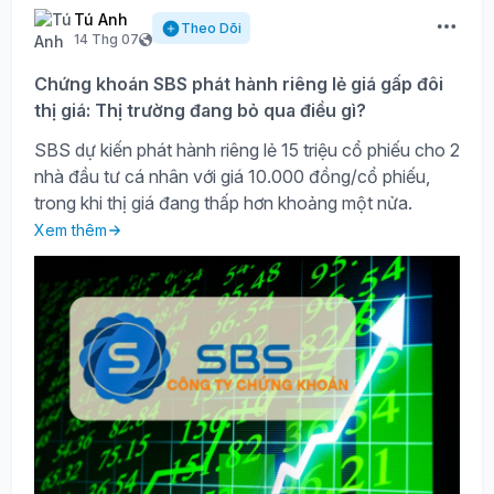
Tú Anh
Theo Dõi
14 Thg 07
Chứng khoán SBS phát hành riêng lẻ giá gấp đôi
thị giá: Thị trường đang bỏ qua điều gì?
SBS dự kiến phát hành riêng lẻ 15 triệu cổ phiếu cho 2
nhà đầu tư cá nhân với giá 10.000 đồng/cổ phiếu,
trong khi thị giá đang thấp hơn khoảng một nửa.
Xem thêm