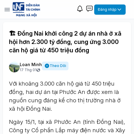
Đăng nhập
🏗️ Đồng Nai khởi công 2 dự án nhà ở xã
hội hơn 2.300 tỷ đồng, cung ứng 3.000
căn hộ giá từ 450 triệu đồng
Loan Minh
Theo Dõi
17 Thg 01
Với khoảng 3.000 căn hộ giá từ 450 triệu
đồng, hai dự án tại Phước An được xem là
nguồn cung đáng kể cho thị trường nhà ở
xã hội Đồng Nai.
Ngày 15/1, tại xã Phước An (tỉnh Đồng Nai),
Công ty Cổ phần Lắp máy điện nước và Xây