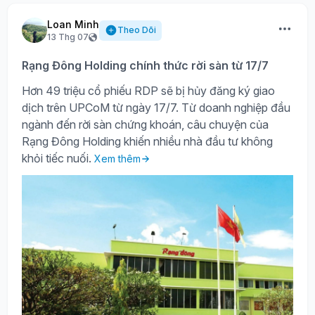
Loan Minh
Theo Dõi
13 Thg 07
Rạng Đông Holding chính thức rời sàn từ 17/7
Hơn 49 triệu cổ phiếu RDP sẽ bị hủy đăng ký giao
dịch trên UPCoM từ ngày 17/7. Từ doanh nghiệp đầu
ngành đến rời sàn chứng khoán, câu chuyện của
Rạng Đông Holding khiến nhiều nhà đầu tư không
khỏi tiếc nuối.
Xem thêm