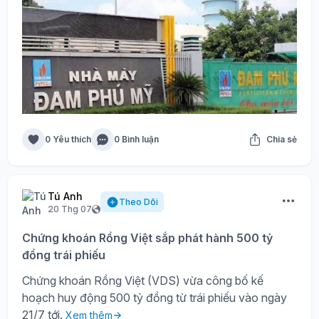
0 Yêu thích
0 Bình luận
Chia sẻ
Tú Anh
Theo Dõi
20 Thg 07
Chứng khoán Rồng Việt sắp phát hành 500 tỷ
đồng trái phiếu
Chứng khoán Rồng Việt (VDS) vừa công bố kế
hoạch huy động 500 tỷ đồng từ trái phiếu vào ngày
21/7 tới.
Xem thêm