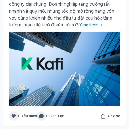
công ty đại chúng. Doanh nghiệp tăng trưởng rất
nhanh về quy mô, nhưng tốc độ mở rộng bằng vốn
vay cũng khiến nhiều nhà đầu tư đặt câu hỏi: tăng
trưởng mạnh liệu có đi kèm rủi ro?
Xem thêm
0 Yêu thích
0 Bình luận
Chia sẻ