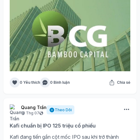
0 Yêu thích
0 Bình luận
Chia sẻ
Quang Trần
Theo Dõi
13 Thg 07
Kafi chuẩn bị IPO 125 triệu cổ phiếu
Kafi đang tiến gần cột mốc IPO sau khi trở thành