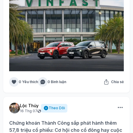
0 Yêu thích
0 Bình luận
Chia sẻ
Lộc Thủy
Theo Dõi
16 Thg 07
Chứng khoán Thành Công sắp phát hành thêm
57,8 triệu cổ phiếu: Cơ hội cho cổ đông hay cuộc