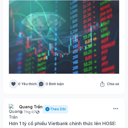
0 Yêu thích
0 Bình luận
Chia sẻ
Quang Trần
Theo Dõi
14 Thg 07
Hơn 1 tỷ cổ phiếu Vietbank chính thức lên HOSE: