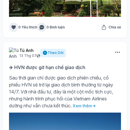
0 Yêu thích
0 Bình luận
Chia sẻ
Tú Anh
Theo Dõi
13 Thg 07
✈️ HVN được gỡ hạn chế giao dịch
Sau thời gian chỉ được giao dịch phiên chiều, cổ
phiếu HVN sẽ trở lại giao dịch bình thường từ ngày
14/7. Với nhà đầu tư, đây là một cột mốc tích cực,
nhưng hành trình phục hồi của Vietnam Airlines
dường như vẫn chưa kết thúc.
Xem thêm