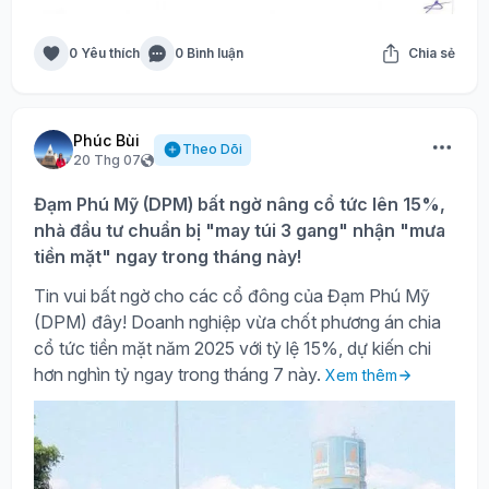
0 Yêu thích
0 Bình luận
Chia sẻ
Phúc Bùi
Theo Dõi
20 Thg 07
Đạm Phú Mỹ (DPM) bất ngờ nâng cổ tức lên 15%,
nhà đầu tư chuẩn bị "may túi 3 gang" nhận "mưa
tiền mặt" ngay trong tháng này!
Tin vui bất ngờ cho các cổ đông của Đạm Phú Mỹ
(DPM) đây! Doanh nghiệp vừa chốt phương án chia
cổ tức tiền mặt năm 2025 với tỷ lệ 15%, dự kiến chi
hơn nghìn tỷ ngay trong tháng 7 này.
Xem thêm