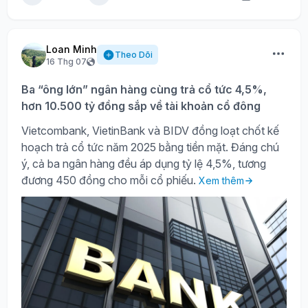
Loan Minh
Theo Dõi
16 Thg 07
Ba “ông lớn” ngân hàng cùng trả cổ tức 4,5%,
hơn 10.500 tỷ đồng sắp về tài khoản cổ đông
Vietcombank, VietinBank và BIDV đồng loạt chốt kế
hoạch trả cổ tức năm 2025 bằng tiền mặt. Đáng chú
ý, cả ba ngân hàng đều áp dụng tỷ lệ 4,5%, tương
đương 450 đồng cho mỗi cổ phiếu.
Xem thêm