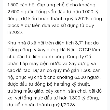
1.500 căn hộ, đáp ứng chỗ ở cho khoảng
2.600 người. Tổng vốn đầu tư hơn 1.000 tỷ
đồng, dự kiến hoàn thành quý I/2028, riêng
block A dự kiến đưa vào sử dụng từ quý
II/2027.
Khu nhà ở xã hội trên diện tích 3,71 ha: do
Tổng công ty Xây dựng Hà Nội – CTCP làm
chủ đầu tư, liên danh cùng Công ty Cổ
phần Lắp máy điện nước và Xây dựng và
các đối tác. Dự án có quy mô gần 1.500 căn
hộ, phục vụ chỗ ở cho khoảng 6.000 người,
được đầu tư đồng bộ hạ tầng kỹ thuật,
trường mẫu giáo, cây xanh, sân chơi, bãi đỗ
xe, với tổng mức đầu tư hơn 1.300 tỷ đồng,
dự kiến hoàn thành quý I/2028.