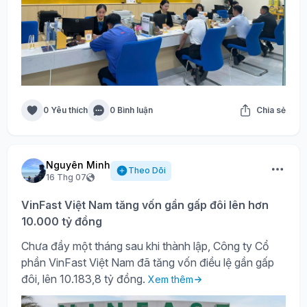
0 Yêu thích
0 Bình luận
Chia sẻ
Nguyên Minh
Theo Dõi
16 Thg 07
VinFast Việt Nam tăng vốn gần gấp đôi lên hơn
10.000 tỷ đồng
Chưa đầy một tháng sau khi thành lập, Công ty Cổ
phần VinFast Việt Nam đã tăng vốn điều lệ gần gấp
đôi, lên 10.183,8 tỷ đồng.
Xem thêm