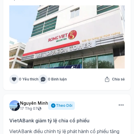
0 Yêu thích
0 Bình luận
Chia sẻ
Nguyên Minh
Theo Dõi
17 Thg 07
VietABank giảm tỷ lệ chia cổ phiếu
VietABank điều chỉnh tỷ lệ phát hành cổ phiếu tăng