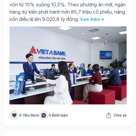
vốn từ 15% xuống 10,5%. Theo phương án mới, ngân
hàng dự kiến phát hành hơn 85,7 triệu cổ phiếu, nâng
vốn điều lệ lên 9.020,8 tỷ đồng.
Xem thêm
0 Yêu thích
0 Bình luận
Chia sẻ