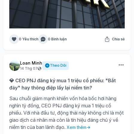
0 Yêu thích
0 Bình luận
Chia sẻ
Loan Minh
Theo Dõi
14 Thg 07
💎 CEO PNJ đăng ký mua 1 triệu cổ phiếu: "Bắt
đáy" hay thông điệp lấy lại niềm tin?
Sau chuỗi giảm mạnh khiến vốn hóa bốc hơi hàng
nghìn tỷ đồng, CEO PNJ đăng ký mua 1 triệu cổ
phiếu. Với nhà đầu tư, động thái này không chỉ là một
giao dịch cá nhân mà còn là tín hiệu đáng chú ý về
niềm tin của ban lãnh đạo.
Xem thêm