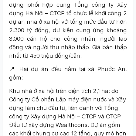
dựng phối hợp cùng Tổng công ty Xây
dựng Hà Nội – CTCP tổ chức lễ khởi công 2
dự án nhà ở xã hội với tổng mức đầu tư hơn
2.300 tỷ đồng, dự kiến cung ứng khoảng
3.000 căn hộ cho công nhân, người lao
động và người thu nhập thấp. Giá bán thấp
nhất từ 450 triệu đồng/căn.
📍 Hai dự án đều nằm tại xã Phước An,
gồm:
Khu nhà ở xã hội trên diện tích 2,1 ha: do
Công ty Cổ phần Lắp máy điện nước và Xây
dựng làm chủ đầu tư, liên danh với Tổng
công ty Xây dựng Hà Nội – CTCP và CTCP
Đầu tư xây dựng Wealthcons. Dự án gồm
các khối chung cư cao 12 tầng, quy mô hơn