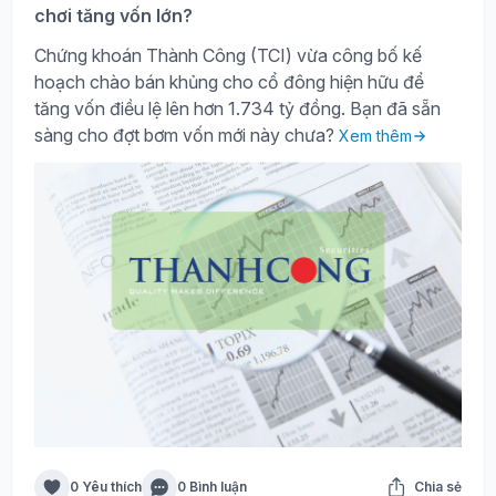
chơi tăng vốn lớn?
Chứng khoán Thành Công (TCI) vừa công bố kế
hoạch chào bán khủng cho cổ đông hiện hữu để
tăng vốn điều lệ lên hơn 1.734 tỷ đồng. Bạn đã sẵn
sàng cho đợt bơm vốn mới này chưa?
Xem thêm
0 Yêu thích
0 Bình luận
Chia sẻ