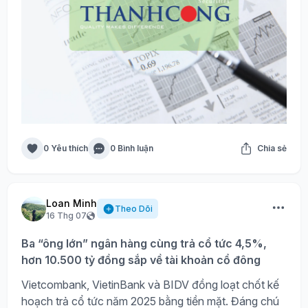
0 Yêu thích
0 Bình luận
Chia sẻ
Loan Minh
Theo Dõi
16 Thg 07
Ba “ông lớn” ngân hàng cùng trả cổ tức 4,5%,
hơn 10.500 tỷ đồng sắp về tài khoản cổ đông
Vietcombank, VietinBank và BIDV đồng loạt chốt kế
hoạch trả cổ tức năm 2025 bằng tiền mặt. Đáng chú