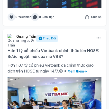
0 Yêu thích
0 Bình luận
Chia sẻ
Quang Trần
Theo Dõi
14 Thg 07
Hơn 1 tỷ cổ phiếu Vietbank chính thức lên HOSE:
Bước ngoặt mới của mã VBB?
Hơn 1,07 tỷ cổ phiếu Vietbank đã chính thức giao
dịch trên HOSE từ ngày 14/7.😲📌
Xem thêm