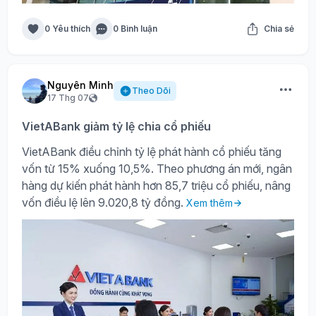
0 Yêu thích
0 Bình luận
Chia sẻ
Nguyên Minh
Theo Dõi
17 Thg 07
VietABank giảm tỷ lệ chia cổ phiếu
VietABank điều chỉnh tỷ lệ phát hành cổ phiếu tăng
vốn từ 15% xuống 10,5%. Theo phương án mới, ngân
hàng dự kiến phát hành hơn 85,7 triệu cổ phiếu, nâng
vốn điều lệ lên 9.020,8 tỷ đồng.
Xem thêm