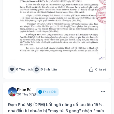
0 Yêu thích
0 Bình luận
Chia sẻ
Phúc Bùi
Theo Dõi
20 Thg 07
Đạm Phú Mỹ (DPM) bất ngờ nâng cổ tức lên 15%,
nhà đầu tư chuẩn bị "may túi 3 gang" nhận "mưa