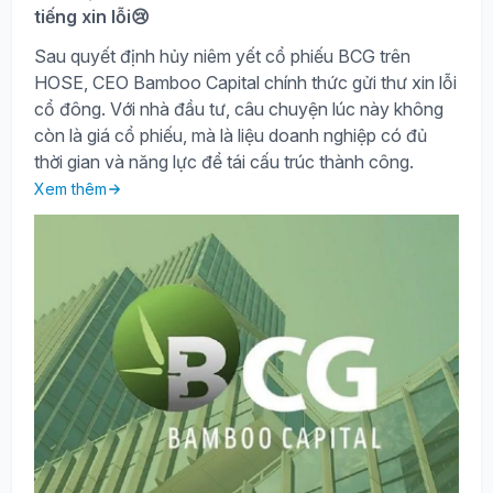
tiếng xin lỗi😢
Sau quyết định hủy niêm yết cổ phiếu BCG trên
HOSE, CEO Bamboo Capital chính thức gửi thư xin lỗi
cổ đông. Với nhà đầu tư, câu chuyện lúc này không
còn là giá cổ phiếu, mà là liệu doanh nghiệp có đủ
thời gian và năng lực để tái cấu trúc thành công.
Xem thêm