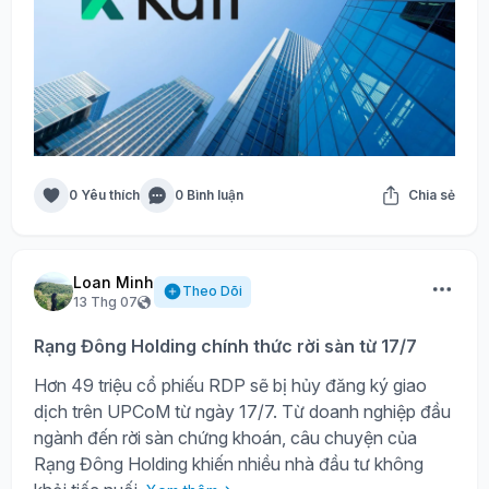
0 Yêu thích
0 Bình luận
Chia sẻ
Loan Minh
Theo Dõi
13 Thg 07
Rạng Đông Holding chính thức rời sàn từ 17/7
Hơn 49 triệu cổ phiếu RDP sẽ bị hủy đăng ký giao
dịch trên UPCoM từ ngày 17/7. Từ doanh nghiệp đầu
ngành đến rời sàn chứng khoán, câu chuyện của
Rạng Đông Holding khiến nhiều nhà đầu tư không