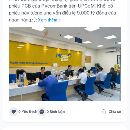
phiếu PCB của PVcomBank trên UPCoM. Khối cổ
phiếu này tương ứng vốn điều lệ 9.000 tỷ đồng của
ngân hàng.💥
Xem thêm
0 Yêu thích
0 Bình luận
Chia sẻ