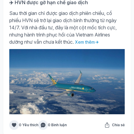
✈️ HVN được gỡ hạn chế giao dịch
Sau thời gian chỉ được giao dịch phiên chiều, cổ
phiếu HVN sẽ trở lại giao dịch bình thường từ ngày
14/7. Với nhà đầu tư, đây là một cột mốc tích cực,
nhưng hành trình phục hồi của Vietnam Airlines
dường như vẫn chưa kết thúc.
Xem thêm
0 Yêu thích
0 Bình luận
Chia sẻ