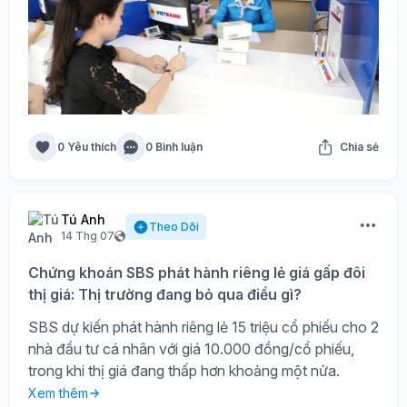
0 Yêu thích
0 Bình luận
Chia sẻ
Tú Anh
Theo Dõi
14 Thg 07
Chứng khoán SBS phát hành riêng lẻ giá gấp đôi
thị giá: Thị trường đang bỏ qua điều gì?
SBS dự kiến phát hành riêng lẻ 15 triệu cổ phiếu cho 2
nhà đầu tư cá nhân với giá 10.000 đồng/cổ phiếu,
trong khi thị giá đang thấp hơn khoảng một nửa.
Xem thêm