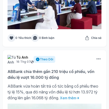
0 Yêu thích
0 Bình luận
Chia sẻ
Tú Anh
Theo Dõi
16 Thg 07
ABBank chia thêm gần 210 triệu cổ phiếu, vốn
điều lệ vượt 16.000 tỷ đồng
ABBank vừa hoàn tất trả cổ tức bằng cổ phiếu theo
tỷ lệ 15%, qua đó nâng vốn điều lệ từ hơn 13.972 tỷ
đồng lên gần 16.068 tỷ đồng.
Xem thêm