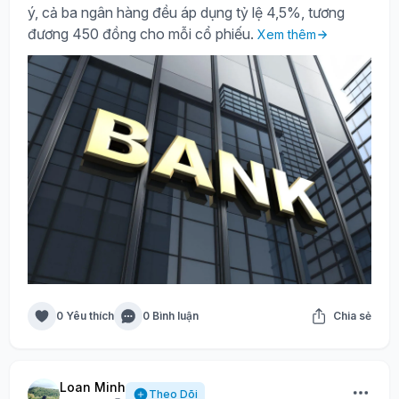
ý, cả ba ngân hàng đều áp dụng tỷ lệ 4,5%, tương
đương 450 đồng cho mỗi cổ phiếu.
Xem thêm
0 Yêu thích
0 Bình luận
Chia sẻ
Loan Minh
Theo Dõi