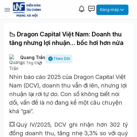
Đăng nhập
📉 Dragon Capital Việt Nam: Doanh thu
tăng nhưng lợi nhuận… bốc hơi hơn nửa
Quang Trần
Theo Dõi
26 Thg 01
Nhìn báo cáo 2025 của Dragon Capital Việt
Nam (DCV), doanh thu vẫn đi lên, nhưng lợi
nhuận lại rơi tự do. Con số không biết nói
dối, vấn đề là nó đang kể một câu chuyện
khá “gai”.
💥Quý IV/2025, DCV ghi nhận hơn 302 tỷ
đồng doanh thu, tăng nhẹ 3,3% so với quý