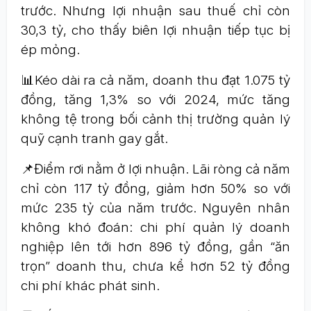
trước. Nhưng lợi nhuận sau thuế chỉ còn
30,3 tỷ, cho thấy biên lợi nhuận tiếp tục bị
ép mỏng.
📊Kéo dài ra cả năm, doanh thu đạt 1.075 tỷ
đồng, tăng 1,3% so với 2024, mức tăng
không tệ trong bối cảnh thị trường quản lý
quỹ cạnh tranh gay gắt.
📌Điểm rơi nằm ở lợi nhuận. Lãi ròng cả năm
chỉ còn 117 tỷ đồng, giảm hơn 50% so với
mức 235 tỷ của năm trước. Nguyên nhân
không khó đoán: chi phí quản lý doanh
nghiệp lên tới hơn 896 tỷ đồng, gần “ăn
trọn” doanh thu, chưa kể hơn 52 tỷ đồng
chi phí khác phát sinh.