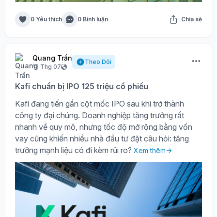
0 Yêu thích
0 Bình luận
Chia sẻ
Quang Trần
Theo Dõi
13 Thg 07
Kafi chuẩn bị IPO 125 triệu cổ phiếu
Kafi đang tiến gần cột mốc IPO sau khi trở thành
công ty đại chúng. Doanh nghiệp tăng trưởng rất
nhanh về quy mô, nhưng tốc độ mở rộng bằng vốn
vay cũng khiến nhiều nhà đầu tư đặt câu hỏi: tăng
trưởng mạnh liệu có đi kèm rủi ro?
Xem thêm