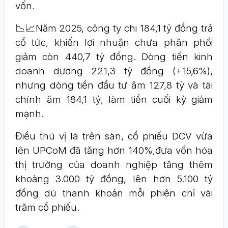
vốn.
📉📈Năm 2025, công ty chi 184,1 tỷ đồng trả
cổ tức, khiến lợi nhuận chưa phân phối
giảm còn 440,7 tỷ đồng. Dòng tiền kinh
doanh dương 221,3 tỷ đồng (+15,6%),
nhưng dòng tiền đầu tư âm 127,8 tỷ và tài
chính âm 184,1 tỷ, làm tiền cuối kỳ giảm
mạnh.
Điều thú vị là trên sàn, cổ phiếu DCV vừa
lên UPCoM đã tăng hơn 140%,đưa vốn hóa
thị trường của doanh nghiệp tăng thêm
khoảng 3.000 tỷ đồng, lên hơn 5.100 tỷ
đồng dù thanh khoản mỗi phiên chỉ vài
trăm cổ phiếu.