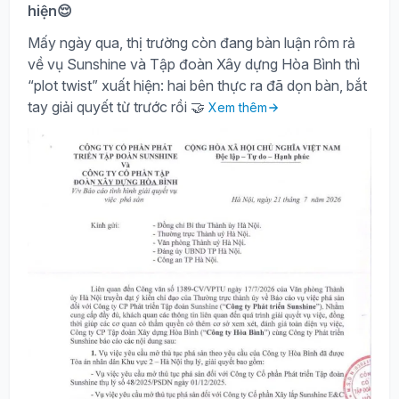
hiện😌
Mấy ngày qua, thị trường còn đang bàn luận rôm rả
về vụ Sunshine và Tập đoàn Xây dựng Hòa Bình thì
“plot twist” xuất hiện: hai bên thực ra đã dọn bàn, bắt
tay giải quyết từ trước rồi 🤝
Xem thêm