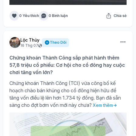
0 Yêu thích
0 Bình luận
Chia sẻ
Lộc Thủy
Theo Dõi
16 Thg 07
Chứng khoán Thành Công sắp phát hành thêm
57,8 triệu cổ phiếu: Cơ hội cho cổ đông hay cuộc
chơi tăng vốn lớn?
Chứng khoán Thành Công (TCI) vừa công bố kế
hoạch chào bán khủng cho cổ đông hiện hữu để
tăng vốn điều lệ lên hơn 1.734 tỷ đồng. Bạn đã sẵn
sàng cho đợt bơm vốn mới này chưa?
Xem thêm