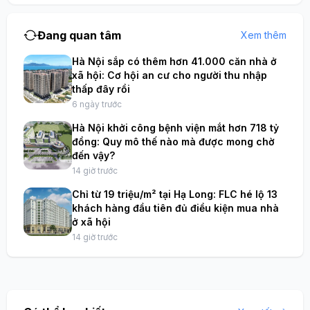
Đang quan tâm
Xem thêm
Hà Nội sắp có thêm hơn 41.000 căn nhà ở
xã hội: Cơ hội an cư cho người thu nhập
thấp đây rồi
6 ngày trước
Hà Nội khởi công bệnh viện mắt hơn 718 tỷ
đồng: Quy mô thế nào mà được mong chờ
đến vậy?
14 giờ trước
Chỉ từ 19 triệu/m² tại Hạ Long: FLC hé lộ 13
khách hàng đầu tiên đủ điều kiện mua nhà
ở xã hội
14 giờ trước