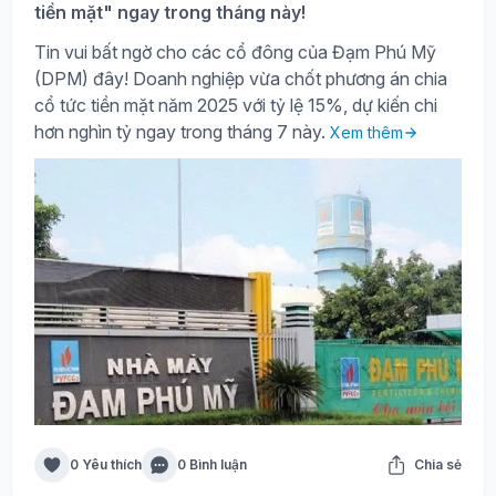
tiền mặt" ngay trong tháng này!
Tin vui bất ngờ cho các cổ đông của Đạm Phú Mỹ
(DPM) đây! Doanh nghiệp vừa chốt phương án chia
cổ tức tiền mặt năm 2025 với tỷ lệ 15%, dự kiến chi
hơn nghìn tỷ ngay trong tháng 7 này.
Xem thêm
0 Yêu thích
0 Bình luận
Chia sẻ