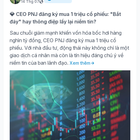
14 Thg 07
💎 CEO PNJ đăng ký mua 1 triệu cổ phiếu: "Bắt
đáy" hay thông điệp lấy lại niềm tin?
Sau chuỗi giảm mạnh khiến vốn hóa bốc hơi hàng
nghìn tỷ đồng, CEO PNJ đăng ký mua 1 triệu cổ
phiếu. Với nhà đầu tư, động thái này không chỉ là một
giao dịch cá nhân mà còn là tín hiệu đáng chú ý về
niềm tin của ban lãnh đạo.
Xem thêm