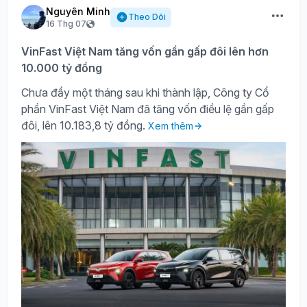
Nguyên Minh
Theo Dõi
16 Thg 07
VinFast Việt Nam tăng vốn gần gấp đôi lên hơn
10.000 tỷ đồng
Chưa đầy một tháng sau khi thành lập, Công ty Cổ
phần VinFast Việt Nam đã tăng vốn điều lệ gần gấp
đôi, lên 10.183,8 tỷ đồng.
Xem thêm