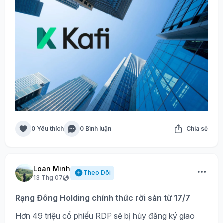
0 Yêu thích
0 Bình luận
Chia sẻ
Loan Minh
Theo Dõi
13 Thg 07
Rạng Đông Holding chính thức rời sàn từ 17/7
Hơn 49 triệu cổ phiếu RDP sẽ bị hủy đăng ký giao