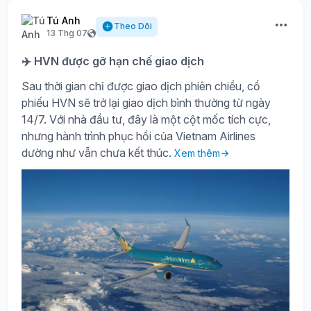
Tú Anh
Theo Dõi
13 Thg 07
✈️ HVN được gỡ hạn chế giao dịch
Sau thời gian chỉ được giao dịch phiên chiều, cổ
phiếu HVN sẽ trở lại giao dịch bình thường từ ngày
14/7. Với nhà đầu tư, đây là một cột mốc tích cực,
nhưng hành trình phục hồi của Vietnam Airlines
dường như vẫn chưa kết thúc.
Xem thêm