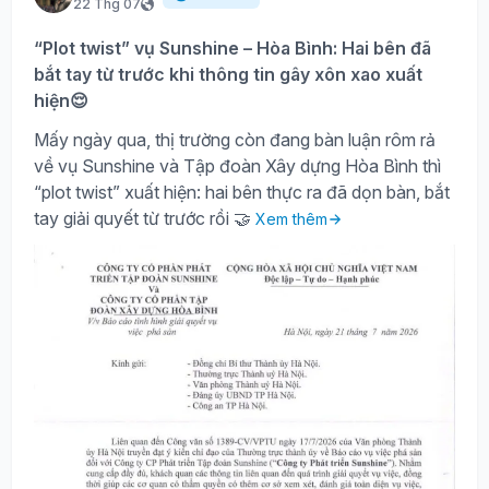
22 Thg 07
“Plot twist” vụ Sunshine – Hòa Bình: Hai bên đã
bắt tay từ trước khi thông tin gây xôn xao xuất
hiện😌
Mấy ngày qua, thị trường còn đang bàn luận rôm rả
về vụ Sunshine và Tập đoàn Xây dựng Hòa Bình thì
“plot twist” xuất hiện: hai bên thực ra đã dọn bàn, bắt
tay giải quyết từ trước rồi 🤝
Xem thêm