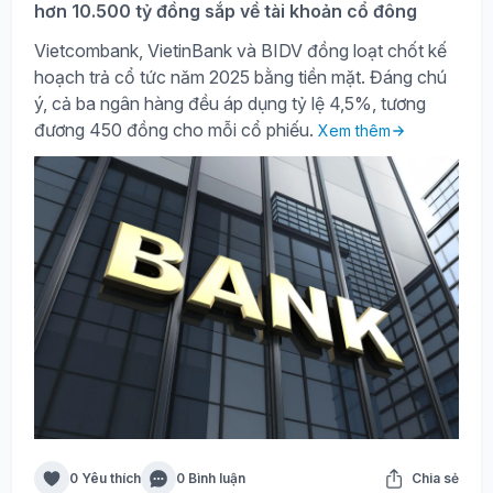
hơn 10.500 tỷ đồng sắp về tài khoản cổ đông
Vietcombank, VietinBank và BIDV đồng loạt chốt kế
hoạch trả cổ tức năm 2025 bằng tiền mặt. Đáng chú
ý, cả ba ngân hàng đều áp dụng tỷ lệ 4,5%, tương
đương 450 đồng cho mỗi cổ phiếu.
Xem thêm
0 Yêu thích
0 Bình luận
Chia sẻ