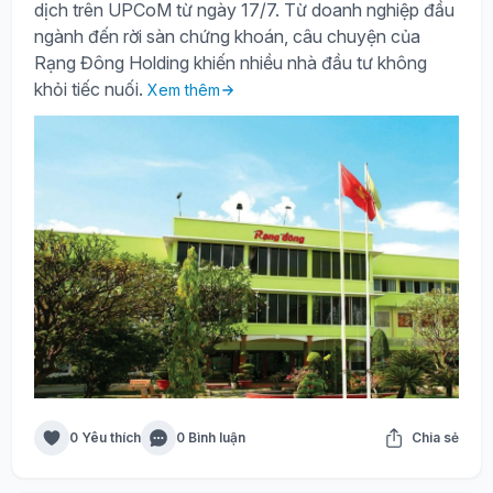
dịch trên UPCoM từ ngày 17/7. Từ doanh nghiệp đầu
ngành đến rời sàn chứng khoán, câu chuyện của
Rạng Đông Holding khiến nhiều nhà đầu tư không
khỏi tiếc nuối.
Xem thêm
0 Yêu thích
0 Bình luận
Chia sẻ