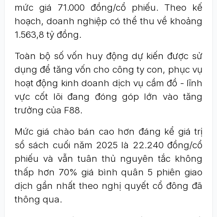
mức giá 71.000 đồng/cổ phiếu. Theo kế
hoạch, doanh nghiệp có thể thu về khoảng
1.563,8 tỷ đồng.
Toàn bộ số vốn huy động dự kiến được sử
dụng để tăng vốn cho công ty con, phục vụ
hoạt động kinh doanh dịch vụ cầm đồ - lĩnh
vực cốt lõi đang đóng góp lớn vào tăng
trưởng của F88.
Mức giá chào bán cao hơn đáng kể giá trị
sổ sách cuối năm 2025 là 22.240 đồng/cổ
phiếu và vẫn tuân thủ nguyên tắc không
thấp hơn 70% giá bình quân 5 phiên giao
dịch gần nhất theo nghị quyết cổ đông đã
thông qua.