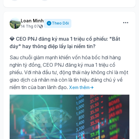
Loan Minh
Theo Dõi
14 Thg 07
💎 CEO PNJ đăng ký mua 1 triệu cổ phiếu: "Bắt
đáy" hay thông điệp lấy lại niềm tin?
Sau chuỗi giảm mạnh khiến vốn hóa bốc hơi hàng
nghìn tỷ đồng, CEO PNJ đăng ký mua 1 triệu cổ
phiếu. Với nhà đầu tư, động thái này không chỉ là một
giao dịch cá nhân mà còn là tín hiệu đáng chú ý về
niềm tin của ban lãnh đạo.
Xem thêm