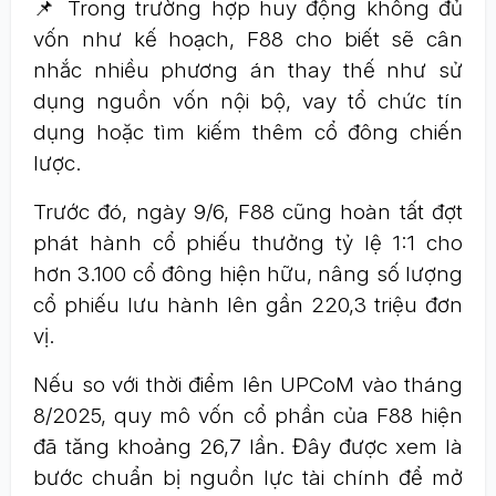
📌 Trong trường hợp huy động không đủ
vốn như kế hoạch, F88 cho biết sẽ cân
nhắc nhiều phương án thay thế như sử
dụng nguồn vốn nội bộ, vay tổ chức tín
dụng hoặc tìm kiếm thêm cổ đông chiến
lược.
Trước đó, ngày 9/6, F88 cũng hoàn tất đợt
phát hành cổ phiếu thưởng tỷ lệ 1:1 cho
hơn 3.100 cổ đông hiện hữu, nâng số lượng
cổ phiếu lưu hành lên gần 220,3 triệu đơn
vị.
Nếu so với thời điểm lên UPCoM vào tháng
8/2025, quy mô vốn cổ phần của F88 hiện
đã tăng khoảng 26,7 lần. Đây được xem là
bước chuẩn bị nguồn lực tài chính để mở