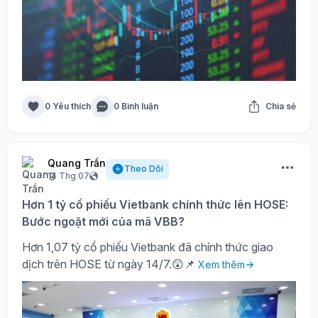
0 Yêu thích
0 Bình luận
Chia sẻ
Quang Trần
Theo Dõi
14 Thg 07
Hơn 1 tỷ cổ phiếu Vietbank chính thức lên HOSE:
Bước ngoặt mới của mã VBB?
Hơn 1,07 tỷ cổ phiếu Vietbank đã chính thức giao
dịch trên HOSE từ ngày 14/7.😲📌
Xem thêm