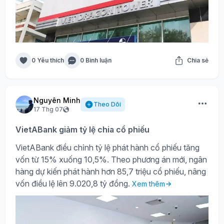
0 Yêu thích
0 Bình luận
Chia sẻ
Nguyên Minh
Theo Dõi
17 Thg 07
VietABank giảm tỷ lệ chia cổ phiếu
VietABank điều chỉnh tỷ lệ phát hành cổ phiếu tăng
vốn từ 15% xuống 10,5%. Theo phương án mới, ngân
hàng dự kiến phát hành hơn 85,7 triệu cổ phiếu, nâng
vốn điều lệ lên 9.020,8 tỷ đồng.
Xem thêm