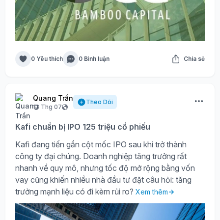
0 Yêu thích
0 Bình luận
Chia sẻ
Quang Trần
Theo Dõi
13 Thg 07
Kafi chuẩn bị IPO 125 triệu cổ phiếu
Kafi đang tiến gần cột mốc IPO sau khi trở thành
công ty đại chúng. Doanh nghiệp tăng trưởng rất
nhanh về quy mô, nhưng tốc độ mở rộng bằng vốn
vay cũng khiến nhiều nhà đầu tư đặt câu hỏi: tăng
trưởng mạnh liệu có đi kèm rủi ro?
Xem thêm