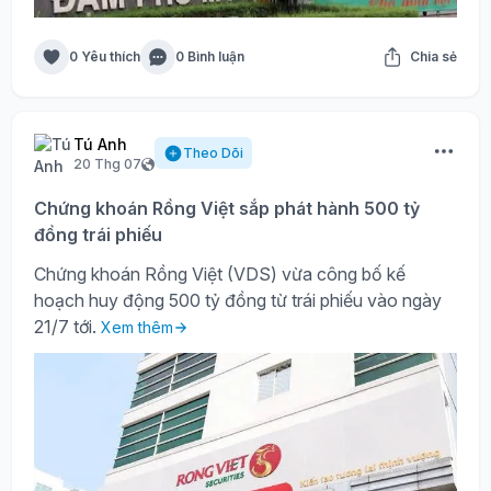
0 Yêu thích
0 Bình luận
Chia sẻ
Tú Anh
Theo Dõi
20 Thg 07
Chứng khoán Rồng Việt sắp phát hành 500 tỷ
đồng trái phiếu
Chứng khoán Rồng Việt (VDS) vừa công bố kế
hoạch huy động 500 tỷ đồng từ trái phiếu vào ngày
21/7 tới.
Xem thêm