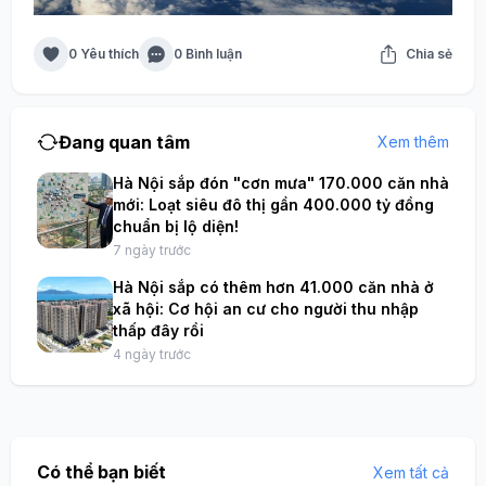
0 Yêu thích
0 Bình luận
Chia sẻ
Đang quan tâm
Xem thêm
Hà Nội sắp đón "cơn mưa" 170.000 căn nhà
mới: Loạt siêu đô thị gần 400.000 tỷ đồng
chuẩn bị lộ diện!
7 ngày trước
Hà Nội sắp có thêm hơn 41.000 căn nhà ở
xã hội: Cơ hội an cư cho người thu nhập
thấp đây rồi
4 ngày trước
Có thể bạn biết
Xem tất cả