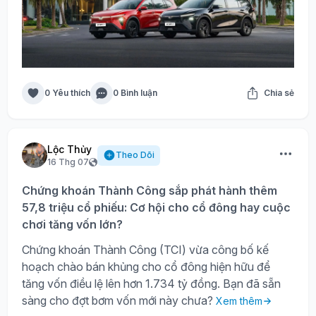
0 Yêu thích
0 Bình luận
Chia sẻ
Lộc Thủy
Theo Dõi
16 Thg 07
Chứng khoán Thành Công sắp phát hành thêm
57,8 triệu cổ phiếu: Cơ hội cho cổ đông hay cuộc
chơi tăng vốn lớn?
Chứng khoán Thành Công (TCI) vừa công bố kế
hoạch chào bán khủng cho cổ đông hiện hữu để
tăng vốn điều lệ lên hơn 1.734 tỷ đồng. Bạn đã sẵn
sàng cho đợt bơm vốn mới này chưa?
Xem thêm