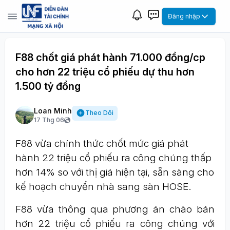
Đăng nhập
F88 chốt giá phát hành 71.000 đồng/cp
cho hơn 22 triệu cổ phiếu dự thu hơn
1.500 tỷ đồng
Loan Minh
Theo Dõi
17 Thg 06
F88 vừa chính thức chốt mức giá phát
hành 22 triệu cổ phiếu ra công chúng thấp
hơn 14% so với thị giá hiện tại, sẵn sàng cho
kế hoạch chuyển nhà sang sàn HOSE.
F88 vừa thông qua phương án chào bán
hơn 22 triệu cổ phiếu ra công chúng với