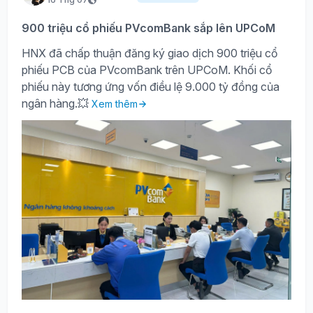
900 triệu cổ phiếu PVcomBank sắp lên UPCoM
HNX đã chấp thuận đăng ký giao dịch 900 triệu cổ
phiếu PCB của PVcomBank trên UPCoM. Khối cổ
phiếu này tương ứng vốn điều lệ 9.000 tỷ đồng của
ngân hàng.💥
Xem thêm