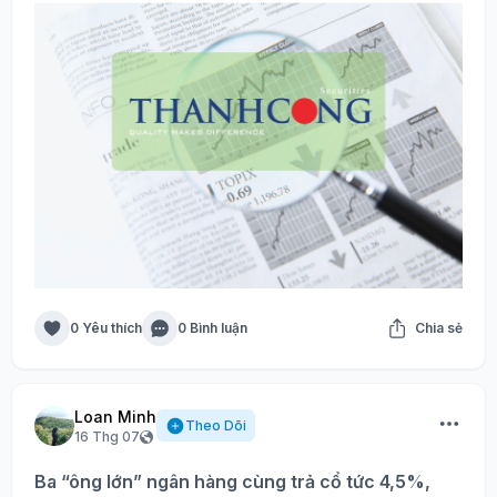
0 Yêu thích
0 Bình luận
Chia sẻ
Loan Minh
Theo Dõi
16 Thg 07
Ba “ông lớn” ngân hàng cùng trả cổ tức 4,5%,