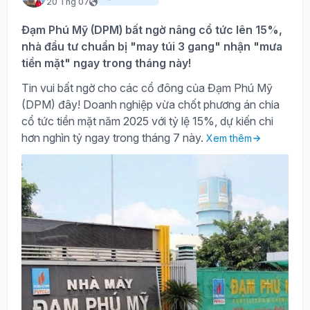
20 Thg 07
Đạm Phú Mỹ (DPM) bất ngờ nâng cổ tức lên 15%,
nhà đầu tư chuẩn bị "may túi 3 gang" nhận "mưa
tiền mặt" ngay trong tháng này!
Tin vui bất ngờ cho các cổ đông của Đạm Phú Mỹ
(DPM) đây! Doanh nghiệp vừa chốt phương án chia
cổ tức tiền mặt năm 2025 với tỷ lệ 15%, dự kiến chi
hơn nghìn tỷ ngay trong tháng 7 này.
Xem thêm