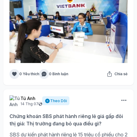
0 Yêu thích
0 Bình luận
Chia sẻ
Tú Anh
Theo Dõi
14 Thg 07
Chứng khoán SBS phát hành riêng lẻ giá gấp đôi
thị giá: Thị trường đang bỏ qua điều gì?
SBS dự kiến phát hành riêng lẻ 15 triệu cổ phiếu cho 2