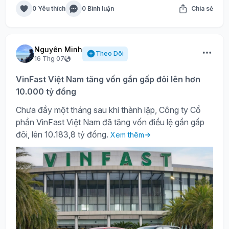
0 Yêu thích
0 Bình luận
Chia sẻ
Nguyên Minh
Theo Dõi
16 Thg 07
VinFast Việt Nam tăng vốn gần gấp đôi lên hơn
10.000 tỷ đồng
Chưa đầy một tháng sau khi thành lập, Công ty Cổ
phần VinFast Việt Nam đã tăng vốn điều lệ gần gấp
đôi, lên 10.183,8 tỷ đồng.
Xem thêm