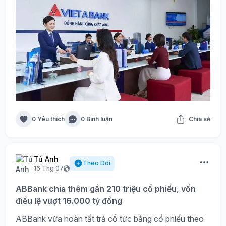
0 Yêu thích
0 Bình luận
Chia sẻ
Tú Anh
Theo Dõi
16 Thg 07
ABBank chia thêm gần 210 triệu cổ phiếu, vốn
điều lệ vượt 16.000 tỷ đồng
ABBank vừa hoàn tất trả cổ tức bằng cổ phiếu theo