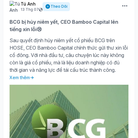
Tú Anh
Theo Dõi
13 Thg 07
BCG bị hủy niêm yết, CEO Bamboo Capital lên
tiếng xin lỗi😢
Sau quyết định hủy niêm yết cổ phiếu BCG trên
HOSE, CEO Bamboo Capital chính thức gửi thư xin lỗi
cổ đông. Với nhà đầu tư, câu chuyện lúc này không
còn là giá cổ phiếu, mà là liệu doanh nghiệp có đủ
thời gian và năng lực để tái cấu trúc thành công.
Xem thêm