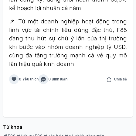
kế hoạch lợi nhuận cả năm.
📌 Từ một doanh nghiệp hoạt động trong
lĩnh vực tài chính tiêu dùng đặc thù, F88
đang thu hút sự chú ý lớn của thị trường
khi bước vào nhóm doanh nghiệp tỷ USD,
cùng đà tăng trưởng mạnh cả về quy mô
lẫn hiệu quả kinh doanh.
0 Yêu thích
0 Bình luận
Chia sẻ
Từ khoá