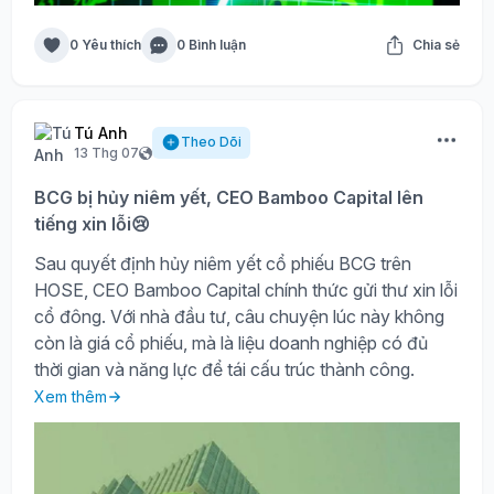
0 Yêu thích
0 Bình luận
Chia sẻ
Tú Anh
Theo Dõi
13 Thg 07
BCG bị hủy niêm yết, CEO Bamboo Capital lên
tiếng xin lỗi😢
Sau quyết định hủy niêm yết cổ phiếu BCG trên
HOSE, CEO Bamboo Capital chính thức gửi thư xin lỗi
cổ đông. Với nhà đầu tư, câu chuyện lúc này không
còn là giá cổ phiếu, mà là liệu doanh nghiệp có đủ
thời gian và năng lực để tái cấu trúc thành công.
Xem thêm