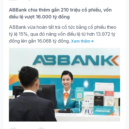
ABBank chia thêm gần 210 triệu cổ phiếu, vốn
điều lệ vượt 16.000 tỷ đồng
ABBank vừa hoàn tất trả cổ tức bằng cổ phiếu theo
tỷ lệ 15%, qua đó nâng vốn điều lệ từ hơn 13.972 tỷ
đồng lên gần 16.068 tỷ đồng.
Xem thêm