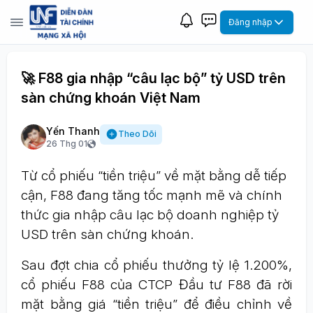
Đăng nhập
🚀 F88 gia nhập “câu lạc bộ” tỷ USD trên
sàn chứng khoán Việt Nam
Yến Thanh
Theo Dõi
26 Thg 01
Từ cổ phiếu “tiền triệu” về mặt bằng dễ tiếp
cận, F88 đang tăng tốc mạnh mẽ và chính
thức gia nhập câu lạc bộ doanh nghiệp tỷ
USD trên sàn chứng khoán.
Sau đợt chia cổ phiếu thưởng tỷ lệ 1.200%,
cổ phiếu F88 của CTCP Đầu tư F88 đã rời
mặt bằng giá “tiền triệu” để điều chỉnh về