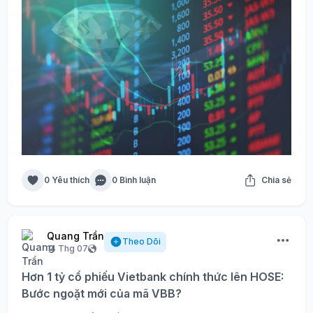
0 Yêu thích
0 Bình luận
Chia sẻ
Quang Trần
Theo Dõi
14 Thg 07
Hơn 1 tỷ cổ phiếu Vietbank chính thức lên HOSE:
Bước ngoặt mới của mã VBB?