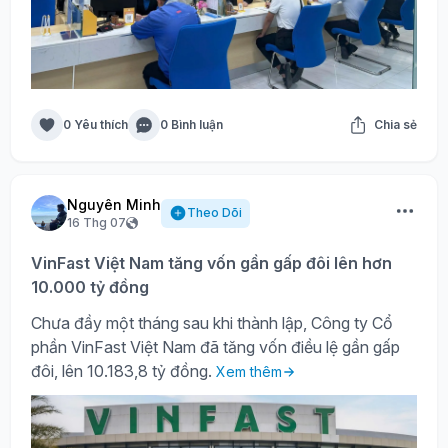
0 Yêu thích
0 Bình luận
Chia sẻ
Nguyên Minh
Theo Dõi
16 Thg 07
VinFast Việt Nam tăng vốn gần gấp đôi lên hơn
10.000 tỷ đồng
Chưa đầy một tháng sau khi thành lập, Công ty Cổ
phần VinFast Việt Nam đã tăng vốn điều lệ gần gấp
đôi, lên 10.183,8 tỷ đồng.
Xem thêm