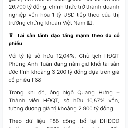
26.700 tỷ đồng, chính thức trở thành doanh
nghiệp vốn hóa 1 tỷ USD tiếp theo của thị
trường chứng khoán Việt Nam 💵.
👔 Tài sản lãnh đạo tăng mạnh theo đà cổ
phiếu
Với tỷ lệ sở hữu 12,04%, Chủ tịch HĐQT
Phùng Anh Tuấn đang nắm giữ khối tài sản
ước tính khoảng 3.200 tỷ đồng dựa trên giá
cổ phiếu F88.
Trong khi đó, ông Ngô Quang Hưng –
Thành viên HĐQT, sở hữu 10,87% vốn,
tương đương giá trị khoảng 2.900 tỷ đồng.
Theo dữ liệu F88 công bố tại ĐHĐCĐ