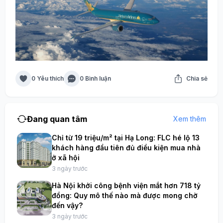
0 Yêu thích
0 Bình luận
Chia sẻ
Đang quan tâm
Xem thêm
Chỉ từ 19 triệu/m² tại Hạ Long: FLC hé lộ 13
khách hàng đầu tiên đủ điều kiện mua nhà
ở xã hội
3 ngày trước
Hà Nội khởi công bệnh viện mắt hơn 718 tỷ
đồng: Quy mô thế nào mà được mong chờ
đến vậy?
3 ngày trước