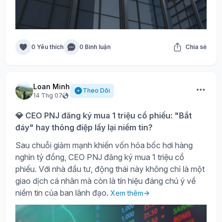
0 Yêu thích
0 Bình luận
Chia sẻ
Loan Minh
Theo Dõi
14 Thg 07
💎 CEO PNJ đăng ký mua 1 triệu cổ phiếu: "Bắt
đáy" hay thông điệp lấy lại niềm tin?
Sau chuỗi giảm mạnh khiến vốn hóa bốc hơi hàng
nghìn tỷ đồng, CEO PNJ đăng ký mua 1 triệu cổ
phiếu. Với nhà đầu tư, động thái này không chỉ là một
giao dịch cá nhân mà còn là tín hiệu đáng chú ý về
niềm tin của ban lãnh đạo.
Xem thêm