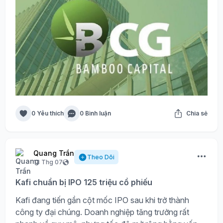
0 Yêu thích
0 Bình luận
Chia sẻ
Quang Trần
Theo Dõi
13 Thg 07
Kafi chuẩn bị IPO 125 triệu cổ phiếu
Kafi đang tiến gần cột mốc IPO sau khi trở thành
công ty đại chúng. Doanh nghiệp tăng trưởng rất