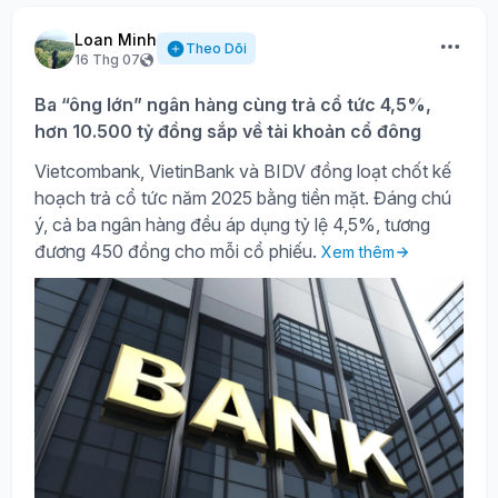
Loan Minh
Theo Dõi
16 Thg 07
Ba “ông lớn” ngân hàng cùng trả cổ tức 4,5%,
hơn 10.500 tỷ đồng sắp về tài khoản cổ đông
Vietcombank, VietinBank và BIDV đồng loạt chốt kế
hoạch trả cổ tức năm 2025 bằng tiền mặt. Đáng chú
ý, cả ba ngân hàng đều áp dụng tỷ lệ 4,5%, tương
đương 450 đồng cho mỗi cổ phiếu.
Xem thêm