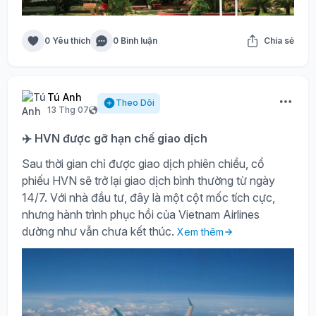
0 Yêu thích
0 Bình luận
Chia sẻ
Tú Anh
Theo Dõi
13 Thg 07
✈️ HVN được gỡ hạn chế giao dịch
Sau thời gian chỉ được giao dịch phiên chiều, cổ
phiếu HVN sẽ trở lại giao dịch bình thường từ ngày
14/7. Với nhà đầu tư, đây là một cột mốc tích cực,
nhưng hành trình phục hồi của Vietnam Airlines
dường như vẫn chưa kết thúc.
Xem thêm