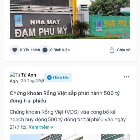
0 Yêu thích
0 Bình luận
Chia sẻ
Tú Anh
Theo Dõi
20 Thg 07
Chứng khoán Rồng Việt sắp phát hành 500 tỷ
đồng trái phiếu
Chứng khoán Rồng Việt (VDS) vừa công bố kế
hoạch huy động 500 tỷ đồng từ trái phiếu vào ngày
21/7 tới.
Xem thêm