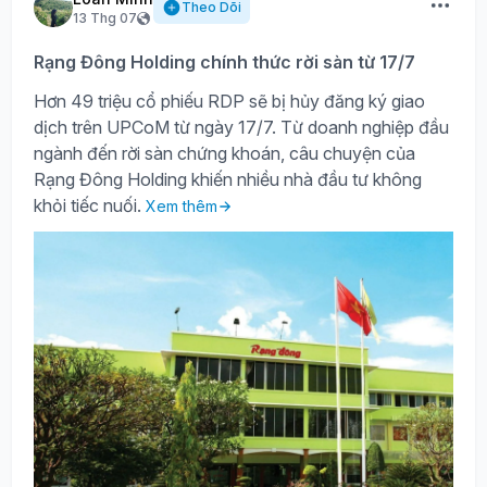
Theo Dõi
13 Thg 07
Rạng Đông Holding chính thức rời sàn từ 17/7
Hơn 49 triệu cổ phiếu RDP sẽ bị hủy đăng ký giao
dịch trên UPCoM từ ngày 17/7. Từ doanh nghiệp đầu
ngành đến rời sàn chứng khoán, câu chuyện của
Rạng Đông Holding khiến nhiều nhà đầu tư không
khỏi tiếc nuối.
Xem thêm