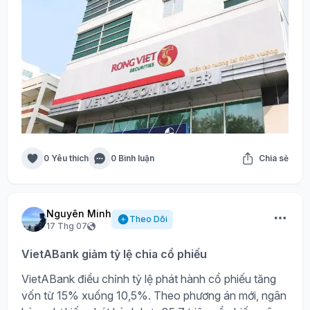
0 Yêu thích
0 Bình luận
Chia sẻ
Nguyên Minh
Theo Dõi
17 Thg 07
VietABank giảm tỷ lệ chia cổ phiếu
VietABank điều chỉnh tỷ lệ phát hành cổ phiếu tăng
vốn từ 15% xuống 10,5%. Theo phương án mới, ngân