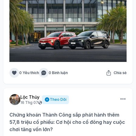
0 Yêu thích
0 Bình luận
Chia sẻ
Lộc Thủy
Theo Dõi
16 Thg 07
Chứng khoán Thành Công sắp phát hành thêm
57,8 triệu cổ phiếu: Cơ hội cho cổ đông hay cuộc
chơi tăng vốn lớn?