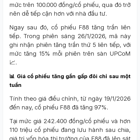
mức trên 100.000 đồng/cổ phiếu, qua đó trở
nên dễ tiếp cận hơn với nhà đầu tư.
Ngay sau đó, cổ phiếu F88 tăng trần liên
tiếp. Trong phiên sáng 26/1/2026, mã này
ghi nhận phiên tăng trần thứ 5 liên tiếp, với
mức tăng 15% mỗi phiên trên sàn UPCoM
📈.
📊 Giá cổ phiếu tăng gần gấp đôi chỉ sau một
tuần
Tính theo giá điều chỉnh, từ ngày 19/1/2026
đến nay, cổ phiếu F88 đã tăng 97%.
Tại mức giá 242.400 đồng/cổ phiếu và hơn
110 triệu cổ phiếu đang lưu hành sau chia,
giá trị vốn hóa thị trường của F88 đã lên sát