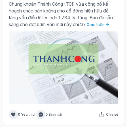
Chứng khoán Thành Công (TCI) vừa công bố kế
hoạch chào bán khủng cho cổ đông hiện hữu để
tăng vốn điều lệ lên hơn 1.734 tỷ đồng. Bạn đã sẵn
sàng cho đợt bơm vốn mới này chưa?
Xem thêm
0 Yêu thích
0 Bình luận
Chia sẻ