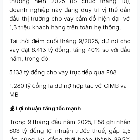
thường niên 2025 (tổ chức tháng 10),
doanh nghiệp này đang duy trì vị thế dẫn
đầu thị trường cho vay cầm đồ hiện đại, với
1,3 triệu khách hàng trên toàn hệ thống.
Tại thời điểm cuối tháng 9/2025, dư nợ cho
vay đạt 6.413 tỷ đồng, tăng 40% so với đầu
năm, trong đó:
5.133 tỷ đồng cho vay trực tiếp qua F88
1.280 tỷ đồng là dư nợ hợp tác với CIMB và
MB
💰 Lợi nhuận tăng tốc mạnh
Trong 9 tháng đầu năm 2025, F88 ghi nhận
603 tỷ đồng lợi nhuận trước thuế, gấp 2,5
lần cùng kỳ, đồng thời hoàn thành 89,5%