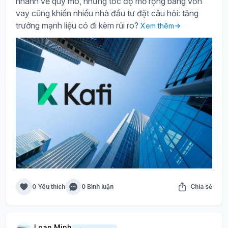
nhanh về quy mô, nhưng tốc độ mở rộng bằng vốn
vay cũng khiến nhiều nhà đầu tư đặt câu hỏi: tăng
trưởng mạnh liệu có đi kèm rủi ro?
Xem thêm
0 Yêu thích
0 Bình luận
Chia sẻ
Loan Minh