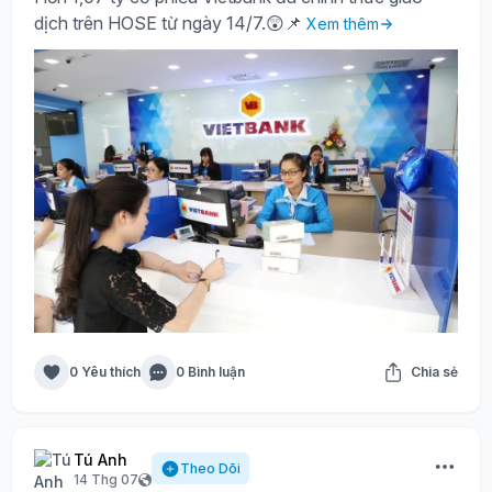
dịch trên HOSE từ ngày 14/7.😲📌
Xem thêm
0 Yêu thích
0 Bình luận
Chia sẻ
Tú Anh
Theo Dõi
14 Thg 07