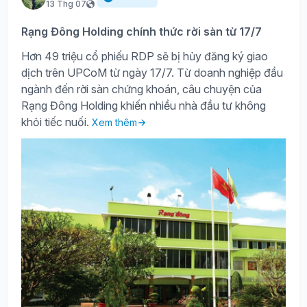
13 Thg 07
Rạng Đông Holding chính thức rời sàn từ 17/7
Hơn 49 triệu cổ phiếu RDP sẽ bị hủy đăng ký giao
dịch trên UPCoM từ ngày 17/7. Từ doanh nghiệp đầu
ngành đến rời sàn chứng khoán, câu chuyện của
Rạng Đông Holding khiến nhiều nhà đầu tư không
khỏi tiếc nuối.
Xem thêm