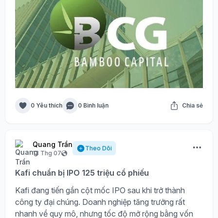
0 Yêu thích
0 Bình luận
Chia sẻ
Quang Trần
Theo Dõi
13 Thg 07
Kafi chuẩn bị IPO 125 triệu cổ phiếu
Kafi đang tiến gần cột mốc IPO sau khi trở thành
công ty đại chúng. Doanh nghiệp tăng trưởng rất
nhanh về quy mô, nhưng tốc độ mở rộng bằng vốn