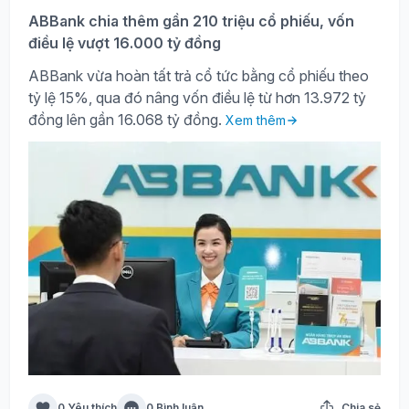
ABBank chia thêm gần 210 triệu cổ phiếu, vốn
điều lệ vượt 16.000 tỷ đồng
ABBank vừa hoàn tất trả cổ tức bằng cổ phiếu theo
tỷ lệ 15%, qua đó nâng vốn điều lệ từ hơn 13.972 tỷ
đồng lên gần 16.068 tỷ đồng.
Xem thêm
0 Yêu thích
0 Bình luận
Chia sẻ