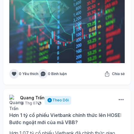
0 Yêu thích
0 Bình luận
Chia sẻ
Quang Trần
Theo Dõi
14 Thg 07
Hơn 1 tỷ cổ phiếu Vietbank chính thức lên HOSE:
Bước ngoặt mới của mã VBB?
Hơn 1,07 tỷ cổ phiếu Vietbank đã chính thức giao