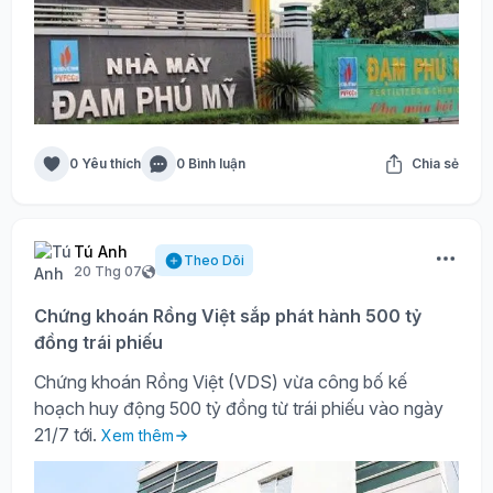
0 Yêu thích
0 Bình luận
Chia sẻ
Tú Anh
Theo Dõi
20 Thg 07
Chứng khoán Rồng Việt sắp phát hành 500 tỷ
đồng trái phiếu
Chứng khoán Rồng Việt (VDS) vừa công bố kế
hoạch huy động 500 tỷ đồng từ trái phiếu vào ngày
21/7 tới.
Xem thêm