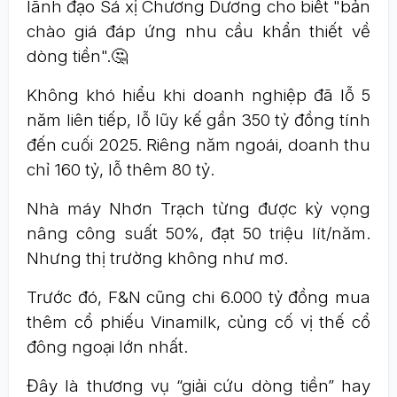
lãnh đạo Sá xị Chương Dương cho biết "bản
chào giá đáp ứng nhu cầu khẩn thiết về
dòng tiền".🤔
Không khó hiểu khi doanh nghiệp đã lỗ 5
năm liên tiếp, lỗ lũy kế gần 350 tỷ đồng tính
đến cuối 2025. Riêng năm ngoái, doanh thu
chỉ 160 tỷ, lỗ thêm 80 tỷ.
Nhà máy Nhơn Trạch từng được kỳ vọng
nâng công suất 50%, đạt 50 triệu lít/năm.
Nhưng thị trường không như mơ.
Trước đó, F&N cũng chi 6.000 tỷ đồng mua
thêm cổ phiếu Vinamilk, củng cố vị thế cổ
đông ngoại lớn nhất.
Đây là thương vụ “giải cứu dòng tiền” hay