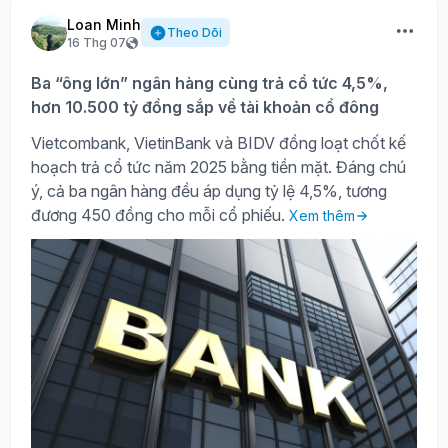
Loan Minh
Theo Dõi
16 Thg 07
Ba “ông lớn” ngân hàng cùng trả cổ tức 4,5%,
hơn 10.500 tỷ đồng sắp về tài khoản cổ đông
Vietcombank, VietinBank và BIDV đồng loạt chốt kế
hoạch trả cổ tức năm 2025 bằng tiền mặt. Đáng chú
ý, cả ba ngân hàng đều áp dụng tỷ lệ 4,5%, tương
đương 450 đồng cho mỗi cổ phiếu.
Xem thêm