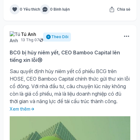
0 Yêu thích
0 Bình luận
Chia sẻ
Tú Anh
Theo Dõi
13 Thg 07
BCG bị hủy niêm yết, CEO Bamboo Capital lên
tiếng xin lỗi😢
Sau quyết định hủy niêm yết cổ phiếu BCG trên
HOSE, CEO Bamboo Capital chính thức gửi thư xin lỗi
cổ đông. Với nhà đầu tư, câu chuyện lúc này không
còn là giá cổ phiếu, mà là liệu doanh nghiệp có đủ
thời gian và năng lực để tái cấu trúc thành công.
Xem thêm