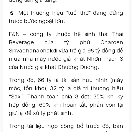
🥤 Một thương hiệu “tuổi thơ” đang đứng
trước bước ngoặt lớn.
F&N – công ty thuộc hệ sinh thái Thai
Beverage của tỷ phú Charoen
Sirivadhanabhakdi vừa trả giá 98 tỷ đồng để
mua nhà máy nước giải khát Nhơn Trạch 3
của Nước giải khát Chương Dương.
Trong đó, 66 tỷ là tài sản hữu hình (máy
móc, tồn kho), 32 tỷ là giá trị thương hiệu
“Saxi”. Thanh toán chia 3 đợt: 35% khi ký
hợp đồng, 60% khi hoàn tất, phần còn lại
giữ lại để xử lý phát sinh.
Trong tài liệu họp công bố trước đó, ban