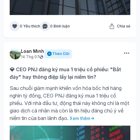
0 Yêu thích
0 Bình luận
Chia sẻ
Loan Minh
Theo Dõi
14 Thg 07
💎 CEO PNJ đăng ký mua 1 triệu cổ phiếu: "Bắt
đáy" hay thông điệp lấy lại niềm tin?
Sau chuỗi giảm mạnh khiến vốn hóa bốc hơi hàng
nghìn tỷ đồng, CEO PNJ đăng ký mua 1 triệu cổ
phiếu. Với nhà đầu tư, động thái này không chỉ là một
giao dịch cá nhân mà còn là tín hiệu đáng chú ý về
niềm tin của ban lãnh đạo.
Xem thêm