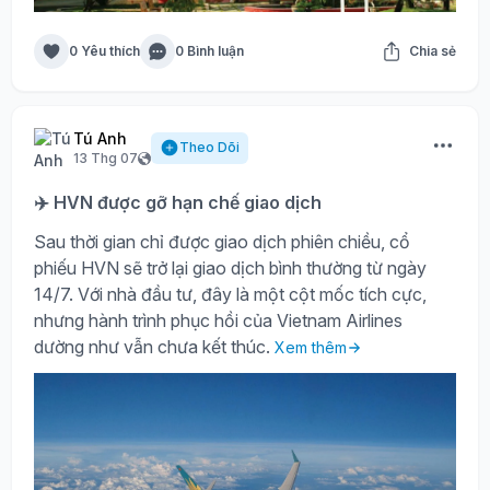
0 Yêu thích
0 Bình luận
Chia sẻ
Tú Anh
Theo Dõi
13 Thg 07
✈️ HVN được gỡ hạn chế giao dịch
Sau thời gian chỉ được giao dịch phiên chiều, cổ
phiếu HVN sẽ trở lại giao dịch bình thường từ ngày
14/7. Với nhà đầu tư, đây là một cột mốc tích cực,
nhưng hành trình phục hồi của Vietnam Airlines
dường như vẫn chưa kết thúc.
Xem thêm