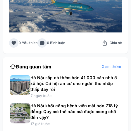
0 Yêu thích
0 Bình luận
Chia sẻ
Đang quan tâm
Xem thêm
Hà Nội sắp có thêm hơn 41.000 căn nhà ở
xã hội: Cơ hội an cư cho người thu nhập
thấp đây rồi
7 ngày trước
Hà Nội khởi công bệnh viện mắt hơn 718 tỷ
đồng: Quy mô thế nào mà được mong chờ
đến vậy?
17 giờ trước