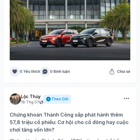
0 Yêu thích
0 Bình luận
Chia sẻ
Lộc Thủy
Theo Dõi
16 Thg 07
Chứng khoán Thành Công sắp phát hành thêm
57,8 triệu cổ phiếu: Cơ hội cho cổ đông hay cuộc
chơi tăng vốn lớn?