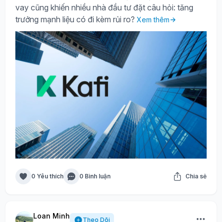
vay cũng khiến nhiều nhà đầu tư đặt câu hỏi: tăng
trưởng mạnh liệu có đi kèm rủi ro?
Xem thêm
0 Yêu thích
0 Bình luận
Chia sẻ
Loan Minh
Theo Dõi