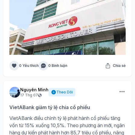
0 Yêu thích
0 Bình luận
Chia sẻ
Nguyên Minh
Theo Dõi
17 Thg 07
VietABank giảm tỷ lệ chia cổ phiếu
VietABank điều chỉnh tỷ lệ phát hành cổ phiếu tăng
vốn từ 15% xuống 10,5%. Theo phương án mới, ngân
hàng dự kiến phát hành hơn 85,7 triệu cổ phiếu, nâng