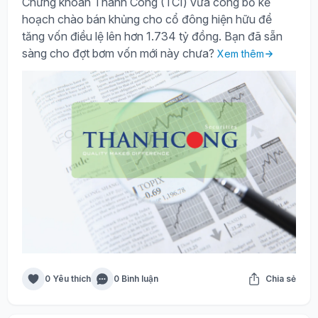
Chứng khoán Thành Công (TCI) vừa công bố kế
hoạch chào bán khủng cho cổ đông hiện hữu để
tăng vốn điều lệ lên hơn 1.734 tỷ đồng. Bạn đã sẵn
sàng cho đợt bơm vốn mới này chưa?
Xem thêm
0 Yêu thích
0 Bình luận
Chia sẻ