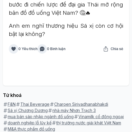
bước đi chiến lược để đại gia Thái mở rộng
bản đồ đồ uống Việt Nam? 🤔🔥
Anh em nghĩ thương hiệu Sá xị còn cơ hội
bật lại không?
0 Yêu thích
0 Bình luận
Chia sẻ
Từ khoá
F&N
Thai Beverage
Charoen Sirivadhanabhakdi
Sá xị Chương Dương
nhà máy Nhơn Trạch 3
mua bán sáp nhập ngành đồ uống
Vinamilk cổ đông ngoại
doanh nghiệp lỗ lũy kế
thị trường nước giải khát Việt Nam
M&A thực phẩm đồ uống