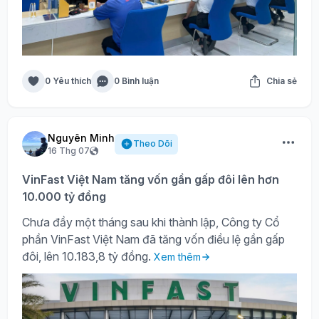
0 Yêu thích
0 Bình luận
Chia sẻ
Nguyên Minh
Theo Dõi
16 Thg 07
VinFast Việt Nam tăng vốn gần gấp đôi lên hơn
10.000 tỷ đồng
Chưa đầy một tháng sau khi thành lập, Công ty Cổ
phần VinFast Việt Nam đã tăng vốn điều lệ gần gấp
đôi, lên 10.183,8 tỷ đồng.
Xem thêm