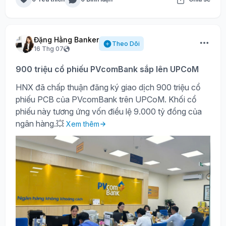
Đặng Hằng Banker
Theo Dõi
16 Thg 07
900 triệu cổ phiếu PVcomBank sắp lên UPCoM
HNX đã chấp thuận đăng ký giao dịch 900 triệu cổ
phiếu PCB của PVcomBank trên UPCoM. Khối cổ
phiếu này tương ứng vốn điều lệ 9.000 tỷ đồng của
ngân hàng.💥
Xem thêm