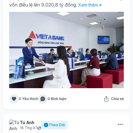
vốn điều lệ lên 9.020,8 tỷ đồng.
Xem thêm
0 Yêu thích
0 Bình luận
Chia sẻ
Tú Anh
Theo Dõi
16 Thg 07