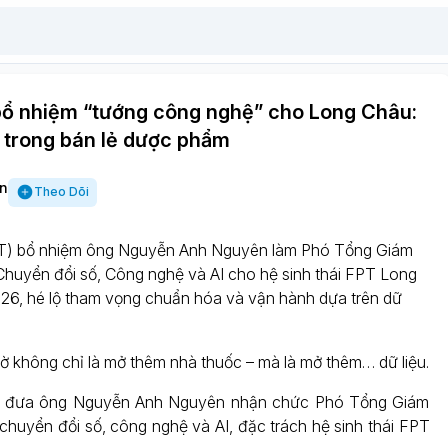
 bổ nhiệm “tướng công nghệ” cho Long Châu:
 trong bán lẻ dược phẩm
n
Theo Dõi
RT) bổ nhiệm ông Nguyễn Anh Nguyên làm Phó Tổng Giám
Chuyển đổi số, Công nghệ và AI cho hệ sinh thái FPT Long
26, hé lộ tham vọng chuẩn hóa và vận hành dựa trên dữ
iờ không chỉ là mở thêm nhà thuốc – mà là mở thêm… dữ liệu.
a đưa ông Nguyễn Anh Nguyên nhận chức Phó Tổng Giám
 chuyển đổi số, công nghệ và AI, đặc trách hệ sinh thái FPT