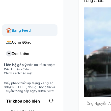
Long Châu.
Bảng Feed
Cộng Đồng
Xem thêm
Liên hệ góp ý
Miễn trừ trách nhiệm
Điều khoản sử dụng
Chính sách bảo mật
Giấy phép thiết lập Mạng xã hội số
108/GP-BTTTT, do Bộ Thông tin và
Truyền thông cấp ngày 08/02/2021.
Từ khóa phổ biến
Ông Nguyễn A