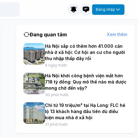
Đăng nhập
Đang quan tâm
Xem thêm
Hà Nội sắp có thêm hơn 41.000 căn
nhà ở xã hội: Cơ hội an cư cho người
thu nhập thấp đây rồi
6 ngày trước
Hà Nội khởi công bệnh viện mắt hơn
718 tỷ đồng: Quy mô thế nào mà được
mong chờ đến vậy?
30 phút trước
Chỉ từ 19 triệu/m² tại Hạ Long: FLC hé
lộ 13 khách hàng đầu tiên đủ điều
kiện mua nhà ở xã hội
31 phút trước