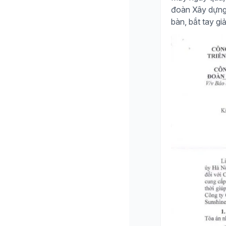
đoàn Xây dựng H
bàn, bắt tay giả