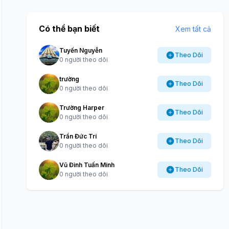
Có thể bạn biết
Xem tất cả
Tuyến Nguyễn
Theo Dõi
0 người theo dõi
trường
Theo Dõi
0 người theo dõi
Trường Harper
Theo Dõi
0 người theo dõi
Trần Đức Trí
Theo Dõi
0 người theo dõi
Vũ Đình Tuấn Minh
Theo Dõi
0 người theo dõi