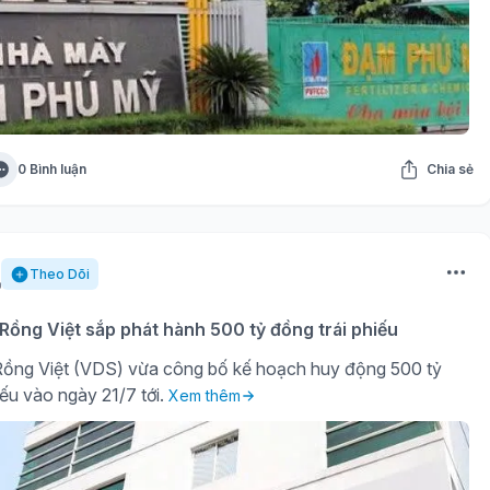
0 Bình luận
Chia sẻ
Theo Dõi
ồng Việt sắp phát hành 500 tỷ đồng trái phiếu
ồng Việt (VDS) vừa công bố kế hoạch huy động 500 tỷ
iếu vào ngày 21/7 tới.
Xem thêm