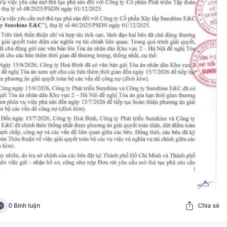
0 Bình luận
Chia sẻ