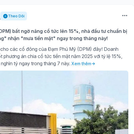
Theo Dõi
PM) bất ngờ nâng cổ tức lên 15%, nhà đầu tư chuẩn bị
ng" nhận "mưa tiền mặt" ngay trong tháng này!
gờ cho các cổ đông của Đạm Phú Mỹ (DPM) đây! Doanh
t phương án chia cổ tức tiền mặt năm 2025 với tỷ lệ 15%,
 nghìn tỷ ngay trong tháng 7 này.
Xem thêm