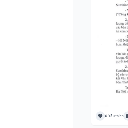
0 Yêu thích