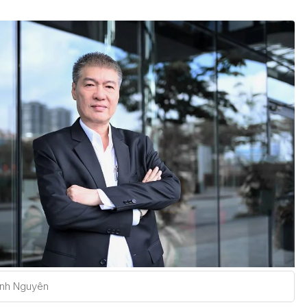
nh Nguyên