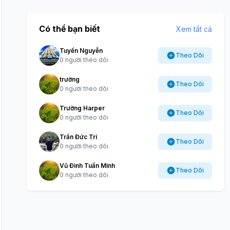
Có thể bạn biết
Xem tất cả
Tuyến Nguyễn
Theo Dõi
0 người theo dõi
trường
Theo Dõi
0 người theo dõi
Trường Harper
Theo Dõi
0 người theo dõi
Trần Đức Trí
Theo Dõi
0 người theo dõi
Vũ Đình Tuấn Minh
Theo Dõi
0 người theo dõi