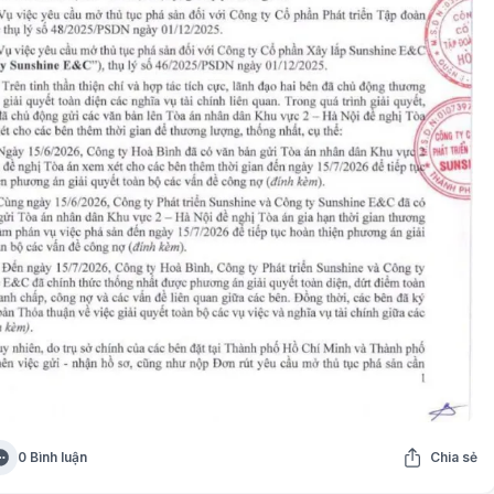
0 Bình luận
Chia sẻ