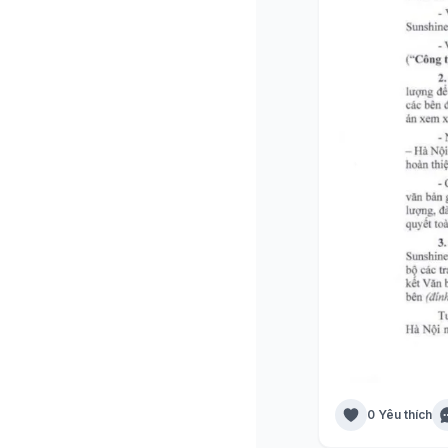
0 Yêu thích