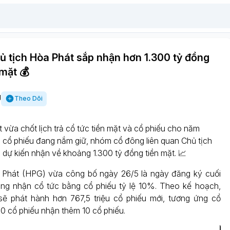
ủ tịch Hòa Phát sắp nhận hơn 1.300 tỷ đồng
 mặt 💰
g
Theo Dõi
vừa chốt lịch trả cổ tức tiền mặt và cổ phiếu cho năm
g cổ phiếu đang nắm giữ, nhóm cổ đông liên quan Chủ tịch
 dự kiến nhận về khoảng 1.300 tỷ đồng tiền mặt. 📈
Phát (HPG) vừa công bố ngày 26/5 là ngày đăng ký cuối
ng nhận cổ tức bằng cổ phiếu tỷ lệ 10%. Theo kế hoạch,
sẽ phát hành hơn 767,5 triệu cổ phiếu mới, tương ứng cổ
0 cổ phiếu nhận thêm 10 cổ phiếu.