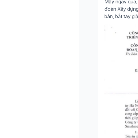
Mấy ngày qua, 
đoàn Xây dựng H
bàn, bắt tay giả