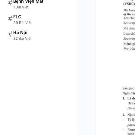
Bệnh Viện Mắt
1 Bài Viết
FLC
38 Bài Viết
Hà Nội
32 Bài Viết