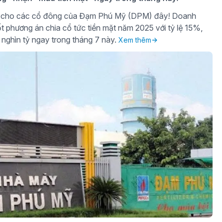
gờ cho các cổ đông của Đạm Phú Mỹ (DPM) đây! Doanh
t phương án chia cổ tức tiền mặt năm 2025 với tỷ lệ 15%,
 nghìn tỷ ngay trong tháng 7 này.
Xem thêm