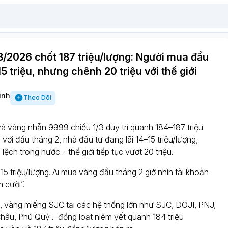
3/2026 chốt 187 triệu/lượng: Người mua đầu
15 triệu, nhưng chênh 20 triệu với thế giới
inh
Theo Dõi
à vàng nhẫn 9999 chiều 1/3 duy trì quanh 184–187 triệu
với đầu tháng 2, nhà đầu tư đang lãi 14–15 triệu/lượng,
lệch trong nước – thế giới tiếp tục vượt 20 triệu.
15 triệu/lượng. Ai mua vàng đầu tháng 2 giờ nhìn tài khoản
 cười”.
, vàng miếng SJC tại các hệ thống lớn như SJC, DOJI, PNJ,
hâu, Phú Quý… đồng loạt niêm yết quanh 184 triệu