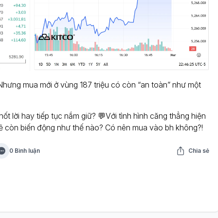
. Nhưng mua mới ở vùng 187 triệu có còn “an toàn” như một
t lời hay tiếp tục nắm giữ? 💬Với tình hình căng thẳng hiện
sẽ còn biến động như thế nào? Có nên mua vào bh không?!
0 Bình luận
Chia sẻ