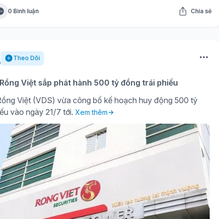
0 Bình luận
Chia sẻ
Theo Dõi
ồng Việt sắp phát hành 500 tỷ đồng trái phiếu
ồng Việt (VDS) vừa công bố kế hoạch huy động 500 tỷ
iếu vào ngày 21/7 tới.
Xem thêm