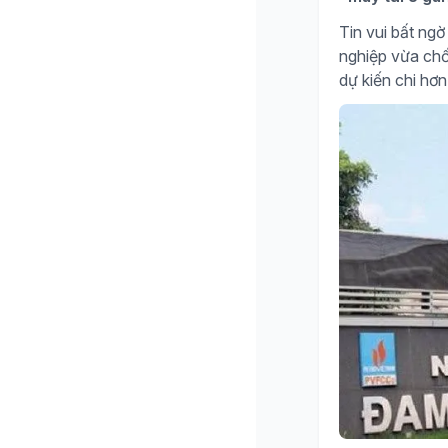
Tin vui bất n
nghiệp vừa chố
dự kiến chi hơn