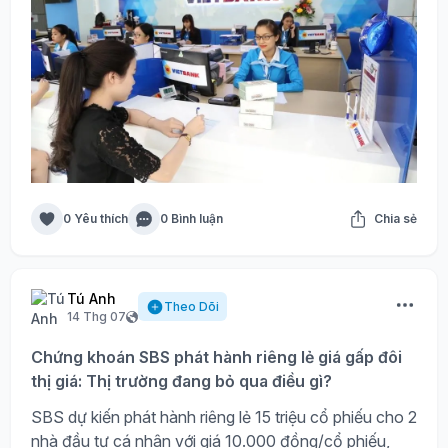
0 Yêu thích
0 Bình luận
Chia sẻ
Tú Anh
Theo Dõi
14 Thg 07
Chứng khoán SBS phát hành riêng lẻ giá gấp đôi
thị giá: Thị trường đang bỏ qua điều gì?
SBS dự kiến phát hành riêng lẻ 15 triệu cổ phiếu cho 2
nhà đầu tư cá nhân với giá 10.000 đồng/cổ phiếu,