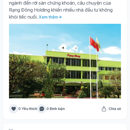
ngành đến rời sàn chứng khoán, câu chuyện của
Rạng Đông Holding khiến nhiều nhà đầu tư không
khỏi tiếc nuối.
Xem thêm
0 Yêu thích
0 Bình luận
Chia sẻ