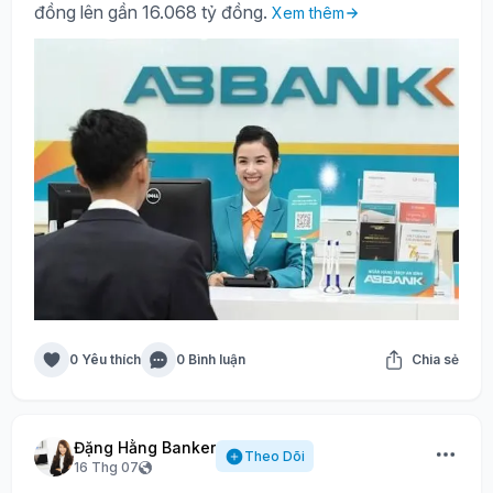
đồng lên gần 16.068 tỷ đồng.
Xem thêm
0 Yêu thích
0 Bình luận
Chia sẻ
Đặng Hằng Banker
Theo Dõi
16 Thg 07