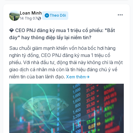
Loan Minh
Theo Dõi
14 Thg 07
💎 CEO PNJ đăng ký mua 1 triệu cổ phiếu: "Bắt
đáy" hay thông điệp lấy lại niềm tin?
Sau chuỗi giảm mạnh khiến vốn hóa bốc hơi hàng
nghìn tỷ đồng, CEO PNJ đăng ký mua 1 triệu cổ
phiếu. Với nhà đầu tư, động thái này không chỉ là một
giao dịch cá nhân mà còn là tín hiệu đáng chú ý về
niềm tin của ban lãnh đạo.
Xem thêm