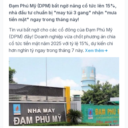
Đạm Phú Mỹ (DPM) bất ngờ nâng cổ tức lên 15%,
nhà đầu tư chuẩn bị "may túi 3 gang" nhận "mưa
tiền mặt" ngay trong tháng này!
Tin vui bất ngờ cho các cổ đông của Đạm Phú Mỹ
(DPM) đây! Doanh nghiệp vừa chốt phương án chia
cổ tức tiền mặt năm 2025 với tỷ lệ 15%, dự kiến chi
hơn nghìn tỷ ngay trong tháng 7 này.
Xem thêm