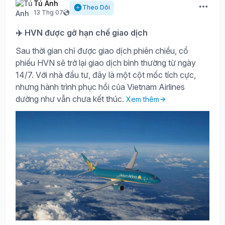
Tú Anh
Theo Dõi
13 Thg 07
✈️ HVN được gỡ hạn chế giao dịch
Sau thời gian chỉ được giao dịch phiên chiều, cổ
phiếu HVN sẽ trở lại giao dịch bình thường từ ngày
14/7. Với nhà đầu tư, đây là một cột mốc tích cực,
nhưng hành trình phục hồi của Vietnam Airlines
dường như vẫn chưa kết thúc.
Xem thêm