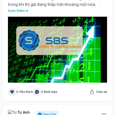
trong khi thị giá đang thấp hơn khoảng một nửa.
Xem thêm
0 Yêu thích
0 Bình luận
Chia sẻ
Tú Anh
Theo Dõi