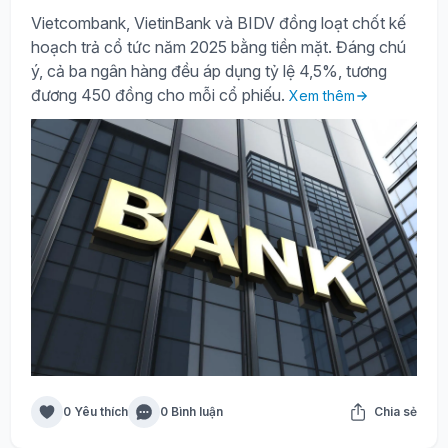
Vietcombank, VietinBank và BIDV đồng loạt chốt kế
hoạch trả cổ tức năm 2025 bằng tiền mặt. Đáng chú
ý, cả ba ngân hàng đều áp dụng tỷ lệ 4,5%, tương
đương 450 đồng cho mỗi cổ phiếu.
Xem thêm
0 Yêu thích
0 Bình luận
Chia sẻ