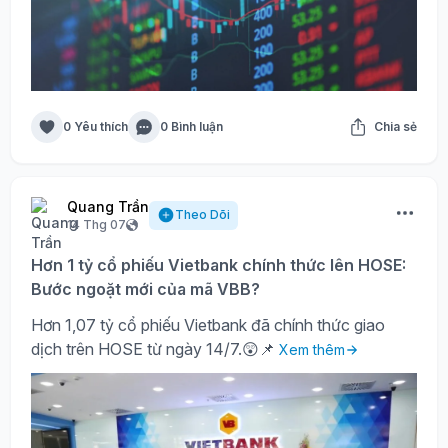
0 Yêu thích
0 Bình luận
Chia sẻ
Quang Trần
Theo Dõi
14 Thg 07
Hơn 1 tỷ cổ phiếu Vietbank chính thức lên HOSE:
Bước ngoặt mới của mã VBB?
Hơn 1,07 tỷ cổ phiếu Vietbank đã chính thức giao
dịch trên HOSE từ ngày 14/7.😲📌
Xem thêm