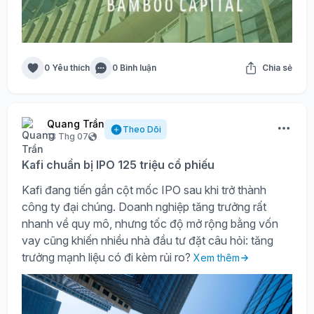
0 Yêu thích
0 Bình luận
Chia sẻ
Quang Trần
Theo Dõi
13 Thg 07
Kafi chuẩn bị IPO 125 triệu cổ phiếu
Kafi đang tiến gần cột mốc IPO sau khi trở thành
công ty đại chúng. Doanh nghiệp tăng trưởng rất
nhanh về quy mô, nhưng tốc độ mở rộng bằng vốn
vay cũng khiến nhiều nhà đầu tư đặt câu hỏi: tăng
trưởng mạnh liệu có đi kèm rủi ro?
Xem thêm