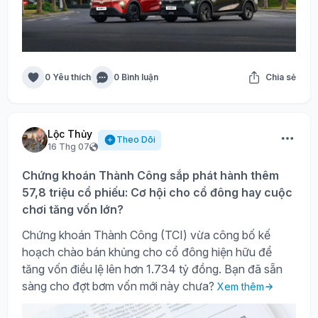
0 Yêu thích
0 Bình luận
Chia sẻ
Lộc Thủy
Theo Dõi
16 Thg 07
Chứng khoán Thành Công sắp phát hành thêm
57,8 triệu cổ phiếu: Cơ hội cho cổ đông hay cuộc
chơi tăng vốn lớn?
Chứng khoán Thành Công (TCI) vừa công bố kế
hoạch chào bán khủng cho cổ đông hiện hữu để
tăng vốn điều lệ lên hơn 1.734 tỷ đồng. Bạn đã sẵn
sàng cho đợt bơm vốn mới này chưa?
Xem thêm