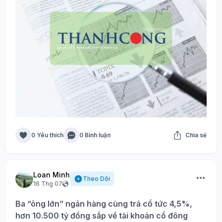
0 Yêu thích
0 Bình luận
Chia sẻ
Loan Minh
Theo Dõi
16 Thg 07
Ba “ông lớn” ngân hàng cùng trả cổ tức 4,5%,
hơn 10.500 tỷ đồng sắp về tài khoản cổ đông