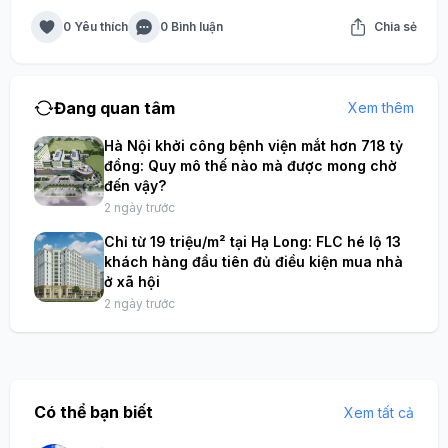
0 Yêu thích
0 Bình luận
Chia sẻ
Đang quan tâm
Xem thêm
Hà Nội khởi công bệnh viện mắt hơn 718 tỷ
đồng: Quy mô thế nào mà được mong chờ
đến vậy?
2 ngày trước
Chỉ từ 19 triệu/m² tại Hạ Long: FLC hé lộ 13
khách hàng đầu tiên đủ điều kiện mua nhà
ở xã hội
2 ngày trước
Có thể bạn biết
Xem tất cả