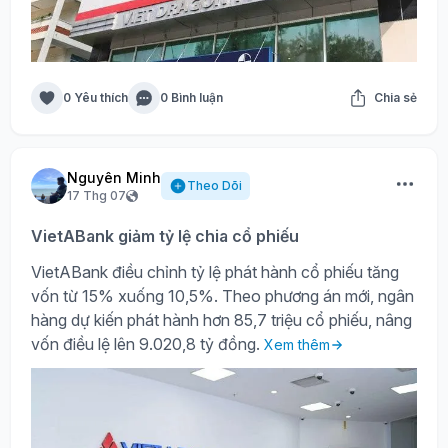
0 Yêu thích
0 Bình luận
Chia sẻ
Nguyên Minh
Theo Dõi
17 Thg 07
VietABank giảm tỷ lệ chia cổ phiếu
VietABank điều chỉnh tỷ lệ phát hành cổ phiếu tăng
vốn từ 15% xuống 10,5%. Theo phương án mới, ngân
hàng dự kiến phát hành hơn 85,7 triệu cổ phiếu, nâng
vốn điều lệ lên 9.020,8 tỷ đồng.
Xem thêm