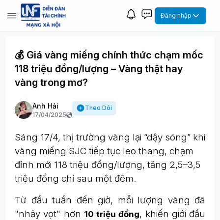
Đăng nhập
💰 Giá vàng miếng chính thức chạm mốc
118 triệu đồng/lượng – Vàng thật hay
vàng trong mơ?
Anh Hải
Theo Dõi
17/04/2025
Sáng 17/4, thị trường vàng lại “dậy sóng” khi
vàng miếng SJC tiếp tục leo thang, chạm
đỉnh mới 118 triệu đồng/lượng, tăng 2,5–3,5
triệu đồng chỉ sau một đêm.
Từ đầu tuần đến giờ, mỗi lượng vàng đã
"nhảy vọt" hơn
, khiến giới đầu
10 triệu đồng