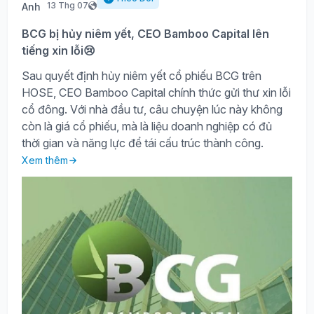
13 Thg 07
BCG bị hủy niêm yết, CEO Bamboo Capital lên
tiếng xin lỗi😢
Sau quyết định hủy niêm yết cổ phiếu BCG trên
HOSE, CEO Bamboo Capital chính thức gửi thư xin lỗi
cổ đông. Với nhà đầu tư, câu chuyện lúc này không
còn là giá cổ phiếu, mà là liệu doanh nghiệp có đủ
thời gian và năng lực để tái cấu trúc thành công.
Xem thêm