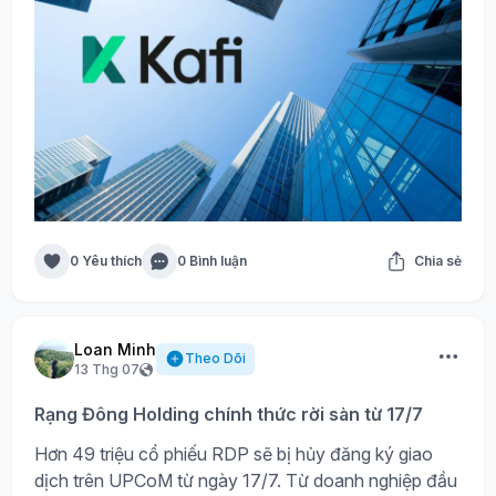
0 Yêu thích
0 Bình luận
Chia sẻ
Loan Minh
Theo Dõi
13 Thg 07
Rạng Đông Holding chính thức rời sàn từ 17/7
Hơn 49 triệu cổ phiếu RDP sẽ bị hủy đăng ký giao
dịch trên UPCoM từ ngày 17/7. Từ doanh nghiệp đầu