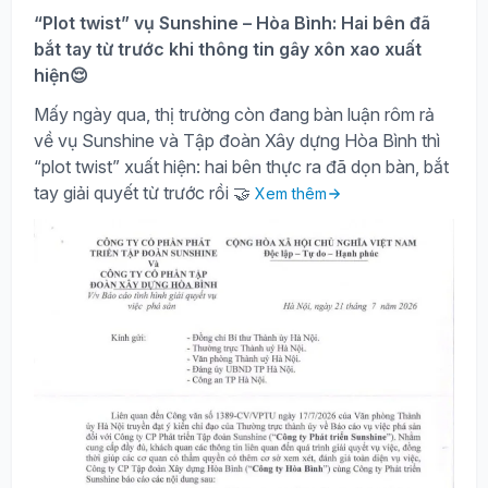
“Plot twist” vụ Sunshine – Hòa Bình: Hai bên đã
bắt tay từ trước khi thông tin gây xôn xao xuất
hiện😌
Mấy ngày qua, thị trường còn đang bàn luận rôm rả
về vụ Sunshine và Tập đoàn Xây dựng Hòa Bình thì
“plot twist” xuất hiện: hai bên thực ra đã dọn bàn, bắt
tay giải quyết từ trước rồi 🤝
Xem thêm