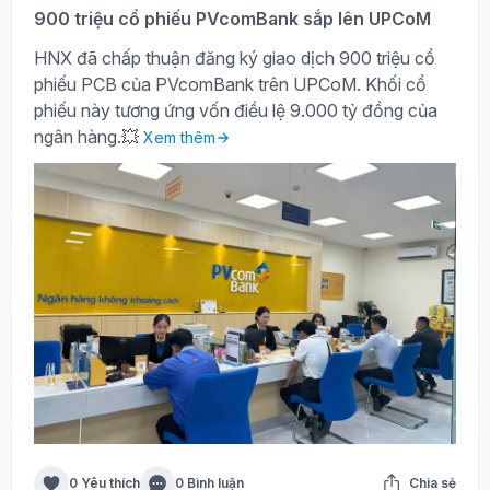
900 triệu cổ phiếu PVcomBank sắp lên UPCoM
HNX đã chấp thuận đăng ký giao dịch 900 triệu cổ
phiếu PCB của PVcomBank trên UPCoM. Khối cổ
phiếu này tương ứng vốn điều lệ 9.000 tỷ đồng của
ngân hàng.💥
Xem thêm
0 Yêu thích
0 Bình luận
Chia sẻ