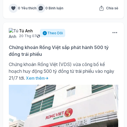
0 Yêu thích
0 Bình luận
Chia sẻ
Tú Anh
Theo Dõi
20 Thg 07
Chứng khoán Rồng Việt sắp phát hành 500 tỷ
đồng trái phiếu
Chứng khoán Rồng Việt (VDS) vừa công bố kế
hoạch huy động 500 tỷ đồng từ trái phiếu vào ngày
21/7 tới.
Xem thêm