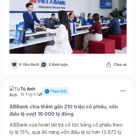
0 Yêu thích
0 Bình luận
Chia sẻ
Tú Anh
Theo Dõi
16 Thg 07
ABBank chia thêm gần 210 triệu cổ phiếu, vốn
điều lệ vượt 16.000 tỷ đồng
ABBank vừa hoàn tất trả cổ tức bằng cổ phiếu theo
tỷ lệ 15%, qua đó nâng vốn điều lệ từ hơn 13.972 tỷ