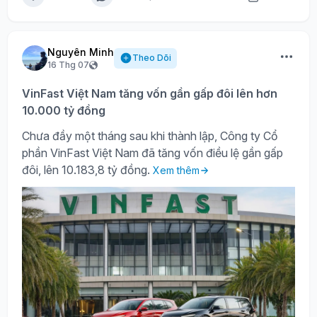
Nguyên Minh
Theo Dõi
16 Thg 07
VinFast Việt Nam tăng vốn gần gấp đôi lên hơn
10.000 tỷ đồng
Chưa đầy một tháng sau khi thành lập, Công ty Cổ
phần VinFast Việt Nam đã tăng vốn điều lệ gần gấp
đôi, lên 10.183,8 tỷ đồng.
Xem thêm