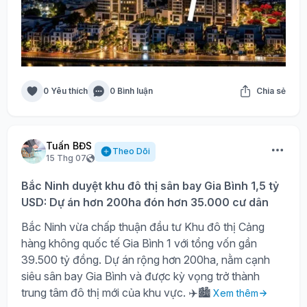
0 Yêu thích
0 Bình luận
Chia sẻ
Tuấn BĐS
Theo Dõi
15 Thg 07
Bắc Ninh duyệt khu đô thị sân bay Gia Bình 1,5 tỷ
USD: Dự án hơn 200ha đón hơn 35.000 cư dân
Bắc Ninh vừa chấp thuận đầu tư Khu đô thị Cảng
hàng không quốc tế Gia Bình 1 với tổng vốn gần
39.500 tỷ đồng. Dự án rộng hơn 200ha, nằm cạnh
siêu sân bay Gia Bình và được kỳ vọng trở thành
trung tâm đô thị mới của khu vực. ✈️🏙️
Xem thêm