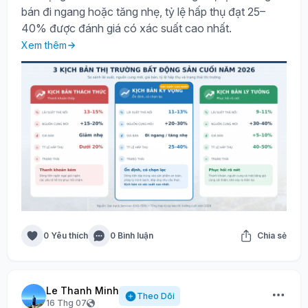
bán đi ngang hoặc tăng nhẹ, tỷ lệ hấp thụ đạt 25–
40% được đánh giá có xác suất cao nhất.
Xem thêm
0 Yêu thích
0 Bình luận
Chia sẻ
Le Thanh Minh
Theo Dõi
16 Thg 07