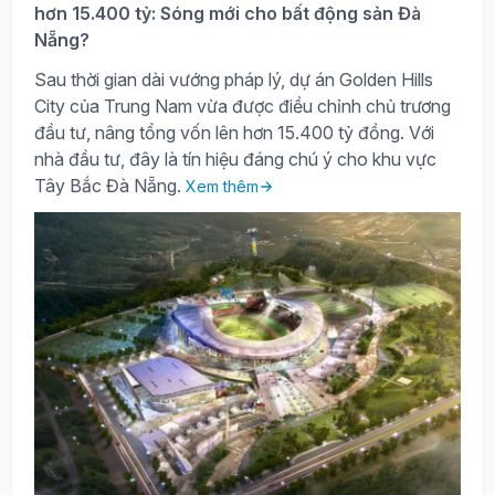
hơn 15.400 tỷ: Sóng mới cho bất động sản Đà
Nẵng?
Sau thời gian dài vướng pháp lý, dự án Golden Hills
City của Trung Nam vừa được điều chỉnh chủ trương
đầu tư, nâng tổng vốn lên hơn 15.400 tỷ đồng. Với
nhà đầu tư, đây là tín hiệu đáng chú ý cho khu vực
Tây Bắc Đà Nẵng.
Xem thêm