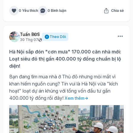
0 Yêu thích
0 Bình luận
Chia sẻ
Tuấn BĐS
Theo Dõi
30 Thg 07
Hà Nội sắp đón "cơn mưa" 170.000 căn nhà mới:
Loạt siêu đô thị gần 400.000 tỷ đồng chuẩn bị lộ
diện!
Bạn đang tìm mua nhà ở Thủ đô nhưng mỏi mắt vì
khan hiếm nguồn cung? Tin vui là Hà Nội vừa "kích
hoạt" loạt dự án khủng với tổng vốn đầu tư gần
400.000 tỷ đồng rồi đây!
Xem thêm