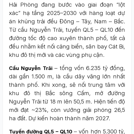
Hải Phòng đang bước vào giai đoạn “lột
xác” hạ tầng 2025–2030 với hàng loạt dự
án khủng trải đều Đông – Tây, Nam – Bắc.
Từ cầu Nguyễn Trãi, tuyến QL5 – QL10 đến
đường tốc độ cao xuyên thành phố, tất cả
đều nhằm kết nối cảng biển, sân bay Cát Bi,
khu đô thị mới và các vùng phụ cận.
– tổng vốn 6.235 tỷ đồng,
Cầu Nguyễn Trãi
dài gần 1.500 m, là cầu dây văng lớn nhất
thành phố. Khi xong, sẽ nối trung tâm với
khu đô thị Bắc sông Cấm, mở đường
Nguyễn Trãi từ 18 m lên 50,5 m. Hiện tiến độ
mới đạt ~23%, còn vướng giải phóng 26,5
ha đất. Dự kiến hoàn thành năm 2027.
– vốn hơn 5.300 tỷ,
Tuyến đường QL5 – QL10