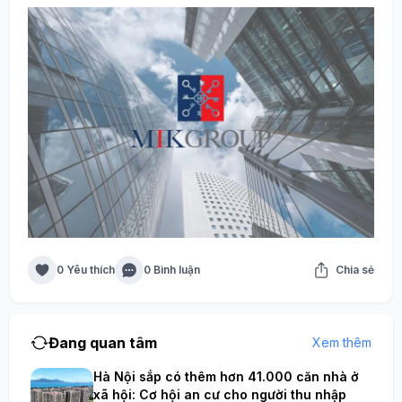
0 Yêu thích
0 Bình luận
Chia sẻ
Đang quan tâm
Xem thêm
Hà Nội sắp có thêm hơn 41.000 căn nhà ở
xã hội: Cơ hội an cư cho người thu nhập