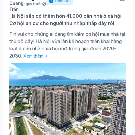
Theo Dõi
5 ngày trước
Hà Nội sắp có thêm hơn 41.000 căn nhà ở xã hội:
Cơ hội an cư cho người thu nhập thấp đây rồi
Tin vui cho những ai đang tìm kiếm cơ hội mua nhà tại
thủ đô đây! Hà Nội vừa lên kế hoạch triển khai hàng
loạt dự án nhà ở xã hội mới trong giai đoạn 2026-
2030.
Xem thêm