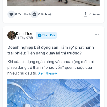
0 Yêu thích
0 Bình luận
Chia sẻ
Đình Thành
Theo Dõi
14 Thg 07
Doanh nghiệp bất động sản 'rầm rộ' phát hành
trái phiếu: Tiền đang quay lại thị trường?
Khi cửa tín dụng ngân hàng vẫn chưa rộng mở, trái
phiếu đang trở thành "phao vốn" quen thuộc của
nhiều chủ đầu tư.
Xem thêm