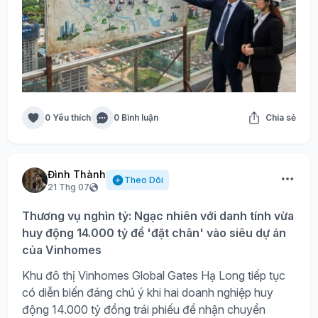
0 Yêu thích
0 Bình luận
Chia sẻ
Đình Thành
Theo Dõi
21 Thg 07
Thương vụ nghìn tỷ: Ngạc nhiên với danh tính vừa
huy động 14.000 tỷ để 'đặt chân' vào siêu dự án
của Vinhomes
Khu đô thị Vinhomes Global Gates Hạ Long tiếp tục
có diễn biến đáng chú ý khi hai doanh nghiệp huy
động 14.000 tỷ đồng trái phiếu để nhận chuyển