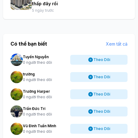
thấp đây rồi
5 ngày trước
Có thể bạn biết
Xem tất cả
Tuyến Nguyễn
Theo Dõi
0 người theo dõi
trường
Theo Dõi
0 người theo dõi
Trường Harper
Theo Dõi
0 người theo dõi
Trần Đức Trí
Theo Dõi
0 người theo dõi
Vũ Đình Tuấn Minh
Theo Dõi
0 người theo dõi