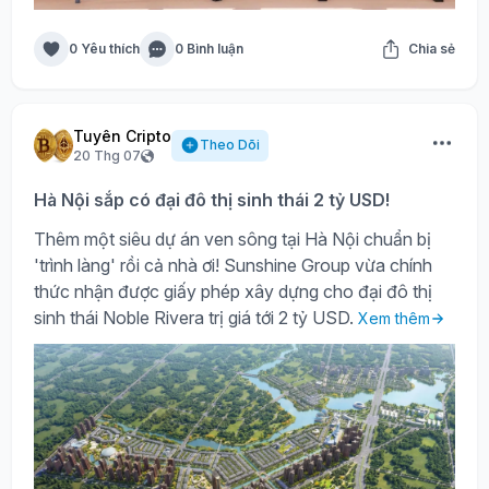
0 Yêu thích
0 Bình luận
Chia sẻ
Tuyên Cripto
Theo Dõi
20 Thg 07
Hà Nội sắp có đại đô thị sinh thái 2 tỷ USD!
Thêm một siêu dự án ven sông tại Hà Nội chuẩn bị
'trình làng' rồi cả nhà ơi! Sunshine Group vừa chính
thức nhận được giấy phép xây dựng cho đại đô thị
sinh thái Noble Rivera trị giá tới 2 tỷ USD.
Xem thêm