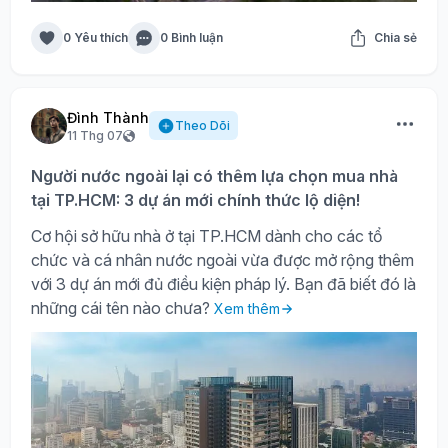
0 Yêu thích
0 Bình luận
Chia sẻ
Đình Thành
Theo Dõi
11 Thg 07
Người nước ngoài lại có thêm lựa chọn mua nhà
tại TP.HCM: 3 dự án mới chính thức lộ diện!
Cơ hội sở hữu nhà ở tại TP.HCM dành cho các tổ
chức và cá nhân nước ngoài vừa được mở rộng thêm
với 3 dự án mới đủ điều kiện pháp lý. Bạn đã biết đó là
những cái tên nào chưa?
Xem thêm