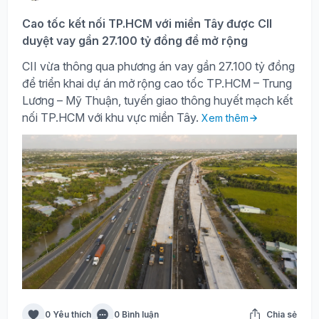
Cao tốc kết nối TP.HCM với miền Tây được CII
duyệt vay gần 27.100 tỷ đồng để mở rộng
CII vừa thông qua phương án vay gần 27.100 tỷ đồng
để triển khai dự án mở rộng cao tốc TP.HCM – Trung
Lương – Mỹ Thuận, tuyến giao thông huyết mạch kết
nối TP.HCM với khu vực miền Tây.
Xem thêm
0 Yêu thích
0 Bình luận
Chia sẻ