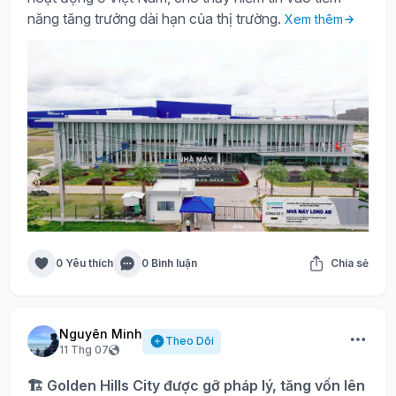
năng tăng trưởng dài hạn của thị trường.
Xem thêm
0 Yêu thích
0 Bình luận
Chia sẻ
Nguyên Minh
Theo Dõi
11 Thg 07
🏗️ Golden Hills City được gỡ pháp lý, tăng vốn lên