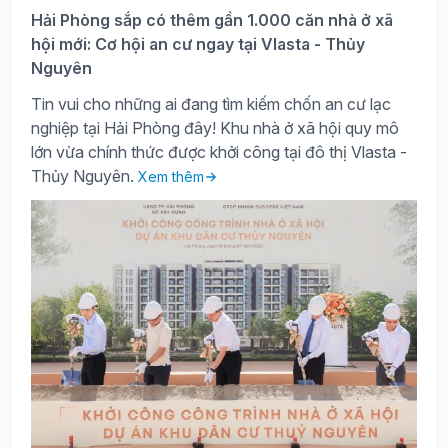
Hải Phòng sắp có thêm gần 1.000 căn nhà ở xã
hội mới: Cơ hội an cư ngay tại Vlasta - Thủy
Nguyên
Tin vui cho những ai đang tìm kiếm chốn an cư lạc
nghiệp tại Hải Phòng đây! Khu nhà ở xã hội quy mô
lớn vừa chính thức được khởi công tại đô thị Vlasta -
Thủy Nguyên.
Xem thêm