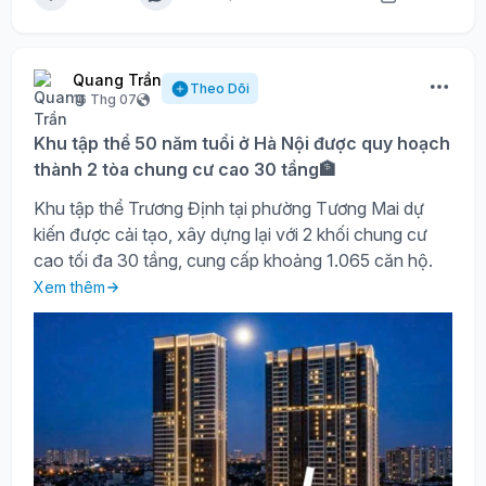
Quang Trần
Theo Dõi
16 Thg 07
Khu tập thể 50 năm tuổi ở Hà Nội được quy hoạch
thành 2 tòa chung cư cao 30 tầng🏦
Khu tập thể Trương Định tại phường Tương Mai dự
kiến được cải tạo, xây dựng lại với 2 khối chung cư
cao tối đa 30 tầng, cung cấp khoảng 1.065 căn hộ.
Xem thêm