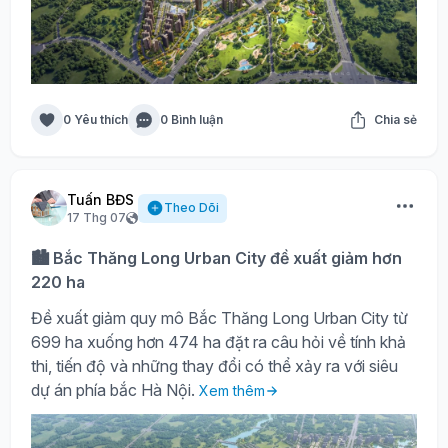
0 Yêu thích
0 Bình luận
Chia sẻ
Tuấn BĐS
Theo Dõi
17 Thg 07
🏙️ Bắc Thăng Long Urban City đề xuất giảm hơn
220 ha
Đề xuất giảm quy mô Bắc Thăng Long Urban City từ
699 ha xuống hơn 474 ha đặt ra câu hỏi về tính khả
thi, tiến độ và những thay đổi có thể xảy ra với siêu
dự án phía bắc Hà Nội.
Xem thêm