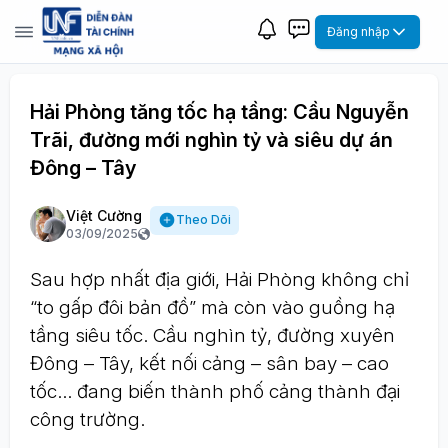
Đăng nhập
Hải Phòng tăng tốc hạ tầng: Cầu Nguyễn
Trãi, đường mới nghìn tỷ và siêu dự án
Đông – Tây
Việt Cường
Theo Dõi
03/09/2025
Sau hợp nhất địa giới, Hải Phòng không chỉ
“to gấp đôi bản đồ” mà còn vào guồng hạ
tầng siêu tốc. Cầu nghìn tỷ, đường xuyên
Đông – Tây, kết nối cảng – sân bay – cao
tốc… đang biến thành phố cảng thành đại
công trường.