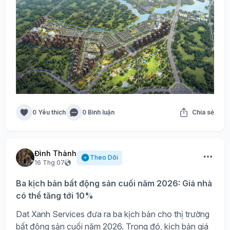
0 Yêu thích
0 Bình luận
Chia sẻ
Đình Thành
Theo Dõi
16 Thg 07
Ba kịch bản bất động sản cuối năm 2026: Giá nhà
có thể tăng tới 10%
Dat Xanh Services đưa ra ba kịch bản cho thị trường
bất động sản cuối năm 2026. Trong đó, kịch bản giá