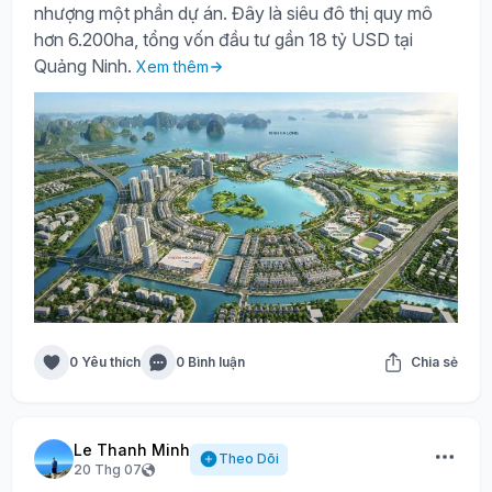
nhượng một phần dự án. Đây là siêu đô thị quy mô
hơn 6.200ha, tổng vốn đầu tư gần 18 tỷ USD tại
Quảng Ninh.
Xem thêm
0 Yêu thích
0 Bình luận
Chia sẻ
Le Thanh Minh
Theo Dõi
20 Thg 07