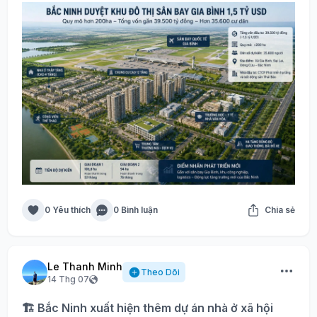
0 Yêu thích
0 Bình luận
Chia sẻ
Le Thanh Minh
Theo Dõi
14 Thg 07
🏗️ Bắc Ninh xuất hiện thêm dự án nhà ở xã hội