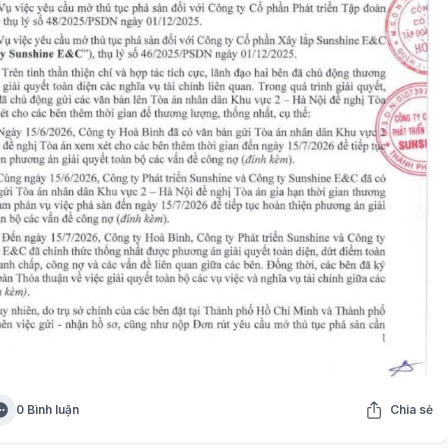
0 Bình luận
Chia sẻ