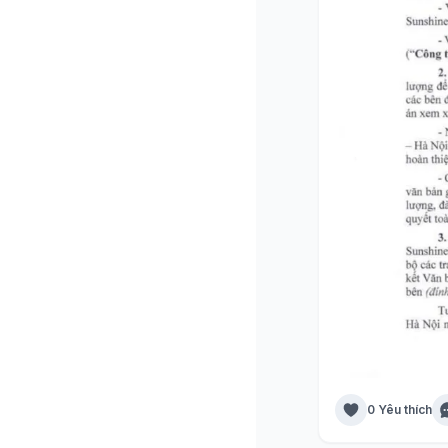
0 Yêu thích