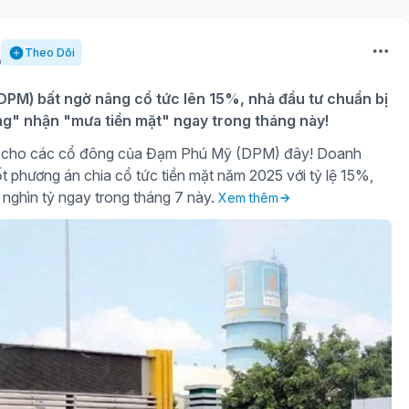
Theo Dõi
PM) bất ngờ nâng cổ tức lên 15%, nhà đầu tư chuẩn bị
ng" nhận "mưa tiền mặt" ngay trong tháng này!
gờ cho các cổ đông của Đạm Phú Mỹ (DPM) đây! Doanh
t phương án chia cổ tức tiền mặt năm 2025 với tỷ lệ 15%,
 nghìn tỷ ngay trong tháng 7 này.
Xem thêm