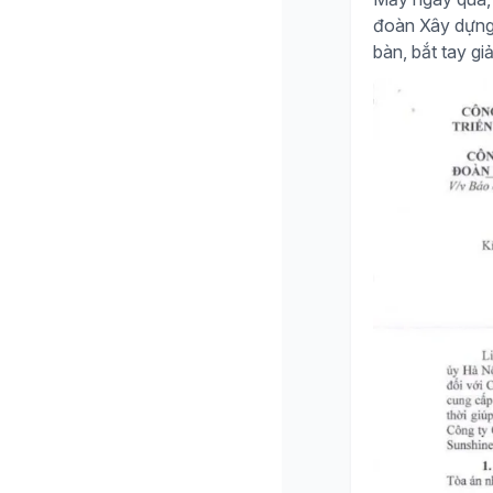
đoàn Xây dựng H
bàn, bắt tay giả