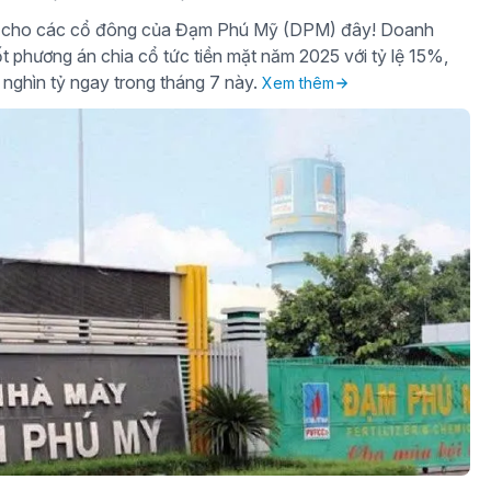
gờ cho các cổ đông của Đạm Phú Mỹ (DPM) đây! Doanh
t phương án chia cổ tức tiền mặt năm 2025 với tỷ lệ 15%,
 nghìn tỷ ngay trong tháng 7 này.
Xem thêm