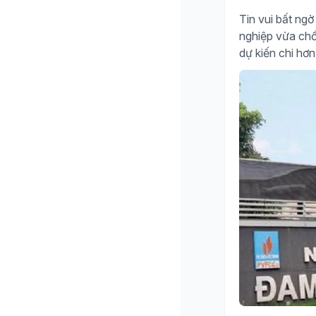
Tin vui bất n
nghiệp vừa chố
dự kiến chi hơn