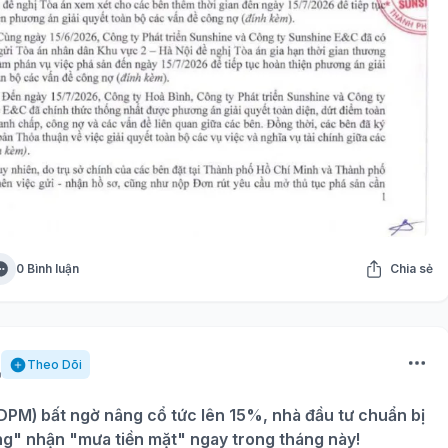
0 Bình luận
Chia sẻ
Theo Dõi
PM) bất ngờ nâng cổ tức lên 15%, nhà đầu tư chuẩn bị
ng" nhận "mưa tiền mặt" ngay trong tháng này!