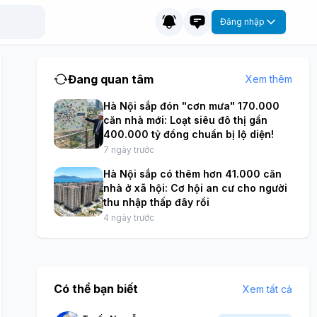
Đăng nhập
Đang quan tâm
Xem thêm
Hà Nội sắp đón "cơn mưa" 170.000
căn nhà mới: Loạt siêu đô thị gần
400.000 tỷ đồng chuẩn bị lộ diện!
7 ngày trước
Hà Nội sắp có thêm hơn 41.000 căn
nhà ở xã hội: Cơ hội an cư cho người
thu nhập thấp đây rồi
4 ngày trước
Có thể bạn biết
Xem tất cả