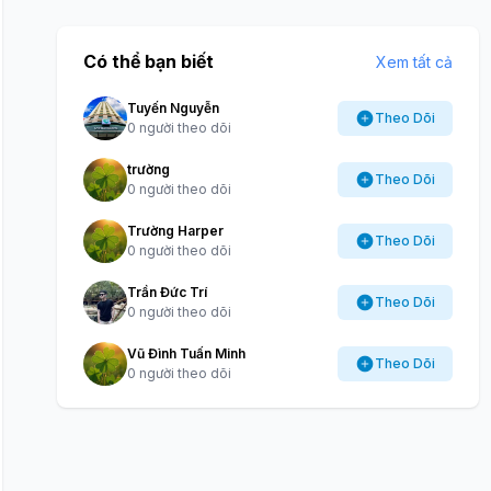
Có thể bạn biết
Xem tất cả
Tuyến Nguyễn
Theo Dõi
0 người theo dõi
trường
Theo Dõi
0 người theo dõi
Trường Harper
Theo Dõi
0 người theo dõi
Trần Đức Trí
Theo Dõi
0 người theo dõi
Vũ Đình Tuấn Minh
Theo Dõi
0 người theo dõi