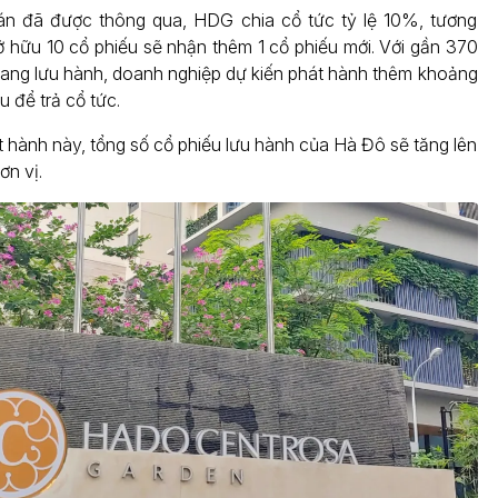
n đã được thông qua, HDG chia cổ tức tỷ lệ 10%, tương
 hữu 10 cổ phiếu sẽ nhận thêm 1 cổ phiếu mới. Với gần 370
 đang lưu hành, doanh nghiệp dự kiến phát hành thêm khoảng
u để trả cổ tức.
t hành này, tổng số cổ phiếu lưu hành của Hà Đô sẽ tăng lên
ơn vị.