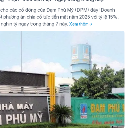
gờ cho các cổ đông của Đạm Phú Mỹ (DPM) đây! Doanh
t phương án chia cổ tức tiền mặt năm 2025 với tỷ lệ 15%,
 nghìn tỷ ngay trong tháng 7 này.
Xem thêm