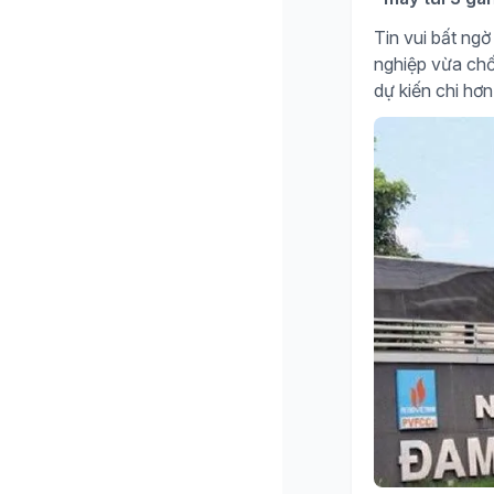
Tin vui bất n
nghiệp vừa chố
dự kiến chi hơn