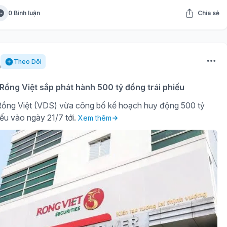
0 Bình luận
Chia sẻ
Theo Dõi
ồng Việt sắp phát hành 500 tỷ đồng trái phiếu
ồng Việt (VDS) vừa công bố kế hoạch huy động 500 tỷ
iếu vào ngày 21/7 tới.
Xem thêm