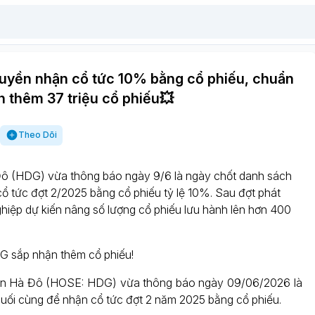
uyền nhận cổ tức 10% bằng cổ phiếu, chuẩn
h thêm 37 triệu cổ phiếu💥
Theo Dõi
ô (HDG) vừa thông báo ngày 9/6 là ngày chốt danh sách
ổ tức đợt 2/2025 bằng cổ phiếu tỷ lệ 10%. Sau đợt phát
hiệp dự kiến nâng số lượng cổ phiếu lưu hành lên hơn 400
G sắp nhận thêm cổ phiếu!
 Hà Đô (HOSE: HDG) vừa thông báo ngày 09/06/2026 là
uối cùng để nhận cổ tức đợt 2 năm 2025 bằng cổ phiếu.