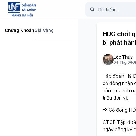
Chứng Khoán
Giá Vàng
HDG chốt q
bị phát hàn
Lộc Thủy
04 Thg 06
Tập đoàn Hà Đ
cổ đông nhận c
hành, doanh ng
triệu đơn vị.
📢 Cổ đông HD
CTCP Tập đoàn
ngày đăng ký c