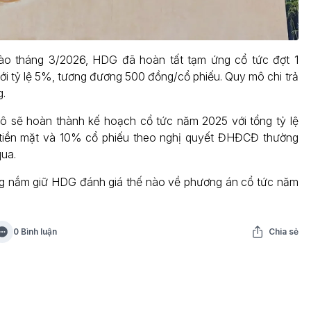
ào tháng 3/2026, HDG đã hoàn tất tạm ứng cổ tức đợt 1
với tỷ lệ 5%, tương đương 500 đồng/cổ phiếu. Quy mô chi trả
g.
ô sẽ hoàn thành kế hoạch cổ tức năm 2025 với tổng tỷ lệ
iền mặt và 10% cổ phiếu theo nghị quyết ĐHĐCĐ thường
qua.
g nắm giữ HDG đánh giá thế nào về phương án cổ tức năm
0 Bình luận
Chia sẻ