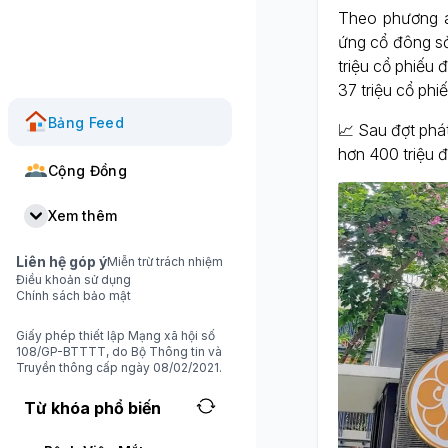
Theo phương á
ứng cổ đông sở
triệu cổ phiếu
37 triệu cổ phiế
Bảng Feed
📈 Sau đợt phá
hơn 400 triệu đ
Cộng Đồng
Xem thêm
Liên hệ góp ý
Miễn trừ trách nhiệm
Điều khoản sử dụng
Chính sách bảo mật
Giấy phép thiết lập Mạng xã hội số
108/GP-BTTTT, do Bộ Thông tin và
Truyền thông cấp ngày 08/02/2021.
Từ khóa phổ biến