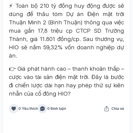
⚡ Toàn bộ 210 tỷ đồng huy động được sẽ
dùng để thâu tóm Dự án Điện mặt trời
Thuận Minh 2 (Bình Thuận) thông qua việc
mua gần 17,8 triệu cp CTCP SD Trường
Thành, giá 11.801 đồng/cp. Sau thương vụ,
HIO sẽ nắm 59,32% vốn doanh nghiệp dự
án.
👉 Giá phát hành cao – thanh khoản thấp –
cược vào tài sản điện mặt trời. Đây là bước
đi chiến lược dài hạn hay phép thử sự kiên
nhẫn của cổ đông HIO?
0 Yêu thích
0 Bình luận
Chia sẻ