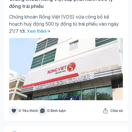
đồng trái phiếu
Chứng khoán Rồng Việt (VDS) vừa công bố kế
hoạch huy động 500 tỷ đồng từ trái phiếu vào ngày
21/7 tới.
Xem thêm
0 Yêu thích
0 Bình luận
Chia sẻ