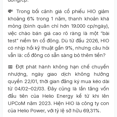
💸 Trong bối cảnh giá cổ phiếu HIO giảm
khoảng 6% trong 1 năm, thanh khoản khá
mỏng (bình quân chỉ hơn 19.000 cp/ngày),
việc chào bán giá cao rõ ràng là một “bài
test” niềm tin cổ đông. Dù từ đầu 2026, HIO
có nhịp hồi kỹ thuật gần 9%, nhưng câu hỏi
vẫn là: cổ đông có sẵn sàng bỏ thêm tiền?
📅 Đợt phát hành không hạn chế chuyển
nhượng, ngày giao dịch không hưởng
quyền 22/01, thời gian đăng ký mua kéo dài
từ 04/02–02/03. Đây cũng là lần tăng vốn
đầu tiên của Helio Energy kể từ khi lên
UPCoM năm 2023. Hiện HIO là công ty con
của Helio Power, với tỷ lệ sở hữu 69,31%.