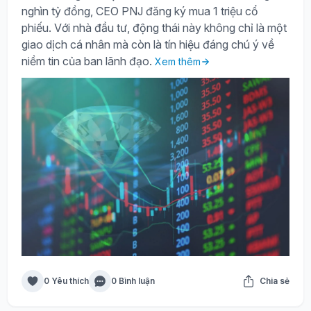
nghìn tỷ đồng, CEO PNJ đăng ký mua 1 triệu cổ
phiếu. Với nhà đầu tư, động thái này không chỉ là một
giao dịch cá nhân mà còn là tín hiệu đáng chú ý về
niềm tin của ban lãnh đạo.
Xem thêm
0 Yêu thích
0 Bình luận
Chia sẻ