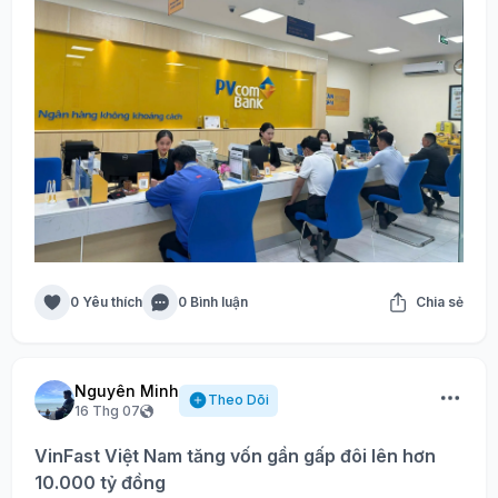
0 Yêu thích
0 Bình luận
Chia sẻ
Nguyên Minh
Theo Dõi
16 Thg 07
VinFast Việt Nam tăng vốn gần gấp đôi lên hơn
10.000 tỷ đồng