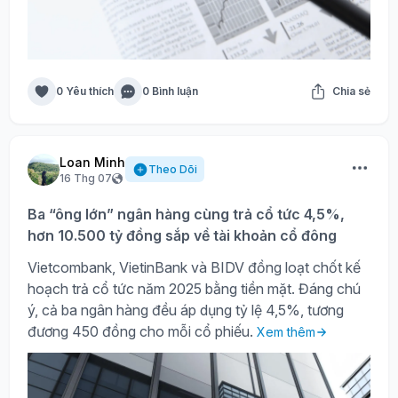
0 Yêu thích
0 Bình luận
Chia sẻ
Loan Minh
Theo Dõi
16 Thg 07
Ba “ông lớn” ngân hàng cùng trả cổ tức 4,5%,
hơn 10.500 tỷ đồng sắp về tài khoản cổ đông
Vietcombank, VietinBank và BIDV đồng loạt chốt kế
hoạch trả cổ tức năm 2025 bằng tiền mặt. Đáng chú
ý, cả ba ngân hàng đều áp dụng tỷ lệ 4,5%, tương
đương 450 đồng cho mỗi cổ phiếu.
Xem thêm