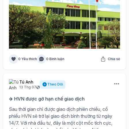
0 Yêu thích
0 Bình luận
Chia sẻ
Tú Anh
Theo Dõi
13 Thg 07
✈️ HVN được gỡ hạn chế giao dịch
Sau thời gian chỉ được giao dịch phiên chiều, cổ
phiếu HVN sẽ trở lại giao dịch bình thường từ ngày
14/7. Với nhà đầu tư, đây là một cột mốc tích cực,