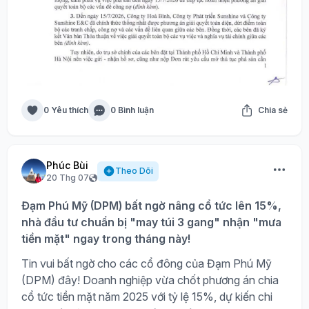
0 Yêu thích
0 Bình luận
Chia sẻ
Phúc Bùi
Theo Dõi
20 Thg 07
Đạm Phú Mỹ (DPM) bất ngờ nâng cổ tức lên 15%,
nhà đầu tư chuẩn bị "may túi 3 gang" nhận "mưa
tiền mặt" ngay trong tháng này!
Tin vui bất ngờ cho các cổ đông của Đạm Phú Mỹ
(DPM) đây! Doanh nghiệp vừa chốt phương án chia
cổ tức tiền mặt năm 2025 với tỷ lệ 15%, dự kiến chi