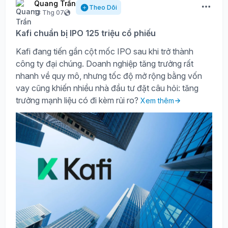
Quang Trần
Theo Dõi
13 Thg 07
Kafi chuẩn bị IPO 125 triệu cổ phiếu
Kafi đang tiến gần cột mốc IPO sau khi trở thành
công ty đại chúng. Doanh nghiệp tăng trưởng rất
nhanh về quy mô, nhưng tốc độ mở rộng bằng vốn
vay cũng khiến nhiều nhà đầu tư đặt câu hỏi: tăng
trưởng mạnh liệu có đi kèm rủi ro?
Xem thêm