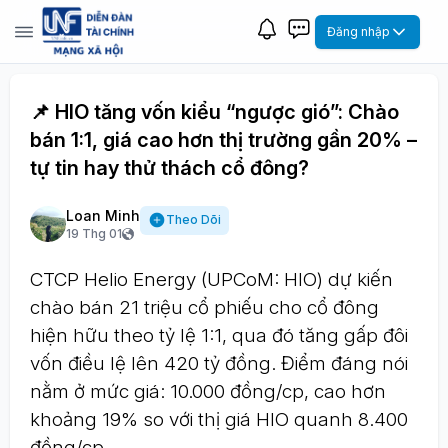
Đăng nhập
📌 HIO tăng vốn kiểu “ngược gió”: Chào
bán 1:1, giá cao hơn thị trường gần 20% –
tự tin hay thử thách cổ đông?
Loan Minh
Theo Dõi
19 Thg 01
CTCP Helio Energy (UPCoM: HIO) dự kiến
chào bán 21 triệu cổ phiếu cho cổ đông
hiện hữu theo tỷ lệ 1:1, qua đó tăng gấp đôi
vốn điều lệ lên 420 tỷ đồng. Điểm đáng nói
nằm ở mức giá: 10.000 đồng/cp, cao hơn
khoảng 19% so với thị giá HIO quanh 8.400
đồng/cp.