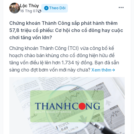
Lộc Thủy
Theo Dõi
16 Thg 07
Chứng khoán Thành Công sắp phát hành thêm
57,8 triệu cổ phiếu: Cơ hội cho cổ đông hay cuộc
chơi tăng vốn lớn?
Chứng khoán Thành Công (TCI) vừa công bố kế
hoạch chào bán khủng cho cổ đông hiện hữu để
tăng vốn điều lệ lên hơn 1.734 tỷ đồng. Bạn đã sẵn
sàng cho đợt bơm vốn mới này chưa?
Xem thêm