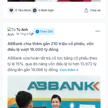
0 Yêu thích
0 Bình luận
Chia sẻ
Tú Anh
Theo Dõi
16 Thg 07
ABBank chia thêm gần 210 triệu cổ phiếu, vốn
điều lệ vượt 16.000 tỷ đồng
ABBank vừa hoàn tất trả cổ tức bằng cổ phiếu theo
tỷ lệ 15%, qua đó nâng vốn điều lệ từ hơn 13.972 tỷ
đồng lên gần 16.068 tỷ đồng.
Xem thêm