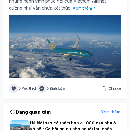
nhưng hành trình phục hồi của Vietnam Airlines
dường như vẫn chưa kết thúc.
Xem thêm
0 Yêu thích
0 Bình luận
Chia sẻ
Đang quan tâm
Xem thêm
Hà Nội sắp có thêm hơn 41.000 căn nhà ở
xã hội: Cơ hội an cư cho người thu nhập