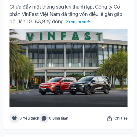
Chưa đầy một tháng sau khi thành lập, Công ty Cổ
phần VinFast Việt Nam đã tăng vốn điều lệ gần gấp
đôi, lên 10.183,8 tỷ đồng.
Xem thêm
0 Yêu thích
0 Bình luận
Chia sẻ