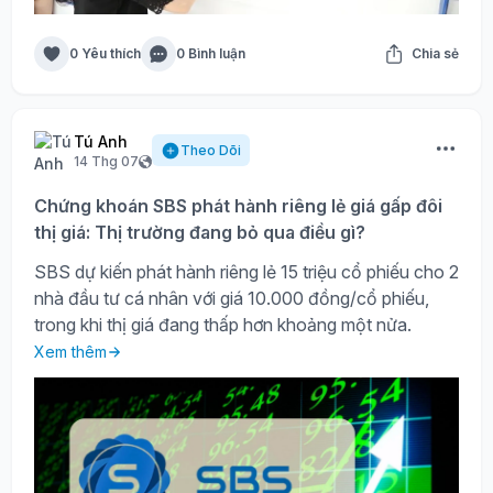
0 Yêu thích
0 Bình luận
Chia sẻ
Tú Anh
Theo Dõi
14 Thg 07
Chứng khoán SBS phát hành riêng lẻ giá gấp đôi
thị giá: Thị trường đang bỏ qua điều gì?
SBS dự kiến phát hành riêng lẻ 15 triệu cổ phiếu cho 2
nhà đầu tư cá nhân với giá 10.000 đồng/cổ phiếu,
trong khi thị giá đang thấp hơn khoảng một nửa.
Xem thêm