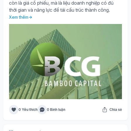
còn là giá cổ phiếu, mà là liệu doanh nghiệp có đủ
thời gian và năng lực để tái cấu trúc thành công.
Xem thêm
0 Yêu thích
0 Bình luận
Chia sẻ