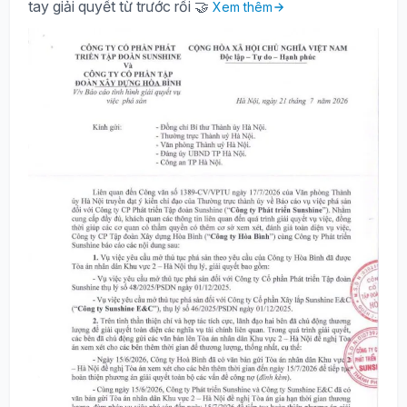
tay giải quyết từ trước rồi 🤝
Xem thêm