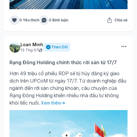
0 Yêu thích
0 Bình luận
Chia sẻ
Loan Minh
Theo Dõi
13 Thg 07
Rạng Đông Holding chính thức rời sàn từ 17/7
Hơn 49 triệu cổ phiếu RDP sẽ bị hủy đăng ký giao
dịch trên UPCoM từ ngày 17/7. Từ doanh nghiệp đầu
ngành đến rời sàn chứng khoán, câu chuyện của
Rạng Đông Holding khiến nhiều nhà đầu tư không
khỏi tiếc nuối.
Xem thêm