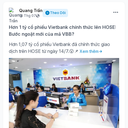
Quang Trần
Theo Dõi
14 Thg 07
Hơn 1 tỷ cổ phiếu Vietbank chính thức lên HOSE:
Bước ngoặt mới của mã VBB?
Hơn 1,07 tỷ cổ phiếu Vietbank đã chính thức giao
dịch trên HOSE từ ngày 14/7.😲📌
Xem thêm