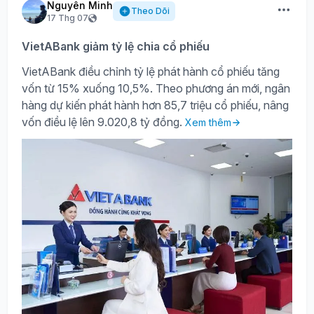
Nguyên Minh
Theo Dõi
17 Thg 07
VietABank giảm tỷ lệ chia cổ phiếu
VietABank điều chỉnh tỷ lệ phát hành cổ phiếu tăng
vốn từ 15% xuống 10,5%. Theo phương án mới, ngân
hàng dự kiến phát hành hơn 85,7 triệu cổ phiếu, nâng
vốn điều lệ lên 9.020,8 tỷ đồng.
Xem thêm