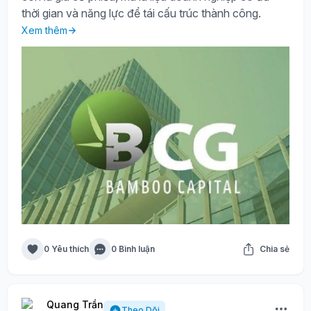
thời gian và năng lực để tái cấu trúc thành công.
Xem thêm
0 Yêu thích
0 Bình luận
Chia sẻ
Quang Trần
Theo Dõi