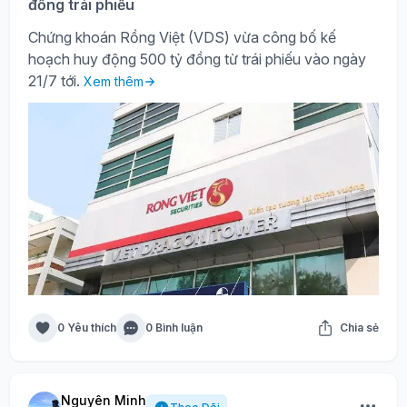
đồng trái phiếu
Chứng khoán Rồng Việt (VDS) vừa công bố kế
hoạch huy động 500 tỷ đồng từ trái phiếu vào ngày
21/7 tới.
Xem thêm
0 Yêu thích
0 Bình luận
Chia sẻ
Nguyên Minh