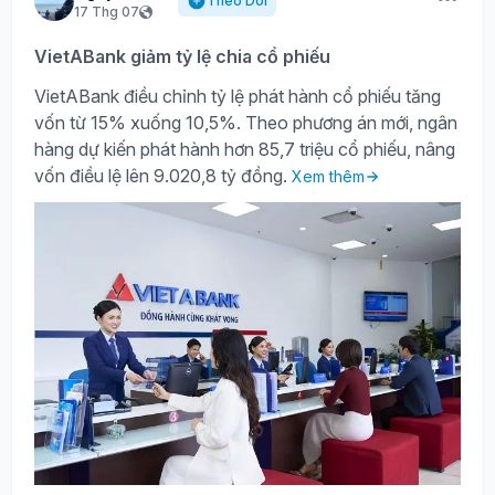
Theo Dõi
17 Thg 07
VietABank giảm tỷ lệ chia cổ phiếu
VietABank điều chỉnh tỷ lệ phát hành cổ phiếu tăng
vốn từ 15% xuống 10,5%. Theo phương án mới, ngân
hàng dự kiến phát hành hơn 85,7 triệu cổ phiếu, nâng
vốn điều lệ lên 9.020,8 tỷ đồng.
Xem thêm