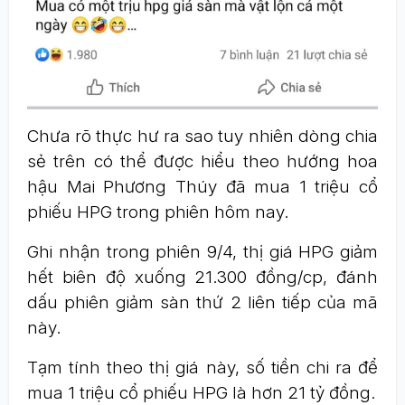
Chưa rõ thực hư ra sao tuy nhiên dòng chia
sẻ trên có thể được hiểu theo hướng hoa
hậu Mai Phương Thúy đã mua 1 triệu cổ
phiếu HPG trong phiên hôm nay.
Ghi nhận trong phiên 9/4, thị giá HPG giảm
hết biên độ xuống 21.300 đồng/cp, đánh
dấu phiên giảm sàn thứ 2 liên tiếp của mã
này.
Tạm tính theo thị giá này, số tiền chi ra để
mua 1 triệu cổ phiếu HPG là hơn 21 tỷ đồng.