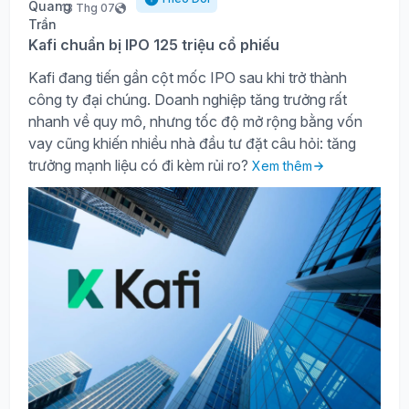
13 Thg 07
Kafi chuẩn bị IPO 125 triệu cổ phiếu
Kafi đang tiến gần cột mốc IPO sau khi trở thành
công ty đại chúng. Doanh nghiệp tăng trưởng rất
nhanh về quy mô, nhưng tốc độ mở rộng bằng vốn
vay cũng khiến nhiều nhà đầu tư đặt câu hỏi: tăng
trưởng mạnh liệu có đi kèm rủi ro?
Xem thêm