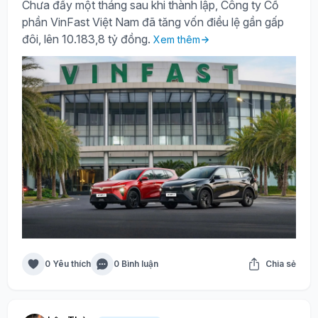
Chưa đầy một tháng sau khi thành lập, Công ty Cổ
phần VinFast Việt Nam đã tăng vốn điều lệ gần gấp
đôi, lên 10.183,8 tỷ đồng.
Xem thêm
0 Yêu thích
0 Bình luận
Chia sẻ