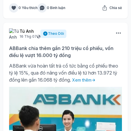
0 Yêu thích
0 Bình luận
Chia sẻ
Tú Anh
Theo Dõi
16 Thg 07
ABBank chia thêm gần 210 triệu cổ phiếu, vốn
điều lệ vượt 16.000 tỷ đồng
ABBank vừa hoàn tất trả cổ tức bằng cổ phiếu theo
tỷ lệ 15%, qua đó nâng vốn điều lệ từ hơn 13.972 tỷ
đồng lên gần 16.068 tỷ đồng.
Xem thêm