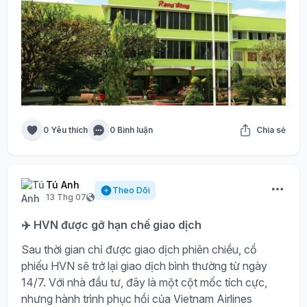
0 Yêu thích
0 Bình luận
Chia sẻ
Tú Anh
Theo Dõi
13 Thg 07
✈️ HVN được gỡ hạn chế giao dịch
Sau thời gian chỉ được giao dịch phiên chiều, cổ
phiếu HVN sẽ trở lại giao dịch bình thường từ ngày
14/7. Với nhà đầu tư, đây là một cột mốc tích cực,
nhưng hành trình phục hồi của Vietnam Airlines