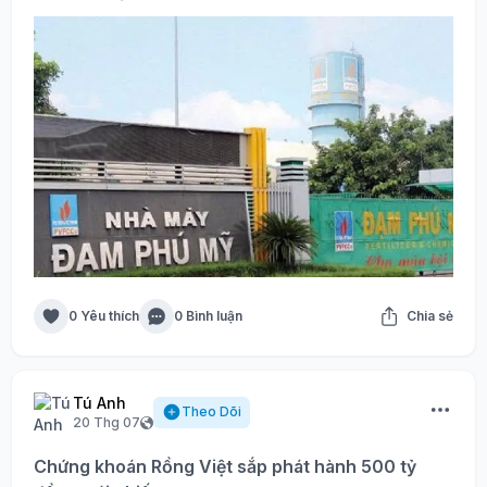
0 Yêu thích
0 Bình luận
Chia sẻ
Tú Anh
Theo Dõi
20 Thg 07
Chứng khoán Rồng Việt sắp phát hành 500 tỷ