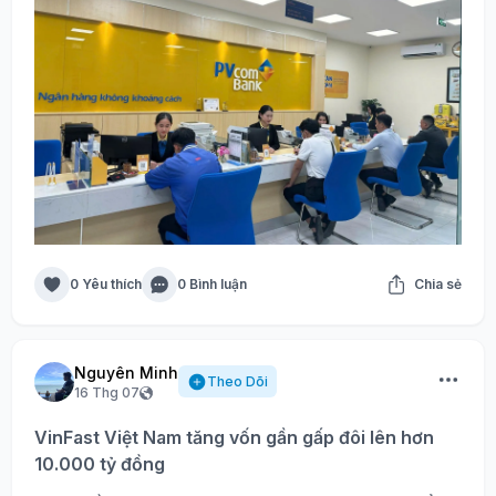
0 Yêu thích
0 Bình luận
Chia sẻ
Nguyên Minh
Theo Dõi
16 Thg 07
VinFast Việt Nam tăng vốn gần gấp đôi lên hơn
10.000 tỷ đồng