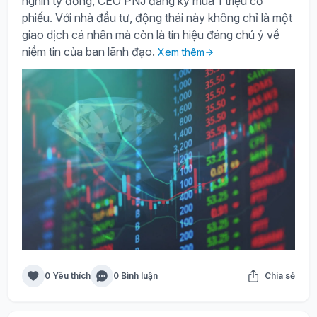
nghìn tỷ đồng, CEO PNJ đăng ký mua 1 triệu cổ
phiếu. Với nhà đầu tư, động thái này không chỉ là một
giao dịch cá nhân mà còn là tín hiệu đáng chú ý về
niềm tin của ban lãnh đạo.
Xem thêm
0 Yêu thích
0 Bình luận
Chia sẻ