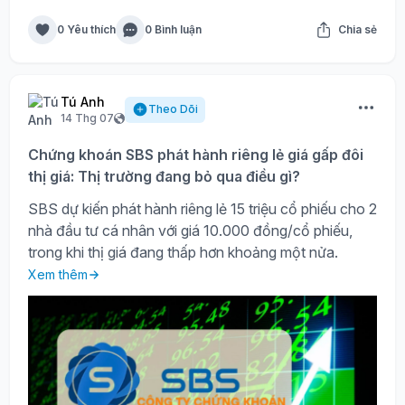
0 Yêu thích
0 Bình luận
Chia sẻ
Tú Anh
Theo Dõi
14 Thg 07
Chứng khoán SBS phát hành riêng lẻ giá gấp đôi
thị giá: Thị trường đang bỏ qua điều gì?
SBS dự kiến phát hành riêng lẻ 15 triệu cổ phiếu cho 2
nhà đầu tư cá nhân với giá 10.000 đồng/cổ phiếu,
trong khi thị giá đang thấp hơn khoảng một nửa.
Xem thêm