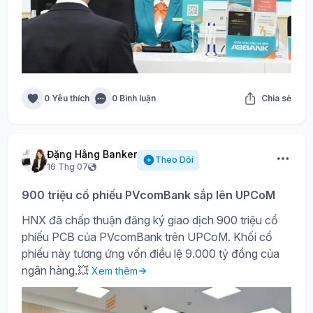
0 Yêu thích
0 Bình luận
Chia sẻ
Đặng Hằng Banker
Theo Dõi
16 Thg 07
900 triệu cổ phiếu PVcomBank sắp lên UPCoM
HNX đã chấp thuận đăng ký giao dịch 900 triệu cổ
phiếu PCB của PVcomBank trên UPCoM. Khối cổ
phiếu này tương ứng vốn điều lệ 9.000 tỷ đồng của
ngân hàng.💥
Xem thêm