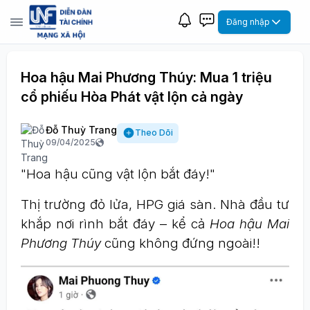
Đăng nhập
Hoa hậu Mai Phương Thúy: Mua 1 triệu
cổ phiếu Hòa Phát vật lộn cả ngày
Đỗ Thuỳ Trang
Theo Dõi
09/04/2025
"Hoa hậu cũng vật lộn bắt đáy!"
Thị trường đỏ lửa, HPG giá sàn. Nhà đầu tư
khắp nơi rình bắt đáy – kể cả
Hoa hậu Mai
Phương Thúy
cũng không đứng ngoài!!