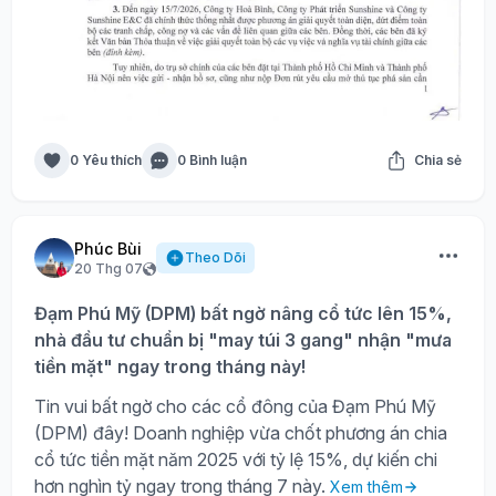
0 Yêu thích
0 Bình luận
Chia sẻ
Phúc Bùi
Theo Dõi
20 Thg 07
Đạm Phú Mỹ (DPM) bất ngờ nâng cổ tức lên 15%,
nhà đầu tư chuẩn bị "may túi 3 gang" nhận "mưa
tiền mặt" ngay trong tháng này!
Tin vui bất ngờ cho các cổ đông của Đạm Phú Mỹ
(DPM) đây! Doanh nghiệp vừa chốt phương án chia
cổ tức tiền mặt năm 2025 với tỷ lệ 15%, dự kiến chi
hơn nghìn tỷ ngay trong tháng 7 này.
Xem thêm