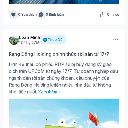
0 Yêu thích
0 Bình luận
Chia sẻ
Loan Minh
Theo Dõi
13 Thg 07
Rạng Đông Holding chính thức rời sàn từ 17/7
Hơn 49 triệu cổ phiếu RDP sẽ bị hủy đăng ký giao
dịch trên UPCoM từ ngày 17/7. Từ doanh nghiệp đầu
ngành đến rời sàn chứng khoán, câu chuyện của
Rạng Đông Holding khiến nhiều nhà đầu tư không
khỏi tiếc nuối.
Xem thêm