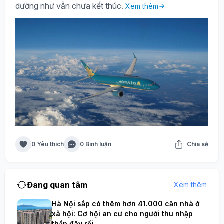
dường như vẫn chưa kết thúc.
Xem thêm
0 Yêu thích
0 Bình luận
Chia sẻ
Đang quan tâm
Xem thêm
Hà Nội sắp có thêm hơn 41.000 căn nhà ở
xã hội: Cơ hội an cư cho người thu nhập
thấp đây rồi