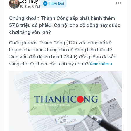
Lộc Thủy
Theo Dõi
16 Thg 07
Chứng khoán Thành Công sắp phát hành thêm
57,8 triệu cổ phiếu: Cơ hội cho cổ đông hay cuộc
chơi tăng vốn lớn?
Chứng khoán Thành Công (TCI) vừa công bố kế
hoạch chào bán khủng cho cổ đông hiện hữu để
tăng vốn điều lệ lên hơn 1.734 tỷ đồng. Bạn đã sẵn
sàng cho đợt bơm vốn mới này chưa?
Xem thêm