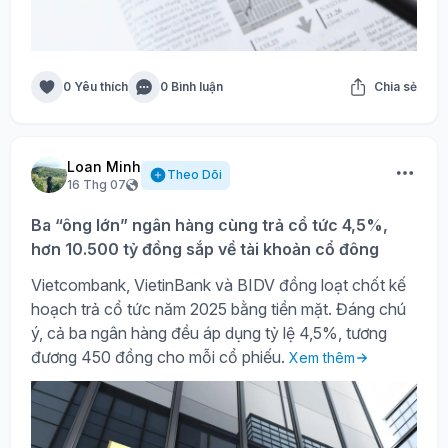
0 Yêu thích
0 Bình luận
Chia sẻ
Loan Minh
Theo Dõi
16 Thg 07
Ba “ông lớn” ngân hàng cùng trả cổ tức 4,5%,
hơn 10.500 tỷ đồng sắp về tài khoản cổ đông
Vietcombank, VietinBank và BIDV đồng loạt chốt kế
hoạch trả cổ tức năm 2025 bằng tiền mặt. Đáng chú
ý, cả ba ngân hàng đều áp dụng tỷ lệ 4,5%, tương
đương 450 đồng cho mỗi cổ phiếu.
Xem thêm