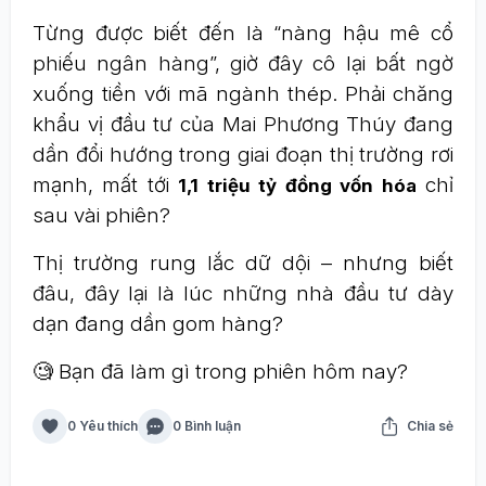
Từng được biết đến là “nàng hậu mê cổ
phiếu ngân hàng”, giờ đây cô lại bất ngờ
xuống tiền với mã ngành thép. Phải chăng
khẩu vị đầu tư của Mai Phương Thúy đang
dần đổi hướng trong giai đoạn thị trường rơi
mạnh, mất tới
chỉ
1,1 triệu tỷ đồng vốn hóa
sau vài phiên?
Thị trường rung lắc dữ dội – nhưng biết
đâu, đây lại là lúc những nhà đầu tư dày
dạn đang dần gom hàng?
🧐 Bạn đã làm gì trong phiên hôm nay?
0 Yêu thích
0 Bình luận
Chia sẻ