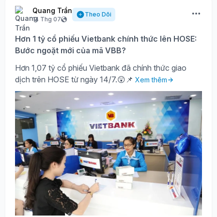
Quang Trần
Theo Dõi
14 Thg 07
Hơn 1 tỷ cổ phiếu Vietbank chính thức lên HOSE:
Bước ngoặt mới của mã VBB?
Hơn 1,07 tỷ cổ phiếu Vietbank đã chính thức giao
dịch trên HOSE từ ngày 14/7.😲📌
Xem thêm